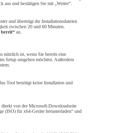
 aus und bestätigen Sie mit „Weiter“.
r und überträgt die Installationsdateien
gkeit zwischen 20 und 60 Minuten.
 bereit“
an.
 nützlich ist, wenn Sie bereits eine
eim Setup umgehen möchten. Außerdem
ystem.
as Tool benötigt keine Installation und
 direkt von der Microsoft-Downloadseite
ge (ISO) für x64-Geräte herunterladen“ und