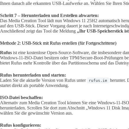
Ihnen danach alle erkannten USB-Laufwerke an. Wählen Sie Ihren Stick
Schritt 7 – Herunterladen und Erstellen abwarten:
Das Media Creation Tool lädt nun Windows 11 25H2 automatisch herunte
auf den USB-Stick. Dieser Vorgang dauert je nach Internetgeschwindi
Anschließend zeigt das Tool die Meldung
„Ihr USB-Speicherstick ist
Methode 2: USB-Stick mit Rufus erstellen (für Fortgeschrittene)
Rufus
ist eine kostenlose Open-Source-Software, die insbesondere dann
Windows-11-ISO-Datei besitzen oder TPM/Secure-Boot-Prüfungen b
bietet Rufus mehr Kontrolle über das Partitionsschema und das Dateis
Rufus herunterladen und starten:
Laden Sie die aktuelle Version von Rufus unter
herunter. D
rufus.ie
startet direkt als portable Anwendung.
ISO-Datei beschaffen:
Alternativ zum Media Creation Tool können Sie eine Windows-11-ISO
herunterladen. Scrollen Sie dort zum Abschnitt „Windows 11 Disk Ima
wählen Sie die gewünschte Version aus.
Rufus konfigurieren: