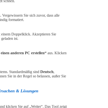
t schnell.
 Vergewissern Sie sich zuvor, dass alle
ndig formatiert.
 einem Doppelklick. Akzeptieren Sie
geladen ist.
 einen anderen PC erstellen“
aus. Klicken
stems. Standardmäßig sind
Deutsch
,
nen Sie in der Regel so belassen, außer Sie
Ursachen & Lösungen
nd klicken Sie auf „Weiter“. Das Tool zeigt