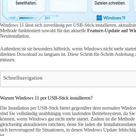
Windows 11 lässt sich zuverlässig per USB-Stick installieren, aktualisi
Methode funktioniert sowohl für das aktuelle
Feature-Update auf W
Neuinstallation.
Außerdem ist sie besonders hilfreich, wenn Windows nicht mehr startet
direkten Download zu langsam ist. Diese Schritt-für-Schritt-Anleitung 
müssen.
Schnellnavigation
Warum Windows 11 per USB-Stick installieren?
Die Installation per USB-Stick bietet gegenüber dem normalen Window
sind Sie vollständig unabhängig vom laufenden Betriebssystem, da Si
können, wenn Windows gar nicht mehr startet. Zudem ist die Methode 
gleichzeitig aktualisieren möchten, denn Sie laden die Installationsdat
sich hervorragend für Situationen, in denen Windows Update fehlschlägt
ist.