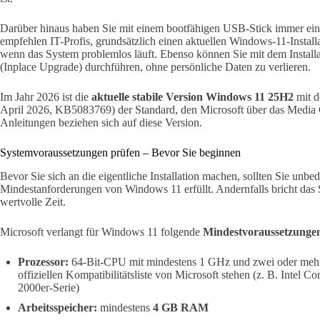
Darüber hinaus haben Sie mit einem bootfähigen USB-Stick immer ein
empfehlen IT-Profis, grundsätzlich einen aktuellen Windows-11-Installat
wenn das System problemlos läuft. Ebenso können Sie mit dem Instal
(Inplace Upgrade) durchführen, ohne persönliche Daten zu verlieren.
Im Jahr 2026 ist die
aktuelle stabile Version Windows 11 25H2
mit 
April 2026, KB5083769) der Standard, den Microsoft über das Media Cr
Anleitungen beziehen sich auf diese Version.
Systemvoraussetzungen prüfen – Bevor Sie beginnen
Bevor Sie sich an die eigentliche Installation machen, sollten Sie unbe
Mindestanforderungen von Windows 11 erfüllt. Andernfalls bricht das S
wertvolle Zeit.
Microsoft verlangt für Windows 11 folgende
Mindestvoraussetzunge
Prozessor:
64-Bit-CPU mit mindestens 1 GHz und zwei oder meh
offiziellen Kompatibilitätsliste von Microsoft stehen (z. B. Intel
2000er-Serie)
Arbeitsspeicher:
mindestens
4 GB RAM