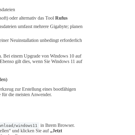
sdateien
oft) oder alternativ das Tool
Rufus
sdateien umfasst mehrere Gigabyte; planen
iner Neuinstallation unbedingt erforderlich
en. Bei einem Upgrade von Windows 10 auf
Ebenso gilt dies, wenn Sie Windows 11 auf
len)
erkzeug zur Erstellung eines bootfähigen
e für die meisten Anwender.
in Ihrem Browser.
wnload/windows11
ellen“ und klicken Sie auf
„Jetzt