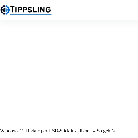
Zum
Inhalt
springen
Windows 11 Update per USB-Stick installieren – So geht’s