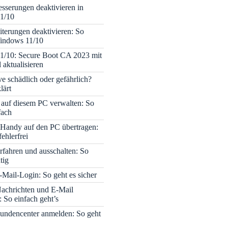
sserungen deaktivieren in
1/10
terungen deaktivieren: So
Windows 11/10
1/10: Secure Boot CA 2023 mit
 aktualisieren
ve schädlich oder gefährlich?
lärt
 auf diesem PC verwalten: So
fach
Handy auf den PC übertragen:
fehlerfrei
rfahren und ausschalten: So
tig
Mail-Login: So geht es sicher
achrichten und E-Mail
 So einfach geht’s
undencenter anmelden: So geht