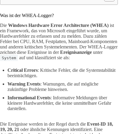
Was ist der WHEA-Logger?
Die
Windows Hardware Error Architecture (WHEA)
ist
ein Framework, das von Microsoft eingeführt wurde, um
Hardwarefehler zu erfassen und zu melden. Dazu zählen
Fehler bei CPU, RAM, Festplatten, Mainboard-Komponenten
und anderen kritischen Systemelementen. Der WHEA-Logger
zeichnet diese Ereignisse in der
Ereignisanzeige
unter
auf und klassifiziert sie als:
System
Critical Errors
: Kritische Fehler, die die Systemstabilität
beeinträchtigen.
Warning Events
: Warnungen, die auf mögliche
zukünftige Probleme hinweisen.
Informational Events
: Informative Meldungen über
kleinere Hardwarefehler, die keine unmittelbare Gefahr
darstellen.
Die Ereignisse werden in der Regel durch die
Event-ID 18,
19, 20, 21
oder ähnliche Kennungen identifiziert. Eine