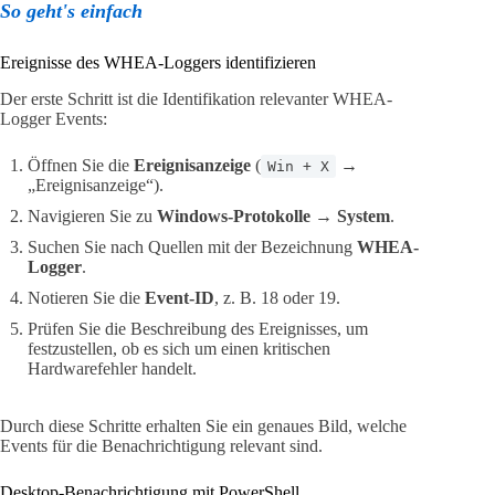
So geht's einfach
Ereignisse des WHEA-Loggers identifizieren
Der erste Schritt ist die Identifikation relevanter WHEA-
Logger Events:
Öffnen Sie die
Ereignisanzeige
(
→
Win + X
„Ereignisanzeige“).
Navigieren Sie zu
Windows-Protokolle → System
.
Suchen Sie nach Quellen mit der Bezeichnung
WHEA-
Logger
.
Notieren Sie die
Event-ID
, z. B. 18 oder 19.
Prüfen Sie die Beschreibung des Ereignisses, um
festzustellen, ob es sich um einen kritischen
Hardwarefehler handelt.
Durch diese Schritte erhalten Sie ein genaues Bild, welche
Events für die Benachrichtigung relevant sind.
Desktop-Benachrichtigung mit PowerShell