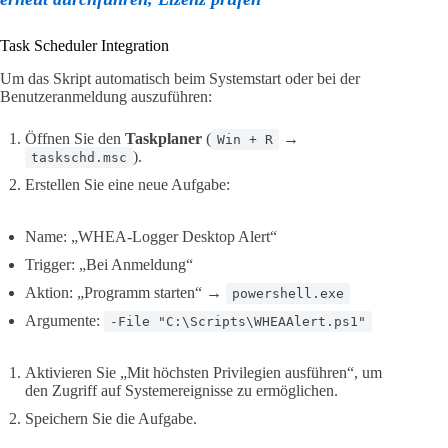
Task Scheduler Integration
Um das Skript automatisch beim Systemstart oder bei der
Benutzeranmeldung auszuführen:
Öffnen Sie den
Taskplaner
(
→
Win + R
).
taskschd.msc
Erstellen Sie eine neue Aufgabe:
Name: „WHEA-Logger Desktop Alert“
Trigger: „Bei Anmeldung“
Aktion: „Programm starten“ →
powershell.exe
Argumente:
-File "C:\Scripts\WHEAAlert.ps1"
Aktivieren Sie „Mit höchsten Privilegien ausführen“, um
den Zugriff auf Systemereignisse zu ermöglichen.
Speichern Sie die Aufgabe.