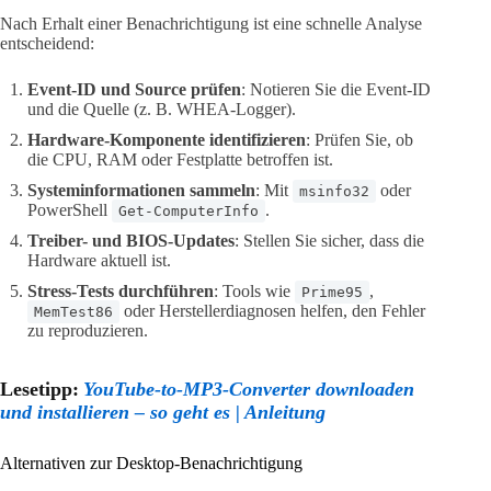
Nach Erhalt einer Benachrichtigung ist eine schnelle Analyse
entscheidend:
Event-ID und Source prüfen
: Notieren Sie die Event-ID
und die Quelle (z. B. WHEA-Logger).
Hardware-Komponente identifizieren
: Prüfen Sie, ob
die CPU, RAM oder Festplatte betroffen ist.
Systeminformationen sammeln
: Mit
oder
msinfo32
PowerShell
.
Get-ComputerInfo
Treiber- und BIOS-Updates
: Stellen Sie sicher, dass die
Hardware aktuell ist.
Stress-Tests durchführen
: Tools wie
,
Prime95
oder Herstellerdiagnosen helfen, den Fehler
MemTest86
zu reproduzieren.
Lesetipp:
YouTube-to-MP3-Converter downloaden
und installieren – so geht es | Anleitung
Alternativen zur Desktop-Benachrichtigung