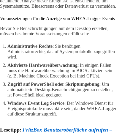
detaillierte Analyse dieser Ereignisse ist entscheidend, um
Systemabstürze, Bluescreens oder Datenverlust zu vermeiden.
Voraussetzungen für die Anzeige von WHEA-Logger Events
Bevor Sie Benachrichtigungen auf dem Desktop erstellen,
müssen bestimmte Voraussetzungen erfüllt sein:
Administrative Rechte
: Sie benötigen
Administratorrechte, da auf Systemprotokolle zugegriffen
wird.
Aktivierte Hardwareüberwachung
: In einigen Fällen
muss die Hardwareüberwachung im BIOS aktiviert sein
(z. B. Machine Check Exception bei Intel CPUs).
Zugriff auf PowerShell oder Skriptumgebung
: Um
automatisierte Desktop-Benachrichtigungen zu erstellen,
ist PowerShell ideal geeignet.
Windows Event Log Service
: Der Windows-Dienst für
Ereignisprotokolle muss aktiv sein, da der WHEA-Logger
auf diese Struktur zugreift.
Lesetipp:
FritzBox Benutzeroberfläche aufrufen –