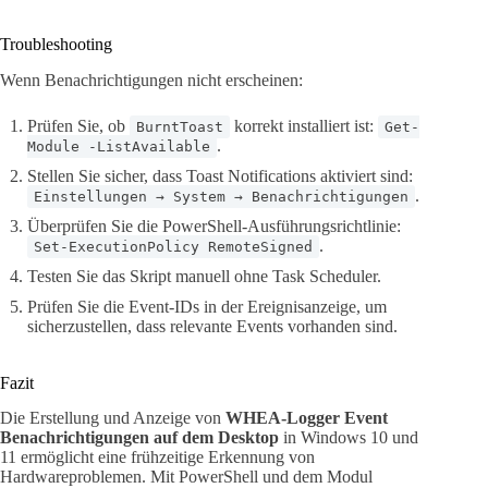
Troubleshooting
Wenn Benachrichtigungen nicht erscheinen:
Prüfen Sie, ob
korrekt installiert ist:
BurntToast
Get-
.
Module -ListAvailable
Stellen Sie sicher, dass Toast Notifications aktiviert sind:
.
Einstellungen → System → Benachrichtigungen
Überprüfen Sie die PowerShell-Ausführungsrichtlinie:
.
Set-ExecutionPolicy RemoteSigned
Testen Sie das Skript manuell ohne Task Scheduler.
Prüfen Sie die Event-IDs in der Ereignisanzeige, um
sicherzustellen, dass relevante Events vorhanden sind.
Fazit
Die Erstellung und Anzeige von
WHEA-Logger Event
Benachrichtigungen auf dem Desktop
in Windows 10 und
11 ermöglicht eine frühzeitige Erkennung von
Hardwareproblemen. Mit PowerShell und dem Modul