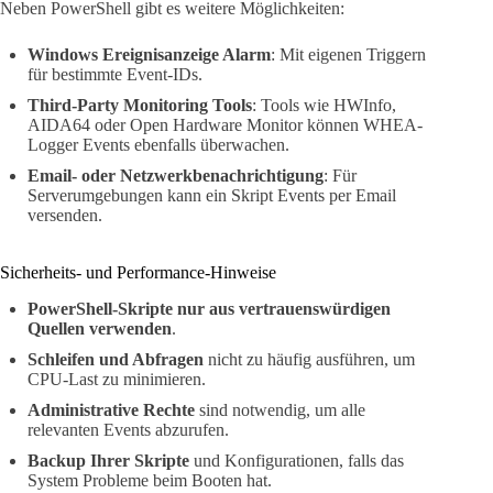
Neben PowerShell gibt es weitere Möglichkeiten:
Windows Ereignisanzeige Alarm
: Mit eigenen Triggern
für bestimmte Event-IDs.
Third-Party Monitoring Tools
: Tools wie HWInfo,
AIDA64 oder Open Hardware Monitor können WHEA-
Logger Events ebenfalls überwachen.
Email- oder Netzwerkbenachrichtigung
: Für
Serverumgebungen kann ein Skript Events per Email
versenden.
Sicherheits- und Performance-Hinweise
PowerShell-Skripte nur aus vertrauenswürdigen
Quellen verwenden
.
Schleifen und Abfragen
nicht zu häufig ausführen, um
CPU-Last zu minimieren.
Administrative Rechte
sind notwendig, um alle
relevanten Events abzurufen.
Backup Ihrer Skripte
und Konfigurationen, falls das
System Probleme beim Booten hat.