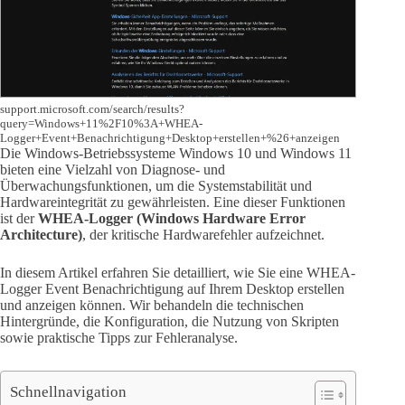
support.microsoft.com/search/results?
query=Windows+11%2F10%3A+WHEA-
Logger+Event+Benachrichtigung+Desktop+erstellen+%26+anzeigen
Die Windows-Betriebssysteme Windows 10 und Windows 11
bieten eine Vielzahl von Diagnose- und
Überwachungsfunktionen, um die Systemstabilität und
Hardwareintegrität zu gewährleisten. Eine dieser Funktionen
ist der
WHEA-Logger (Windows Hardware Error
Architecture)
, der kritische Hardwarefehler aufzeichnet.
In diesem Artikel erfahren Sie detailliert, wie Sie eine WHEA-
Logger Event Benachrichtigung auf Ihrem Desktop erstellen
und anzeigen können. Wir behandeln die technischen
Hintergründe, die Konfiguration, die Nutzung von Skripten
sowie praktische Tipps zur Fehleranalyse.
Schnellnavigation