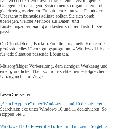
Der Wechsel zu Windows 11 bietet eine hervorragende
Gelegenheit, das eigene System neu zu organisieren und
gleichzeitig modernere Funktionen zu nutzen. Damit der
Übergang reibungslos gelingt, sollten Sie sich vorab
überlegen, welche Methode zur Daten- und
Einstellungsübertragung am besten zu Ihren Bedürfnissen
passt.
Ob Cloud-Dienst, Backup-Funktion, manuelle Kopie oder
professionelles Übertragungsprogramm – Windows 11 bietet
für jede Situation passende Lösungen.
Mit sorgfältiger Vorbereitung, dem richtigen Werkzeug und
einer gründlichen Nachkontrolle steht einem erfolgreichen
Umzug nichts im Wege.
Lesen Sie weiter
„SearchApp.exe" unter Windows 11 und 10 deaktivieren
SearchApp.exe unter Windows 10 und 11 deaktivieren: So
stoppen Sie…
Windows 11/10: PowerShell öffnen und nutzen – So geht's