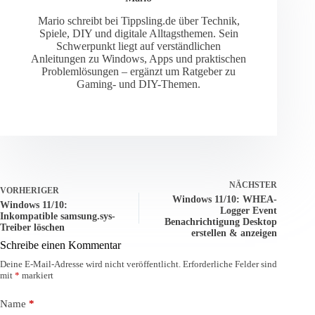
Mario schreibt bei Tippsling.de über Technik,
Spiele, DIY und digitale Alltagsthemen. Sein
Schwerpunkt liegt auf verständlichen
Anleitungen zu Windows, Apps und praktischen
Problemlösungen – ergänzt um Ratgeber zu
Gaming- und DIY-Themen.
NÄCHSTER
VORHERIGER
Windows 11/10: WHEA-
Windows 11/10:
Logger Event
Inkompatible samsung.sys-
Benachrichtigung Desktop
Treiber löschen
erstellen & anzeigen
Schreibe einen Kommentar
Deine E-Mail-Adresse wird nicht veröffentlicht.
Erforderliche Felder sind
mit
*
markiert
Name
*