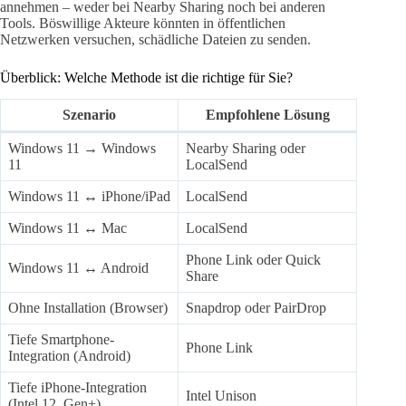
annehmen – weder bei Nearby Sharing noch bei anderen
Tools. Böswillige Akteure könnten in öffentlichen
Netzwerken versuchen, schädliche Dateien zu senden.
Überblick: Welche Methode ist die richtige für Sie?
Szenario
Empfohlene Lösung
Windows 11 → Windows
Nearby Sharing oder
11
LocalSend
Windows 11 ↔ iPhone/iPad
LocalSend
Windows 11 ↔ Mac
LocalSend
Phone Link oder Quick
Windows 11 ↔ Android
Share
Ohne Installation (Browser)
Snapdrop oder PairDrop
Tiefe Smartphone-
Phone Link
Integration (Android)
Tiefe iPhone-Integration
Intel Unison
(Intel 12. Gen+)