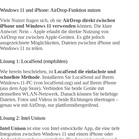
Windows 11 und iPhone: AirDrop-Funktion nutzen
Viele Nutzer fragen sich, ob sie
AirDrop direkt zwischen
iPhone und Windows 11 verwenden
können. Die klare
Antwort: Nein – Apple erlaubt die direkte Nutzung von
AirDrop nur zwischen Apple-Geräten. Es gibt jedoch
ausgezeichnete Möglichkeiten, Dateien zwischen iPhone und
Windows 11 zu teilen.
Lösung 1: LocalSend (empfohlen)
Wie bereits beschrieben, ist
LocalSend die einfachste und
schnellste Methode
. Installieren Sie LocalSend auf Ihrem
Windows-11-PC (von localSend.org) und auf Ihrem iPhone
(aus dem App Store). Verbinden Sie beide Geräte mit
demselben WLAN-Netzwerk. Danach können Sie beliebige
Dateien, Fotos und Videos in beide Richtungen übertragen –
genau wie mit AirDrop, nur plattformübergreifend.
Lösung 2: Intel Unison
Intel Unison
ist eine von Intel entwickelte App, die eine tiefe
Integration zwischen Windows 11 und einem iPhone oder