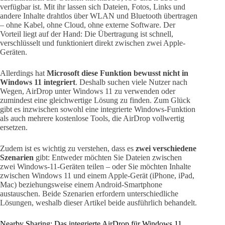
verfügbar ist. Mit ihr lassen sich Dateien, Fotos, Links und
andere Inhalte drahtlos über WLAN und Bluetooth übertragen
– ohne Kabel, ohne Cloud, ohne externe Software. Der
Vorteil liegt auf der Hand: Die Übertragung ist schnell,
verschlüsselt und funktioniert direkt zwischen zwei Apple-
Geräten.
Allerdings hat
Microsoft diese Funktion bewusst nicht in
Windows 11 integriert
. Deshalb suchen viele Nutzer nach
Wegen, AirDrop unter Windows 11 zu verwenden oder
zumindest eine gleichwertige Lösung zu finden. Zum Glück
gibt es inzwischen sowohl eine integrierte Windows-Funktion
als auch mehrere kostenlose Tools, die AirDrop vollwertig
ersetzen.
Zudem ist es wichtig zu verstehen, dass es
zwei verschiedene
Szenarien
gibt: Entweder möchten Sie Dateien zwischen
zwei Windows-11-Geräten teilen – oder Sie möchten Inhalte
zwischen Windows 11 und einem Apple-Gerät (iPhone, iPad,
Mac) beziehungsweise einem Android-Smartphone
austauschen. Beide Szenarien erfordern unterschiedliche
Lösungen, weshalb dieser Artikel beide ausführlich behandelt.
Nearby Sharing: Das integrierte AirDrop für Windows 11