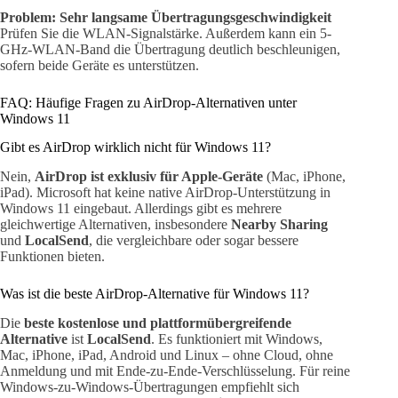
Problem: Sehr langsame Übertragungsgeschwindigkeit
Prüfen Sie die WLAN-Signalstärke. Außerdem kann ein 5-
GHz-WLAN-Band die Übertragung deutlich beschleunigen,
sofern beide Geräte es unterstützen.
FAQ: Häufige Fragen zu AirDrop-Alternativen unter
Windows 11
Gibt es AirDrop wirklich nicht für Windows 11?
Nein,
AirDrop ist exklusiv für Apple-Geräte
(Mac, iPhone,
iPad). Microsoft hat keine native AirDrop-Unterstützung in
Windows 11 eingebaut. Allerdings gibt es mehrere
gleichwertige Alternativen, insbesondere
Nearby Sharing
und
LocalSend
, die vergleichbare oder sogar bessere
Funktionen bieten.
Was ist die beste AirDrop-Alternative für Windows 11?
Die
beste kostenlose und plattformübergreifende
Alternative
ist
LocalSend
. Es funktioniert mit Windows,
Mac, iPhone, iPad, Android und Linux – ohne Cloud, ohne
Anmeldung und mit Ende-zu-Ende-Verschlüsselung. Für reine
Windows-zu-Windows-Übertragungen empfiehlt sich