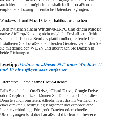
auch hiermit nicht möglich – deshalb bleibt LocalSend die
empfohlene Lösung für einfache Dateiübertragungen.
Windows 11 und Mac: Dateien drahtlos austauschen
Auch zwischen einem
Windows-11-PC und einem Mac
ist
native AirDrop-Nutzung nicht möglich. Deshalb empfiehlt
sich ebenfalls
LocalSend
als plattformübergreifende Lösung.
Installieren Sie LocalSend auf beiden Geräten, verbinden Sie
sie mit demselben WLAN und übertragen Sie Dateien in
beide Richtungen.
Lesetipp:
Ordner in „Dieser PC“ unter Windows 11
und 10 hinzufügen oder entfernen
Alternative: Gemeinsame Cloud-Dienste
Falls Sie ohnehin
OneDrive
,
iCloud Drive
,
Google Drive
oder
Dropbox
nutzen, können Sie Dateien auch über diese
Dienste synchronisieren. Allerdings ist das im Vergleich zu
einer direkten Übertragung langsamer und erfordert eine
Internetverbindung. Für große Dateien oder schnelle
Übertragungen ist daher
LocalSend die deutlich bessere