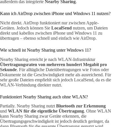
außerdem das integrierte
Nearby Sharing
.
Kann ich AirDrop zwischen iPhone und Windows 11 nutzen?
Nicht direkt. AirDrop funktioniert nur zwischen Apple-
Geräten. Jedoch können Sie
LocalSend
nutzen, um Dateien
direkt und kabellos zwischen iPhone und Windows 11 zu
übertragen – ebenso schnell und einfach wie AirDrop.
Wie schnell ist Nearby Sharing unter Windows 11?
Nearby Sharing erreicht je nach WLAN-Infrastruktur
Übertragungsraten von mehreren hundert Megabit pro
Sekunde
. Für alltägliche Dateiübertragungen wie Fotos oder
Dokumente ist die Geschwindigkeit mehr als ausreichend. Für
sehr große Dateien empfiehlt sich jedoch LocalSend, da es die
WLAN-Verbindung direkter nutzt.
Funktioniert Nearby Sharing auch ohne WLAN?
Partially. Nearby Sharing nutzt
Bluetooth zur Erkennung
und
WLAN für die eigentliche Übertragung
. Ohne WLAN
kann Nearby Sharing zwar Geräte erkennen, die
Übertragungsgeschwindigkeit ist jedoch deutlich geringer, da
dann Bluetooth für die gesamte Übertragung genutzt wird.