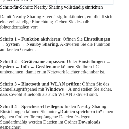
Schritt-für-Schritt: Nearby Sharing vollständig einrichten
Damit Nearby Sharing zuverlässig funktioniert, empfiehlt sich
eine vollständige Einrichtung. Gehen Sie deshalb
folgendermaßen vor:
Schritt 1 – Funktion aktivieren:
Öffnen Sie
Einstellungen
→ System → Nearby Sharing
. Aktivieren Sie die Funktion
auf beiden Geräten.
Schritt 2 – Gerätename anpassen:
Unter
Einstellungen →
System → Info → Gerätename
können Sie Ihren PC
umbenennen, damit er im Netzwerk leichter erkennbar ist.
Schritt 3 – Bluetooth und WLAN prüfen:
Öffnen Sie das
Schnellzugriffspanel mit
Windows + A
und stellen Sie sicher,
dass sowohl Bluetooth als auch WLAN aktiviert sind.
Schritt 4 – Speicherort festlegen:
In den Nearby-Sharing-
Einstellungen können Sie unter
„Dateien speichern in“
einen
eigenen Ordner für empfangene Dateien festlegen.
Standardmäßig werden Dateien im Ordner
Downloads
gespeichert.