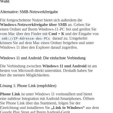
Wahl
.
Alternative: SMB-Netzwerkfreigabe
Für fortgeschrittene Nutzer bietet sich außerdem die
Windows-Netzwerkfreigabe über SMB
an. Geben Sie
einen Ordner auf Ihrem Windows-11-PC frei und greifen Sie
vom Mac über den Finder mit
Cmd + K
und der Eingabe von
darauf zu. Umgekehrt
smb://IP-Adresse-des-PCs
können Sie auf dem Mac einen Ordner freigeben und unter
Windows 11 über den Explorer darauf zugreifen.
Windows 11 und Android: Die einfachste Verbindung
Die Verbindung zwischen
Windows 11 und Android
ist am
besten von Microsoft direkt unterstützt. Deshalb haben Sie
hier die meisten Möglichkeiten.
Lösung 1: Phone Link (empfohlen)
Phone Link
ist unter Windows 11 vorinstalliert und bietet
eine nahtlose Integration mit Android-Smartphones. Öffnen
Sie Phone Link über das Startmenü, folgen Sie der
Einrichtung und installieren Sie
„Link to Windows“
aus dem
Google Play Store auf Ihrem Android-Gerät.