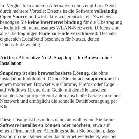
Im Vergleich zu anderen Alternativen überzeugt LocalSend
durch mehrere Vorteile: Erstens ist die Software
vollständig
Open Source
und wird aktiv weiterentwickelt. Zweitens
benötigen Sie
keine Internetverbindung
für die Übertragung
– lediglich ein gemeinsames WLAN-Netzwerk. Drittens sind
alle Übertragungen
Ende-zu-Ende-verschlüsselt
. Deshalb
eignet sich LocalSend besonders für Nutzer, denen
Datenschutz wichtig ist.
AirDrop-Alternative Nr. 2: Snapdrop – Im Browser ohne
Installation
Snapdrop ist eine browserbasierte Lösung
, die ohne
Installation funktioniert. Öffnen Sie einfach
snapdrop.net
in
einem modernen Browser wie Chrome, Firefox oder Edge –
auf Windows 11 und dem Gerät, mit dem Sie tauschen
möchten. Snapdrop erkennt automatisch alle Geräte im selben
Netzwerk und ermöglicht die schnelle Dateiübertragung per
Klick.
Diese Lösung ist besonders dann sinnvoll, wenn Sie
keine
Software installieren können oder möchten
, etwa auf
einem Firmenrechner. Allerdings sollten Sie beachten, dass
Snapdrop die Dateien über das Internet weiterleitet, was bei