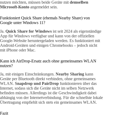
nutzen möchten, müssen beide Geräte mit
demselben
Microsoft-Konto
angemeldet sein.
Funktioniert Quick Share (ehemals Nearby Share) von
Google unter Windows 11?
Ja.
Quick Share for Windows
ist seit 2024 als eigenständige
App für Windows verfügbar und kann von der offiziellen
Google-Website heruntergeladen werden. Es funktioniert mit
Android-Geräten und einigen Chromebooks – jedoch nicht
mit iPhone oder Mac.
Kann ich AirDrop-Ersatz auch ohne gemeinsames WLAN
nutzen?
Ja, mit einigen Einschränkungen.
Nearby Sharing
kann
Geräte per Bluetooth direkt verbinden, ohne gemeinsames
WLAN.
Snapdrop und PairDrop
funktionieren über das
Internet, sodass sich die Geräte nicht im selben Netzwerk
befinden müssen. Allerdings ist die Geschwindigkeit dabei
abhängig von der Internetverbindung. Für die schnellste lokale
Übertragung empfiehlt sich stets ein gemeinsames WLAN.
Fazit