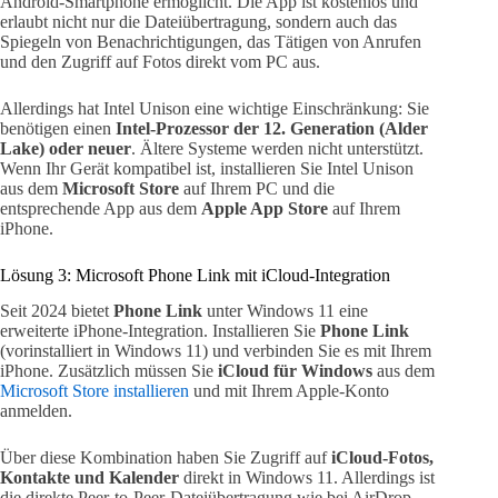
Android-Smartphone ermöglicht. Die App ist kostenlos und
erlaubt nicht nur die Dateiübertragung, sondern auch das
Spiegeln von Benachrichtigungen, das Tätigen von Anrufen
und den Zugriff auf Fotos direkt vom PC aus.
Allerdings hat Intel Unison eine wichtige Einschränkung: Sie
benötigen einen
Intel-Prozessor der 12. Generation (Alder
Lake) oder neuer
. Ältere Systeme werden nicht unterstützt.
Wenn Ihr Gerät kompatibel ist, installieren Sie Intel Unison
aus dem
Microsoft Store
auf Ihrem PC und die
entsprechende App aus dem
Apple App Store
auf Ihrem
iPhone.
Lösung 3: Microsoft Phone Link mit iCloud-Integration
Seit 2024 bietet
Phone Link
unter Windows 11 eine
erweiterte iPhone-Integration. Installieren Sie
Phone Link
(vorinstalliert in Windows 11) und verbinden Sie es mit Ihrem
iPhone. Zusätzlich müssen Sie
iCloud für Windows
aus dem
Microsoft Store installieren
und mit Ihrem Apple-Konto
anmelden.
Über diese Kombination haben Sie Zugriff auf
iCloud-Fotos,
Kontakte und Kalender
direkt in Windows 11. Allerdings ist
die direkte Peer-to-Peer-Dateiübertragung wie bei AirDrop