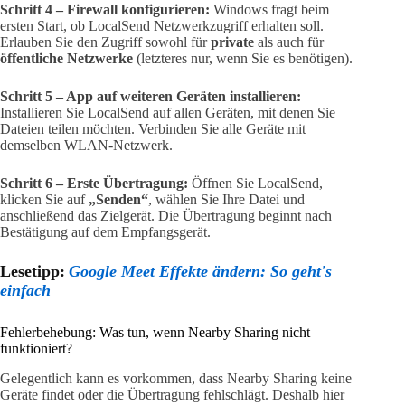
Schritt 4 – Firewall konfigurieren:
Windows fragt beim
ersten Start, ob LocalSend Netzwerkzugriff erhalten soll.
Erlauben Sie den Zugriff sowohl für
private
als auch für
öffentliche Netzwerke
(letzteres nur, wenn Sie es benötigen).
Schritt 5 – App auf weiteren Geräten installieren:
Installieren Sie LocalSend auf allen Geräten, mit denen Sie
Dateien teilen möchten. Verbinden Sie alle Geräte mit
demselben WLAN-Netzwerk.
Schritt 6 – Erste Übertragung:
Öffnen Sie LocalSend,
klicken Sie auf
„Senden“
, wählen Sie Ihre Datei und
anschließend das Zielgerät. Die Übertragung beginnt nach
Bestätigung auf dem Empfangsgerät.
Lesetipp:
Google Meet Effekte ändern: So geht's
einfach
Fehlerbehebung: Was tun, wenn Nearby Sharing nicht
funktioniert?
Gelegentlich kann es vorkommen, dass Nearby Sharing keine
Geräte findet oder die Übertragung fehlschlägt. Deshalb hier