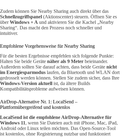
Zudem können Sie Nearby Sharing auch direkt über das
Schnellzugriffspanel
(Aktionscenter) steuern. Öffnen Sie es
über
Windows + A
und aktivieren Sie die Kachel „Nearby
Sharing“. Das macht den Prozess noch schneller und
intuitiver.
Empfohlene Vorgehensweise für Nearby Sharing
Für die besten Ergebnisse empfehlen sich folgende Punkte:
Halten Sie beide Geräte
näher als 9 Meter
beieinander.
Außerdem sollten Sie darauf achten, dass beide Geräte
nicht
im Energiesparmodus
laufen, da Bluetooth und WLAN dort
gedrosselt werden können. Stellen Sie zudem sicher, dass Ihre
Windows-Version aktuell
ist, da ältere Builds
Kompatibilitätsprobleme aufweisen können.
AirDrop-Alternative Nr. 1: LocalSend –
Plattformübergreifend und kostenlos
LocalSend ist die empfohlene AirDrop-Alternative für
Windows 11
, wenn Sie Dateien auch mit iPhone, Mac, iPad,
Android oder Linux teilen möchten. Das Open-Source-Tool
ist kostenlos, ohne Registrierung nutzbar und funktioniert