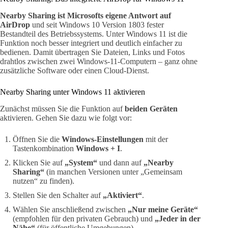
Nearby Sharing ist Microsofts eigene Antwort auf
AirDrop
und seit Windows 10 Version 1803 fester
Bestandteil des Betriebssystems. Unter Windows 11 ist die
Funktion noch besser integriert und deutlich einfacher zu
bedienen. Damit übertragen Sie Dateien, Links und Fotos
drahtlos zwischen zwei Windows-11-Computern – ganz ohne
zusätzliche Software oder einen Cloud-Dienst.
Nearby Sharing unter Windows 11 aktivieren
Zunächst müssen Sie die Funktion auf
beiden Geräten
aktivieren. Gehen Sie dazu wie folgt vor:
Öffnen Sie die
Windows-Einstellungen
mit der
Tastenkombination
Windows + I
.
Klicken Sie auf
„System“
und dann auf
„Nearby
Sharing“
(in manchen Versionen unter „Gemeinsam
nutzen“ zu finden).
Stellen Sie den Schalter auf
„Aktiviert“
.
Wählen Sie anschließend zwischen
„Nur meine Geräte“
(empfohlen für den privaten Gebrauch) und
„Jeder in der
Nähe“
(für öffentliche Umgebungen).