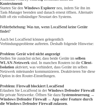
Kontextmenü
Starten Sie den
Windows Explorer
neu, indem Sie ihn im
Task-Manager beenden und danach erneut öffnen. Alternativ
hilft oft ein vollständiger Neustart des Systems.
Fehlerbehebung: Was tun, wenn LocalSend keine Geräte
findet?
Auch bei LocalSend können gelegentlich
Verbindungsprobleme auftreten. Deshalb folgende Hinweise:
Problem: Gerät wird nicht angezeigt
Stellen Sie zunächst sicher, dass beide Geräte im
selben
WLAN-Netzwerk
sind. In manchen Routern ist die
Client-
Isolation
aktiviert, was verhindert, dass Geräte im selben
Netzwerk miteinander kommunizieren. Deaktivieren Sie diese
Option in den Router-Einstellungen.
Problem: Firewall blockiert LocalSend
Erlauben Sie LocalSend in der
Windows Defender Firewall
für private Netzwerke. Öffnen Sie dazu
Systemsteuerung →
Windows Defender Firewall → App oder Feature durch
die Windows Defender Firewall zulassen
.