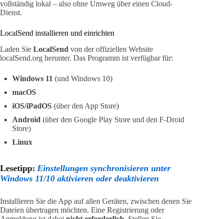
vollständig lokal – also ohne Umweg über einen Cloud-
Dienst.
LocalSend installieren und einrichten
Laden Sie
LocalSend
von der offiziellen Website
localSend.org herunter. Das Programm ist verfügbar für:
Windows 11
(und Windows 10)
macOS
iOS/iPadOS
(über den App Store)
Android
(über den Google Play Store und den F-Droid
Store)
Linux
Lesetipp:
Einstellungen synchronisieren unter
Windows 11/10 aktivieren oder deaktivieren
Installieren Sie die App auf allen Geräten, zwischen denen Sie
Dateien übertragen möchten. Eine Registrierung oder
Anmeldung ist dabei
nicht erforderlich
. Stellen Sie