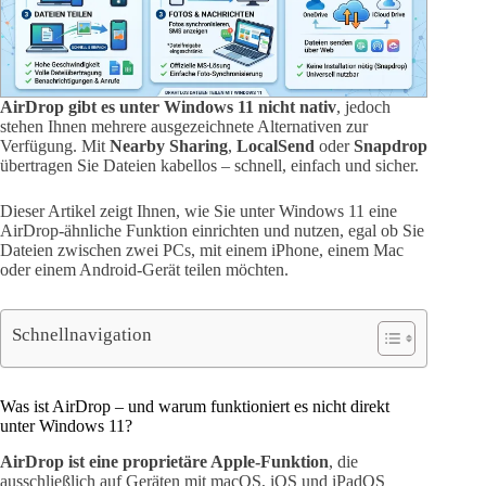
AirDrop gibt es unter Windows 11 nicht nativ
, jedoch
stehen Ihnen mehrere ausgezeichnete Alternativen zur
Verfügung. Mit
Nearby Sharing
,
LocalSend
oder
Snapdrop
übertragen Sie Dateien kabellos – schnell, einfach und sicher.
Dieser Artikel zeigt Ihnen, wie Sie unter Windows 11 eine
AirDrop-ähnliche Funktion einrichten und nutzen, egal ob Sie
Dateien zwischen zwei PCs, mit einem iPhone, einem Mac
oder einem Android-Gerät teilen möchten.
Schnellnavigation
Was ist AirDrop – und warum funktioniert es nicht direkt
unter Windows 11?
AirDrop ist eine proprietäre Apple-Funktion
, die
ausschließlich auf Geräten mit macOS, iOS und iPadOS