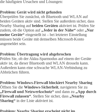
die häufigsten Ursachen und Lösungen:
Problem: Gerät wird nicht gefunden
Überprüfen Sie zunächst, ob Bluetooth und WLAN auf
beiden Geräten aktiv sind. Stellen Sie außerdem sicher, dass
Nearby Sharing auf
beiden Geräten
aktiviert ist. Prüfen Sie
zudem, ob die Option auf
„Jeder in der Nähe“
oder
„Nur
meine Geräte“
eingestellt ist – bei letzterer Einstellung
müssen beide Geräte mit demselben Microsoft-Konto
angemeldet sein.
Problem: Übertragung wird abgebrochen
Prüfen Sie, ob der Akku-Sparmodus auf einem der Geräte
aktiv ist, da dieser Bluetooth und WLAN drosseln kann.
Außerdem kann eine schwache WLAN-Verbindung zu
Abbrüchen führen.
Problem: Windows-Firewall blockiert Nearby Sharing
Öffnen Sie die
Windows-Sicherheit
, navigieren Sie zu
„Firewall und Netzwerkschutz“
und dann zu
„App durch
Firewall zulassen“
. Stellen Sie sicher, dass
„Nearby
Sharing“
in der Liste aktiviert ist.
Problem: Nearby Sharing erscheint nicht im