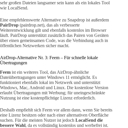
sehr großen Dateien langsamer sein kann als ein lokales Tool
wie LocalSend.
Eine empfehlenswerte Alternative zu Snapdrop ist außerdem
PairDrop
(pairdrop.net), das als verbesserte
Weiterentwicklung gilt und ebenfalls kostenlos im Browser
läuft. PairDrop unterstützt zusätzlich das Pairen von Geräten
über einen gemeinsamen Code, was die Verbindung auch in
öffentlichen Netzwerken sicher macht.
AirDrop-Alternative Nr. 3: Feem – Für schnelle lokale
Übertragungen
Feem
ist ein weiteres Tool, das AirDrop-ähnliche
Dateiübertragungen unter Windows 11 ermöglicht. Es
funktioniert ebenfalls lokal im Netzwerk und unterstützt
Windows, Mac, Android und Linux. Die kostenlose Version
erlaubt Übertragungen mit Werbung; für uneingeschränkte
Nutzung ist eine kostenpflichtige Lizenz erforderlich.
Deshalb empfiehlt sich Feem vor allem dann, wenn Sie bereits
eine Lizenz besitzen oder nach einer alternativen Oberfläche
suchen. Für die meisten Nutzer ist jedoch
LocalSend die
bessere Wahl
, da es vollständig kostenlos und werbefrei ist.