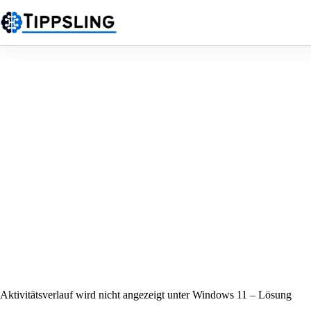
Zum
Inhalt
springen
Aktivitätsverlauf wird nicht angezeigt unter Windows 11 – Lösung