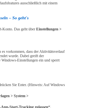
aufsfeatures ausschließlich mit einem
eln – So geht's
t-Konto. Das geht über
Einstellungen >
 es vorkommen, dass der Aktivitätsverlauf
endet wurde. Dabei greift der
e Windows-Einstellungen ein und sperrt
drücken Sie Enter. (Hinweis: Auf Windows
rlagen > System >
„App-Start-Tracking zulassen“
.