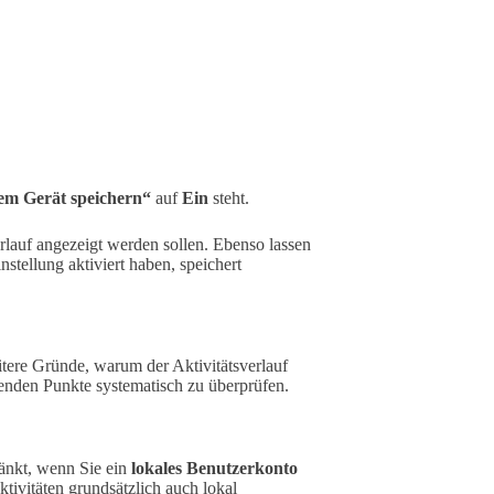
sem Gerät speichern“
auf
Ein
steht.
erlauf angezeigt werden sollen. Ebenso lassen
nstellung aktiviert haben, speichert
tere Gründe, warum der Aktivitätsverlauf
lgenden Punkte systematisch zu überprüfen.
ränkt, wenn Sie ein
lokales Benutzerkonto
ivitäten grundsätzlich auch lokal