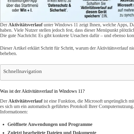
Der
Aktivitätsverlauf
unter Windows 11 zeigt Ihnen, welche Apps, Dat
haben. Viele Nutzer stellen jedoch fest, dass dieser Menüpunkt plötzlic
Die gute Nachricht: Es gibt konkrete Ursachen dafür – und ebenso ko
Dieser Artikel erklärt Schritt für Schritt, warum der Aktivitätsverlauf 
beheben.
Schnellnavigation
Was ist der Aktivitätsverlauf in Windows 11?
Der
Aktivitätsverlauf
ist eine Funktion, die Microsoft ursprünglich m
es sich um ein automatisch geführtes Protokoll Ihrer Computernutzun
Informationen:
Geöffnete Anwendungen und Programme
Zuletzt bearbeitete Dateien und Dokumente