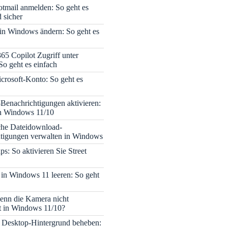
tmail anmelden: So geht es
 sicher
 in Windows ändern: So geht es
365 Copilot Zugriff unter
o geht es einfach
icrosoft-Konto: So geht es
enachrichtigungen aktivieren:
in Windows 11/10
che Dateidownload-
tigungen verwalten in Windows
s: So aktivieren Sie Street
 in Windows 11 leeren: So geht
enn die Kamera nicht
rt in Windows 11/10?
 Desktop-Hintergrund beheben: