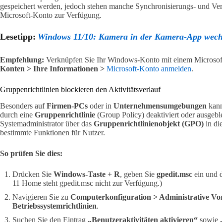
gespeichert werden, jedoch stehen manche Synchronisierungs- und Verl
Microsoft-Konto zur Verfügung.
Lesetipp:
Windows 11/10: Kamera in der Kamera-App wechs
Empfehlung:
Verknüpfen Sie Ihr Windows-Konto mit einem Microsof
Konten > Ihre Informationen >
Microsoft-Konto anmelden
.
Gruppenrichtlinien blockieren den Aktivitätsverlauf
Besonders auf
Firmen-PCs
oder in
Unternehmensumgebungen
kann
durch eine
Gruppenrichtlinie
(Group Policy) deaktiviert oder ausgebl
Systemadministrator über das
Gruppenrichtlinienobjekt (GPO)
in di
bestimmte Funktionen für Nutzer.
So prüfen Sie dies:
Drücken Sie
Windows-Taste + R
, geben Sie
gpedit.msc
ein und 
11 Home steht gpedit.msc nicht zur Verfügung.)
Navigieren Sie zu
Computerkonfiguration > Administrative Vo
Betriebssystemrichtlinien
.
Suchen Sie den Eintrag
„Benutzeraktivitäten aktivieren“
sowie