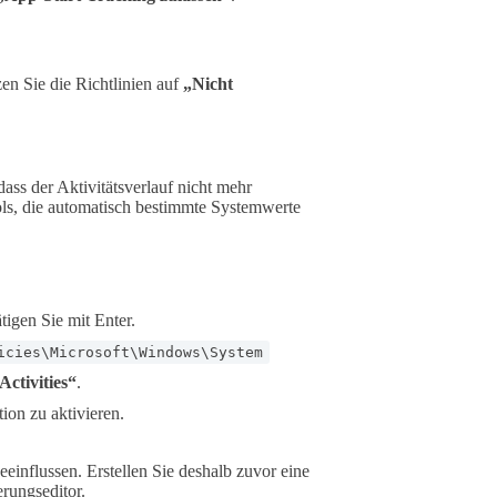
zen Sie die Richtlinien auf
„Nicht
dass der Aktivitätsverlauf nicht mehr
ols, die automatisch bestimmte Systemwerte
tigen Sie mit Enter.
icies\Microsoft\Windows\System
ctivities“
.
ion zu aktivieren.
influssen. Erstellen Sie deshalb zuvor eine
rungseditor.