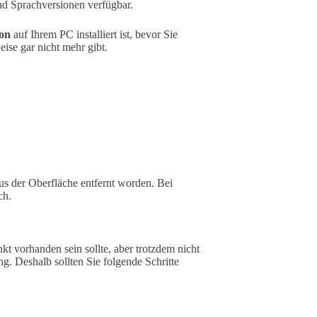
nd Sprachversionen verfügbar.
on
auf Ihrem PC installiert ist, bevor Sie
ise gar nicht mehr gibt.
 aus der Oberfläche entfernt worden. Bei
ch.
t vorhanden sein sollte, aber trotzdem nicht
ng. Deshalb sollten Sie folgende Schritte