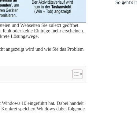
So geht’s 
eien und Webseiten Sie zuletzt geöffnet
h fehlt oder keine Einträge mehr erscheinen.
nkrete Lösungswege.
nicht angezeigt wird und wie Sie das Problem
it Windows 10 eingeführt hat. Dabei handelt
g. Konkret speichert Windows dabei folgende