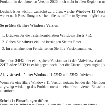
Funktion in der aktuellen Version 2026 noch nicht in allen Regionen u
Deshalb ist es wichtig, zunächst zu prüfen, welche
Windows-11-Versi
weiter nach Einstellungen suchen, die es auf Ihrem System möglicherwe
So prüfen Sie Ihre Windows-Version:
Drücken Sie die Tastenkombination
Windows-Taste + R
.
Geben Sie
winver
ein und bestätigen Sie mit Enter.
Im erscheinenden Fenster sehen Sie Ihre Versionsnummer.
Steht dort
24H2
oder eine spätere Version, so ist der Aktivitätsverlauf
22H2 oder 23H2
ist er hingegen noch über die Einstellungen zugängli
Aktivitätsverlauf unter Windows 11 22H2 und 23H2 aktivieren
Wenn Sie eine ältere Windows-11-Version nutzen, bei der der Menüpunk
angezeigt wird, liegt das Problem meist an einer deaktivierten Einstellu
ausführen:
Schritt 1: Einstellungen öffnen
Drücken Sie
Windows-Taste + I
, um die Einstellungen zu öffnen.