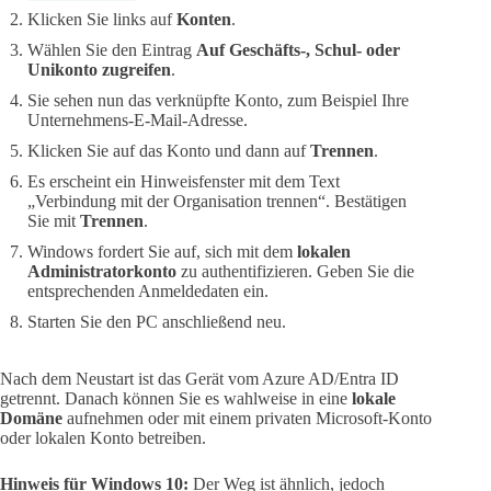
Klicken Sie links auf
Konten
.
Wählen Sie den Eintrag
Auf Geschäfts-, Schul- oder
Unikonto zugreifen
.
Sie sehen nun das verknüpfte Konto, zum Beispiel Ihre
Unternehmens-E-Mail-Adresse.
Klicken Sie auf das Konto und dann auf
Trennen
.
Es erscheint ein Hinweisfenster mit dem Text
„Verbindung mit der Organisation trennen“. Bestätigen
Sie mit
Trennen
.
Windows fordert Sie auf, sich mit dem
lokalen
Administratorkonto
zu authentifizieren. Geben Sie die
entsprechenden Anmeldedaten ein.
Starten Sie den PC anschließend neu.
Nach dem Neustart ist das Gerät vom Azure AD/Entra ID
getrennt. Danach können Sie es wahlweise in eine
lokale
Domäne
aufnehmen oder mit einem privaten Microsoft-Konto
oder lokalen Konto betreiben.
Hinweis für Windows 10:
Der Weg ist ähnlich, jedoch