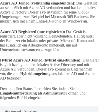
Azure AD Joined (vollständig eingebunden):
Das Gerät ist
ausschließlich mit Azure AD verbunden und hat kein lokales
Active Directory. Dieser Typ ist typisch für reine Cloud-
Umgebungen, zum Beispiel bei Microsoft 365 Business. Sie
melden sich mit einem Entra-ID-Konto an Windows an.
Azure AD Registered (nur registriert):
Das Gerät ist
registriert, aber nicht vollständig eingebunden. Häufig nutzt
der Benutzer ein lokales oder privates Microsoft-Konto und
hat zusätzlich ein Arbeitskonto hinterlegt, um auf
Unternehmensressourcen zuzugreifen.
Hybrid Azure AD Joined (hybrid eingebunden):
Das Gerät
ist gleichzeitig mit dem lokalen Active Directory und mit
Azure AD verbunden. Dieser Typ kommt in Unternehmen
vor, die eine
Hybridumgebung
aus lokalem AD und Azure
AD betreiben.
Den aktuellen Status überprüfen Sie, indem Sie die
Eingabeaufforderung als Administrator
öffnen und
folgenden Befehl eingeben:
dsregcmd /status