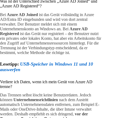
Was ist der Unterschied zwischen „Azure AD Joined“ und
„Azure AD Registered“?
Bei
Azure AD Joined
ist das Gerät vollständig in Azure
AD/Entra ID eingebunden und wird von dort zentral
verwaltet. Der Benutzer meldet sich mit einem
Unternehmenskonto an Windows an. Bei
Azure AD
Registered
ist das Gerät nur registriert – der Benutzer nutzt
ein privates oder lokales Konto, hat aber ein Arbeitskonto für
den Zugriff auf Unternehmensressourcen hinterlegt. Für die
Trennung ist der Verbindungstyp entscheidend, da er
bestimmt, welche Methode die richtige ist.
Lesetipp:
USB-Speicher in Windows 11 und 10
auswerfen
Verliere ich Daten, wenn ich mein Gerät von Azure AD
trenne?
Das Trennen selbst löscht keine Benutzerdaten. Jedoch
können
Unternehmensrichtlinien
nach dem Austritt
automatisch Unternehmensdaten entfernen, zum Beispiel E-
Mails oder OneDrive-Inhalte, die über Intune verwaltet
werden. Deshalb empfiehlt es sich dringend,
vor der