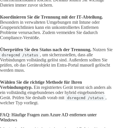
Dateien immer zuvor sichern.
Koordinieren Sie die Trennung mit der IT-Abteilung.
Besonders in verwalteten Umgebungen mit Intune oder
Gruppenrichtlinien kann ein unkontrolliertes Entfernen
Probleme verursachen. Zudem vermeiden Sie dadurch
Compliance-Verstöße.
Überprüfen Sie den Status nach der Trennung.
Nutzen Sie
, um sicherzustellen, dass alle
dsregcmd /status
Verbindungen vollständig gelöst sind. Außerdem sollten Sie
prüfen, ob das Geräteobjekt im Entra-Portal manuell gelöscht
werden muss.
Wählen Sie die richtige Methode für Ihren
Verbindungstyp.
Ein registriertes Gerät trennt sich anders als
ein vollständig eingebundenes oder hybrid eingebundenes
Gerät. Prüfen Sie deshalb vorab mit
,
dsregcmd /status
welcher Typ vorliegt.
FAQ: Häufige Fragen zum Azure AD entfernen unter
Windows