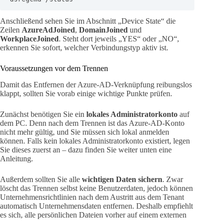
Anschließend sehen Sie im Abschnitt „Device State“ die
Zeilen
AzureAdJoined
,
DomainJoined
und
WorkplaceJoined
. Steht dort jeweils „YES“ oder „NO“,
erkennen Sie sofort, welcher Verbindungstyp aktiv ist.
Voraussetzungen vor dem Trennen
Damit das Entfernen der Azure-AD-Verknüpfung reibungslos
klappt, sollten Sie vorab einige wichtige Punkte prüfen.
Zunächst benötigen Sie ein
lokales Administratorkonto
auf
dem PC. Denn nach dem Trennen ist das Azure-AD-Konto
nicht mehr gültig, und Sie müssen sich lokal anmelden
können. Falls kein lokales Administratorkonto existiert, legen
Sie dieses zuerst an – dazu finden Sie weiter unten eine
Anleitung.
Außerdem sollten Sie alle
wichtigen Daten sichern
. Zwar
löscht das Trennen selbst keine Benutzerdaten, jedoch können
Unternehmensrichtlinien nach dem Austritt aus dem Tenant
automatisch Unternehmensdaten entfernen. Deshalb empfiehlt
es sich, alle persönlichen Dateien vorher auf einem externen