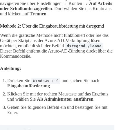
navigieren Sie über Einstellungen → Konten →
Auf Arbeits-
oder Schulkonto zugreifen
. Dort wählen Sie das Konto aus
und klicken auf
Trennen
.
Methode 2: Über die Eingabeaufforderung mit dsregcmd
Wenn die grafische Methode nicht funktioniert oder Sie das
Gerät per Skript aus der Azure-AD-Verknüpfung lösen
möchten, empfiehlt sich der Befehl
.
dsregcmd /leave
Dieser Befehl entfernt die Azure-AD-Bindung direkt über die
Kommandozeile.
Anleitung:
Drücken Sie
und suchen Sie nach
Windows + S
Eingabeaufforderung
.
Klicken Sie mit der rechten Maustaste auf das Ergebnis
und wählen Sie
Als Administrator ausführen
.
Geben Sie folgenden Befehl ein und bestätigen Sie mit
Enter: