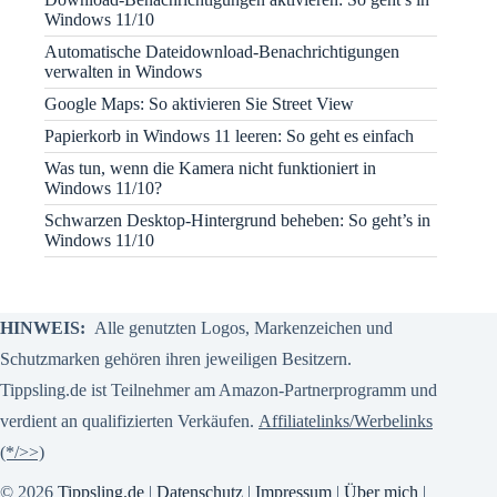
Windows 11/10
Automatische Dateidownload-Benachrichtigungen
verwalten in Windows
Google Maps: So aktivieren Sie Street View
Papierkorb in Windows 11 leeren: So geht es einfach
Was tun, wenn die Kamera nicht funktioniert in
Windows 11/10?
Schwarzen Desktop-Hintergrund beheben: So geht’s in
Windows 11/10
HINWEIS:
Alle genutzten Logos, Markenzeichen und
Schutzmarken gehören ihren jeweiligen Besitzern.
Tippsling.de ist Teilnehmer am Amazon-Partnerprogramm und
verdient an qualifizierten Verkäufen.
Affiliatelinks/Werbelinks
(*/>>)
© 2026
Tippsling.de
|
Datenschutz
|
Impressum
|
Über mich
|