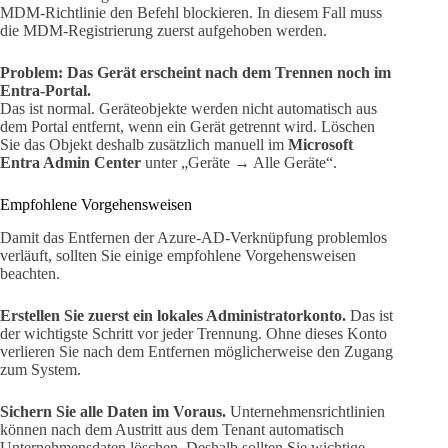
MDM-Richtlinie den Befehl blockieren. In diesem Fall muss
die MDM-Registrierung zuerst aufgehoben werden.
Problem: Das Gerät erscheint nach dem Trennen noch im
Entra-Portal.
Das ist normal. Geräteobjekte werden nicht automatisch aus
dem Portal entfernt, wenn ein Gerät getrennt wird. Löschen
Sie das Objekt deshalb zusätzlich manuell im
Microsoft
Entra Admin Center
unter „Geräte → Alle Geräte“.
Empfohlene Vorgehensweisen
Damit das Entfernen der Azure-AD-Verknüpfung problemlos
verläuft, sollten Sie einige empfohlene Vorgehensweisen
beachten.
Erstellen Sie zuerst ein lokales Administratorkonto.
Das ist
der wichtigste Schritt vor jeder Trennung. Ohne dieses Konto
verlieren Sie nach dem Entfernen möglicherweise den Zugang
zum System.
Sichern Sie alle Daten im Voraus.
Unternehmensrichtlinien
können nach dem Austritt aus dem Tenant automatisch
Unternehmensdaten löschen. Deshalb sollten Sie wichtige