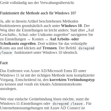
Gerät vollständig aus der Verwaltungsübersicht.
Funktioniert die Methode auch für Windows 10?
Ja, alle in diesem Artikel beschriebenen Methoden
funktionieren grundsätzlich auch unter
Windows 10
. Der
Weg über die Einstellungen ist leicht anders: Statt über „Auf
Geschäfts-, Schul- oder Unikonto zugreifen“ navigieren Sie
zu Einstellungen → Konten →
Auf Arbeits- oder
Schulkonto zugreifen
. Dort wählen Sie das verknüpfte
Konto aus und klicken auf
Trennen
. Der Befehl
dsregcmd
funktioniert unter Windows 10 identisch.
/leave
Fazit
Das Entfernen von Azure AD/Microsoft Entra ID unter
Windows 11 ist mit der richtigen Methode kein komplizierter
Vorgang. Entscheidend ist, den
korrekten Verbindungstyp
zu kennen und vorab ein lokales Administratorkonto
anzulegen.
Wer eine einfache Gerätebindung lösen möchte, nutzt die
Windows-11-Einstellungen oder
. Für
dsregcmd /leave
Unternehmensumgebungen mit Azure AD Connect ist