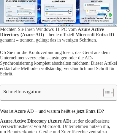
Möchten Sie Ihren Windows-11-PC vom
Azure Active
Directory (Azure AD)
– heute offiziell
Microsoft Entra ID
genannt – trennen, gelingt das in wenigen Schritten.
Ob Sie nur die Kontoverbindung lösen, das Gerät aus dem
Unternehmensverzeichnis austragen oder die AD-
Synchronisierung komplett abschalten möchten: Dieser Artikel
erklärt alle Methoden vollständig, verständlich und Schritt für
Schritt.
Schnellnavigation
Was ist Azure AD – und warum heißt es jetzt Entra ID?
Azure Active Directory (Azure AD)
ist der cloudbasierte
Verzeichnisdienst von Microsoft. Unternehmen nutzen ihn,
um Benutzerkonten, Geräte und Zugriffsrechte zentral zu