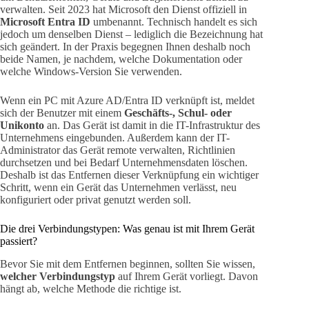
verwalten. Seit 2023 hat Microsoft den Dienst offiziell in
Microsoft Entra ID
umbenannt. Technisch handelt es sich
jedoch um denselben Dienst – lediglich die Bezeichnung hat
sich geändert. In der Praxis begegnen Ihnen deshalb noch
beide Namen, je nachdem, welche Dokumentation oder
welche Windows-Version Sie verwenden.
Wenn ein PC mit Azure AD/Entra ID verknüpft ist, meldet
sich der Benutzer mit einem
Geschäfts-, Schul- oder
Unikonto
an. Das Gerät ist damit in die IT-Infrastruktur des
Unternehmens eingebunden. Außerdem kann der IT-
Administrator das Gerät remote verwalten, Richtlinien
durchsetzen und bei Bedarf Unternehmensdaten löschen.
Deshalb ist das Entfernen dieser Verknüpfung ein wichtiger
Schritt, wenn ein Gerät das Unternehmen verlässt, neu
konfiguriert oder privat genutzt werden soll.
Die drei Verbindungstypen: Was genau ist mit Ihrem Gerät
passiert?
Bevor Sie mit dem Entfernen beginnen, sollten Sie wissen,
welcher Verbindungstyp
auf Ihrem Gerät vorliegt. Davon
hängt ab, welche Methode die richtige ist.