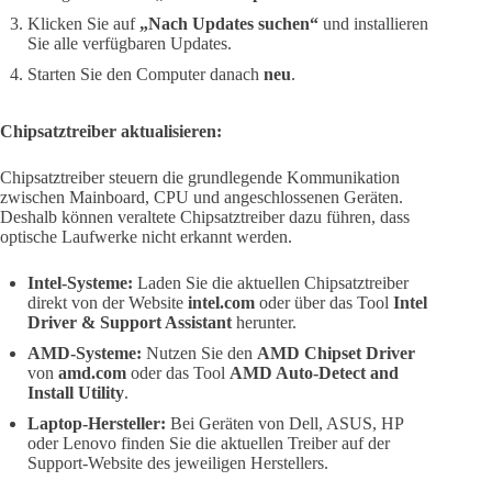
Klicken Sie auf
„Nach Updates suchen“
und installieren
Sie alle verfügbaren Updates.
Starten Sie den Computer danach
neu
.
Chipsatztreiber aktualisieren:
Chipsatztreiber steuern die grundlegende Kommunikation
zwischen Mainboard, CPU und angeschlossenen Geräten.
Deshalb können veraltete Chipsatztreiber dazu führen, dass
optische Laufwerke nicht erkannt werden.
Intel-Systeme:
Laden Sie die aktuellen Chipsatztreiber
direkt von der Website
intel.com
oder über das Tool
Intel
Driver & Support Assistant
herunter.
AMD-Systeme:
Nutzen Sie den
AMD Chipset Driver
von
amd.com
oder das Tool
AMD Auto-Detect and
Install Utility
.
Laptop-Hersteller:
Bei Geräten von Dell, ASUS, HP
oder Lenovo finden Sie die aktuellen Treiber auf der
Support-Website des jeweiligen Herstellers.