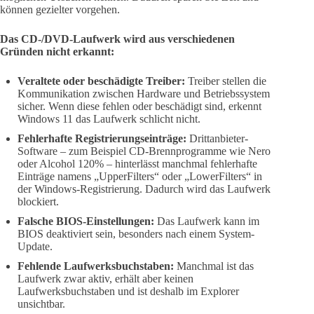
können gezielter vorgehen.
Das CD-/DVD-Laufwerk wird aus verschiedenen
Gründen nicht erkannt:
Veraltete oder beschädigte Treiber:
Treiber stellen die
Kommunikation zwischen Hardware und Betriebssystem
sicher. Wenn diese fehlen oder beschädigt sind, erkennt
Windows 11 das Laufwerk schlicht nicht.
Fehlerhafte Registrierungseinträge:
Drittanbieter-
Software – zum Beispiel CD-Brennprogramme wie Nero
oder Alcohol 120% – hinterlässt manchmal fehlerhafte
Einträge namens „UpperFilters“ oder „LowerFilters“ in
der Windows-Registrierung. Dadurch wird das Laufwerk
blockiert.
Falsche BIOS-Einstellungen:
Das Laufwerk kann im
BIOS deaktiviert sein, besonders nach einem System-
Update.
Fehlende Laufwerksbuchstaben:
Manchmal ist das
Laufwerk zwar aktiv, erhält aber keinen
Laufwerksbuchstaben und ist deshalb im Explorer
unsichtbar.