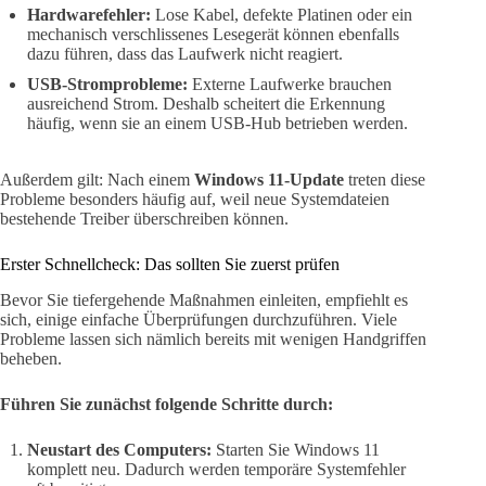
Hardwarefehler:
Lose Kabel, defekte Platinen oder ein
mechanisch verschlissenes Lesegerät können ebenfalls
dazu führen, dass das Laufwerk nicht reagiert.
USB-Stromprobleme:
Externe Laufwerke brauchen
ausreichend Strom. Deshalb scheitert die Erkennung
häufig, wenn sie an einem USB-Hub betrieben werden.
Außerdem gilt: Nach einem
Windows 11-Update
treten diese
Probleme besonders häufig auf, weil neue Systemdateien
bestehende Treiber überschreiben können.
Erster Schnellcheck: Das sollten Sie zuerst prüfen
Bevor Sie tiefergehende Maßnahmen einleiten, empfiehlt es
sich, einige einfache Überprüfungen durchzuführen. Viele
Probleme lassen sich nämlich bereits mit wenigen Handgriffen
beheben.
Führen Sie zunächst folgende Schritte durch:
Neustart des Computers:
Starten Sie Windows 11
komplett neu. Dadurch werden temporäre Systemfehler