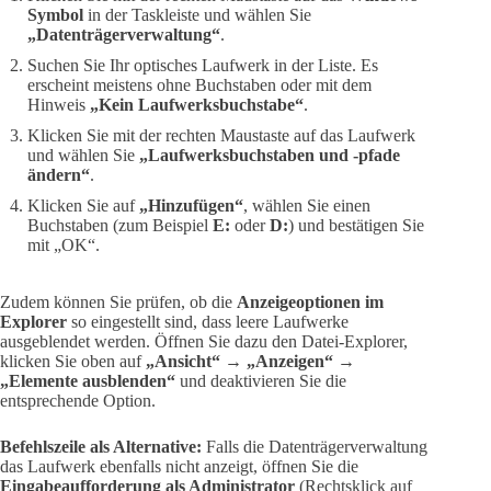
Symbol
in der Taskleiste und wählen Sie
„Datenträgerverwaltung“
.
Suchen Sie Ihr optisches Laufwerk in der Liste. Es
erscheint meistens ohne Buchstaben oder mit dem
Hinweis
„Kein Laufwerksbuchstabe“
.
Klicken Sie mit der rechten Maustaste auf das Laufwerk
und wählen Sie
„Laufwerksbuchstaben und -pfade
ändern“
.
Klicken Sie auf
„Hinzufügen“
, wählen Sie einen
Buchstaben (zum Beispiel
E:
oder
D:
) und bestätigen Sie
mit „OK“.
Zudem können Sie prüfen, ob die
Anzeigeoptionen im
Explorer
so eingestellt sind, dass leere Laufwerke
ausgeblendet werden. Öffnen Sie dazu den Datei-Explorer,
klicken Sie oben auf
„Ansicht“
→
„Anzeigen“
→
„Elemente ausblenden“
und deaktivieren Sie die
entsprechende Option.
Befehlszeile als Alternative:
Falls die Datenträgerverwaltung
das Laufwerk ebenfalls nicht anzeigt, öffnen Sie die
Eingabeaufforderung als Administrator
(Rechtsklick auf