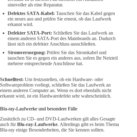
sinnvoller als eine Reparatur.
Defektes SATA-Kabel:
Tauschen Sie das Kabel gegen
ein neues aus und prüfen Sie erneut, ob das Laufwerk
erkannt wird.
Defekter SATA-Port:
Schließen Sie das Laufwerk an
einem anderen SATA-Port des Mainboards an. Dadurch
lässt sich ein defekter Anschluss ausschließen.
Stromversorgung:
Prüfen Sie das Stromkabel und
tauschen Sie es gegen ein anderes aus, sofern Ihr Netzteil
mehrere entsprechende Anschlüsse hat.
Schnelltest:
Um festzustellen, ob ein Hardware- oder
Softwareproblem vorliegt, schließen Sie das Laufwerk an
einem anderen Computer an. Wenn es dort ebenfalls nicht
erkannt wird, ist ein Hardwaredefekt sehr wahrscheinlich.
Blu-ray-Laufwerke und besondere Fälle
Zusätzlich zu CD- und DVD-Laufwerken gilt alles Gesagte
auch für
Blu-ray-Laufwerke
. Allerdings gibt es beim Thema
Blu-ray einige Besonderheiten, die Sie kennen sollten.