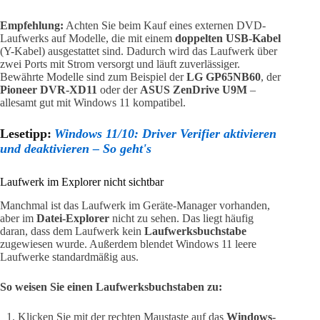
Empfehlung:
Achten Sie beim Kauf eines externen DVD-
Laufwerks auf Modelle, die mit einem
doppelten USB-Kabel
(Y-Kabel) ausgestattet sind. Dadurch wird das Laufwerk über
zwei Ports mit Strom versorgt und läuft zuverlässiger.
Bewährte Modelle sind zum Beispiel der
LG GP65NB60
, der
Pioneer DVR-XD11
oder der
ASUS ZenDrive U9M
–
allesamt gut mit Windows 11 kompatibel.
Lesetipp:
Windows 11/10: Driver Verifier aktivieren
und deaktivieren – So geht's
Laufwerk im Explorer nicht sichtbar
Manchmal ist das Laufwerk im Geräte-Manager vorhanden,
aber im
Datei-Explorer
nicht zu sehen. Das liegt häufig
daran, dass dem Laufwerk kein
Laufwerksbuchstabe
zugewiesen wurde. Außerdem blendet Windows 11 leere
Laufwerke standardmäßig aus.
So weisen Sie einen Laufwerksbuchstaben zu:
Klicken Sie mit der rechten Maustaste auf das
Windows-