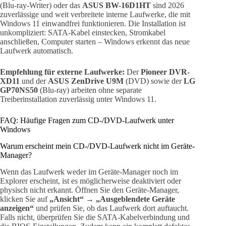
(Blu-ray-Writer) oder das
ASUS BW-16D1HT
sind 2026
zuverlässige und weit verbreitete interne Laufwerke, die mit
Windows 11 einwandfrei funktionieren. Die Installation ist
unkompliziert: SATA-Kabel einstecken, Stromkabel
anschließen, Computer starten – Windows erkennt das neue
Laufwerk automatisch.
Empfehlung für externe Laufwerke:
Der
Pioneer DVR-
XD11
und der
ASUS ZenDrive U9M
(DVD) sowie der
LG
GP70NS50
(Blu-ray) arbeiten ohne separate
Treiberinstallation zuverlässig unter Windows 11.
FAQ: Häufige Fragen zum CD-/DVD-Laufwerk unter
Windows
Warum erscheint mein CD-/DVD-Laufwerk nicht im Geräte-
Manager?
Wenn das Laufwerk weder im Geräte-Manager noch im
Explorer erscheint, ist es möglicherweise deaktiviert oder
physisch nicht erkannt. Öffnen Sie den Geräte-Manager,
klicken Sie auf
„Ansicht“
→
„Ausgeblendete Geräte
anzeigen“
und prüfen Sie, ob das Laufwerk dort auftaucht.
Falls nicht, überprüfen Sie die SATA-Kabelverbindung und