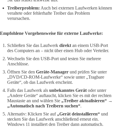
Treiberproblem:
Auch bei externen Laufwerken können
veraltete oder fehlerhafte Treiber das Problem
verursachen.
Empfohlene Vorgehensweise für externe Laufwerke:
Schließen Sie das Laufwerk
direkt
an einem USB-Port
des Computers an – nicht über einen Hub oder Verteiler.
Wechseln Sie den USB-Port und testen Sie mehrere
Anschlüsse.
Öffnen Sie den
Geräte-Manager
und prüfen Sie unter
„DVD/CD-ROM-Laufwerke“ sowie unter „Tragbare
Geräte“, ob das Laufwerk erscheint.
Falls das Laufwerk als
unbekanntes Gerät
oder unter
„Andere Geräte“ auftaucht, klicken Sie es mit der rechten
Maustaste an und wählen Sie
„Treiber aktualisieren“
→
„Automatisch nach Treibern suchen“
.
Alternativ: Klicken Sie auf
„Gerät deinstallieren“
und
stecken Sie das Laufwerk anschließend erneut ein.
Windows 11 installiert den Treiber dann automatisch.