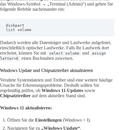
das Windows-Symbol → „Terminal (Admin)“) und geben Sie
folgende Befehle nacheinander ein:
diskpart

list volume
Dadurch werden alle Datenträger und Laufwerke aufgelistet,
einschließlich optischer Laufwerke. Falls Ihr Laufwerk dort
erscheint, können Sie mit
und
select volume
assign
einen Buchstaben zuweisen.
letter=E
Windows Update und Chipsatztreiber aktualisieren
Veraltete Systemdateien und Treiber sind eine weitere häufige
Ursache für Erkennungsprobleme. Deshalb sollten Sie
regelmäßig prüfen, ob
Windows 11-Updates
sowie
Chipsatztreiber
auf dem aktuellen Stand sind.
Windows 11 aktualisieren:
Öffnen Sie die
Einstellungen
(Windows + I).
Navigieren Sie zu
„Windows Update“
.