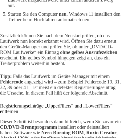
auf.
Starten Sie den Computer
neu
. Windows 11 installiert den
Treiber beim Hochfahren automatisch neu.
Zusätzlich können Sie nach dem Neustart prüfen, ob das
Laufwerk nun korrekt erkannt wird. Öffnen Sie dazu erneut
den Geräte-Manager und prüfen Sie, ob unter „DVD/CD-
ROM-Laufwerke“ ein Eintrag
ohne gelbes Ausrufezeichen
erscheint. Ein gelbes Symbol hingegen zeigt an, dass ein
Treiberproblem weiterhin besteht.
Tipp:
Falls das Laufwerk im Geräte-Manager mit einem
Fehlercode
angezeigt wird – zum Beispiel Fehlercode 19, 31,
32, 39 oder 41 – ist meist ein defekter Registrierungseintrag
die Ursache. In diesem Fall hilft der folgende Abschnitt.
Registrierungseinträge „UpperFilters“ und „LowerFilters“
entfernen
Dieser Schritt ist besonders dann hilfreich, wenn Sie zuvor ein
CD/DVD-Brennprogramm
installiert oder deinstalliert
haben. Software wie
Nero Burning ROM
,
Roxio Creator
,