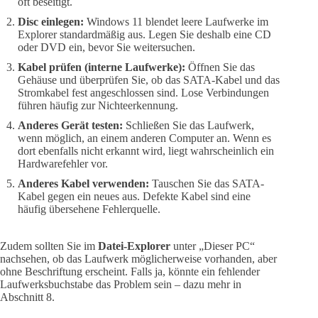
oft beseitigt.
Disc einlegen:
Windows 11 blendet leere Laufwerke im
Explorer standardmäßig aus. Legen Sie deshalb eine CD
oder DVD ein, bevor Sie weitersuchen.
Kabel prüfen (interne Laufwerke):
Öffnen Sie das
Gehäuse und überprüfen Sie, ob das SATA-Kabel und das
Stromkabel fest angeschlossen sind. Lose Verbindungen
führen häufig zur Nichteerkennung.
Anderes Gerät testen:
Schließen Sie das Laufwerk,
wenn möglich, an einem anderen Computer an. Wenn es
dort ebenfalls nicht erkannt wird, liegt wahrscheinlich ein
Hardwarefehler vor.
Anderes Kabel verwenden:
Tauschen Sie das SATA-
Kabel gegen ein neues aus. Defekte Kabel sind eine
häufig übersehene Fehlerquelle.
Zudem sollten Sie im
Datei-Explorer
unter „Dieser PC“
nachsehen, ob das Laufwerk möglicherweise vorhanden, aber
ohne Beschriftung erscheint. Falls ja, könnte ein fehlender
Laufwerksbuchstabe das Problem sein – dazu mehr in
Abschnitt 8.