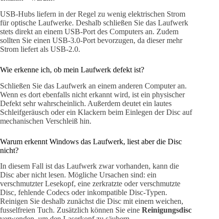
USB-Hubs liefern in der Regel zu wenig elektrischen Strom
für optische Laufwerke. Deshalb schließen Sie das Laufwerk
stets direkt an einem USB-Port des Computers an. Zudem
sollten Sie einen USB-3.0-Port bevorzugen, da dieser mehr
Strom liefert als USB-2.0.
Wie erkenne ich, ob mein Laufwerk defekt ist?
Schließen Sie das Laufwerk an einem anderen Computer an.
Wenn es dort ebenfalls nicht erkannt wird, ist ein physischer
Defekt sehr wahrscheinlich. Außerdem deutet ein lautes
Schleifgeräusch oder ein Klackern beim Einlegen der Disc auf
mechanischen Verschleiß hin.
Warum erkennt Windows das Laufwerk, liest aber die Disc
nicht?
In diesem Fall ist das Laufwerk zwar vorhanden, kann die
Disc aber nicht lesen. Mögliche Ursachen sind: ein
verschmutzter Lesekopf, eine zerkratzte oder verschmutzte
Disc, fehlende Codecs oder inkompatible Disc-Typen.
Reinigen Sie deshalb zunächst die Disc mit einem weichen,
fusselfreien Tuch. Zusätzlich können Sie eine
Reinigungsdisc
verwenden, um den Laserkopf zu säubern.