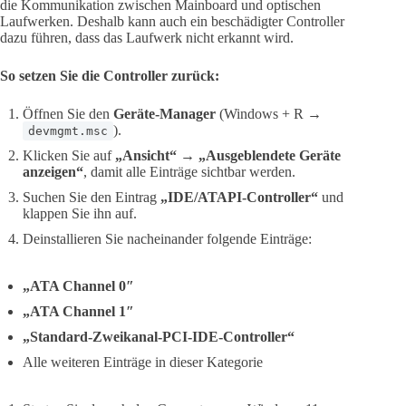
die Kommunikation zwischen Mainboard und optischen
Laufwerken. Deshalb kann auch ein beschädigter Controller
dazu führen, dass das Laufwerk nicht erkannt wird.
So setzen Sie die Controller zurück:
Öffnen Sie den
Geräte-Manager
(Windows + R →
).
devmgmt.msc
Klicken Sie auf
„Ansicht“
→
„Ausgeblendete Geräte
anzeigen“
, damit alle Einträge sichtbar werden.
Suchen Sie den Eintrag
„IDE/ATAPI-Controller“
und
klappen Sie ihn auf.
Deinstallieren Sie nacheinander folgende Einträge:
„ATA Channel 0″
„ATA Channel 1″
„Standard-Zweikanal-PCI-IDE-Controller“
Alle weiteren Einträge in dieser Kategorie