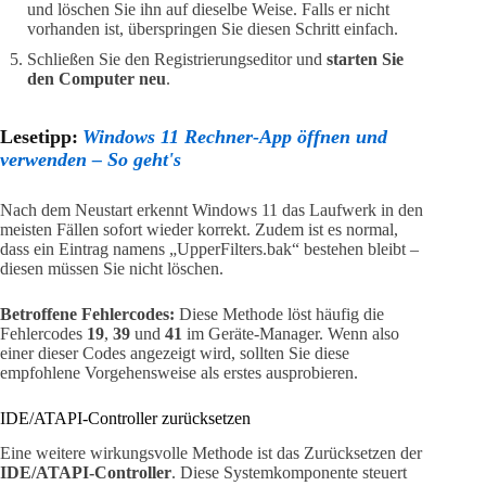
und löschen Sie ihn auf dieselbe Weise. Falls er nicht
vorhanden ist, überspringen Sie diesen Schritt einfach.
Schließen Sie den Registrierungseditor und
starten Sie
den Computer neu
.
Lesetipp:
Windows 11 Rechner-App öffnen und
verwenden – So geht's
Nach dem Neustart erkennt Windows 11 das Laufwerk in den
meisten Fällen sofort wieder korrekt. Zudem ist es normal,
dass ein Eintrag namens „UpperFilters.bak“ bestehen bleibt –
diesen müssen Sie nicht löschen.
Betroffene Fehlercodes:
Diese Methode löst häufig die
Fehlercodes
19
,
39
und
41
im Geräte-Manager. Wenn also
einer dieser Codes angezeigt wird, sollten Sie diese
empfohlene Vorgehensweise als erstes ausprobieren.
IDE/ATAPI-Controller zurücksetzen
Eine weitere wirkungsvolle Methode ist das Zurücksetzen der
IDE/ATAPI-Controller
. Diese Systemkomponente steuert