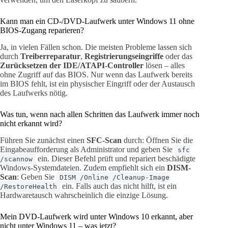
Kann man ein CD-/DVD-Laufwerk unter Windows 11 ohne
BIOS-Zugang reparieren?
Ja, in vielen Fällen schon. Die meisten Probleme lassen sich
durch
Treiberreparatur
,
Registrierungseingriffe
oder das
Zurücksetzen der IDE/ATAPI-Controller
lösen – alles
ohne Zugriff auf das BIOS. Nur wenn das Laufwerk bereits
im BIOS fehlt, ist ein physischer Eingriff oder der Austausch
des Laufwerks nötig.
Was tun, wenn nach allen Schritten das Laufwerk immer noch
nicht erkannt wird?
Führen Sie zunächst einen
SFC-Scan
durch: Öffnen Sie die
Eingabeaufforderung als Administrator und geben Sie
sfc
ein. Dieser Befehl prüft und repariert beschädigte
/scannow
Windows-Systemdateien. Zudem empfiehlt sich ein
DISM-
Scan
: Geben Sie
DISM /Online /Cleanup-Image
ein. Falls auch das nicht hilft, ist ein
/RestoreHealth
Hardwaretausch wahrscheinlich die einzige Lösung.
Mein DVD-Laufwerk wird unter Windows 10 erkannt, aber
nicht unter Windows 11 – was jetzt?