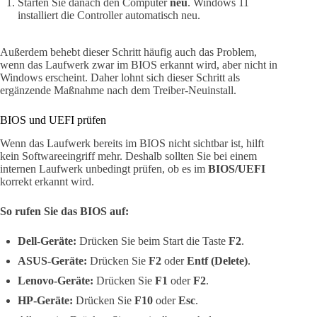
Starten Sie danach den Computer
neu
. Windows 11
installiert die Controller automatisch neu.
Außerdem behebt dieser Schritt häufig auch das Problem,
wenn das Laufwerk zwar im BIOS erkannt wird, aber nicht in
Windows erscheint. Daher lohnt sich dieser Schritt als
ergänzende Maßnahme nach dem Treiber-Neuinstall.
BIOS und UEFI prüfen
Wenn das Laufwerk bereits im BIOS nicht sichtbar ist, hilft
kein Softwareeingriff mehr. Deshalb sollten Sie bei einem
internen Laufwerk unbedingt prüfen, ob es im
BIOS/UEFI
korrekt erkannt wird.
So rufen Sie das BIOS auf:
Dell-Geräte:
Drücken Sie beim Start die Taste
F2
.
ASUS-Geräte:
Drücken Sie
F2
oder
Entf (Delete)
.
Lenovo-Geräte:
Drücken Sie
F1
oder
F2
.
HP-Geräte:
Drücken Sie
F10
oder
Esc
.