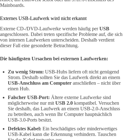
Mainboards.
Externes USB-Laufwerk wird nicht erkannt
Externe CD-/DVD-Laufwerke werden häufig per
USB
angeschlossen. Dabei treten spezifische Probleme auf, die sich
von internen Laufwerken unterscheiden. Deshalb verdient
dieser Fall eine gesonderte Betrachtung.
Die häufigsten Ursachen bei externen Laufwerken:
Zu wenig Strom:
USB-Hubs liefern oft nicht genügend
Strom. Deshalb sollten Sie das Laufwerk direkt an einem
USB-Anschluss am Computer
anschließen – nicht über
einen Hub.
Falscher USB-Port:
Ältere externe Laufwerke sind
möglicherweise nur mit
USB 2.0
kompatibel. Versuchen
Sie deshalb, das Laufwerk an einem USB-2.0-Anschluss
zu betreiben, auch wenn Ihr Computer hauptsächlich
USB-3.0-Ports besitzt.
Defektes Kabel:
Ein beschädigtes oder minderwertiges
USB-Kabel kann die Erkennung verhindern. Tauschen
Sie das Kabel testweise aus.