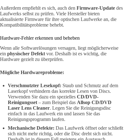
Außerdem empfiehlt es sich, auch den
Firmware-Update
des
Laufwerks selbst zu prüfen. Viele Hersteller bieten
aktualisierte Firmware für ihre optischen Laufwerke an, die
Kompatibilitätsprobleme behebt.
Hardware-Fehler erkennen und beheben
Wenn alle Softwarelösungen versagen, liegt möglicherweise
ein
physischer Defekt
vor. Deshalb ist es wichtig, die
Hardware gezielt zu überprüfen.
Mögliche Hardwareprobleme:
Verschmutzter Lesekopf:
Staub und Schmutz auf dem
Laserkopf verhindern das korrekte Lesen von Discs.
Verwenden Sie dazu ein spezielles
CD/DVD-
Reinigungsset
– zum Beispiel das
Allsop CD/DVD
Laser Lens Cleaner
. Legen Sie die Reinigungsdisc
einfach in das Laufwerk ein und lassen Sie das
Reinigungsprogramm laufen.
Mechanische Defekte:
Das Laufwerk öffnet oder schließt
sich nicht mehr richtig, oder die Disc dreht sich nicht.
Deshalb ist in diesem Fall meistens ein Austausch