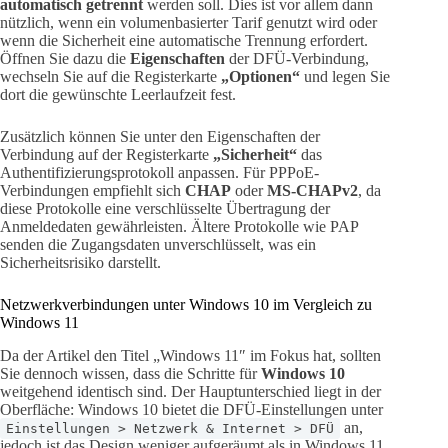
automatisch getrennt
werden soll. Dies ist vor allem dann
nützlich, wenn ein volumenbasierter Tarif genutzt wird oder
wenn die Sicherheit eine automatische Trennung erfordert.
Öffnen Sie dazu die
Eigenschaften
der DFÜ-Verbindung,
wechseln Sie auf die Registerkarte
„Optionen“
und legen Sie
dort die gewünschte Leerlaufzeit fest.
Zusätzlich können Sie unter den Eigenschaften der
Verbindung auf der Registerkarte
„Sicherheit“
das
Authentifizierungsprotokoll anpassen. Für PPPoE-
Verbindungen empfiehlt sich
CHAP
oder
MS-CHAPv2
, da
diese Protokolle eine verschlüsselte Übertragung der
Anmeldedaten gewährleisten. Ältere Protokolle wie PAP
senden die Zugangsdaten unverschlüsselt, was ein
Sicherheitsrisiko darstellt.
Netzwerkverbindungen unter Windows 10 im Vergleich zu
Windows 11
Da der Artikel den Titel „Windows 11″ im Fokus hat, sollten
Sie dennoch wissen, dass die Schritte für
Windows 10
weitgehend identisch sind. Der Hauptunterschied liegt in der
Oberfläche: Windows 10 bietet die DFÜ-Einstellungen unter
an,
Einstellungen > Netzwerk & Internet > DFÜ
jedoch ist das Design weniger aufgeräumt als in Windows 11.