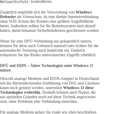
kontrollieren.
Netzwerkschutz
Zusätzlich empfiehlt sich die Verwendung von
Windows
Defender
als Virenschutz, da eine direkte Internetverbindung
ohne NAT-Schutz des Routers eine größere Angriffsfläche
bietet. Außerdem sollten Sie Ihr Betriebssystem stets aktuell
halten, damit bekannte Sicherheitslücken geschlossen werden.
Wenn Sie eine DFÜ-Verbindung nur gelegentlich nutzen,
trennen Sie diese nach Gebrauch manuell oder richten Sie die
automatische Trennung nach Inaktivität ein. Dadurch
reduzieren Sie das Risiko unerwünschter Zugriffe erheblich.
DFÜ und ISDN – Ältere Technologien unter Windows 11
nutzen
Obwohl analoge Modems und ISDN-Adapter in Deutschland
seit der flächendeckenden Einführung von DSL und Glasfaser
kaum noch genutzt werden, unterstützt
Windows 11 diese
Technologien weiterhin
. Deshalb können auch Nutzer, die
aus speziellen Gründen noch auf diese Technik angewiesen
sind, ohne Probleme eine Verbindung einrichten.
Für analoge Modems gehen Sie exakt wie oben beschrieben