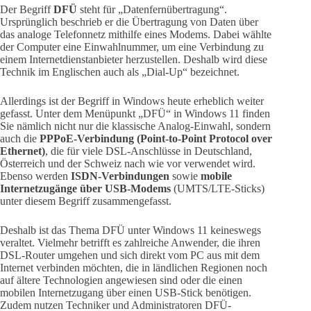
Der Begriff
DFÜ
steht für „Datenfernübertragung“.
Ursprünglich beschrieb er die Übertragung von Daten über
das analoge Telefonnetz mithilfe eines Modems. Dabei wählte
der Computer eine Einwahlnummer, um eine Verbindung zu
einem Internetdienstanbieter herzustellen. Deshalb wird diese
Technik im Englischen auch als „Dial-Up“ bezeichnet.
Allerdings ist der Begriff in Windows heute erheblich weiter
gefasst. Unter dem Menüpunkt „DFÜ“ in Windows 11 finden
Sie nämlich nicht nur die klassische Analog-Einwahl, sondern
auch die
PPPoE-Verbindung (Point-to-Point Protocol over
Ethernet)
, die für viele DSL-Anschlüsse in Deutschland,
Österreich und der Schweiz nach wie vor verwendet wird.
Ebenso werden
ISDN-Verbindungen
sowie
mobile
Internetzugänge über USB-Modems
(UMTS/LTE-Sticks)
unter diesem Begriff zusammengefasst.
Deshalb ist das Thema DFÜ unter Windows 11 keineswegs
veraltet. Vielmehr betrifft es zahlreiche Anwender, die ihren
DSL-Router umgehen und sich direkt vom PC aus mit dem
Internet verbinden möchten, die in ländlichen Regionen noch
auf ältere Technologien angewiesen sind oder die einen
mobilen Internetzugang über einen USB-Stick benötigen.
Zudem nutzen Techniker und Administratoren DFÜ-