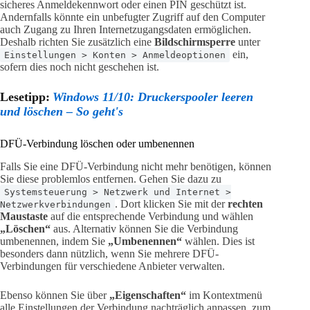
sicheres Anmeldekennwort oder einen PIN geschützt ist.
Andernfalls könnte ein unbefugter Zugriff auf den Computer
auch Zugang zu Ihren Internetzugangsdaten ermöglichen.
Deshalb richten Sie zusätzlich eine
Bildschirmsperre
unter
ein,
Einstellungen > Konten > Anmeldeoptionen
sofern dies noch nicht geschehen ist.
Lesetipp:
Windows 11/10: Druckerspooler leeren
und löschen – So geht's
DFÜ-Verbindung löschen oder umbenennen
Falls Sie eine DFÜ-Verbindung nicht mehr benötigen, können
Sie diese problemlos entfernen. Gehen Sie dazu zu
Systemsteuerung > Netzwerk und Internet >
. Dort klicken Sie mit der
rechten
Netzwerkverbindungen
Maustaste
auf die entsprechende Verbindung und wählen
„Löschen“
aus. Alternativ können Sie die Verbindung
umbenennen, indem Sie
„Umbenennen“
wählen. Dies ist
besonders dann nützlich, wenn Sie mehrere DFÜ-
Verbindungen für verschiedene Anbieter verwalten.
Ebenso können Sie über
„Eigenschaften“
im Kontextmenü
alle Einstellungen der Verbindung nachträglich anpassen, zum