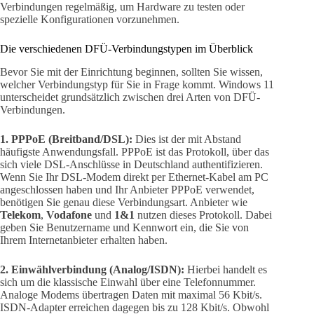
Verbindungen regelmäßig, um Hardware zu testen oder
spezielle Konfigurationen vorzunehmen.
Die verschiedenen DFÜ-Verbindungstypen im Überblick
Bevor Sie mit der Einrichtung beginnen, sollten Sie wissen,
welcher Verbindungstyp für Sie in Frage kommt. Windows 11
unterscheidet grundsätzlich zwischen drei Arten von DFÜ-
Verbindungen.
1. PPPoE (Breitband/DSL):
Dies ist der mit Abstand
häufigste Anwendungsfall. PPPoE ist das Protokoll, über das
sich viele DSL-Anschlüsse in Deutschland authentifizieren.
Wenn Sie Ihr DSL-Modem direkt per Ethernet-Kabel am PC
angeschlossen haben und Ihr Anbieter PPPoE verwendet,
benötigen Sie genau diese Verbindungsart. Anbieter wie
Telekom
,
Vodafone
und
1&1
nutzen dieses Protokoll. Dabei
geben Sie Benutzername und Kennwort ein, die Sie von
Ihrem Internetanbieter erhalten haben.
2. Einwählverbindung (Analog/ISDN):
Hierbei handelt es
sich um die klassische Einwahl über eine Telefonnummer.
Analoge Modems übertragen Daten mit maximal 56 Kbit/s.
ISDN-Adapter erreichen dagegen bis zu 128 Kbit/s. Obwohl