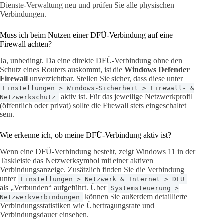
Dienste-Verwaltung neu und prüfen Sie alle physischen
Verbindungen.
Muss ich beim Nutzen einer DFÜ-Verbindung auf eine
Firewall achten?
Ja, unbedingt. Da eine direkte DFÜ-Verbindung ohne den
Schutz eines Routers auskommt, ist die
Windows Defender
Firewall
unverzichtbar. Stellen Sie sicher, dass diese unter
Einstellungen > Windows-Sicherheit > Firewall- &
aktiv ist. Für das jeweilige Netzwerkprofil
Netzwerkschutz
(öffentlich oder privat) sollte die Firewall stets eingeschaltet
sein.
Wie erkenne ich, ob meine DFÜ-Verbindung aktiv ist?
Wenn eine DFÜ-Verbindung besteht, zeigt Windows 11 in der
Taskleiste das Netzwerksymbol mit einer aktiven
Verbindungsanzeige. Zusätzlich finden Sie die Verbindung
unter
Einstellungen > Netzwerk & Internet > DFÜ
als „Verbunden“ aufgeführt. Über
Systemsteuerung >
können Sie außerdem detaillierte
Netzwerkverbindungen
Verbindungsstatistiken wie Übertragungsrate und
Verbindungsdauer einsehen.