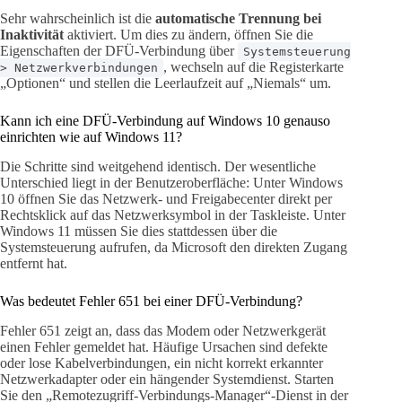
Sehr wahrscheinlich ist die
automatische Trennung bei
Inaktivität
aktiviert. Um dies zu ändern, öffnen Sie die
Eigenschaften der DFÜ-Verbindung über
Systemsteuerung
, wechseln auf die Registerkarte
> Netzwerkverbindungen
„Optionen“ und stellen die Leerlaufzeit auf „Niemals“ um.
Kann ich eine DFÜ-Verbindung auf Windows 10 genauso
einrichten wie auf Windows 11?
Die Schritte sind weitgehend identisch. Der wesentliche
Unterschied liegt in der Benutzeroberfläche: Unter Windows
10 öffnen Sie das Netzwerk- und Freigabecenter direkt per
Rechtsklick auf das Netzwerksymbol in der Taskleiste. Unter
Windows 11 müssen Sie dies stattdessen über die
Systemsteuerung aufrufen, da Microsoft den direkten Zugang
entfernt hat.
Was bedeutet Fehler 651 bei einer DFÜ-Verbindung?
Fehler 651 zeigt an, dass das Modem oder Netzwerkgerät
einen Fehler gemeldet hat. Häufige Ursachen sind defekte
oder lose Kabelverbindungen, ein nicht korrekt erkannter
Netzwerkadapter oder ein hängender Systemdienst. Starten
Sie den „Remotezugriff-Verbindungs-Manager“-Dienst in der