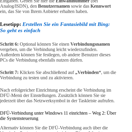
Eingaben. Geben Sie hier die
Einwahlnummer
(bei
Analog/ISDN), den
Benutzernamen
sowie das
Kennwort
ein, das Sie von Ihrem Anbieter erhalten haben.
Lesetipp:
Erstellen Sie ein Fantasiebild mit Bing:
So geht es einfach
Schritt 6:
Optional können Sie einen
Verbindungsnamen
vergeben, um die Verbindung leicht wiederzufinden.
Außerdem können Sie festlegen, ob andere Benutzer dieses
PCs die Verbindung ebenfalls nutzen dürfen.
Schritt 7:
Klicken Sie abschließend auf
„Verbinden“
, um die
Verbindung zu testen und zu aktivieren.
Nach erfolgreicher Einrichtung erscheint die Verbindung im
DFÜ-Menü der Einstellungen. Zusätzlich können Sie sie
jederzeit über das Netzwerksymbol in der Taskleiste aufrufen.
DFÜ-Verbindung unter Windows 11 einrichten – Weg 2: Über
die Systemsteuerung
Alternativ können Sie die DFÜ-Verbindung auch über die