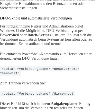
Beispiel die Einwahlnummer, den Benutzernamen oder die
Sicherheitseinstellungen.
DFÜ-Skripte und automatisierte Verbindungen
Für fortgeschrittene Nutzer und Administratoren bietet
Windows 11 die Möglichkeit, DFÜ-Verbindungen per
PowerShell
oder
Batch-Skript
zu steuern. So lässt sich die
Verbindung automatisch beim Systemstart herstellen oder zu
bestimmten Zeiten aufbauen und trennen.
Ein einfaches PowerShell-Kommando zum Herstellen einer
gespeicherten DFÜ-Verbindung lautet:
rasdial "VerbindungsName" "Benutzername"
"Kennwort"
Zum Trennen verwenden Sie:
rasdial "VerbindungsName" /disconnect
Dieser Befehl lässt sich in einem
Aufgabenplaner
-Eintrag
hinterlegen, um die Verbindung zu festgelegten Zeiten