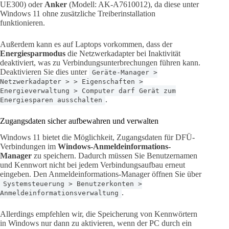
UE300) oder
Anker
(Modell: AK-A7610012), da diese unter
Windows 11 ohne zusätzliche Treiberinstallation
funktionieren.
Außerdem kann es auf Laptops vorkommen, dass der
Energiesparmodus
die Netzwerkadapter bei Inaktivität
deaktiviert, was zu Verbindungsunterbrechungen führen kann.
Deaktivieren Sie dies unter
Geräte-Manager >
Netzwerkadapter > > Eigenschaften >
Energieverwaltung > Computer darf Gerät zum
.
Energiesparen ausschalten
Zugangsdaten sicher aufbewahren und verwalten
Windows 11 bietet die Möglichkeit, Zugangsdaten für DFÜ-
Verbindungen im
Windows-Anmeldeinformations-
Manager
zu speichern. Dadurch müssen Sie Benutzernamen
und Kennwort nicht bei jedem Verbindungsaufbau erneut
eingeben. Den Anmeldeinformations-Manager öffnen Sie über
Systemsteuerung > Benutzerkonten >
.
Anmeldeinformationsverwaltung
Allerdings empfehlen wir, die Speicherung von Kennwörtern
in Windows nur dann zu aktivieren, wenn der PC durch ein