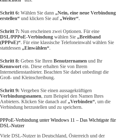
Schritt 6:
Wählen Sie dann
„Nein, eine neue Verbindung
erstellen“
und klicken Sie auf
„Weiter“
.
Schritt 7:
Nun erscheinen zwei Optionen. Für eine
DSL/PPPoE-Verbindung
wählen Sie
„Breitband
(PPPoE)“
. Für eine klassische Telefoneinwahl wählen Sie
stattdessen
„Einwählen“
.
Schritt 8:
Geben Sie Ihren
Benutzernamen
und Ihr
Kennwort
ein. Diese erhalten Sie von Ihrem
Internetdienstanbieter. Beachten Sie dabei unbedingt die
Groß- und Kleinschreibung.
Schritt 9:
Vergeben Sie einen aussagekräftigen
Verbindungsnamen
, zum Beispiel den Namen Ihres
Anbieters. Klicken Sie danach auf
„Verbinden“
, um die
Verbindung herzustellen und zu speichern.
PPPoE-Verbindung unter Windows 11 – Das Wichtigste für
DSL-Nutzer
Viele DSL-Nutzer in Deutschland, Österreich und der