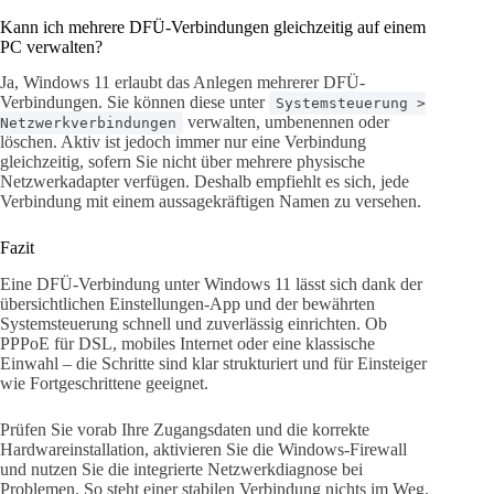
Kann ich mehrere DFÜ-Verbindungen gleichzeitig auf einem
PC verwalten?
Ja, Windows 11 erlaubt das Anlegen mehrerer DFÜ-
Verbindungen. Sie können diese unter
Systemsteuerung >
verwalten, umbenennen oder
Netzwerkverbindungen
löschen. Aktiv ist jedoch immer nur eine Verbindung
gleichzeitig, sofern Sie nicht über mehrere physische
Netzwerkadapter verfügen. Deshalb empfiehlt es sich, jede
Verbindung mit einem aussagekräftigen Namen zu versehen.
Fazit
Eine DFÜ-Verbindung unter Windows 11 lässt sich dank der
übersichtlichen Einstellungen-App und der bewährten
Systemsteuerung schnell und zuverlässig einrichten. Ob
PPPoE für DSL, mobiles Internet oder eine klassische
Einwahl – die Schritte sind klar strukturiert und für Einsteiger
wie Fortgeschrittene geeignet.
Prüfen Sie vorab Ihre Zugangsdaten und die korrekte
Hardwareinstallation, aktivieren Sie die Windows-Firewall
und nutzen Sie die integrierte Netzwerkdiagnose bei
Problemen. So steht einer stabilen Verbindung nichts im Weg.