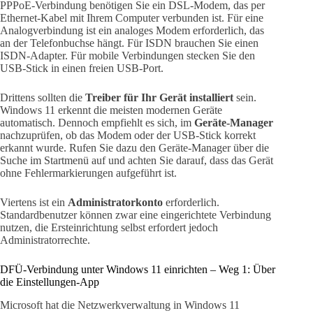
PPPoE-Verbindung benötigen Sie ein DSL-Modem, das per
Ethernet-Kabel mit Ihrem Computer verbunden ist. Für eine
Analogverbindung ist ein analoges Modem erforderlich, das
an der Telefonbuchse hängt. Für ISDN brauchen Sie einen
ISDN-Adapter. Für mobile Verbindungen stecken Sie den
USB-Stick in einen freien USB-Port.
Drittens sollten die
Treiber für Ihr Gerät installiert
sein.
Windows 11 erkennt die meisten modernen Geräte
automatisch. Dennoch empfiehlt es sich, im
Geräte-Manager
nachzuprüfen, ob das Modem oder der USB-Stick korrekt
erkannt wurde. Rufen Sie dazu den Geräte-Manager über die
Suche im Startmenü auf und achten Sie darauf, dass das Gerät
ohne Fehlermarkierungen aufgeführt ist.
Viertens ist ein
Administratorkonto
erforderlich.
Standardbenutzer können zwar eine eingerichtete Verbindung
nutzen, die Ersteinrichtung selbst erfordert jedoch
Administratorrechte.
DFÜ-Verbindung unter Windows 11 einrichten – Weg 1: Über
die Einstellungen-App
Microsoft hat die Netzwerkverwaltung in Windows 11