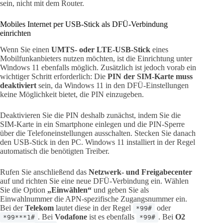
sein, nicht mit dem Router.
Mobiles Internet per USB-Stick als DFÜ-Verbindung
einrichten
Wenn Sie einen
UMTS- oder LTE-USB-Stick
eines
Mobilfunkanbieters nutzen möchten, ist die Einrichtung unter
Windows 11 ebenfalls möglich. Zusätzlich ist jedoch vorab ein
wichtiger Schritt erforderlich: Die
PIN der SIM-Karte muss
deaktiviert
sein, da Windows 11 in den DFÜ-Einstellungen
keine Möglichkeit bietet, die PIN einzugeben.
Deaktivieren Sie die PIN deshalb zunächst, indem Sie die
SIM-Karte in ein Smartphone einlegen und die PIN-Sperre
über die Telefoneinstellungen ausschalten. Stecken Sie danach
den USB-Stick in den PC. Windows 11 installiert in der Regel
automatisch die benötigten Treiber.
Rufen Sie anschließend das
Netzwerk- und Freigabecenter
auf und richten Sie eine neue DFÜ-Verbindung ein. Wählen
Sie die Option
„Einwählen“
und geben Sie als
Einwahlnummer die APN-spezifische Zugangsnummer ein.
Bei der
Telekom
lautet diese in der Regel
oder
*99#
. Bei
Vodafone
ist es ebenfalls
. Bei
O2
*99***1#
*99#