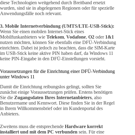
diese Technologien weitgehend durch Breitband ersetzt
wurden, sind sie in abgelegenen Regionen oder für spezielle
Anwendungsfälle noch relevant.
3. Mobile Internetverbindung (UMTS/LTE-USB-Stick):
Wenn Sie einen mobilen Internet-Stick eines
Mobilfunkanbieters wie
Telekom
,
Vodafone
,
O2
oder
1&1
nutzen möchten, können Sie ebenfalls eine DFÜ-Verbindung
einrichten. Dabei ist jedoch zu beachten, dass die SIM-Karte
im USB-Stick keine aktive PIN haben darf, da Windows 11
keine PIN-Eingabe in den DFÜ-Einstellungen vorsieht.
Voraussetzungen für die Einrichtung einer DFÜ-Verbindung
unter Windows 11
Damit die Einrichtung reibungslos gelingt, sollten Sie
zunächst einige Voraussetzungen prüfen. Erstens benötigen
Sie die
Zugangsdaten Ihres Internetanbieters
, also
Benutzername und Kennwort. Diese finden Sie in der Regel
in Ihrem Willkommensbrief oder im Kundenportal des
Anbieters.
Zweitens muss die entsprechende
Hardware korrekt
installiert und mit dem PC verbunden
sein. Für eine