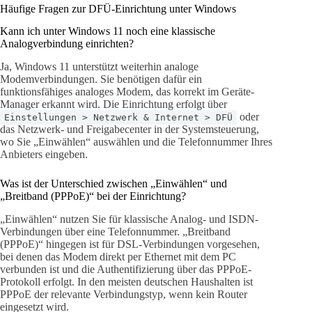
Häufige Fragen zur DFÜ-Einrichtung unter Windows
Kann ich unter Windows 11 noch eine klassische
Analogverbindung einrichten?
Ja, Windows 11 unterstützt weiterhin analoge
Modemverbindungen. Sie benötigen dafür ein
funktionsfähiges analoges Modem, das korrekt im Geräte-
Manager erkannt wird. Die Einrichtung erfolgt über
oder
Einstellungen > Netzwerk & Internet > DFÜ
das Netzwerk- und Freigabecenter in der Systemsteuerung,
wo Sie „Einwählen“ auswählen und die Telefonnummer Ihres
Anbieters eingeben.
Was ist der Unterschied zwischen „Einwählen“ und
„Breitband (PPPoE)“ bei der Einrichtung?
„Einwählen“ nutzen Sie für klassische Analog- und ISDN-
Verbindungen über eine Telefonnummer. „Breitband
(PPPoE)“ hingegen ist für DSL-Verbindungen vorgesehen,
bei denen das Modem direkt per Ethernet mit dem PC
verbunden ist und die Authentifizierung über das PPPoE-
Protokoll erfolgt. In den meisten deutschen Haushalten ist
PPPoE der relevante Verbindungstyp, wenn kein Router
eingesetzt wird.