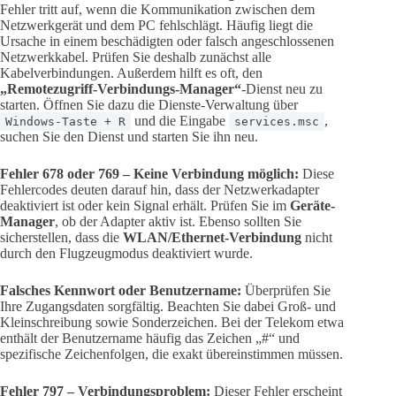
Fehler tritt auf, wenn die Kommunikation zwischen dem
Netzwerkgerät und dem PC fehlschlägt. Häufig liegt die
Ursache in einem beschädigten oder falsch angeschlossenen
Netzwerkkabel. Prüfen Sie deshalb zunächst alle
Kabelverbindungen. Außerdem hilft es oft, den
„Remotezugriff-Verbindungs-Manager“
-Dienst neu zu
starten. Öffnen Sie dazu die Dienste-Verwaltung über
und die Eingabe
,
Windows-Taste + R
services.msc
suchen Sie den Dienst und starten Sie ihn neu.
Fehler 678 oder 769 – Keine Verbindung möglich:
Diese
Fehlercodes deuten darauf hin, dass der Netzwerkadapter
deaktiviert ist oder kein Signal erhält. Prüfen Sie im
Geräte-
Manager
, ob der Adapter aktiv ist. Ebenso sollten Sie
sicherstellen, dass die
WLAN/Ethernet-Verbindung
nicht
durch den Flugzeugmodus deaktiviert wurde.
Falsches Kennwort oder Benutzername:
Überprüfen Sie
Ihre Zugangsdaten sorgfältig. Beachten Sie dabei Groß- und
Kleinschreibung sowie Sonderzeichen. Bei der Telekom etwa
enthält der Benutzername häufig das Zeichen „#“ und
spezifische Zeichenfolgen, die exakt übereinstimmen müssen.
Fehler 797 – Verbindungsproblem:
Dieser Fehler erscheint