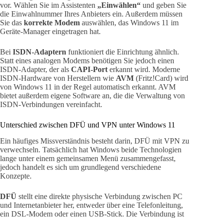
vor. Wählen Sie im Assistenten
„Einwählen“
und geben Sie
die Einwahlnummer Ihres Anbieters ein. Außerdem müssen
Sie das
korrekte Modem
auswählen, das Windows 11 im
Geräte-Manager eingetragen hat.
Bei
ISDN-Adaptern
funktioniert die Einrichtung ähnlich.
Statt eines analogen Modems benötigen Sie jedoch einen
ISDN-Adapter, der als
CAPI-Port
erkannt wird. Moderne
ISDN-Hardware von Herstellern wie
AVM
(Fritz!Card) wird
von Windows 11 in der Regel automatisch erkannt. AVM
bietet außerdem eigene Software an, die die Verwaltung von
ISDN-Verbindungen vereinfacht.
Unterschied zwischen DFÜ und VPN unter Windows 11
Ein häufiges Missverständnis besteht darin, DFÜ mit VPN zu
verwechseln. Tatsächlich hat Windows beide Technologien
lange unter einem gemeinsamen Menü zusammengefasst,
jedoch handelt es sich um grundlegend verschiedene
Konzepte.
DFÜ
stellt eine direkte physische Verbindung zwischen PC
und Internetanbieter her, entweder über eine Telefonleitung,
ein DSL-Modem oder einen USB-Stick. Die Verbindung ist