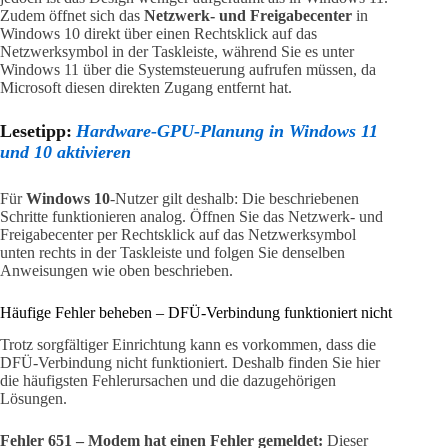
Zudem öffnet sich das
Netzwerk- und Freigabecenter
in
Windows 10 direkt über einen Rechtsklick auf das
Netzwerksymbol in der Taskleiste, während Sie es unter
Windows 11 über die Systemsteuerung aufrufen müssen, da
Microsoft diesen direkten Zugang entfernt hat.
Lesetipp:
Hardware-GPU-Planung in Windows 11
und 10 aktivieren
Für
Windows 10
-Nutzer gilt deshalb: Die beschriebenen
Schritte funktionieren analog. Öffnen Sie das Netzwerk- und
Freigabecenter per Rechtsklick auf das Netzwerksymbol
unten rechts in der Taskleiste und folgen Sie denselben
Anweisungen wie oben beschrieben.
Häufige Fehler beheben – DFÜ-Verbindung funktioniert nicht
Trotz sorgfältiger Einrichtung kann es vorkommen, dass die
DFÜ-Verbindung nicht funktioniert. Deshalb finden Sie hier
die häufigsten Fehlerursachen und die dazugehörigen
Lösungen.
Fehler 651 – Modem hat einen Fehler gemeldet:
Dieser