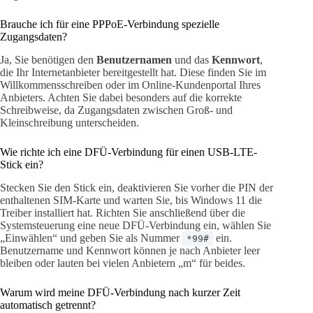
Brauche ich für eine PPPoE-Verbindung spezielle
Zugangsdaten?
Ja, Sie benötigen den
Benutzernamen
und das
Kennwort
,
die Ihr Internetanbieter bereitgestellt hat. Diese finden Sie im
Willkommensschreiben oder im Online-Kundenportal Ihres
Anbieters. Achten Sie dabei besonders auf die korrekte
Schreibweise, da Zugangsdaten zwischen Groß- und
Kleinschreibung unterscheiden.
Wie richte ich eine DFÜ-Verbindung für einen USB-LTE-
Stick ein?
Stecken Sie den Stick ein, deaktivieren Sie vorher die PIN der
enthaltenen SIM-Karte und warten Sie, bis Windows 11 die
Treiber installiert hat. Richten Sie anschließend über die
Systemsteuerung eine neue DFÜ-Verbindung ein, wählen Sie
„Einwählen“ und geben Sie als Nummer
ein.
*99#
Benutzername und Kennwort können je nach Anbieter leer
bleiben oder lauten bei vielen Anbietern „m“ für beides.
Warum wird meine DFÜ-Verbindung nach kurzer Zeit
automatisch getrennt?