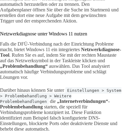
automatisch herzustellen oder zu trennen. Den
Aufgabenplaner öffnen Sie über die Suche im Startmenü und
erstellen dort eine neue Aufgabe mit dem gewünschten
Trigger und der entsprechenden Aktion.
Netzwerkdiagnose unter Windows 11 nutzen
Falls die DFÜ-Verbindung nach der Einrichtung Probleme
macht, bietet Windows 11 ein integriertes
Netzwerkdiagnose-
Tool
. Rufen Sie es auf, indem Sie mit der rechten Maustaste
auf das Netzwerksymbol in der Taskleiste klicken und
„Problembehandlung“
auswählen. Das Tool analysiert
automatisch häufige Verbindungsprobleme und schlägt
Lösungen vor.
Darüber hinaus können Sie unter
Einstellungen > System
> Problembehandlung > Weitere
die
„Internetverbindungen“-
Problembehandlungen
Problembehandlung
starten, die speziell für
Verbindungsprobleme konzipiert ist. Diese Funktion
identifiziert zum Beispiel falsch konfigurierte DNS-
Einstellungen, blockierte Ports oder deaktivierte Dienste und
behebt diese automatisch.