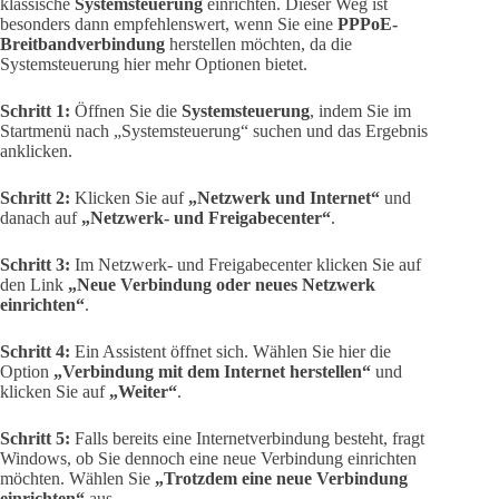
klassische
Systemsteuerung
einrichten. Dieser Weg ist
besonders dann empfehlenswert, wenn Sie eine
PPPoE-
Breitbandverbindung
herstellen möchten, da die
Systemsteuerung hier mehr Optionen bietet.
Schritt 1:
Öffnen Sie die
Systemsteuerung
, indem Sie im
Startmenü nach „Systemsteuerung“ suchen und das Ergebnis
anklicken.
Schritt 2:
Klicken Sie auf
„Netzwerk und Internet“
und
danach auf
„Netzwerk- und Freigabecenter“
.
Schritt 3:
Im Netzwerk- und Freigabecenter klicken Sie auf
den Link
„Neue Verbindung oder neues Netzwerk
einrichten“
.
Schritt 4:
Ein Assistent öffnet sich. Wählen Sie hier die
Option
„Verbindung mit dem Internet herstellen“
und
klicken Sie auf
„Weiter“
.
Schritt 5:
Falls bereits eine Internetverbindung besteht, fragt
Windows, ob Sie dennoch eine neue Verbindung einrichten
möchten. Wählen Sie
„Trotzdem eine neue Verbindung
einrichten“
aus.