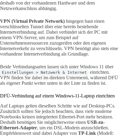
deshalb von der vorhandenen Hardware und dem
Netzwerkanschluss abhängig.
VPN (Virtual Private Network)
hingegen baut einen
verschlüsselten Tunnel über eine bereits bestehende
Internetverbindung auf. Dabei verbindet sich der PC mit
einem VPN-Server, um zum Beispiel auf
Unternehmensressourcen zuzugreifen oder den eigenen
Internetverkehr zu verschlüsseln. VPN benötigt also stets eine
vorhandene Internetverbindung als Grundlage.
Beide Verbindungsarten lassen sich unter Windows 11 über
einrichten.
Einstellungen > Netzwerk & Internet
VPN finden Sie dabei im direkten Untermenü, während DFÜ
als eigener Punkt weiter unten in der Liste zu finden ist.
DFÜ-Verbindung auf einem Windows-11-Laptop einrichten
Auf Laptops gelten dieselben Schritte wie auf Desktop-PCs.
Zusätzlich sollten Sie jedoch beachten, dass viele moderne
Notebooks keinen integrierten Ethernet-Port mehr besitzen.
Deshalb benötigen Sie möglicherweise einen
USB-zu-
Ethernet-Adapter
, um ein DSL-Modem anzuschließen.
Empfehlenswert sind dabei Adapter von
TP-Link
(Modell: