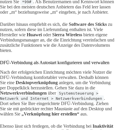
nutzen Sie
. Als Benutzernamen und Kennwort können
*99#
Sie bei den meisten deutschen Anbietern das Feld leer lassen
oder „m“ beziehungsweise „m“ eingeben, je nach Anbieter.
Darüber hinaus empfiehlt es sich, die
Software des Sticks
zu
nutzen, sofern diese im Lieferumfang enthalten ist. Viele
Hersteller wie
Huawei
oder
Sierra Wireless
bieten eigene
Verbindungsmanager an, die die Einrichtung vereinfachen und
zusätzliche Funktionen wie die Anzeige des Datenvolumens
bieten.
DFÜ-Verbindung als Autostart konfigurieren und verwalten
Nach der erfolgreichen Einrichtung möchten viele Nutzer die
DFÜ-Verbindung komfortabler verwalten. Deshalb können
Sie eine
Desktopverknüpfung
anlegen, um die Verbindung
per Doppelklick herzustellen. Gehen Sie dazu in die
Netzwerkverbindungen
über
Systemsteuerung >
.
Netzwerk und Internet > Netzwerkverbindungen
Dort sehen Sie Ihre eingerichtete DFÜ-Verbindung. Ziehen
Sie sie mit gedrückter rechter Maustaste auf den Desktop und
wählen Sie
„Verknüpfung hier erstellen“
aus.
Ebenso lässt sich festlegen, ob die Verbindung bei
Inaktivität