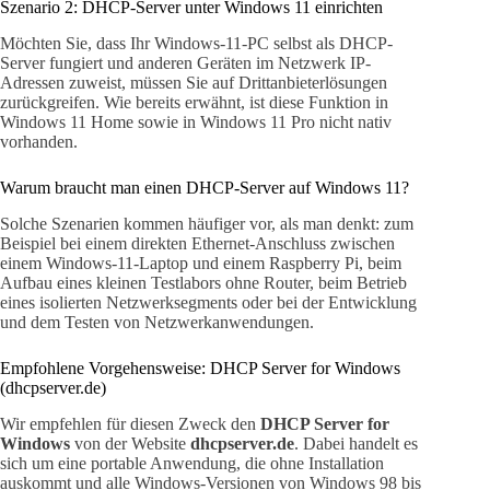
Szenario 2: DHCP-Server unter Windows 11 einrichten
Möchten Sie, dass Ihr Windows-11-PC selbst als DHCP-
Server fungiert und anderen Geräten im Netzwerk IP-
Adressen zuweist, müssen Sie auf Drittanbieterlösungen
zurückgreifen. Wie bereits erwähnt, ist diese Funktion in
Windows 11 Home sowie in Windows 11 Pro nicht nativ
vorhanden.
Warum braucht man einen DHCP-Server auf Windows 11?
Solche Szenarien kommen häufiger vor, als man denkt: zum
Beispiel bei einem direkten Ethernet-Anschluss zwischen
einem Windows-11-Laptop und einem Raspberry Pi, beim
Aufbau eines kleinen Testlabors ohne Router, beim Betrieb
eines isolierten Netzwerksegments oder bei der Entwicklung
und dem Testen von Netzwerkanwendungen.
Empfohlene Vorgehensweise: DHCP Server for Windows
(dhcpserver.de)
Wir empfehlen für diesen Zweck den
DHCP Server for
Windows
von der Website
dhcpserver.de
. Dabei handelt es
sich um eine portable Anwendung, die ohne Installation
auskommt und alle Windows-Versionen von Windows 98 bis