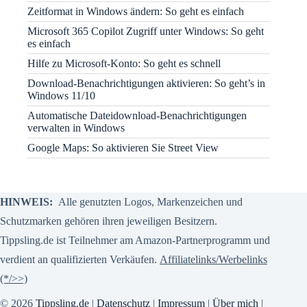
Zeitformat in Windows ändern: So geht es einfach
Microsoft 365 Copilot Zugriff unter Windows: So geht
es einfach
Hilfe zu Microsoft-Konto: So geht es schnell
Download-Benachrichtigungen aktivieren: So geht’s in
Windows 11/10
Automatische Dateidownload-Benachrichtigungen
verwalten in Windows
Google Maps: So aktivieren Sie Street View
HINWEIS:
Alle genutzten Logos, Markenzeichen und
Schutzmarken gehören ihren jeweiligen Besitzern.
Tippsling.de ist Teilnehmer am Amazon-Partnerprogramm und
verdient an qualifizierten Verkäufen.
Affiliatelinks/Werbelinks
(*/>>)
© 2026
Tippsling.de
|
Datenschutz
|
Impressum
|
Über mich
|