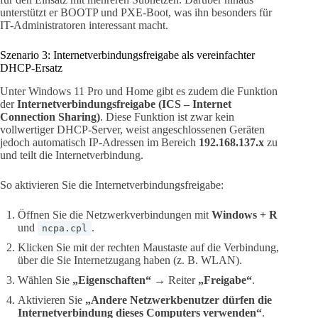
unterstützt er BOOTP und PXE-Boot, was ihn besonders für
IT-Administratoren interessant macht.
Szenario 3: Internetverbindungsfreigabe als vereinfachter
DHCP-Ersatz
Unter Windows 11 Pro und Home gibt es zudem die Funktion
der
Internetverbindungsfreigabe (ICS – Internet
Connection Sharing)
. Diese Funktion ist zwar kein
vollwertiger DHCP-Server, weist angeschlossenen Geräten
jedoch automatisch IP-Adressen im Bereich
192.168.137.x
zu
und teilt die Internetverbindung.
So aktivieren Sie die Internetverbindungsfreigabe:
Öffnen Sie die Netzwerkverbindungen mit
Windows + R
und
.
ncpa.cpl
Klicken Sie mit der rechten Maustaste auf die Verbindung,
über die Sie Internetzugang haben (z. B. WLAN).
Wählen Sie
„Eigenschaften“
→ Reiter
„Freigabe“
.
Aktivieren Sie
„Andere Netzwerkbenutzer dürfen die
Internetverbindung dieses Computers verwenden“
.