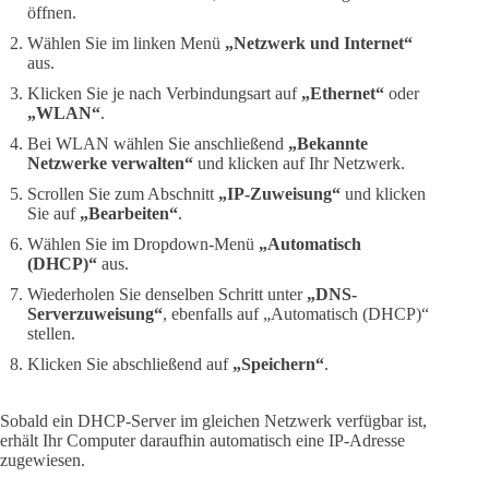
öffnen.
Wählen Sie im linken Menü
„Netzwerk und Internet“
aus.
Klicken Sie je nach Verbindungsart auf
„Ethernet“
oder
„WLAN“
.
Bei WLAN wählen Sie anschließend
„Bekannte
Netzwerke verwalten“
und klicken auf Ihr Netzwerk.
Scrollen Sie zum Abschnitt
„IP-Zuweisung“
und klicken
Sie auf
„Bearbeiten“
.
Wählen Sie im Dropdown-Menü
„Automatisch
(DHCP)“
aus.
Wiederholen Sie denselben Schritt unter
„DNS-
Serverzuweisung“
, ebenfalls auf „Automatisch (DHCP)“
stellen.
Klicken Sie abschließend auf
„Speichern“
.
Sobald ein DHCP-Server im gleichen Netzwerk verfügbar ist,
erhält Ihr Computer daraufhin automatisch eine IP-Adresse
zugewiesen.