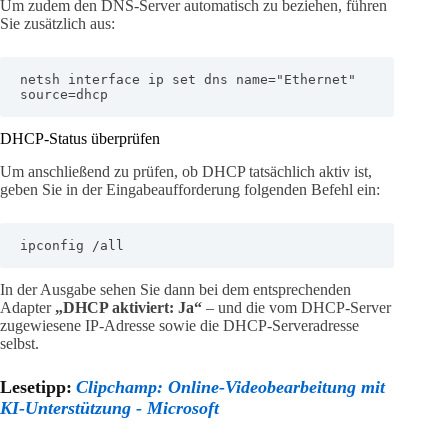
Um zudem den DNS-Server automatisch zu beziehen, führen
Sie zusätzlich aus:
netsh interface ip set dns name="Ethernet" 
source=dhcp
DHCP-Status überprüfen
Um anschließend zu prüfen, ob DHCP tatsächlich aktiv ist,
geben Sie in der Eingabeaufforderung folgenden Befehl ein:
ipconfig /all
In der Ausgabe sehen Sie dann bei dem entsprechenden
Adapter
„DHCP aktiviert: Ja“
– und die vom DHCP-Server
zugewiesene IP-Adresse sowie die DHCP-Serveradresse
selbst.
Lesetipp:
Clipchamp: Online-Videobearbeitung mit
KI-Unterstützung - Microsoft