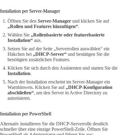
Installation per Server-Manager
Öffnen Sie den
Server-Manager
und klicken Sie auf
„Rollen und Features hinzufügen“
.
Wählen Sie
„Rollenbasierte oder featurebasierte
Installation“
aus.
Setzen Sie auf der Seite „Serverrollen auswählen“ ein
Häkchen bei
„DHCP-Server“
und bestätigen Sie die
benötigten zusätzlichen Features.
Klicken Sie sich durch den Assistenten und starten Sie die
Installation
.
Nach der Installation erscheint im Server-Manager ein
Warnhinweis. Klicken Sie auf
„DHCP-Konfiguration
abschließen“
, um den Server in Active Directory zu
autorisieren.
Installation per PowerShell
Alternativ installieren Sie die DHCP-Serverrolle deutlich
schneller über eine einzige PowerShell-Zeile. Öffnen Sie
PowerShell als Administrator und führen Sie aus: