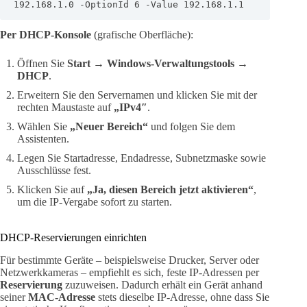
192.168.1.0 -OptionId 6 -Value 192.168.1.1
Per DHCP-Konsole
(grafische Oberfläche):
Öffnen Sie
Start → Windows-Verwaltungstools →
DHCP
.
Erweitern Sie den Servernamen und klicken Sie mit der
rechten Maustaste auf
„IPv4″
.
Wählen Sie
„Neuer Bereich“
und folgen Sie dem
Assistenten.
Legen Sie Startadresse, Endadresse, Subnetzmaske sowie
Ausschlüsse fest.
Klicken Sie auf
„Ja, diesen Bereich jetzt aktivieren“
,
um die IP-Vergabe sofort zu starten.
DHCP-Reservierungen einrichten
Für bestimmte Geräte – beispielsweise Drucker, Server oder
Netzwerkkameras – empfiehlt es sich, feste IP-Adressen per
Reservierung
zuzuweisen. Dadurch erhält ein Gerät anhand
seiner
MAC-Adresse
stets dieselbe IP-Adresse, ohne dass Sie