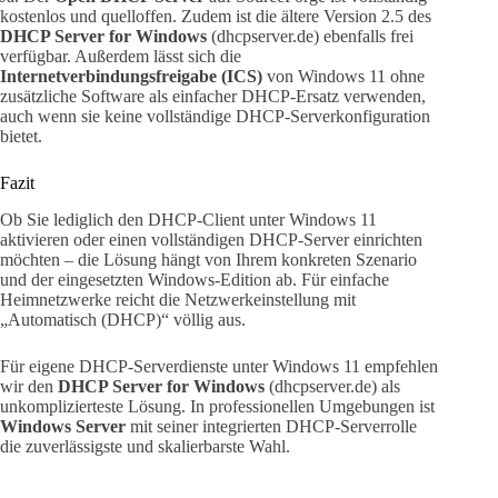
kostenlos und quelloffen. Zudem ist die ältere Version 2.5 des
DHCP Server for Windows
(dhcpserver.de) ebenfalls frei
verfügbar. Außerdem lässt sich die
Internetverbindungsfreigabe (ICS)
von Windows 11 ohne
zusätzliche Software als einfacher DHCP-Ersatz verwenden,
auch wenn sie keine vollständige DHCP-Serverkonfiguration
bietet.
Fazit
Ob Sie lediglich den DHCP-Client unter Windows 11
aktivieren oder einen vollständigen DHCP-Server einrichten
möchten – die Lösung hängt von Ihrem konkreten Szenario
und der eingesetzten Windows-Edition ab. Für einfache
Heimnetzwerke reicht die Netzwerkeinstellung mit
„Automatisch (DHCP)“ völlig aus.
Für eigene DHCP-Serverdienste unter Windows 11 empfehlen
wir den
DHCP Server for Windows
(dhcpserver.de) als
unkomplizierteste Lösung. In professionellen Umgebungen ist
Windows Server
mit seiner integrierten DHCP-Serverrolle
die zuverlässigste und skalierbarste Wahl.