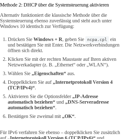
Methode 2: DHCP über die Systemsteuerung aktivieren
Alternativ funktioniert die klassische Methode über die
Systemsteuerung ebenso zuverlässig und steht auch unter
Windows 10 identisch zur Verfügung:
Drücken Sie
Windows + R
, geben Sie
ein
ncpa.cpl
und bestätigen Sie mit Enter. Die Netzwerkverbindungen
öffnen sich direkt.
Klicken Sie mit der rechten Maustaste auf Ihren aktiven
Netzwerkadapter (z. B. „Ethernet“ oder „WLAN“).
Wählen Sie
„Eigenschaften“
aus.
Doppelklicken Sie auf
„Internetprotokoll Version 4
(TCP/IPv4)“
.
Aktivieren Sie die Optionsfelder
„IP-Adresse
automatisch beziehen“
und
„DNS-Serveradresse
automatisch beziehen“
.
Bestätigen Sie zweimal mit
„OK“
.
Für IPv6 verfahren Sie ebenso – doppelklicken Sie zusätzlich
auf
„Internetprotokoll Version 6 (TCP/IPv6)“
und