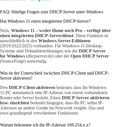
FAQ: Häufige Fragen zum DHCP-Server unter Windows
Hat Windows 11 einen integrierten DHCP-Server?
Nein,
Windows 11 – weder Home noch Pro – verfügt über
einen integrierten DHCP-Serverdienst
. Diese Funktion ist
ausschließlich in den
Windows-Server-Editionen
(2019/2022/2025) vorhanden. Für Windows-11-Desktop-
Systeme sind Drittanbieterlösungen wie der
DHCP Server
for Windows
(dhcpserver.de) oder der
Open DHCP Server
(SourceForge) notwendig.
Was ist der Unterschied zwischen DHCP-Client und DHCP-
Server aktivieren?
Den
DHCP-Client aktivieren
bedeutet, dass Ihr Windows-
11-PC automatisch eine IP-Adresse von einem vorhandenen
Router oder Server bezieht. Einen
DHCP-Server aktivieren
bzw. einrichten
bedeutet hingegen, dass Ihr PC selbst IP-
Adressen an andere Geräte im Netzwerk vergibt. Das sind
zwei grundlegend verschiedene Funktionen.
Warum bekomme ich die IP-Adresse 169.254.x.x?