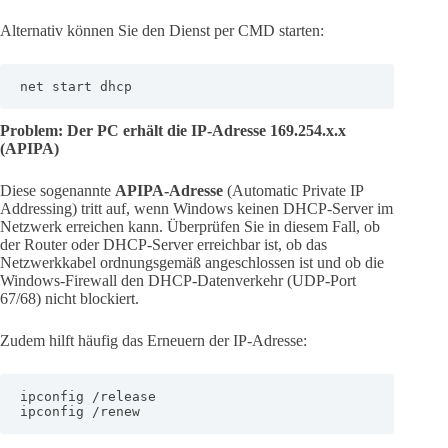
Alternativ können Sie den Dienst per CMD starten:
net start dhcp
Problem: Der PC erhält die IP-Adresse 169.254.x.x
(APIPA)
Diese sogenannte
APIPA-Adresse
(Automatic Private IP
Addressing) tritt auf, wenn Windows keinen DHCP-Server im
Netzwerk erreichen kann. Überprüfen Sie in diesem Fall, ob
der Router oder DHCP-Server erreichbar ist, ob das
Netzwerkkabel ordnungsgemäß angeschlossen ist und ob die
Windows-Firewall den DHCP-Datenverkehr (UDP-Port
67/68) nicht blockiert.
Zudem hilft häufig das Erneuern der IP-Adresse:
ipconfig /release

ipconfig /renew