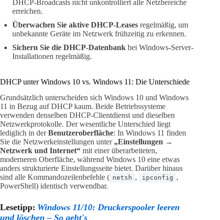
DHCP-Broadcasts nicht unkontrolliert alle Netzbereiche
erreichen.
Überwachen Sie aktive DHCP-Leases
regelmäßig, um
unbekannte Geräte im Netzwerk frühzeitig zu erkennen.
Sichern Sie die DHCP-Datenbank
bei Windows-Server-
Installationen regelmäßig.
DHCP unter Windows 10 vs. Windows 11: Die Unterschiede
Grundsätzlich unterscheiden sich Windows 10 und Windows
11 in Bezug auf DHCP kaum. Beide Betriebssysteme
verwenden denselben DHCP-Clientdienst und dieselben
Netzwerkprotokolle. Der wesentliche Unterschied liegt
lediglich in der
Benutzeroberfläche
: In Windows 11 finden
Sie die Netzwerkeinstellungen unter
„Einstellungen →
Netzwerk und Internet“
mit einer überarbeiteten,
moderneren Oberfläche, während Windows 10 eine etwas
anders strukturierte Einstellungsseite bietet. Darüber hinaus
sind alle Kommandozeilenbefehle (
,
,
netsh
ipconfig
PowerShell) identisch verwendbar.
Lesetipp:
Windows 11/10: Druckerspooler leeren
und löschen – So geht's