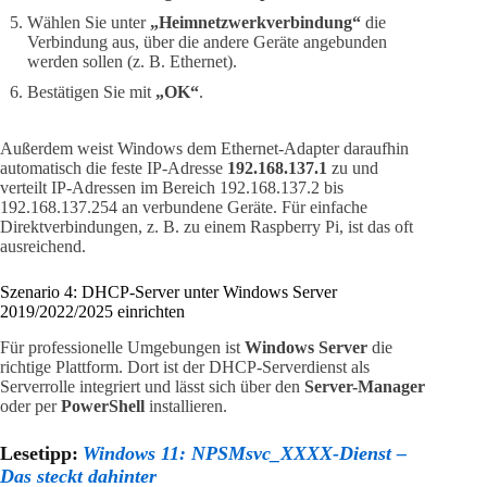
Wählen Sie unter
„Heimnetzwerkverbindung“
die
Verbindung aus, über die andere Geräte angebunden
werden sollen (z. B. Ethernet).
Bestätigen Sie mit
„OK“
.
Außerdem weist Windows dem Ethernet-Adapter daraufhin
automatisch die feste IP-Adresse
192.168.137.1
zu und
verteilt IP-Adressen im Bereich 192.168.137.2 bis
192.168.137.254 an verbundene Geräte. Für einfache
Direktverbindungen, z. B. zu einem Raspberry Pi, ist das oft
ausreichend.
Szenario 4: DHCP-Server unter Windows Server
2019/2022/2025 einrichten
Für professionelle Umgebungen ist
Windows Server
die
richtige Plattform. Dort ist der DHCP-Serverdienst als
Serverrolle integriert und lässt sich über den
Server-Manager
oder per
PowerShell
installieren.
Lesetipp:
Windows 11: NPSMsvc_XXXX-Dienst –
Das steckt dahinter