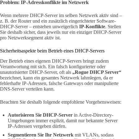
Problem: IP-Adresskonflikte im Netzwerk
Wenn mehrere DHCP-Server im selben Netzwerk aktiv sind –
z. B. der Router und ein zusätzlich eingerichteter Software-
DHCP-Server – entstehen unweigerlich
IP-Konflikte
. Stellen
Sie deshalb sicher, dass jeweils nur ein einziger DHCP-Server
pro Netzwerksegment aktiv ist.
Sicherheitsaspekte beim Betrieb eines DHCP-Servers
Der Betrieb eines eigenen DHCP-Servers bringt zudem
Verantwortung mit sich. Ein falsch konfigurierter oder
unautorisierter DHCP-Server, oft als
„Rogue DHCP Server“
bezeichnet, kann ein gesamtes Netzwerk lahmlegen, da er
fehlerhafte IP-Adressen, falsche Gateways oder manipulierte
DNS-Server verteilen kann.
Beachten Sie deshalb folgende empfohlene Vorgehensweisen:
Autorisieren Sie DHCP-Server
in Active-Directory-
Umgebungen immer explizit, damit nur bekannte Server
IP-Adressen vergeben dürfen.
Segmentieren Sie Ihr Netzwerk
mit VLANs, sodass