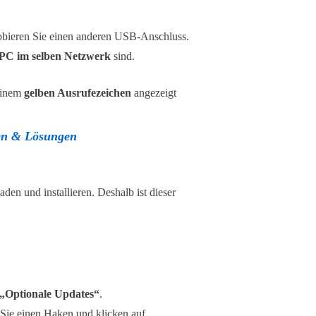
robieren Sie einen anderen USB-Anschluss.
PC im selben Netzwerk
sind.
 einem
gelben Ausrufezeichen
angezeigt
hen & Lösungen
n und installieren. Deshalb ist dieser
 „Optionale Updates“
.
 Sie einen Haken und klicken auf