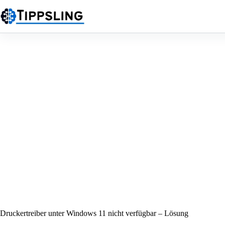
Zum
Inhalt
springen
Druckertreiber unter Windows 11 nicht verfügbar – Lösung