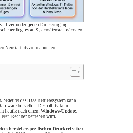
s 11 verhindert jeden Druckvorgang.
 seltener liegt es an Systemdiensten oder dem
hen Neustart bis zur manuellen
t, bedeutet das: Das Betriebssystem kann
ardware herstellen. Deshalb ist kein
int häufig nach einem
Windows-Update
,
ueren Rechner betrieben wird.
: dem
herstellerspezifischen Druckertreiber