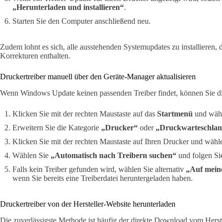
„Herunterladen und installieren“
.
Starten Sie den Computer anschließend neu.
Zudem lohnt es sich, alle ausstehenden Systemupdates zu installieren
Korrekturen enthalten.
Druckertreiber manuell über den Geräte-Manager aktualisieren
Wenn Windows Update keinen passenden Treiber findet, können Sie d
Klicken Sie mit der rechten Maustaste auf das
Startmenü
und wäh
Erweitern Sie die Kategorie
„Drucker“
oder
„Druckwarteschla
Klicken Sie mit der rechten Maustaste auf Ihren Drucker und wähl
Wählen Sie
„Automatisch nach Treibern suchen“
und folgen Si
Falls kein Treiber gefunden wird, wählen Sie alternativ
„Auf mein
wenn Sie bereits eine Treiberdatei heruntergeladen haben.
Druckertreiber von der Hersteller-Website herunterladen
Die zuverlässigste Methode ist häufig der direkte Download vom Herst