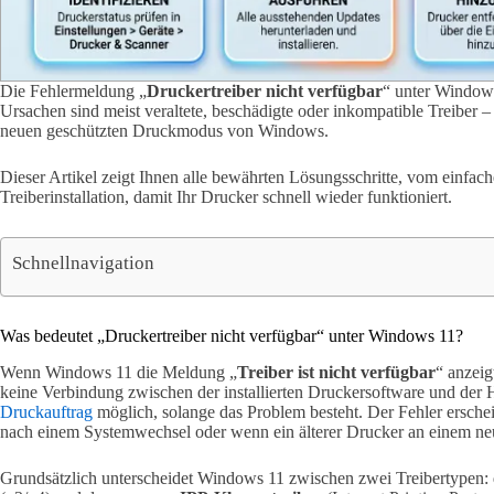
Die Fehlermeldung „
Druckertreiber nicht verfügbar
“ unter Window
Ursachen sind meist veraltete, beschädigte oder inkompatible Treiber –
neuen geschützten Druckmodus von Windows.
Dieser Artikel zeigt Ihnen alle bewährten Lösungsschritte, vom einfac
Treiberinstallation, damit Ihr Drucker schnell wieder funktioniert.
Schnellnavigation
Was bedeutet „Druckertreiber nicht verfügbar“ unter Windows 11?
Wenn Windows 11 die Meldung „
Treiber ist nicht verfügbar
“ anzeig
keine Verbindung zwischen der installierten Druckersoftware und der H
Druckauftrag
möglich, solange das Problem besteht. Der Fehler ersche
nach einem Systemwechsel oder wenn ein älterer Drucker an einem ne
Grundsätzlich unterscheidet Windows 11 zwischen zwei Treibertypen