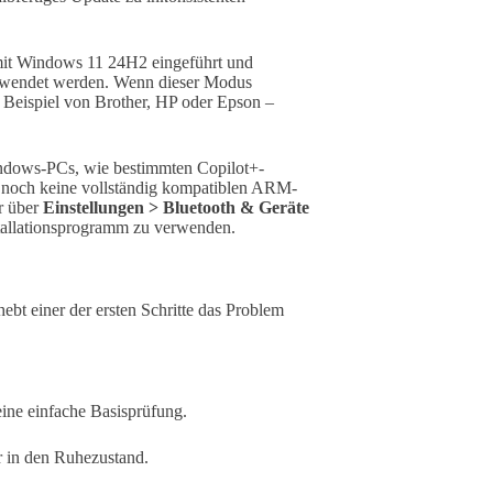
it Windows 11 24H2 eingeführt und
verwendet werden. Wenn dieser Modus
m Beispiel von Brother, HP oder Epson –
ndows-PCs, wie bestimmten Copilot+-
en noch keine vollständig kompatiblen ARM-
er über
Einstellungen > Bluetooth & Geräte
stallationsprogramm zu verwenden.
bt einer der ersten Schritte das Problem
ine einfache Basisprüfung.
r in den Ruhezustand.
.