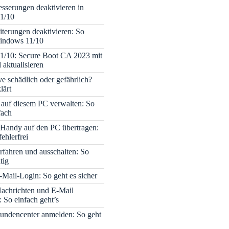
sserungen deaktivieren in
1/10
terungen deaktivieren: So
Windows 11/10
1/10: Secure Boot CA 2023 mit
 aktualisieren
ve schädlich oder gefährlich?
lärt
 auf diesem PC verwalten: So
fach
Handy auf den PC übertragen:
fehlerfrei
rfahren und ausschalten: So
tig
Mail-Login: So geht es sicher
achrichten und E-Mail
 So einfach geht’s
undencenter anmelden: So geht