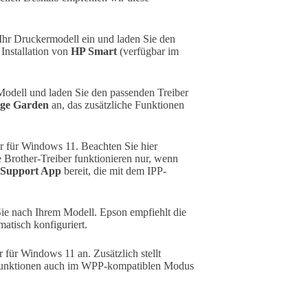
Ihr Druckermodell ein und laden Sie den
 Installation von
HP Smart
(verfügbar im
Modell und laden Sie den passenden Treiber
ge Garden
an, das zusätzliche Funktionen
er für Windows 11. Beachten Sie hier
Brother-Treiber funktionieren nur, wenn
 Support App
bereit, die mit dem IPP-
e nach Ihrem Modell. Epson empfiehlt die
atisch konfiguriert.
 für Windows 11 an. Zusätzlich stellt
ckfunktionen auch im WPP-kompatiblen Modus