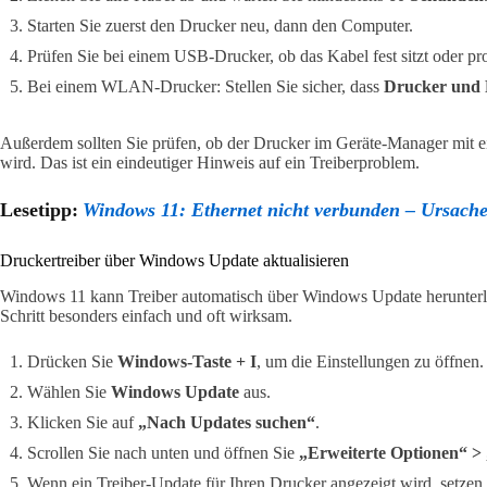
Starten Sie zuerst den Drucker neu, dann den Computer.
Prüfen Sie bei einem USB-Drucker, ob das Kabel fest sitzt oder p
Bei einem WLAN-Drucker: Stellen Sie sicher, dass
Drucker und 
Außerdem sollten Sie prüfen, ob der Drucker im Geräte-Manager mit
wird. Das ist ein eindeutiger Hinweis auf ein Treiberproblem.
Lesetipp:
Windows 11: Ethernet nicht verbunden – Ursac
Druckertreiber über Windows Update aktualisieren
Windows 11 kann Treiber automatisch über Windows Update herunterlade
Schritt besonders einfach und oft wirksam.
Drücken Sie
Windows-Taste + I
, um die Einstellungen zu öffnen.
Wählen Sie
Windows Update
aus.
Klicken Sie auf
„Nach Updates suchen“
.
Scrollen Sie nach unten und öffnen Sie
„Erweiterte Optionen“ >
Wenn ein Treiber-Update für Ihren Drucker angezeigt wird, setzen