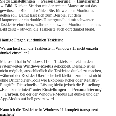
Sie zu
Einstellungen → Personalisierung → Hintergrund
→ Bild
. Klicken Sie dort mit der rechten Maustaste auf das
gewünschte Bild und wählen Sie, für welchen Monitor es
gelten soll. Damit lässt sich zum Beispiel auf dem
Hauptmonitor ein dunkles Hintergrundbild mit schwarzer
Taskleiste einrichten, während der zweite Monitor ein helleres
Bild zeigt – obwohl die Taskleiste auch dort dunkel bleibt.
Häufige Fragen zur dunklen Taskleiste
Warum lässt sich die Taskleiste in Windows 11 nicht einzeln
dunkel einstellen?
Microsoft hat in Windows 11 die Taskleiste direkt an den
systemweiten
Windows-Modus
gekoppelt. Deshalb ist es
nicht möglich, ausschließlich die Taskleiste dunkel zu machen,
während der Rest der Oberfläche hell bleibt – zumindest nicht
ohne Drittanbieter-Tools wie ExplorerPatcher oder Registry-
Eingriffe. Die schnellste Lösung bleibt jedoch die Einstellung
„Benutzerdefiniert“ unter
Einstellungen → Personalisierung
→ Farben
, bei der der Windows-Modus auf dunkel und der
App-Modus auf hell gesetzt wird.
Kann ich die Taskleiste in Windows 11 komplett transparent
machen?