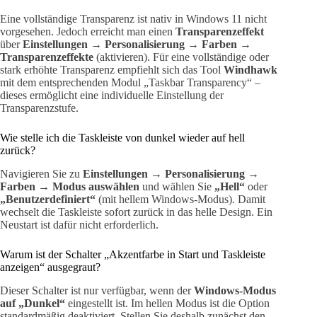
Eine vollständige Transparenz ist nativ in Windows 11 nicht
vorgesehen. Jedoch erreicht man einen
Transparenzeffekt
über
Einstellungen → Personalisierung → Farben →
Transparenzeffekte
(aktivieren). Für eine vollständige oder
stark erhöhte Transparenz empfiehlt sich das Tool
Windhawk
mit dem entsprechenden Modul „Taskbar Transparency“ –
dieses ermöglicht eine individuelle Einstellung der
Transparenzstufe.
Wie stelle ich die Taskleiste von dunkel wieder auf hell
zurück?
Navigieren Sie zu
Einstellungen → Personalisierung →
Farben → Modus auswählen
und wählen Sie
„Hell“
oder
„Benutzerdefiniert“
(mit hellem Windows-Modus). Damit
wechselt die Taskleiste sofort zurück in das helle Design. Ein
Neustart ist dafür nicht erforderlich.
Warum ist der Schalter „Akzentfarbe in Start und Taskleiste
anzeigen“ ausgegraut?
Dieser Schalter ist nur verfügbar, wenn der
Windows-Modus
auf „Dunkel“
eingestellt ist. Im hellen Modus ist die Option
standardmäßig deaktiviert. Stellen Sie deshalb zunächst den