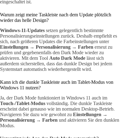
eingeschaltet ist.
Warum zeigt meine Taskleiste nach dem Update plötzlich
wieder das helle Design?
Windows-11-Updates
setzen gelegentlich bestimmte
Personalisierungseinstellungen zurück. Deshalb empfiehlt es
sich, nach größeren Updates die Farbeinstellungen unter
Einstellungen → Personalisierung → Farben
erneut zu
prüfen und gegebenenfalls den Dark Mode wieder zu
aktivieren. Mit dem Tool
Auto Dark Mode
lässt sich
außerdem sicherstellen, dass das dunkle Design bei jedem
Systemstart automatisch wiederhergestellt wird.
Kann ich die dunkle Taskleiste auch im Tablet-Modus von
Windows 11 nutzen?
Ja, der Dark Mode funktioniert in Windows 11 auch im
Touch-/Tablet-Modus
vollständig. Die dunkle Taskleiste
erscheint dabei genauso wie im normalen Desktop-Betrieb.
Navigieren Sie dazu wie gewohnt zu
Einstellungen →
Personalisierung → Farben
und aktivieren Sie den dunklen
Modus.