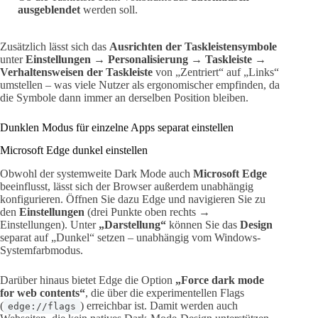
ausgeblendet
werden soll.
Zusätzlich lässt sich das
Ausrichten der Taskleistensymbole
unter
Einstellungen → Personalisierung → Taskleiste →
Verhaltensweisen der Taskleiste
von „Zentriert“ auf „Links“
umstellen – was viele Nutzer als ergonomischer empfinden, da
die Symbole dann immer an derselben Position bleiben.
Dunklen Modus für einzelne Apps separat einstellen
Microsoft Edge dunkel einstellen
Obwohl der systemweite Dark Mode auch
Microsoft Edge
beeinflusst, lässt sich der Browser außerdem unabhängig
konfigurieren. Öffnen Sie dazu Edge und navigieren Sie zu
den
Einstellungen
(drei Punkte oben rechts →
Einstellungen). Unter
„Darstellung“
können Sie das
Design
separat auf „Dunkel“ setzen – unabhängig vom Windows-
Systemfarbmodus.
Darüber hinaus bietet Edge die Option
„Force dark mode
for web contents“
, die über die experimentellen Flags
(
) erreichbar ist. Damit werden auch
edge://flags