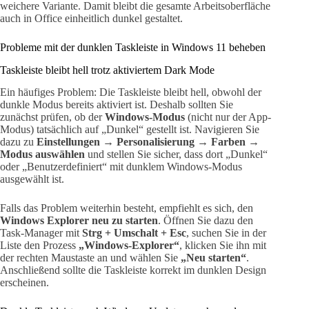
weichere Variante. Damit bleibt die gesamte Arbeitsoberfläche
auch in Office einheitlich dunkel gestaltet.
Probleme mit der dunklen Taskleiste in Windows 11 beheben
Taskleiste bleibt hell trotz aktiviertem Dark Mode
Ein häufiges Problem: Die Taskleiste bleibt hell, obwohl der
dunkle Modus bereits aktiviert ist. Deshalb sollten Sie
zunächst prüfen, ob der
Windows-Modus
(nicht nur der App-
Modus) tatsächlich auf „Dunkel“ gestellt ist. Navigieren Sie
dazu zu
Einstellungen → Personalisierung → Farben →
Modus auswählen
und stellen Sie sicher, dass dort „Dunkel“
oder „Benutzerdefiniert“ mit dunklem Windows-Modus
ausgewählt ist.
Falls das Problem weiterhin besteht, empfiehlt es sich, den
Windows Explorer neu zu starten
. Öffnen Sie dazu den
Task-Manager mit
Strg + Umschalt + Esc
, suchen Sie in der
Liste den Prozess
„Windows-Explorer“
, klicken Sie ihn mit
der rechten Maustaste an und wählen Sie
„Neu starten“
.
Anschließend sollte die Taskleiste korrekt im dunklen Design
erscheinen.