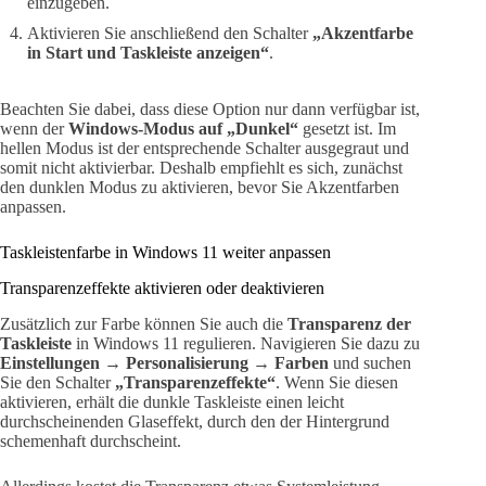
einzugeben.
Aktivieren Sie anschließend den Schalter
„Akzentfarbe
in Start und Taskleiste anzeigen“
.
Beachten Sie dabei, dass diese Option nur dann verfügbar ist,
wenn der
Windows-Modus auf „Dunkel“
gesetzt ist. Im
hellen Modus ist der entsprechende Schalter ausgegraut und
somit nicht aktivierbar. Deshalb empfiehlt es sich, zunächst
den dunklen Modus zu aktivieren, bevor Sie Akzentfarben
anpassen.
Taskleistenfarbe in Windows 11 weiter anpassen
Transparenzeffekte aktivieren oder deaktivieren
Zusätzlich zur Farbe können Sie auch die
Transparenz der
Taskleiste
in Windows 11 regulieren. Navigieren Sie dazu zu
Einstellungen → Personalisierung → Farben
und suchen
Sie den Schalter
„Transparenzeffekte“
. Wenn Sie diesen
aktivieren, erhält die dunkle Taskleiste einen leicht
durchscheinenden Glaseffekt, durch den der Hintergrund
schemenhaft durchscheint.