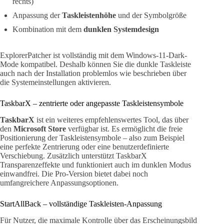
rechts)
Anpassung der
Taskleistenhöhe
und der Symbolgröße
Kombination mit dem
dunklen Systemdesign
ExplorerPatcher ist vollständig mit dem Windows-11-Dark-
Mode kompatibel. Deshalb können Sie die dunkle Taskleiste
auch nach der Installation problemlos wie beschrieben über
die Systemeinstellungen aktivieren.
TaskbarX – zentrierte oder angepasste Taskleistensymbole
TaskbarX
ist ein weiteres empfehlenswertes Tool, das über
den
Microsoft Store
verfügbar ist. Es ermöglicht die freie
Positionierung der Taskleistensymbole – also zum Beispiel
eine perfekte Zentrierung oder eine benutzerdefinierte
Verschiebung. Zusätzlich unterstützt TaskbarX
Transparenzeffekte und funktioniert auch im dunklen Modus
einwandfrei. Die Pro-Version bietet dabei noch
umfangreichere Anpassungsoptionen.
StartAllBack – vollständige Taskleisten-Anpassung
Für Nutzer, die maximale Kontrolle über das Erscheinungsbild