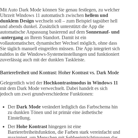
Mit Auto Dark Mode können Sie genau festlegen, zu welcher
Uhrzeit Windows 11 automatisch zwischen
hellem und
dunklem Design
wechseln soll – zum Beispiel tagsüber hell
und abends dunkel. Zusätzlich unterstützt die App die
automatische Anpassung basierend auf dem
Sonnenauf- und
-untergang
an Ihrem Standort. Damit ist ein
vollautomatischer, dynamischer Wechsel möglich, ohne dass
Sie täglich manuell eingreifen müssen. Die App integriert sich
nahtlos in die Windows-Systemeinstellungen und funktioniert
zuverlässig auch mit der dunklen Taskleiste.
Barrierefreiheit und Kontrast: Hoher Kontrast vs. Dark Mode
Gelegentlich wird der
Hochkontrastmodus in Windows 11
mit dem Dark Mode verwechselt. Dabei handelt es sich
jedoch um zwei grundverschiedene Funktionen:
Der
Dark Mode
verändert lediglich das Farbschema hin
zu dunklen Tönen und ist primär eine ästhetische
Einstellung.
Der
Hohe Kontrast
hingegen ist eine
Barrierefreiheitsfunktion, die Farben stark vereinfacht und
maximiert, um Menschen mit Sehbeeinträchtigungen das