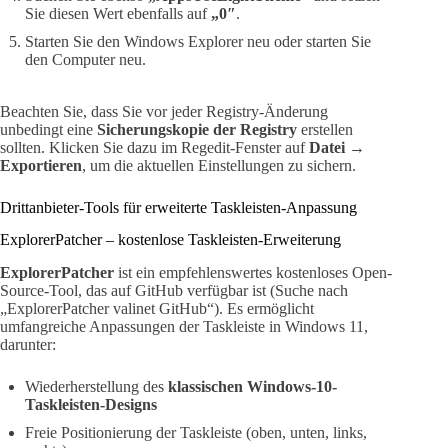
Sie diesen Wert ebenfalls auf
„0″
.
Starten Sie den Windows Explorer neu oder starten Sie
den Computer neu.
Beachten Sie, dass Sie vor jeder Registry-Änderung
unbedingt eine
Sicherungskopie der Registry
erstellen
sollten. Klicken Sie dazu im Regedit-Fenster auf
Datei →
Exportieren
, um die aktuellen Einstellungen zu sichern.
Drittanbieter-Tools für erweiterte Taskleisten-Anpassung
ExplorerPatcher – kostenlose Taskleisten-Erweiterung
ExplorerPatcher
ist ein empfehlenswertes kostenloses Open-
Source-Tool, das auf GitHub verfügbar ist (Suche nach
„ExplorerPatcher valinet GitHub“). Es ermöglicht
umfangreiche Anpassungen der Taskleiste in Windows 11,
darunter:
Wiederherstellung des
klassischen Windows-10-
Taskleisten-Designs
Freie Positionierung der Taskleiste (oben, unten, links,