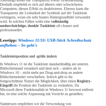
Allerdings kostet die Transparenz etwas Systemleistung.
Deshalb empfiehlt es sich auf älteren oder schwächeren
Computern, diesen Effekt zu deaktivieren. Ebenso kann die
Transparenz die Lesbarkeit der Symbole auf der Taskleiste
verringern, wenn ein sehr buntes Hintergrundbild verwendet
wird. In solchen Fällen wirkt eine
vollständig
undurchsichtige, dunkle Taskleiste
oft cleaner und
professioneller.
Lesetipp:
Windows 11/10: USB-Stick Schreibschutz
aufheben – So geht's
Taskleistenposition und -größe ändern
In Windows 11 ist die Taskleiste standardmäßig am unteren
Bildschirmrand verankert und lässt sich – anders als in
Windows 10 – nicht mehr per Drag-and-drop an andere
Bildschirmränder verschieben. Jedoch gibt es für
fortgeschrittene Nutzer die Möglichkeit, über einen
Registry-
Eingriff
die Position der Taskleiste zu verändern. Da
Microsoft diese Funktionalität in Windows 11 bewusst entfernt
hat, ist eine solche Anpassung mit Vorsicht zu genießen.
Stattdessen empfehlen wir die Verwendung von