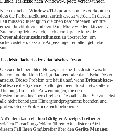
Dunkle Taskleiste nach Windows-Update verschwunden
Nach manchen
Windows-11-Updates
kann es vorkommen,
dass die Farbeinstellungen zurückgesetzt werden. In diesem
Fall müssen Sie lediglich die oben beschriebenen Schritte
erneut durchführen und den Dark Mode wieder aktivieren.
Zudem empfiehlt es sich, nach dem Update kurz die
Personalisierungseinstellungen
zu überprüfen, um
sicherzustellen, dass alle Anpassungen erhalten geblieben
sind.
Taskleiste flackert oder zeigt falsches Design
Gelegentlich berichten Nutzer, dass die Taskleiste zwischen
hellem und dunklem Design
flackert
oder das falsche Design
anzeigt. Dieses Problem tritt häufig auf, wenn
Drittanbieter-
Software
die Systemeinstellungen beeinflusst – etwa ältere
Theming-Tools oder Anwendungen, die den
Systemfarbmodus überschreiben. Deshalb sollten Sie zunächst
alle nicht benötigten Hintergrundprogramme beenden und
prüfen, ob das Problem danach behoben ist.
Außerdem kann ein
beschädigter Anzeige-Treiber
zu
solchen Darstellungsfehlern führen. Aktualisieren Sie in
diesem Fall Ihren Grafiktreiber über den
Geräte-Manager