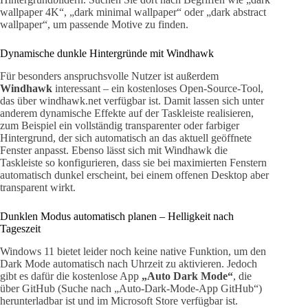
wallpaper 4K“, „dark minimal wallpaper“ oder „dark abstract
wallpaper“, um passende Motive zu finden.
Dynamische dunkle Hintergründe mit Windhawk
Für besonders anspruchsvolle Nutzer ist außerdem
Windhawk
interessant – ein kostenloses Open-Source-Tool,
das über windhawk.net verfügbar ist. Damit lassen sich unter
anderem dynamische Effekte auf der Taskleiste realisieren,
zum Beispiel ein vollständig transparenter oder farbiger
Hintergrund, der sich automatisch an das aktuell geöffnete
Fenster anpasst. Ebenso lässt sich mit Windhawk die
Taskleiste so konfigurieren, dass sie bei maximierten Fenstern
automatisch dunkel erscheint, bei einem offenen Desktop aber
transparent wirkt.
Dunklen Modus automatisch planen – Helligkeit nach
Tageszeit
Windows 11 bietet leider noch keine native Funktion, um den
Dark Mode automatisch nach Uhrzeit zu aktivieren. Jedoch
gibt es dafür die kostenlose App
„Auto Dark Mode“
, die
über GitHub (Suche nach „Auto-Dark-Mode-App GitHub“)
herunterladbar ist und im Microsoft Store verfügbar ist.