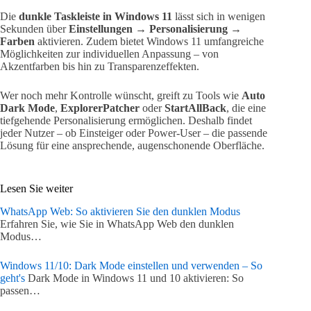
Die
dunkle Taskleiste in Windows 11
lässt sich in wenigen
Sekunden über
Einstellungen → Personalisierung →
Farben
aktivieren. Zudem bietet Windows 11 umfangreiche
Möglichkeiten zur individuellen Anpassung – von
Akzentfarben bis hin zu Transparenzeffekten.
Wer noch mehr Kontrolle wünscht, greift zu Tools wie
Auto
Dark Mode
,
ExplorerPatcher
oder
StartAllBack
, die eine
tiefgehende Personalisierung ermöglichen. Deshalb findet
jeder Nutzer – ob Einsteiger oder Power-User – die passende
Lösung für eine ansprechende, augenschonende Oberfläche.
Lesen Sie weiter
WhatsApp Web: So aktivieren Sie den dunklen Modus
Erfahren Sie, wie Sie in WhatsApp Web den dunklen
Modus…
Windows 11/10: Dark Mode einstellen und verwenden – So
geht's
Dark Mode in Windows 11 und 10 aktivieren: So
passen…