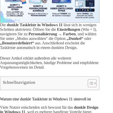
Die
dunkle Taskleiste in Windows 11
lässt sich in wenigen
Schritten aktivieren: Öffnen Sie die
Einstellungen
(Win + I),
navigieren Sie zu
Personalisierung → Farben
, und wählen
Sie unter „Modus auswählen“ die Option
„Dunkel“
oder
„Benutzerdefiniert“
aus. Anschließend erscheint die
Taskleiste automatisch in einem dunklen Design.
Dieser Artikel erklärt außerdem alle weiteren
Anpassungsmöglichkeiten, häufige Probleme und empfohlene
Vorgehensweisen im Detail.
Schnellnavigation
Warum eine dunkle Taskleiste in Windows 11 sinnvoll ist
Viele Nutzer entscheiden sich bewusst für das
dunkle Design
in Windows 11
, weil es mehrere handfeste Vorteile bietet.