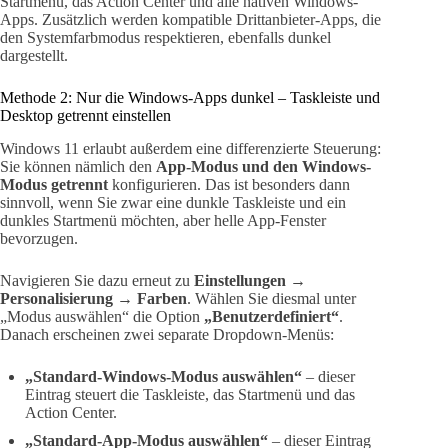
Startmenü, das Action Center und alle nativen Windows-
Apps. Zusätzlich werden kompatible Drittanbieter-Apps, die
den Systemfarbmodus respektieren, ebenfalls dunkel
dargestellt.
Methode 2: Nur die Windows-Apps dunkel – Taskleiste und
Desktop getrennt einstellen
Windows 11 erlaubt außerdem eine differenzierte Steuerung:
Sie können nämlich den
App-Modus und den Windows-
Modus getrennt
konfigurieren. Das ist besonders dann
sinnvoll, wenn Sie zwar eine dunkle Taskleiste und ein
dunkles Startmenü möchten, aber helle App-Fenster
bevorzugen.
Navigieren Sie dazu erneut zu
Einstellungen →
Personalisierung → Farben
. Wählen Sie diesmal unter
„Modus auswählen“ die Option
„Benutzerdefiniert“
.
Danach erscheinen zwei separate Dropdown-Menüs:
„Standard-Windows-Modus auswählen“
– dieser
Eintrag steuert die Taskleiste, das Startmenü und das
Action Center.
„Standard-App-Modus auswählen“
– dieser Eintrag