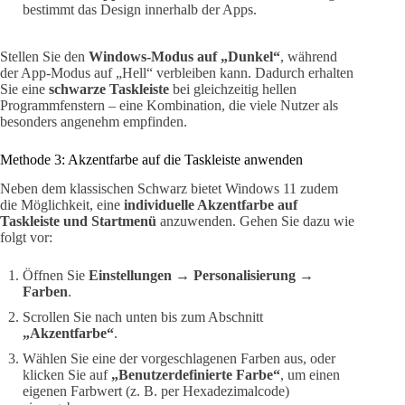
bestimmt das Design innerhalb der Apps.
Stellen Sie den
Windows-Modus auf „Dunkel“
, während
der App-Modus auf „Hell“ verbleiben kann. Dadurch erhalten
Sie eine
schwarze Taskleiste
bei gleichzeitig hellen
Programmfenstern – eine Kombination, die viele Nutzer als
besonders angenehm empfinden.
Methode 3: Akzentfarbe auf die Taskleiste anwenden
Neben dem klassischen Schwarz bietet Windows 11 zudem
die Möglichkeit, eine
individuelle Akzentfarbe auf
Taskleiste und Startmenü
anzuwenden. Gehen Sie dazu wie
folgt vor:
Öffnen Sie
Einstellungen → Personalisierung →
Farben
.
Scrollen Sie nach unten bis zum Abschnitt
„Akzentfarbe“
.
Wählen Sie eine der vorgeschlagenen Farben aus, oder
klicken Sie auf
„Benutzerdefinierte Farbe“
, um einen
eigenen Farbwert (z. B. per Hexadezimalcode)