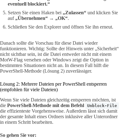
eventuell blockiert.“
Setzen Sie einen Haken bei
„Zulassen“
und klicken Sie
auf
„Übernehmen“
→
„OK“
.
Schließen Sie den Explorer und öffnen Sie ihn erneut.
Danach sollte die Vorschau für diese Datei wieder
funktionieren. Wichtig: Sollte der Hinweis unter „Sicherheit“
nicht sichtbar sein, ist die Datei entweder nicht mit einem
MotW-Flag versehen oder Windows zeigt die Option in
bestimmten Situationen nicht an. In diesem Fall hilft die
PowerShell-Methode (Lösung 2) zuverlässiger.
Lösung 2: Mehrere Dateien per PowerShell entsperren
(empfohlen für viele Dateien)
Wenn Sie viele Dateien gleichzeitig entsperren möchten, ist
die
PowerShell-Methode mit dem Befehl
Unblock-File
die effizienteste Vorgehensweise. Außerdem lässt sich damit
der gesamte Inhalt eines Ordners inklusive aller Unterordner
in einem Schritt bearbeiten.
So gehen Sie vor: