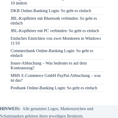
10 ändern
DKB Online-Banking Login: So geht es einfach
JBL-Kopfhörer mit Bluetooth verbinden: So geht es
einfach
JBL-Kopfhörer mit PC verbinden: So geht es einfach
Einfaches Einrichten von zwei Monitoren in Windows
11/10
Commerzbank Online-Banking Login: So geht es
einfach
Issuer-Abbuchung – Was bedeutet es auf dem
Kontoauszug?
MMS E-Commerce GmbH PayPal-Abbuchung – was
ist das?
Postbank Online-Banking Login: So geht es einfach
HINWEIS:
Alle genutzten Logos, Markenzeichen und
Schutzmarken gehören ihren jeweiligen Besitzern.