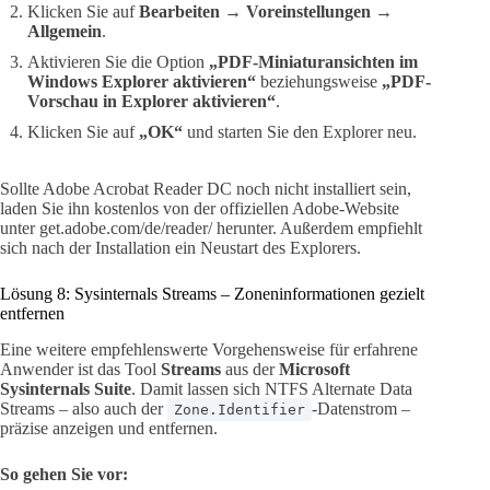
Klicken Sie auf
Bearbeiten → Voreinstellungen →
Allgemein
.
Aktivieren Sie die Option
„PDF-Miniaturansichten im
Windows Explorer aktivieren“
beziehungsweise
„PDF-
Vorschau in Explorer aktivieren“
.
Klicken Sie auf
„OK“
und starten Sie den Explorer neu.
Sollte Adobe Acrobat Reader DC noch nicht installiert sein,
laden Sie ihn kostenlos von der offiziellen Adobe-Website
unter get.adobe.com/de/reader/ herunter. Außerdem empfiehlt
sich nach der Installation ein Neustart des Explorers.
Lösung 8: Sysinternals Streams – Zoneninformationen gezielt
entfernen
Eine weitere empfehlenswerte Vorgehensweise für erfahrene
Anwender ist das Tool
Streams
aus der
Microsoft
Sysinternals Suite
. Damit lassen sich NTFS Alternate Data
Streams – also auch der
-Datenstrom –
Zone.Identifier
präzise anzeigen und entfernen.
So gehen Sie vor: