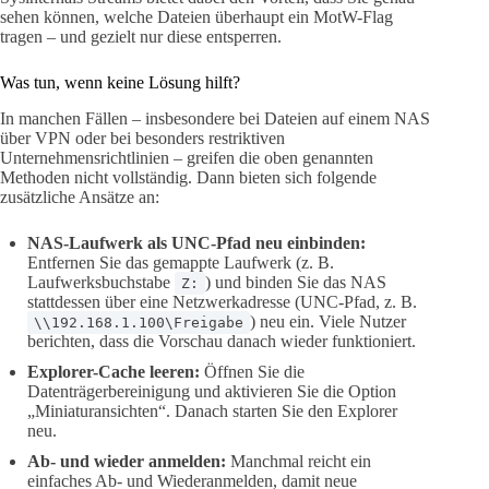
sehen können, welche Dateien überhaupt ein MotW-Flag
tragen – und gezielt nur diese entsperren.
Was tun, wenn keine Lösung hilft?
In manchen Fällen – insbesondere bei Dateien auf einem NAS
über VPN oder bei besonders restriktiven
Unternehmensrichtlinien – greifen die oben genannten
Methoden nicht vollständig. Dann bieten sich folgende
zusätzliche Ansätze an:
NAS-Laufwerk als UNC-Pfad neu einbinden:
Entfernen Sie das gemappte Laufwerk (z. B.
Laufwerksbuchstabe
) und binden Sie das NAS
Z:
stattdessen über eine Netzwerkadresse (UNC-Pfad, z. B.
) neu ein. Viele Nutzer
\\192.168.1.100\Freigabe
berichten, dass die Vorschau danach wieder funktioniert.
Explorer-Cache leeren:
Öffnen Sie die
Datenträgerbereinigung und aktivieren Sie die Option
„Miniaturansichten“. Danach starten Sie den Explorer
neu.
Ab- und wieder anmelden:
Manchmal reicht ein
einfaches Ab- und Wiederanmelden, damit neue