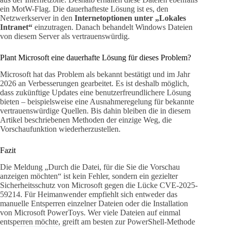
ein MotW-Flag. Die dauerhafteste Lösung ist es, den
Netzwerkserver in den
Internetoptionen unter „Lokales
Intranet“
einzutragen. Danach behandelt Windows Dateien
von diesem Server als vertrauenswürdig.
Plant Microsoft eine dauerhafte Lösung für dieses Problem?
Microsoft hat das Problem als bekannt bestätigt und im Jahr
2026 an Verbesserungen gearbeitet. Es ist deshalb möglich,
dass zukünftige Updates eine benutzerfreundlichere Lösung
bieten – beispielsweise eine Ausnahmeregelung für bekannte
vertrauenswürdige Quellen. Bis dahin bleiben die in diesem
Artikel beschriebenen Methoden der einzige Weg, die
Vorschaufunktion wiederherzustellen.
Fazit
Die Meldung „Durch die Datei, für die Sie die Vorschau
anzeigen möchten“ ist kein Fehler, sondern ein gezielter
Sicherheitsschutz von Microsoft gegen die Lücke CVE-2025-
59214. Für Heimanwender empfiehlt sich entweder das
manuelle Entsperren einzelner Dateien oder die Installation
von Microsoft PowerToys. Wer viele Dateien auf einmal
entsperren möchte, greift am besten zur PowerShell-Methode