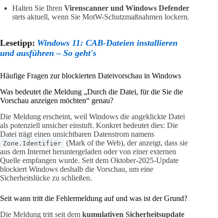
Halten Sie Ihren
Virenscanner und Windows Defender
stets aktuell, wenn Sie MotW-Schutzmaßnahmen lockern.
Lesetipp:
Windows 11: CAB-Dateien installieren
und ausführen – So geht's
Häufige Fragen zur blockierten Dateivorschau in Windows
Was bedeutet die Meldung „Durch die Datei, für die Sie die
Vorschau anzeigen möchten“ genau?
Die Meldung erscheint, weil Windows die angeklickte Datei
als potenziell unsicher einstuft. Konkret bedeutet dies: Die
Datei trägt einen unsichtbaren Datenstrom namens
(Mark of the Web), der anzeigt, dass sie
Zone.Identifier
aus dem Internet heruntergeladen oder von einer externen
Quelle empfangen wurde. Seit dem Oktober-2025-Update
blockiert Windows deshalb die Vorschau, um eine
Sicherheitslücke zu schließen.
Seit wann tritt die Fehlermeldung auf und was ist der Grund?
Die Meldung tritt seit dem
kumulativen Sicherheitsupdate