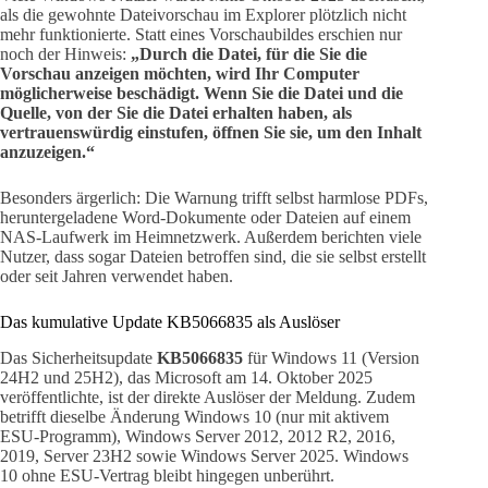
als die gewohnte Dateivorschau im Explorer plötzlich nicht
mehr funktionierte. Statt eines Vorschaubildes erschien nur
noch der Hinweis:
„Durch die Datei, für die Sie die
Vorschau anzeigen möchten, wird Ihr Computer
möglicherweise beschädigt. Wenn Sie die Datei und die
Quelle, von der Sie die Datei erhalten haben, als
vertrauenswürdig einstufen, öffnen Sie sie, um den Inhalt
anzuzeigen.“
Besonders ärgerlich: Die Warnung trifft selbst harmlose PDFs,
heruntergeladene Word-Dokumente oder Dateien auf einem
NAS-Laufwerk im Heimnetzwerk. Außerdem berichten viele
Nutzer, dass sogar Dateien betroffen sind, die sie selbst erstellt
oder seit Jahren verwendet haben.
Das kumulative Update KB5066835 als Auslöser
Das Sicherheitsupdate
KB5066835
für Windows 11 (Version
24H2 und 25H2), das Microsoft am 14. Oktober 2025
veröffentlichte, ist der direkte Auslöser der Meldung. Zudem
betrifft dieselbe Änderung Windows 10 (nur mit aktivem
ESU-Programm), Windows Server 2012, 2012 R2, 2016,
2019, Server 23H2 sowie Windows Server 2025. Windows
10 ohne ESU-Vertrag bleibt hingegen unberührt.