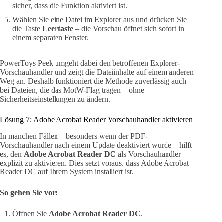
sicher, dass die Funktion aktiviert ist.
Wählen Sie eine Datei im Explorer aus und drücken Sie
die Taste
Leertaste
– die Vorschau öffnet sich sofort in
einem separaten Fenster.
PowerToys Peek umgeht dabei den betroffenen Explorer-
Vorschauhandler und zeigt die Dateiinhalte auf einem anderen
Weg an. Deshalb funktioniert die Methode zuverlässig auch
bei Dateien, die das MotW-Flag tragen – ohne
Sicherheitseinstellungen zu ändern.
Lösung 7: Adobe Acrobat Reader Vorschauhandler aktivieren
In manchen Fällen – besonders wenn der PDF-
Vorschauhandler nach einem Update deaktiviert wurde – hilft
es, den
Adobe Acrobat Reader DC
als Vorschauhandler
explizit zu aktivieren. Dies setzt voraus, dass Adobe Acrobat
Reader DC auf Ihrem System installiert ist.
So gehen Sie vor:
Öffnen Sie
Adobe Acrobat Reader DC
.