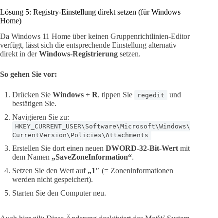
Lösung 5: Registry-Einstellung direkt setzen (für Windows
Home)
Da Windows 11 Home über keinen Gruppenrichtlinien-Editor
verfügt, lässt sich die entsprechende Einstellung alternativ
direkt in der
Windows-Registrierung
setzen.
So gehen Sie vor:
Drücken Sie
Windows + R
, tippen Sie
und
regedit
bestätigen Sie.
Navigieren Sie zu:
HKEY_CURRENT_USER\Software\Microsoft\Windows\
CurrentVersion\Policies\Attachments
Erstellen Sie dort einen neuen
DWORD-32-Bit-Wert
mit
dem Namen
„SaveZoneInformation“
.
Setzen Sie den Wert auf
„1″
(= Zoneninformationen
werden nicht gespeichert).
Starten Sie den Computer neu.