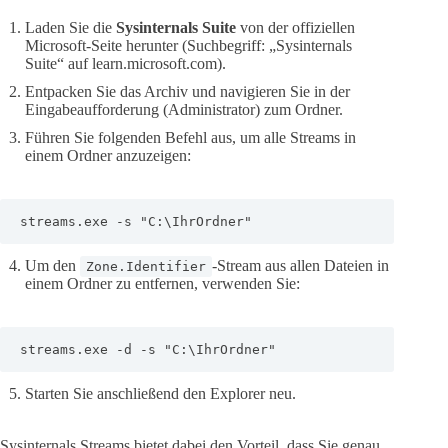
Laden Sie die
Sysinternals Suite
von der offiziellen
Microsoft-Seite herunter (Suchbegriff: „Sysinternals
Suite“ auf learn.microsoft.com).
Entpacken Sie das Archiv und navigieren Sie in der
Eingabeaufforderung (Administrator) zum Ordner.
Führen Sie folgenden Befehl aus, um alle Streams in
einem Ordner anzuzeigen:
streams.exe -s "C:\IhrOrdner"
Um den
-Stream aus allen Dateien in
Zone.Identifier
einem Ordner zu entfernen, verwenden Sie:
streams.exe -d -s "C:\IhrOrdner"
Starten Sie anschließend den Explorer neu.
Sysinternals Streams bietet dabei den Vorteil, dass Sie genau