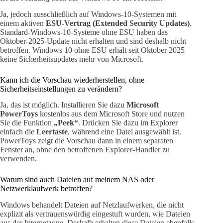
Ja, jedoch ausschließlich auf Windows-10-Systemen mit
einem aktiven
ESU-Vertrag (Extended Security Updates)
.
Standard-Windows-10-Systeme ohne ESU haben das
Oktober-2025-Update nicht erhalten und sind deshalb nicht
betroffen. Windows 10 ohne ESU erhält seit Oktober 2025
keine Sicherheitsupdates mehr von Microsoft.
Kann ich die Vorschau wiederherstellen, ohne
Sicherheitseinstellungen zu verändern?
Ja, das ist möglich. Installieren Sie dazu
Microsoft
PowerToys
kostenlos aus dem Microsoft Store und nutzen
Sie die Funktion
„Peek“
. Drücken Sie dazu im Explorer
einfach die
Leertaste
, während eine Datei ausgewählt ist.
PowerToys zeigt die Vorschau dann in einem separaten
Fenster an, ohne den betroffenen Explorer-Handler zu
verwenden.
Warum sind auch Dateien auf meinem NAS oder
Netzwerklaufwerk betroffen?
Windows behandelt Dateien auf Netzlaufwerken, die nicht
explizit als vertrauenswürdig eingestuft wurden, wie Dateien
aus der Internetzone. Deshalb erhalten diese Dateien ebenfalls