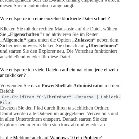
diesen Stream automatisch angehängt.
Wie entsperre ich eine einzelne blockierte Datei schnell?
Klicken Sie mit der rechten Maustaste auf die Datei, wählen
Sie
„Eigenschaften“
und aktivieren Sie im Reiter
„Allgemein“
ganz unten die Option
„Zulassen“
neben dem
Sicherheitshinweis. Klicken Sie danach auf
„Übernehmen“
und starten Sie den Explorer neu. Die Vorschau funktioniert
anschließend wieder für diese Datei.
Wie entsperre ich viele Dateien auf einmal ohne jede einzeln
anzuklicken?
Verwenden Sie dazu
PowerShell als Administrator
mit dem
Befehl:
Get-ChildItem "C:\IhrOrdner" -Recurse | Unblock-
File
Ersetzen Sie den Pfad durch Ihren tatsächlichen Ordner.
Damit werden alle Dateien im angegebenen Verzeichnis und
in allen Unterordnern entsperrt. Danach starten Sie den
Explorer neu oder melden sich kurz ab und wieder an.
Ist die Meldung auch auf Windows 10 ein Problem?