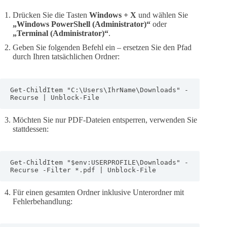
Drücken Sie die Tasten
Windows + X
und wählen Sie
„Windows PowerShell (Administrator)“
oder
„Terminal (Administrator)“
.
Geben Sie folgenden Befehl ein – ersetzen Sie den Pfad
durch Ihren tatsächlichen Ordner:
Get-ChildItem "C:\Users\IhrName\Downloads" -
Recurse | Unblock-File
Möchten Sie nur PDF-Dateien entsperren, verwenden Sie
stattdessen:
Get-ChildItem "$env:USERPROFILE\Downloads" -
Recurse -Filter *.pdf | Unblock-File
Für einen gesamten Ordner inklusive Unterordner mit
Fehlerbehandlung: