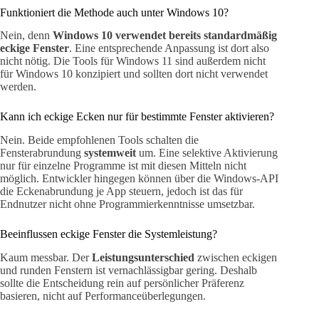
Funktioniert die Methode auch unter Windows 10?
Nein, denn
Windows 10 verwendet bereits standardmäßig
eckige Fenster
. Eine entsprechende Anpassung ist dort also
nicht nötig. Die Tools für Windows 11 sind außerdem nicht
für Windows 10 konzipiert und sollten dort nicht verwendet
werden.
Kann ich eckige Ecken nur für bestimmte Fenster aktivieren?
Nein. Beide empfohlenen Tools schalten die
Fensterabrundung
systemweit
um. Eine selektive Aktivierung
nur für einzelne Programme ist mit diesen Mitteln nicht
möglich. Entwickler hingegen können über die Windows-API
die Eckenabrundung je App steuern, jedoch ist das für
Endnutzer nicht ohne Programmierkenntnisse umsetzbar.
Beeinflussen eckige Fenster die Systemleistung?
Kaum messbar. Der
Leistungsunterschied
zwischen eckigen
und runden Fenstern ist vernachlässigbar gering. Deshalb
sollte die Entscheidung rein auf persönlicher Präferenz
basieren, nicht auf Performanceüberlegungen.