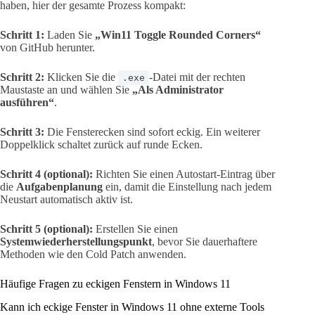
haben, hier der gesamte Prozess kompakt:
Schritt 1:
Laden Sie
„Win11 Toggle Rounded Corners“
von GitHub herunter.
Schritt 2:
Klicken Sie die
-Datei mit der rechten
.exe
Maustaste an und wählen Sie
„Als Administrator
ausführen“
.
Schritt 3:
Die Fensterecken sind sofort eckig. Ein weiterer
Doppelklick schaltet zurück auf runde Ecken.
Schritt 4 (optional):
Richten Sie einen Autostart-Eintrag über
die
Aufgabenplanung
ein, damit die Einstellung nach jedem
Neustart automatisch aktiv ist.
Schritt 5 (optional):
Erstellen Sie einen
Systemwiederherstellungspunkt
, bevor Sie dauerhaftere
Methoden wie den Cold Patch anwenden.
Häufige Fragen zu eckigen Fenstern in Windows 11
Kann ich eckige Fenster in Windows 11 ohne externe Tools