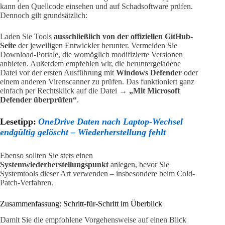
kann den Quellcode einsehen und auf Schadsoftware prüfen.
Dennoch gilt grundsätzlich:
Laden Sie Tools
ausschließlich von der offiziellen GitHub-
Seite
der jeweiligen Entwickler herunter. Vermeiden Sie
Download-Portale, die womöglich modifizierte Versionen
anbieten. Außerdem empfehlen wir, die heruntergeladene
Datei vor der ersten Ausführung mit
Windows Defender
oder
einem anderen Virenscanner zu prüfen. Das funktioniert ganz
einfach per Rechtsklick auf die Datei →
„Mit Microsoft
Defender überprüfen“
.
Lesetipp:
OneDrive Daten nach Laptop-Wechsel
endgültig gelöscht – Wiederherstellung fehlt
Ebenso sollten Sie stets einen
Systemwiederherstellungspunkt
anlegen, bevor Sie
Systemtools dieser Art verwenden – insbesondere beim Cold-
Patch-Verfahren.
Zusammenfassung: Schritt-für-Schritt im Überblick
Damit Sie die empfohlene Vorgehensweise auf einen Blick