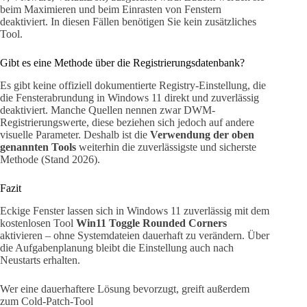
beim Maximieren und beim Einrasten von Fenstern
deaktiviert. In diesen Fällen benötigen Sie kein zusätzliches
Tool.
Gibt es eine Methode über die Registrierungsdatenbank?
Es gibt keine offiziell dokumentierte Registry-Einstellung, die
die Fensterabrundung in Windows 11 direkt und zuverlässig
deaktiviert. Manche Quellen nennen zwar DWM-
Registrierungswerte, diese beziehen sich jedoch auf andere
visuelle Parameter. Deshalb ist die
Verwendung der oben
genannten Tools
weiterhin die zuverlässigste und sicherste
Methode (Stand 2026).
Fazit
Eckige Fenster lassen sich in Windows 11 zuverlässig mit dem
kostenlosen Tool
Win11 Toggle Rounded Corners
aktivieren – ohne Systemdateien dauerhaft zu verändern. Über
die Aufgabenplanung bleibt die Einstellung auch nach
Neustarts erhalten.
Wer eine dauerhaftere Lösung bevorzugt, greift außerdem
zum Cold-Patch-Tool