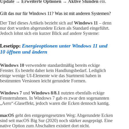
Update → Erweiterte Optionen → Aktive Stunden
ein.
Gilt das nur für Windows 11? Was ist mit anderen Systemen?
Der Titel dieses Artikels bezieht sich auf
Windows 11
– denn
nur dort wurden abgerundete Ecken als Standard eingeführt.
Jedoch lohnt sich ein kurzer Blick auf andere Systeme:
Lesetipp:
Energieoptionen unter Windows 11 und
10 öffnen und ändern
Windows 10
verwendete standardmäßig bereits eckige
Fenster. Es besteht daher kein Handlungsbedarf. Lediglich
einige wenige UI-Elemente wie das Startmenü haben in
bestimmten Versionen leicht gerundete Formen.
Windows 7
und
Windows 8/8.1
nutzten ebenfalls eckige
Fensterrahmen. In Windows 7 gab es zwar den sogenannten
„Aero“-Glaseffekt, jedoch waren die Ecken dennoch kantig.
macOS
geht den entgegengesetzten Weg: Abgerundete Ecken
sind seit macOS Big Sur (2020) noch stärker ausgeprägt. Eine
native Option zum Abschalten existiert dort nicht.