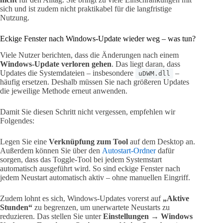
sich und ist zudem nicht praktikabel für die langfristige
Nutzung.
Eckige Fenster nach Windows-Update wieder weg – was tun?
Viele Nutzer berichten, dass die Änderungen nach einem
Windows-Update verloren gehen
. Das liegt daran, dass
Updates die Systemdateien – insbesondere
–
uDWM.dll
häufig ersetzen. Deshalb müssen Sie nach größeren Updates
die jeweilige Methode erneut anwenden.
Damit Sie diesen Schritt nicht vergessen, empfehlen wir
Folgendes:
Legen Sie eine
Verknüpfung zum Tool
auf dem Desktop an.
Außerdem können Sie über den
Autostart-Ordner
dafür
sorgen, dass das Toggle-Tool bei jedem Systemstart
automatisch ausgeführt wird. So sind eckige Fenster nach
jedem Neustart automatisch aktiv – ohne manuellen Eingriff.
Zudem lohnt es sich, Windows-Updates vorerst auf
„Aktive
Stunden“
zu begrenzen, um unerwartete Neustarts zu
reduzieren. Das stellen Sie unter
Einstellungen → Windows