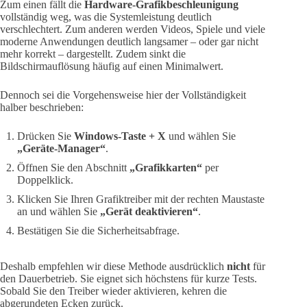
Zum einen fällt die
Hardware-Grafikbeschleunigung
vollständig weg, was die Systemleistung deutlich
verschlechtert. Zum anderen werden Videos, Spiele und viele
moderne Anwendungen deutlich langsamer – oder gar nicht
mehr korrekt – dargestellt. Zudem sinkt die
Bildschirmauflösung häufig auf einen Minimalwert.
Dennoch sei die Vorgehensweise hier der Vollständigkeit
halber beschrieben:
Drücken Sie
Windows-Taste + X
und wählen Sie
„Geräte-Manager“
.
Öffnen Sie den Abschnitt
„Grafikkarten“
per
Doppelklick.
Klicken Sie Ihren Grafiktreiber mit der rechten Maustaste
an und wählen Sie
„Gerät deaktivieren“
.
Bestätigen Sie die Sicherheitsabfrage.
Deshalb empfehlen wir diese Methode ausdrücklich
nicht
für
den Dauerbetrieb. Sie eignet sich höchstens für kurze Tests.
Sobald Sie den Treiber wieder aktivieren, kehren die
abgerundeten Ecken zurück.