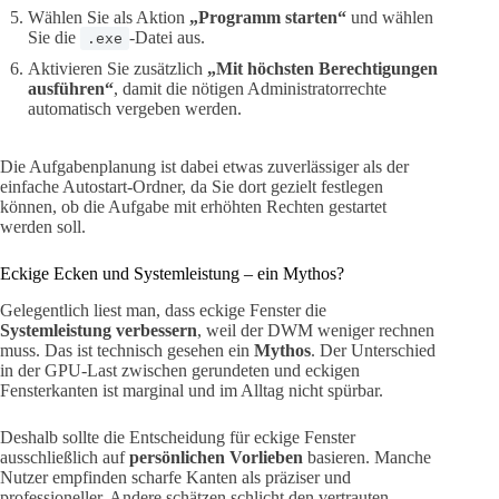
Wählen Sie als Aktion
„Programm starten“
und wählen
Sie die
-Datei aus.
.exe
Aktivieren Sie zusätzlich
„Mit höchsten Berechtigungen
ausführen“
, damit die nötigen Administratorrechte
automatisch vergeben werden.
Die Aufgabenplanung ist dabei etwas zuverlässiger als der
einfache Autostart-Ordner, da Sie dort gezielt festlegen
können, ob die Aufgabe mit erhöhten Rechten gestartet
werden soll.
Eckige Ecken und Systemleistung – ein Mythos?
Gelegentlich liest man, dass eckige Fenster die
Systemleistung verbessern
, weil der DWM weniger rechnen
muss. Das ist technisch gesehen ein
Mythos
. Der Unterschied
in der GPU-Last zwischen gerundeten und eckigen
Fensterkanten ist marginal und im Alltag nicht spürbar.
Deshalb sollte die Entscheidung für eckige Fenster
ausschließlich auf
persönlichen Vorlieben
basieren. Manche
Nutzer empfinden scharfe Kanten als präziser und
professioneller. Andere schätzen schlicht den vertrauten