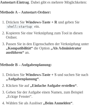
Autostart-Eintrag
. Dabei gibt es mehrere Möglichkeiten:
Methode A – Autostart-Ordner:
Drücken Sie
Windows-Taste + R
und geben Sie
ein.
shell:startup
Kopieren Sie eine Verknüpfung zum Tool in diesen
Ordner.
Passen Sie in den Eigenschaften der Verknüpfung unter
„Kompatibilität“
die Option
„Als Administrator
ausführen“
an.
Methode B – Aufgabenplanung:
Drücken Sie
Windows-Taste + S
und suchen Sie nach
„Aufgabenplanung“
.
Klicken Sie auf
„Einfache Aufgabe erstellen“
.
Geben Sie der Aufgabe einen Namen, zum Beispiel
„Eckige Fenster“.
Wählen Sie als Auslöser
„Beim Anmelden“
.