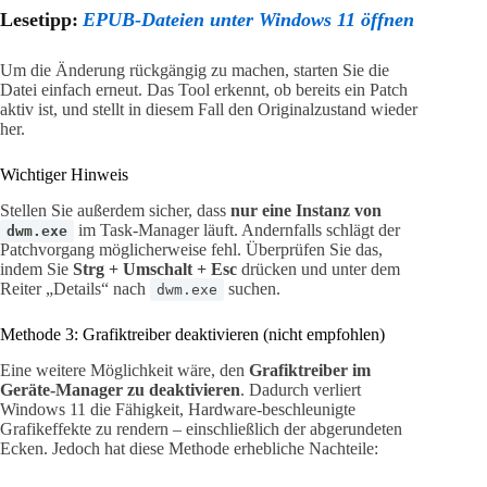
Lesetipp:
EPUB-Dateien unter Windows 11 öffnen
Um die Änderung rückgängig zu machen, starten Sie die
Datei einfach erneut. Das Tool erkennt, ob bereits ein Patch
aktiv ist, und stellt in diesem Fall den Originalzustand wieder
her.
Wichtiger Hinweis
Stellen Sie außerdem sicher, dass
nur eine Instanz von
im Task-Manager läuft. Andernfalls schlägt der
dwm.exe
Patchvorgang möglicherweise fehl. Überprüfen Sie das,
indem Sie
Strg + Umschalt + Esc
drücken und unter dem
Reiter „Details“ nach
suchen.
dwm.exe
Methode 3: Grafiktreiber deaktivieren (nicht empfohlen)
Eine weitere Möglichkeit wäre, den
Grafiktreiber im
Geräte-Manager zu deaktivieren
. Dadurch verliert
Windows 11 die Fähigkeit, Hardware-beschleunigte
Grafikeffekte zu rendern – einschließlich der abgerundeten
Ecken. Jedoch hat diese Methode erhebliche Nachteile: