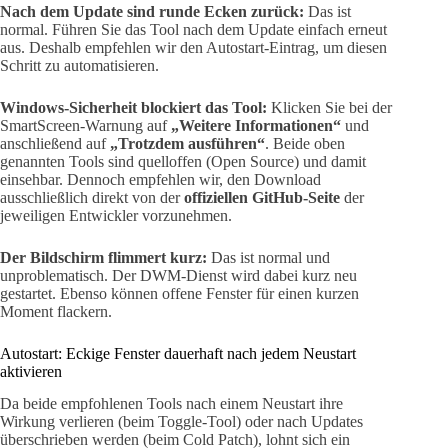
Nach dem Update sind runde Ecken zurück:
Das ist
normal. Führen Sie das Tool nach dem Update einfach erneut
aus. Deshalb empfehlen wir den Autostart-Eintrag, um diesen
Schritt zu automatisieren.
Windows-Sicherheit blockiert das Tool:
Klicken Sie bei der
SmartScreen-Warnung auf
„Weitere Informationen“
und
anschließend auf
„Trotzdem ausführen“
. Beide oben
genannten Tools sind quelloffen (Open Source) und damit
einsehbar. Dennoch empfehlen wir, den Download
ausschließlich direkt von der
offiziellen GitHub-Seite
der
jeweiligen Entwickler vorzunehmen.
Der Bildschirm flimmert kurz:
Das ist normal und
unproblematisch. Der DWM-Dienst wird dabei kurz neu
gestartet. Ebenso können offene Fenster für einen kurzen
Moment flackern.
Autostart: Eckige Fenster dauerhaft nach jedem Neustart
aktivieren
Da beide empfohlenen Tools nach einem Neustart ihre
Wirkung verlieren (beim Toggle-Tool) oder nach Updates
überschrieben werden (beim Cold Patch), lohnt sich ein