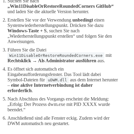
Suchen Sie nach
„Win11DisableOrRestoreRoundedCorners GitHub“
und laden Sie die aktuelle Version herunter.
Erstellen Sie vor der Verwendung
unbedingt
einen
Systemwiederherstellungspunkt. Drücken Sie dazu
Windows-Taste + S
, suchen Sie nach
„Wiederherstellungspunkt erstellen“ und folgen Sie den
Anweisungen.
Führen Sie die Datei
mit
Win11DisableOrRestoreRoundedCorners.exe
Rechtsklick → Als Administrator ausführen
aus.
Es öffnet sich automatisch ein
Eingabeaufforderungsfenster. Das Tool lädt dabei
Symbol-Dateien für
aus dem Internet herunter
uDWM.dll
–
eine aktive Internetverbindung ist daher
erforderlich
.
Nach Abschluss des Vorgangs erscheint die Meldung:
„Erfolg: Der Prozess dwm.exe mit PID XXXX wurde
beendet.“
Anschließend sind alle Fenster eckig. Zudem wird der
DWM automatisch neu gestartet.