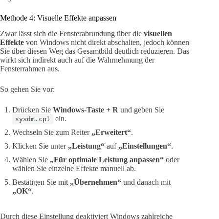
Methode 4: Visuelle Effekte anpassen
Zwar lässt sich die Fensterabrundung über die
visuellen
Effekte
von Windows nicht direkt abschalten, jedoch können
Sie über diesen Weg das Gesamtbild deutlich reduzieren. Das
wirkt sich indirekt auch auf die Wahrnehmung der
Fensterrahmen aus.
So gehen Sie vor:
Drücken Sie
Windows-Taste + R
und geben Sie
ein.
sysdm.cpl
Wechseln Sie zum Reiter
„Erweitert“
.
Klicken Sie unter
„Leistung“
auf
„Einstellungen“
.
Wählen Sie
„Für optimale Leistung anpassen“
oder
wählen Sie einzelne Effekte manuell ab.
Bestätigen Sie mit
„Übernehmen“
und danach mit
„OK“
.
Durch diese Einstellung deaktiviert Windows zahlreiche