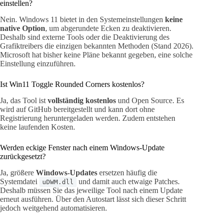
einstellen?
Nein. Windows 11 bietet in den Systemeinstellungen
keine
native Option
, um abgerundete Ecken zu deaktivieren.
Deshalb sind externe Tools oder die Deaktivierung des
Grafiktreibers die einzigen bekannten Methoden (Stand 2026).
Microsoft hat bisher keine Pläne bekannt gegeben, eine solche
Einstellung einzuführen.
Ist Win11 Toggle Rounded Corners kostenlos?
Ja, das Tool ist
vollständig kostenlos
und Open Source. Es
wird auf GitHub bereitgestellt und kann dort ohne
Registrierung heruntergeladen werden. Zudem entstehen
keine laufenden Kosten.
Werden eckige Fenster nach einem Windows-Update
zurückgesetzt?
Ja, größere
Windows-Updates
ersetzen häufig die
Systemdatei
und damit auch etwaige Patches.
uDWM.dll
Deshalb müssen Sie das jeweilige Tool nach einem Update
erneut ausführen. Über den Autostart lässt sich dieser Schritt
jedoch weitgehend automatisieren.