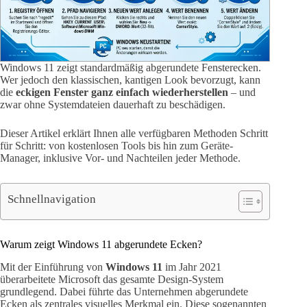
Windows 11 zeigt standardmäßig abgerundete Fensterecken.
Wer jedoch den klassischen, kantigen Look bevorzugt, kann
die
eckigen Fenster ganz einfach wiederherstellen
– und
zwar ohne Systemdateien dauerhaft zu beschädigen.
Dieser Artikel erklärt Ihnen alle verfügbaren Methoden Schritt
für Schritt: von kostenlosen Tools bis hin zum Geräte-
Manager, inklusive Vor- und Nachteilen jeder Methode.
Schnellnavigation
Warum zeigt Windows 11 abgerundete Ecken?
Mit der Einführung von
Windows 11
im Jahr 2021
überarbeitete Microsoft das gesamte Design-System
grundlegend. Dabei führte das Unternehmen abgerundete
Ecken als zentrales visuelles Merkmal ein. Diese sogenannten