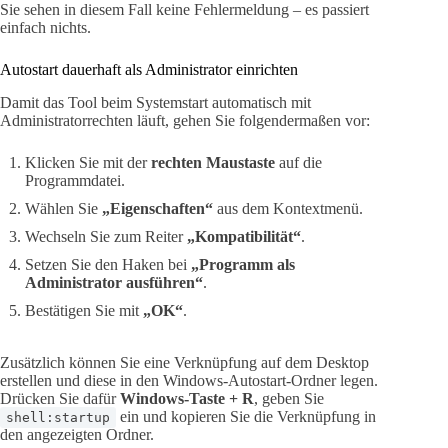
Sie sehen in diesem Fall keine Fehlermeldung – es passiert
einfach nichts.
Autostart dauerhaft als Administrator einrichten
Damit das Tool beim Systemstart automatisch mit
Administratorrechten läuft, gehen Sie folgendermaßen vor:
Klicken Sie mit der
rechten Maustaste
auf die
Programmdatei.
Wählen Sie
„Eigenschaften“
aus dem Kontextmenü.
Wechseln Sie zum Reiter
„Kompatibilität“
.
Setzen Sie den Haken bei
„Programm als
Administrator ausführen“
.
Bestätigen Sie mit
„OK“
.
Zusätzlich können Sie eine Verknüpfung auf dem Desktop
erstellen und diese in den Windows-Autostart-Ordner legen.
Drücken Sie dafür
Windows-Taste + R
, geben Sie
ein und kopieren Sie die Verknüpfung in
shell:startup
den angezeigten Ordner.