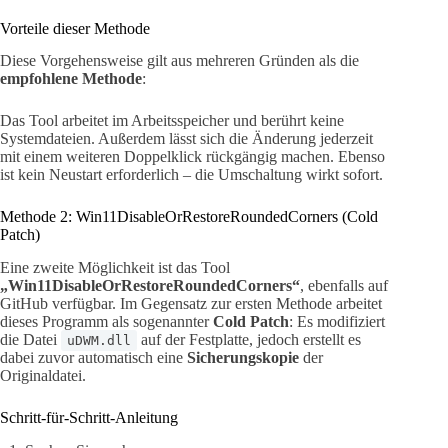
Vorteile dieser Methode
Diese Vorgehensweise gilt aus mehreren Gründen als die
empfohlene Methode
:
Das Tool arbeitet im Arbeitsspeicher und berührt keine
Systemdateien. Außerdem lässt sich die Änderung jederzeit
mit einem weiteren Doppelklick rückgängig machen. Ebenso
ist kein Neustart erforderlich – die Umschaltung wirkt sofort.
Methode 2: Win11DisableOrRestoreRoundedCorners (Cold
Patch)
Eine zweite Möglichkeit ist das Tool
„Win11DisableOrRestoreRoundedCorners“
, ebenfalls auf
GitHub verfügbar. Im Gegensatz zur ersten Methode arbeitet
dieses Programm als sogenannter
Cold Patch
: Es modifiziert
die Datei
auf der Festplatte, jedoch erstellt es
uDWM.dll
dabei zuvor automatisch eine
Sicherungskopie
der
Originaldatei.
Schritt-für-Schritt-Anleitung