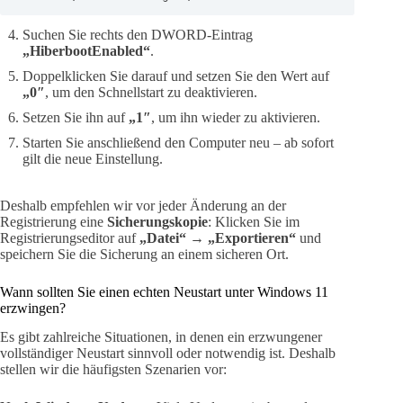
Suchen Sie rechts den DWORD-Eintrag
„HiberbootEnabled“
.
Doppelklicken Sie darauf und setzen Sie den Wert auf
„0″
, um den Schnellstart zu deaktivieren.
Setzen Sie ihn auf
„1″
, um ihn wieder zu aktivieren.
Starten Sie anschließend den Computer neu – ab sofort
gilt die neue Einstellung.
Deshalb empfehlen wir vor jeder Änderung an der
Registrierung eine
Sicherungskopie
: Klicken Sie im
Registrierungseditor auf
„Datei“ → „Exportieren“
und
speichern Sie die Sicherung an einem sicheren Ort.
Wann sollten Sie einen echten Neustart unter Windows 11
erzwingen?
Es gibt zahlreiche Situationen, in denen ein erzwungener
vollständiger Neustart sinnvoll oder notwendig ist. Deshalb
stellen wir die häufigsten Szenarien vor: