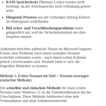
RAM-Speicherlecks
(Memory Leaks) werden nicht
bereinigt, da der Arbeitsspeicher nicht vollständig geleert
wird.
Hängende Prozesse
aus der vorherigen Sitzung können
im Hintergrund weiterlaufen.
BitLocker- und Verschlüsselungsprobleme
treten
gelegentlich auf, weil der Sicherheitszustand aus dem
Snapshot stammt.
Außerdem berichten zahlreiche Nutzer im Microsoft-Support-
Forum, dass Probleme nach einem normalen Neustart
weiterhin vorhanden waren – nach einem echten Kaltstart
jedoch verschwunden sind. Deshalb lohnt es sich, die
folgenden Methoden zu kennen.
Methode 1: Echten Neustart mit Shift + Neustart erzwingen
(einfachste Methode)
Die
schnellste und einfachste Methode
für einen echten
Neustart unter Windows 11 ist die Tastenkombination mit der
Umschalttaste. Diese Methode funktioniert ohne jede
Vorinstallation und ohne Administratorrechte.