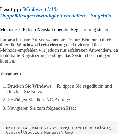
Lesetipp:
Windows 11/10:
Doppelklickgeschwindigkeit einstellen – So geht's
Methode 7: Echten Neustart über die Registrierung steuern
Fortgeschrittene Nutzer können den Schnellstart auch direkt
über die
Windows-Registrierung
deaktivieren. Diese
Methode empfehlen wir jedoch nur erfahrenen Anwendern, da
fehlerhafte Registrierungseinträge das System beschädigen
können.
Vorgehen:
Drücken Sie
Windows + R
, tippen Sie
regedit
ein und
drücken Sie Enter.
Bestätigen Sie die UAC-Anfrage.
Navigieren Sie zum folgenden Pfad:
HKEY_LOCAL_MACHINE\SYSTEM\CurrentControlSet\
Control\Session Manager\Power