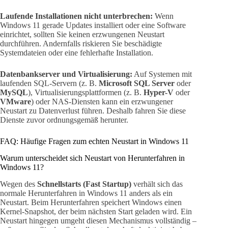
Laufende Installationen nicht unterbrechen:
Wenn
Windows 11 gerade Updates installiert oder eine Software
einrichtet, sollten Sie keinen erzwungenen Neustart
durchführen. Andernfalls riskieren Sie beschädigte
Systemdateien oder eine fehlerhafte Installation.
Datenbankserver und Virtualisierung:
Auf Systemen mit
laufenden SQL-Servern (z. B.
Microsoft SQL Server
oder
MySQL
), Virtualisierungsplattformen (z. B.
Hyper-V
oder
VMware
) oder NAS-Diensten kann ein erzwungener
Neustart zu Datenverlust führen. Deshalb fahren Sie diese
Dienste zuvor ordnungsgemäß herunter.
FAQ: Häufige Fragen zum echten Neustart in Windows 11
Warum unterscheidet sich Neustart von Herunterfahren in
Windows 11?
Wegen des
Schnellstarts (Fast Startup)
verhält sich das
normale Herunterfahren in Windows 11 anders als ein
Neustart. Beim Herunterfahren speichert Windows einen
Kernel-Snapshot, der beim nächsten Start geladen wird. Ein
Neustart hingegen umgeht diesen Mechanismus vollständig –