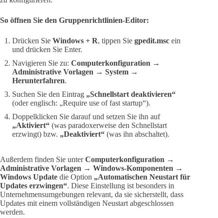
So öffnen Sie den Gruppenrichtlinien-Editor:
Drücken Sie
Windows + R
, tippen Sie
gpedit.msc
ein
und drücken Sie Enter.
Navigieren Sie zu:
Computerkonfiguration →
Administrative Vorlagen → System →
Herunterfahren
.
Suchen Sie den Eintrag
„Schnellstart deaktivieren“
(oder englisch: „Require use of fast startup“).
Doppelklicken Sie darauf und setzen Sie ihn auf
„Aktiviert“
(was paradoxerweise den Schnellstart
erzwingt) bzw.
„Deaktiviert“
(was ihn abschaltet).
Außerdem finden Sie unter
Computerkonfiguration →
Administrative Vorlagen → Windows-Komponenten →
Windows Update
die Option
„Automatischen Neustart für
Updates erzwingen“
. Diese Einstellung ist besonders in
Unternehmensumgebungen relevant, da sie sicherstellt, dass
Updates mit einem vollständigen Neustart abgeschlossen
werden.