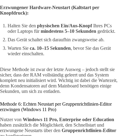
Erzwungener Hardware-Neustart (Kaltstart per
Knopfdruck):
Halten Sie den
physischen Ein/Aus-Knopf
Ihres PCs
oder Laptops für
mindestens 5–10 Sekunden
gedrückt.
Das Gerät schaltet sich daraufhin zwangsweise ab.
Warten Sie
ca. 10–15 Sekunden
, bevor Sie das Gerät
wieder einschalten.
Diese Methode ist zwar der letzte Ausweg – jedoch stellt sie
sicher, dass der RAM vollständig geleert und das System
komplett neu initialisiert wird. Wichtig ist dabei die Wartezeit,
denn Kondensatoren auf dem Mainboard benötigen einige
Sekunden, um sich zu entladen.
Methode 6: Echten Neustart per Gruppenrichtlinien-Editor
erzwingen (Windows 11 Pro)
Nutzer von
Windows 11 Pro, Enterprise oder Education
haben zusätzlich die Möglichkeit, den Schnellstart und
erzwungene Neustarts über den
Gruppenrichtlinien-Editor
zu konfigurieren.