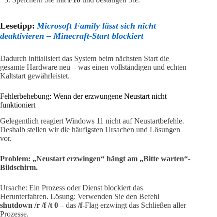
Lesetipp:
Microsoft Family lässt sich nicht
deaktivieren – Minecraft-Start blockiert
Dadurch initialisiert das System beim nächsten Start die
gesamte Hardware neu – was einen vollständigen und echten
Kaltstart gewährleistet.
Fehlerbehebung: Wenn der erzwungene Neustart nicht
funktioniert
Gelegentlich reagiert Windows 11 nicht auf Neustartbefehle.
Deshalb stellen wir die häufigsten Ursachen und Lösungen
vor.
Problem: „Neustart erzwingen“ hängt am „Bitte warten“-
Bildschirm.
Ursache: Ein Prozess oder Dienst blockiert das
Herunterfahren. Lösung: Verwenden Sie den Befehl
shutdown /r /f /t 0
– das
/f
-Flag erzwingt das Schließen aller
Prozesse.