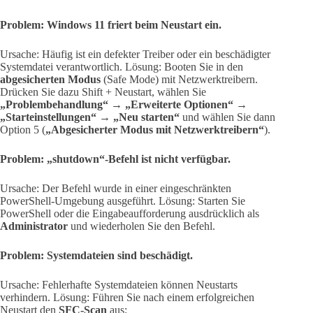
Problem: Windows 11 friert beim Neustart ein.
Ursache: Häufig ist ein defekter Treiber oder ein beschädigter
Systemdatei verantwortlich. Lösung: Booten Sie in den
abgesicherten Modus
(Safe Mode) mit Netzwerktreibern.
Drücken Sie dazu Shift + Neustart, wählen Sie
„Problembehandlung“ → „Erweiterte Optionen“ →
„Starteinstellungen“ → „Neu starten“
und wählen Sie dann
Option 5 (
„Abgesicherter Modus mit Netzwerktreibern“
).
Problem: „shutdown“-Befehl ist nicht verfügbar.
Ursache: Der Befehl wurde in einer eingeschränkten
PowerShell-Umgebung ausgeführt. Lösung: Starten Sie
PowerShell oder die Eingabeaufforderung ausdrücklich als
Administrator
und wiederholen Sie den Befehl.
Problem: Systemdateien sind beschädigt.
Ursache: Fehlerhafte Systemdateien können Neustarts
verhindern. Lösung: Führen Sie nach einem erfolgreichen
Neustart den
SFC-Scan
aus: