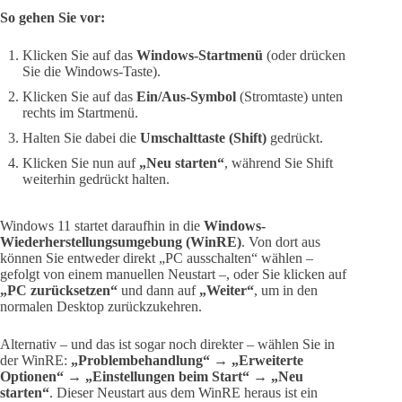
So gehen Sie vor:
Klicken Sie auf das
Windows-Startmenü
(oder drücken
Sie die Windows-Taste).
Klicken Sie auf das
Ein/Aus-Symbol
(Stromtaste) unten
rechts im Startmenü.
Halten Sie dabei die
Umschalttaste (Shift)
gedrückt.
Klicken Sie nun auf
„Neu starten“
, während Sie Shift
weiterhin gedrückt halten.
Windows 11 startet daraufhin in die
Windows-
Wiederherstellungsumgebung (WinRE)
. Von dort aus
können Sie entweder direkt „PC ausschalten“ wählen –
gefolgt von einem manuellen Neustart –, oder Sie klicken auf
„PC zurücksetzen“
und dann auf
„Weiter“
, um in den
normalen Desktop zurückzukehren.
Alternativ – und das ist sogar noch direkter – wählen Sie in
der WinRE:
„Problembehandlung“ → „Erweiterte
Optionen“ → „Einstellungen beim Start“ → „Neu
starten“
. Dieser Neustart aus dem WinRE heraus ist ein