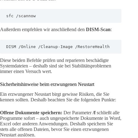
sfc /scannow
Außerdem empfehlen wir anschließend den
DISM-Scan
:
DISM /Online /Cleanup-Image /RestoreHealth
Diese beiden Befehle prüfen und reparieren beschädigte
Systemdateien – deshalb sind sie bei Stabilitätsproblemen
immer einen Versuch wert.
Sicherheitshinweise beim erzwungenen Neustart
Ein erzwungener Neustart birgt gewisse Risiken, die Sie
kennen sollten. Deshalb beachten Sie die folgenden Punkte:
Offene Dokumente speichern:
Der Parameter
/f
schließt alle
Programme sofort – auch ungespeicherte Dokumente in Word,
Excel oder anderen Anwendungen. Deshalb speichern Sie
stets alle offenen Dateien, bevor Sie einen erzwungenen
Neustart auslösen.