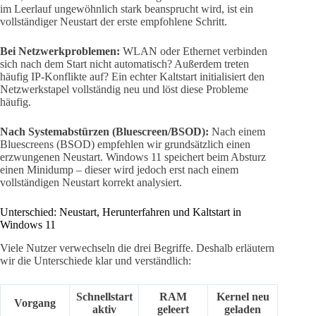
im Leerlauf ungewöhnlich stark beansprucht wird, ist ein
vollständiger Neustart der erste empfohlene Schritt.
Bei Netzwerkproblemen:
WLAN oder Ethernet verbinden
sich nach dem Start nicht automatisch? Außerdem treten
häufig IP-Konflikte auf? Ein echter Kaltstart initialisiert den
Netzwerkstapel vollständig neu und löst diese Probleme
häufig.
Nach Systemabstürzen (Bluescreen/BSOD):
Nach einem
Bluescreens (BSOD) empfehlen wir grundsätzlich einen
erzwungenen Neustart. Windows 11 speichert beim Absturz
einen Minidump – dieser wird jedoch erst nach einem
vollständigen Neustart korrekt analysiert.
Unterschied: Neustart, Herunterfahren und Kaltstart in
Windows 11
Viele Nutzer verwechseln die drei Begriffe. Deshalb erläutern
wir die Unterschiede klar und verständlich:
Schnellstart
RAM
Kernel neu
Vorgang
aktiv
geleert
geladen