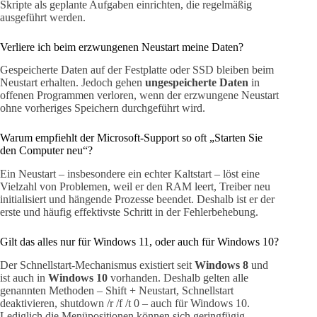
Skripte als geplante Aufgaben einrichten, die regelmäßig
ausgeführt werden.
Verliere ich beim erzwungenen Neustart meine Daten?
Gespeicherte Daten auf der Festplatte oder SSD bleiben beim
Neustart erhalten. Jedoch gehen
ungespeicherte Daten
in
offenen Programmen verloren, wenn der erzwungene Neustart
ohne vorheriges Speichern durchgeführt wird.
Warum empfiehlt der Microsoft-Support so oft „Starten Sie
den Computer neu“?
Ein Neustart – insbesondere ein echter Kaltstart – löst eine
Vielzahl von Problemen, weil er den RAM leert, Treiber neu
initialisiert und hängende Prozesse beendet. Deshalb ist er der
erste und häufig effektivste Schritt in der Fehlerbehebung.
Gilt das alles nur für Windows 11, oder auch für Windows 10?
Der Schnellstart-Mechanismus existiert seit
Windows 8
und
ist auch in
Windows 10
vorhanden. Deshalb gelten alle
genannten Methoden – Shift + Neustart, Schnellstart
deaktivieren, shutdown /r /f /t 0 – auch für Windows 10.
Lediglich die Menüpositionen können sich geringfügig