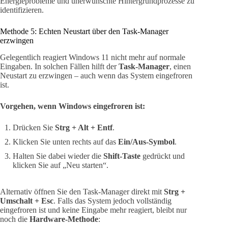
Energieprobleme und unerwünschte Hintergrundprozesse zu
identifizieren.
Methode 5: Echten Neustart über den Task-Manager
erzwingen
Gelegentlich reagiert Windows 11 nicht mehr auf normale
Eingaben. In solchen Fällen hilft der
Task-Manager
, einen
Neustart zu erzwingen – auch wenn das System eingefroren
ist.
Vorgehen, wenn Windows eingefroren ist:
Drücken Sie
Strg + Alt + Entf
.
Klicken Sie unten rechts auf das
Ein/Aus-Symbol
.
Halten Sie dabei wieder die
Shift-Taste
gedrückt und
klicken Sie auf „Neu starten“.
Alternativ öffnen Sie den Task-Manager direkt mit
Strg +
Umschalt + Esc
. Falls das System jedoch vollständig
eingefroren ist und keine Eingabe mehr reagiert, bleibt nur
noch die
Hardware-Methode
: