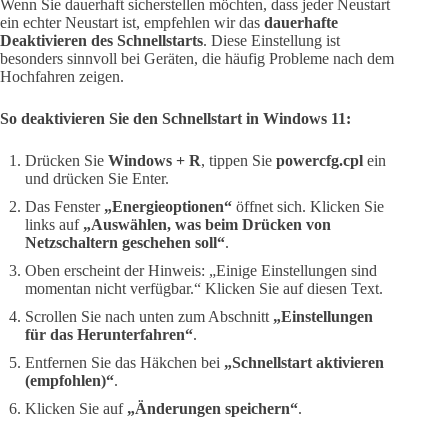
Wenn Sie dauerhaft sicherstellen möchten, dass jeder Neustart
ein echter Neustart ist, empfehlen wir das
dauerhafte
Deaktivieren des Schnellstarts
. Diese Einstellung ist
besonders sinnvoll bei Geräten, die häufig Probleme nach dem
Hochfahren zeigen.
So deaktivieren Sie den Schnellstart in Windows 11:
Drücken Sie
Windows + R
, tippen Sie
powercfg.cpl
ein
und drücken Sie Enter.
Das Fenster
„Energieoptionen“
öffnet sich. Klicken Sie
links auf
„Auswählen, was beim Drücken von
Netzschaltern geschehen soll“
.
Oben erscheint der Hinweis: „Einige Einstellungen sind
momentan nicht verfügbar.“ Klicken Sie auf diesen Text.
Scrollen Sie nach unten zum Abschnitt
„Einstellungen
für das Herunterfahren“
.
Entfernen Sie das Häkchen bei
„Schnellstart aktivieren
(empfohlen)“
.
Klicken Sie auf
„Änderungen speichern“
.