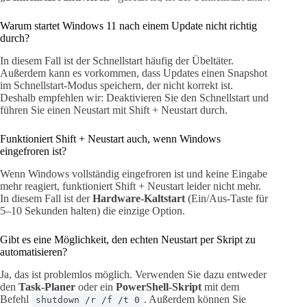
Warum startet Windows 11 nach einem Update nicht richtig
durch?
In diesem Fall ist der Schnellstart häufig der Übeltäter.
Außerdem kann es vorkommen, dass Updates einen Snapshot
im Schnellstart-Modus speichern, der nicht korrekt ist.
Deshalb empfehlen wir: Deaktivieren Sie den Schnellstart und
führen Sie einen Neustart mit Shift + Neustart durch.
Funktioniert Shift + Neustart auch, wenn Windows
eingefroren ist?
Wenn Windows vollständig eingefroren ist und keine Eingabe
mehr reagiert, funktioniert Shift + Neustart leider nicht mehr.
In diesem Fall ist der
Hardware-Kaltstart
(Ein/Aus-Taste für
5–10 Sekunden halten) die einzige Option.
Gibt es eine Möglichkeit, den echten Neustart per Skript zu
automatisieren?
Ja, das ist problemlos möglich. Verwenden Sie dazu entweder
den
Task-Planer
oder ein
PowerShell-Skript
mit dem
Befehl
. Außerdem können Sie
shutdown /r /f /t 0