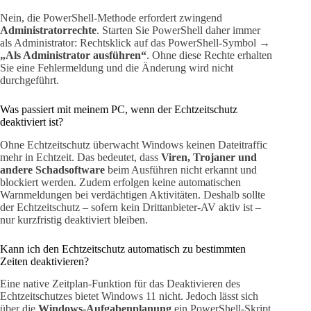
Nein, die PowerShell-Methode erfordert zwingend
Administratorrechte
. Starten Sie PowerShell daher immer
als Administrator: Rechtsklick auf das PowerShell-Symbol →
„Als Administrator ausführen“
. Ohne diese Rechte erhalten
Sie eine Fehlermeldung und die Änderung wird nicht
durchgeführt.
Was passiert mit meinem PC, wenn der Echtzeitschutz
deaktiviert ist?
Ohne Echtzeitschutz überwacht Windows keinen Dateitraffic
mehr in Echtzeit. Das bedeutet, dass
Viren, Trojaner und
andere Schadsoftware
beim Ausführen nicht erkannt und
blockiert werden. Zudem erfolgen keine automatischen
Warnmeldungen bei verdächtigen Aktivitäten. Deshalb sollte
der Echtzeitschutz – sofern kein Drittanbieter-AV aktiv ist –
nur kurzfristig deaktiviert bleiben.
Kann ich den Echtzeitschutz automatisch zu bestimmten
Zeiten deaktivieren?
Eine native Zeitplan-Funktion für das Deaktivieren des
Echtzeitschutzes bietet Windows 11 nicht. Jedoch lässt sich
über die
Windows-Aufgabenplanung
ein PowerShell-Skript