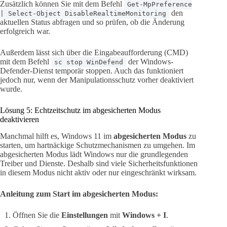
Zusätzlich können Sie mit dem Befehl
Get-MpPreference
den
| Select-Object DisableRealtimeMonitoring
aktuellen Status abfragen und so prüfen, ob die Änderung
erfolgreich war.
Außerdem lässt sich über die Eingabeaufforderung (CMD)
mit dem Befehl
der Windows-
sc stop WinDefend
Defender-Dienst temporär stoppen. Auch das funktioniert
jedoch nur, wenn der Manipulationsschutz vorher deaktiviert
wurde.
Lösung 5: Echtzeitschutz im abgesicherten Modus
deaktivieren
Manchmal hilft es, Windows 11 im
abgesicherten Modus
zu
starten, um hartnäckige Schutzmechanismen zu umgehen. Im
abgesicherten Modus lädt Windows nur die grundlegenden
Treiber und Dienste. Deshalb sind viele Sicherheitsfunktionen
in diesem Modus nicht aktiv oder nur eingeschränkt wirksam.
Anleitung zum Start im abgesicherten Modus:
Öffnen Sie die
Einstellungen
mit
Windows + I
.