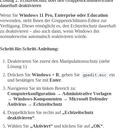
Lösung 2: Echtzeitschutz über den Gruppenrichtlinien-Editor
dauerhaft deaktivieren
Wenn Sie
Windows 11 Pro, Enterprise oder Education
verwenden, steht Ihnen der Gruppenrichtlinien-Editor zur
Verfügung. Dieser ermöglicht es, den Echtzeitschutz dauerhaft
zu deaktivieren – also auch dann, wenn Windows ihn
normalerweise automatisch reaktivieren würde.
Schritt-für-Schritt-Anleitung:
Deaktivieren Sie zuerst den Manipulationsschutz (siehe
Lösung 1).
Drücken Sie
Windows + R
, geben Sie
ein
gpedit.msc
und bestätigen Sie mit
Enter
.
Navigieren Sie im linken Bereich zu:
Computerkonfiguration → Administrative Vorlagen
→ Windows-Komponenten → Microsoft Defender
Antivirus → Echtzeitschutz
Doppelklicken Sie rechts auf
„Echtzeitschutz
deaktivieren“
.
Wählen Sie
„Aktiviert“
und klicken Sie auf
„OK“
.