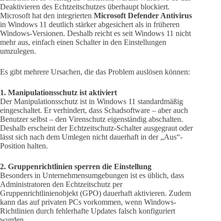
Deaktivieren des Echtzeitschutzes überhaupt blockiert.
Microsoft hat den integrierten
Microsoft Defender Antivirus
in Windows 11 deutlich stärker abgesichert als in früheren
Windows-Versionen. Deshalb reicht es seit Windows 11 nicht
mehr aus, einfach einen Schalter in den Einstellungen
umzulegen.
Es gibt mehrere Ursachen, die das Problem auslösen können:
1. Manipulationsschutz ist aktiviert
Der Manipulationsschutz ist in Windows 11 standardmäßig
eingeschaltet. Er verhindert, dass Schadsoftware – aber auch
Benutzer selbst – den Virenschutz eigenständig abschalten.
Deshalb erscheint der Echtzeitschutz-Schalter ausgegraut oder
lässt sich nach dem Umlegen nicht dauerhaft in der „Aus“-
Position halten.
2. Gruppenrichtlinien sperren die Einstellung
Besonders in Unternehmensumgebungen ist es üblich, dass
Administratoren den Echtzeitschutz per
Gruppenrichtlinienobjekt (GPO) dauerhaft aktivieren. Zudem
kann das auf privaten PCs vorkommen, wenn Windows-
Richtlinien durch fehlerhafte Updates falsch konfiguriert
wurden.