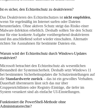
Ist es sicher, den Echtzeitschutz zu deaktivieren?
Das Deaktivieren des Echtzeitschutzes ist
nicht empfohlen
,
wenn Sie regelmäßig im Internet surfen oder Dateien
herunterladen. Ohne aktiven Schutz steigt das Risiko einer
Malware-Infektion erheblich. Deshalb sollten Sie den Schutz
nur für eine konkrete Aufgabe vorübergehend deaktivieren
und ihn anschließend sofort wieder einschalten. Alternativ
richten Sie Ausnahmen für bestimmte Dateien ein.
Warum wird der Echtzeitschutz durch Windows-Updates
reaktiviert?
Microsoft betrachtet den Echtzeitschutz als wesentlichen
Bestandteil der Systemsicherheit. Deshalb setzt Windows 11
bei bestimmten Sicherheitsupdates die Schutzeinstellungen auf
die
Standardwerte zurück
– das ist ein gewolltes Verhalten.
Dauerhaft übersteuern lässt sich das nur über
Gruppenrichtlinien oder Registry-Einträge, die tiefer im
System verankert sind als einfache UI-Einstellungen.
Funktioniert die PowerShell-Methode ohne
Administratorrechte?