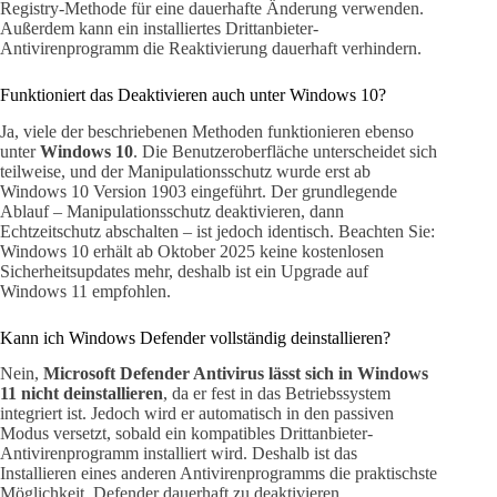
Registry-Methode für eine dauerhafte Änderung verwenden.
Außerdem kann ein installiertes Drittanbieter-
Antivirenprogramm die Reaktivierung dauerhaft verhindern.
Funktioniert das Deaktivieren auch unter Windows 10?
Ja, viele der beschriebenen Methoden funktionieren ebenso
unter
Windows 10
. Die Benutzeroberfläche unterscheidet sich
teilweise, und der Manipulationsschutz wurde erst ab
Windows 10 Version 1903 eingeführt. Der grundlegende
Ablauf – Manipulationsschutz deaktivieren, dann
Echtzeitschutz abschalten – ist jedoch identisch. Beachten Sie:
Windows 10 erhält ab Oktober 2025 keine kostenlosen
Sicherheitsupdates mehr, deshalb ist ein Upgrade auf
Windows 11 empfohlen.
Kann ich Windows Defender vollständig deinstallieren?
Nein,
Microsoft Defender Antivirus lässt sich in Windows
11 nicht deinstallieren
, da er fest in das Betriebssystem
integriert ist. Jedoch wird er automatisch in den passiven
Modus versetzt, sobald ein kompatibles Drittanbieter-
Antivirenprogramm installiert wird. Deshalb ist das
Installieren eines anderen Antivirenprogramms die praktischste
Möglichkeit, Defender dauerhaft zu deaktivieren.