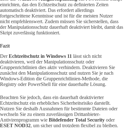
einrichten, das den Echtzeitschutz zu definierten Zeiten
automatisch deaktiviert. Das erfordert allerdings
fortgeschrittene Kenntnisse und ist für die meisten Nutzer
nicht empfehlenswert. Zudem müssen Sie sicherstellen, dass
der Manipulationsschutz dauerhaft deaktiviert bleibt, damit das
Skript zuverlässig funktioniert.
Fazit
Der
Echtzeitschutz in Windows 11
lässt sich nicht
deaktivieren, weil der Manipulationsschutz oder
Gruppenrichtlinien dies aktiv verhindern. Deaktivieren Sie
zunächst den Manipulationsschutz und nutzen Sie je nach
Windows-Edition die Gruppenrichtlinien-Methode, die
Registry oder PowerShell für eine dauerhafte Lösung.
Beachten Sie jedoch, dass ein dauerhaft deaktivierter
Echtzeitschutz ein erhebliches Sicherheitsrisiko darstellt.
Nutzen Sie deshalb Ausnahmen für bestimmte Dateien oder
wechseln Sie zu einem zuverlässigen Drittanbieter-
Antivirenprogramm wie
Bitdefender Total Security
oder
ESET NOD32
, um sicher und trotzdem flexibel zu bleiben.