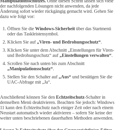
Manipulationsschutzes.
Ohne diesen Schritt lassen sich viele
der nachfolgenden Lösungen nicht anwenden, da jede
Änderung sofort wieder rückgängig gemacht wird. Gehen Sie
dazu wie folgt vor:
Öffnen Sie die
Windows-Sicherheit
über das Startmenü
oder das Taskleistensymbol.
Klicken Sie auf
„Viren- und Bedrohungsschutz“
.
Klicken Sie unter dem Abschnitt „Einstellungen für Viren-
und Bedrohungsschutz“ auf
„Einstellungen verwalten“
.
Scrollen Sie nach unten bis zum Abschnitt
„Manipulationsschutz“
.
Stellen Sie den Schalter auf
„Aus“
und bestätigen Sie die
UAC-Abfrage mit „Ja“.
Anschließend können Sie den
Echtzeitschutz
-Schalter in
demselben Menü deaktivieren. Beachten Sie jedoch: Windows
11 kann den Echtzeitschutz nach einiger Zeit oder nach einem
Neustart automatisch wieder aktivieren – sofern Sie keine der
weiter unten beschriebenen dauerhaften Methoden anwenden.