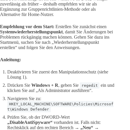
zuverlässig als früher – deshalb empfehlen wir sie als
Ergänzung zur Gruppenrichtlinien-Methode oder als
Alternative für Home-Nutzer.
Empfehlung vor dem Start:
Erstellen Sie zunächst einen
Systemwiederherstellungspunkt
, damit Sie Änderungen bei
Problemen rückgängig machen können. Gehen Sie dazu ins
Startmenü, suchen Sie nach „Wiederherstellungspunkt
erstellen“ und folgen Sie den Anweisungen.
Anleitung:
Deaktivieren Sie zuerst den Manipulationsschutz (siehe
Lösung 1).
Drücken Sie
Windows + R
, geben Sie
ein und
regedit
klicken Sie auf „Als Administrator ausführen“.
Navigieren Sie zu:
HKEY_LOCAL_MACHINE\SOFTWARE\Policies\Microsof
t\Windows Defender
Prüfen Sie, ob der DWORD-Wert
„DisableAntiSpyware“
vorhanden ist. Falls nicht:
Rechtsklick auf den rechten Bereich →
„Neu“ →