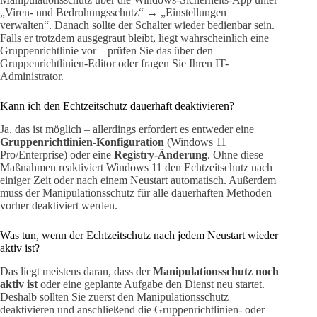
„Viren- und Bedrohungsschutz“ → „Einstellungen
verwalten“. Danach sollte der Schalter wieder bedienbar sein.
Falls er trotzdem ausgegraut bleibt, liegt wahrscheinlich eine
Gruppenrichtlinie vor – prüfen Sie das über den
Gruppenrichtlinien-Editor oder fragen Sie Ihren IT-
Administrator.
Kann ich den Echtzeitschutz dauerhaft deaktivieren?
Ja, das ist möglich – allerdings erfordert es entweder eine
Gruppenrichtlinien-Konfiguration
(Windows 11
Pro/Enterprise) oder eine
Registry-Änderung
. Ohne diese
Maßnahmen reaktiviert Windows 11 den Echtzeitschutz nach
einiger Zeit oder nach einem Neustart automatisch. Außerdem
muss der Manipulationsschutz für alle dauerhaften Methoden
vorher deaktiviert werden.
Was tun, wenn der Echtzeitschutz nach jedem Neustart wieder
aktiv ist?
Das liegt meistens daran, dass der
Manipulationsschutz noch
aktiv ist
oder eine geplante Aufgabe den Dienst neu startet.
Deshalb sollten Sie zuerst den Manipulationsschutz
deaktivieren und anschließend die Gruppenrichtlinien- oder