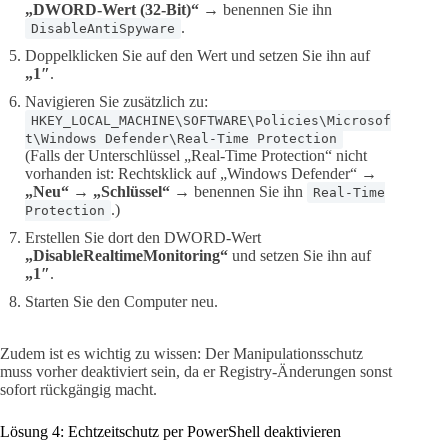
„DWORD-Wert (32-Bit)“
→ benennen Sie ihn
.
DisableAntiSpyware
Doppelklicken Sie auf den Wert und setzen Sie ihn auf
„1″
.
Navigieren Sie zusätzlich zu:
HKEY_LOCAL_MACHINE\SOFTWARE\Policies\Microsof
t\Windows Defender\Real-Time Protection
(Falls der Unterschlüssel „Real-Time Protection“ nicht
vorhanden ist: Rechtsklick auf „Windows Defender“ →
„Neu“ → „Schlüssel“
→ benennen Sie ihn
Real-Time
.)
Protection
Erstellen Sie dort den DWORD-Wert
„DisableRealtimeMonitoring“
und setzen Sie ihn auf
„1″
.
Starten Sie den Computer neu.
Zudem ist es wichtig zu wissen: Der Manipulationsschutz
muss vorher deaktiviert sein, da er Registry-Änderungen sonst
sofort rückgängig macht.
Lösung 4: Echtzeitschutz per PowerShell deaktivieren