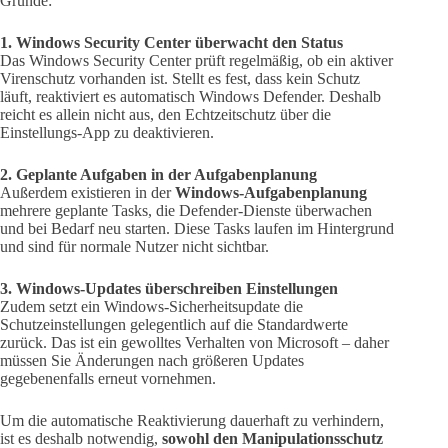
Gründe:
1. Windows Security Center überwacht den Status
Das Windows Security Center prüft regelmäßig, ob ein aktiver
Virenschutz vorhanden ist. Stellt es fest, dass kein Schutz
läuft, reaktiviert es automatisch Windows Defender. Deshalb
reicht es allein nicht aus, den Echtzeitschutz über die
Einstellungs-App zu deaktivieren.
2. Geplante Aufgaben in der Aufgabenplanung
Außerdem existieren in der
Windows-Aufgabenplanung
mehrere geplante Tasks, die Defender-Dienste überwachen
und bei Bedarf neu starten. Diese Tasks laufen im Hintergrund
und sind für normale Nutzer nicht sichtbar.
3. Windows-Updates überschreiben Einstellungen
Zudem setzt ein Windows-Sicherheitsupdate die
Schutzeinstellungen gelegentlich auf die Standardwerte
zurück. Das ist ein gewolltes Verhalten von Microsoft – daher
müssen Sie Änderungen nach größeren Updates
gegebenenfalls erneut vornehmen.
Um die automatische Reaktivierung dauerhaft zu verhindern,
ist es deshalb notwendig,
sowohl den Manipulationsschutz