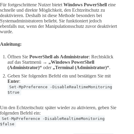
Für fortgeschrittene Nutzer bietet
Windows PowerShell
eine
schnelle und direkte Möglichkeit, den Echtzeitschutz zu
deaktivieren. Deshalb ist diese Methode besonders bei
Systemadministratoren beliebt. Sie funktioniert jedoch
ebenfalls nur, wenn der Manipulationsschutz zuvor deaktiviert
wurde.
Anleitung:
Öffnen Sie
PowerShell als Administrator
: Rechtsklick
auf das Startmenü →
„Windows PowerShell
(Administrator)“
oder
„Terminal (Administrator)“
.
Geben Sie folgenden Befehl ein und bestätigen Sie mit
Enter
:
Set-MpPreference -DisableRealtimeMonitoring
$true
Um den Echtzeitschutz später wieder zu aktivieren, geben Sie
folgenden Befehl ein:
Set-MpPreference -DisableRealtimeMonitoring
$false