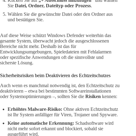
Klicken Sie auf
„+ Ausschluss hinzufügen“
und wählen
Sie
Datei, Ordner, Dateityp oder Prozess
.
Wählen Sie die gewünschte Datei oder den Ordner aus
und bestätigen Sie.
Auf diese Weise schützt Windows Defender weiterhin das
gesamte System, überwacht jedoch die ausgeschlossenen
Bereiche nicht mehr. Deshalb ist das für
Entwicklungsumgebungen, Spieledateien mit Fehlalarmen
oder spezifische Anwendungen oft die sinnvollste und
sicherste Lösung.
Sicherheitsrisiken beim Deaktivieren des Echtzeitschutzes
Auch wenn es manchmal notwendig ist, den Echtzeitschutz zu
deaktivieren – etwa bei bestimmten Softwareinstallationen
oder Systemoptimierungen –, sollten Sie die
Risiken
kennen:
Erhöhtes Malware-Risiko:
Ohne aktiven Echtzeitschutz
ist Ihr System anfälliger für Viren, Trojaner und Spyware.
Keine automatische Erkennung:
Schadsoftware wird
nicht mehr sofort erkannt und blockiert, sobald sie
ausgeführt wird.