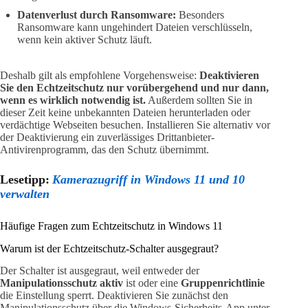
Datenverlust durch Ransomware:
Besonders
Ransomware kann ungehindert Dateien verschlüsseln,
wenn kein aktiver Schutz läuft.
Deshalb gilt als empfohlene Vorgehensweise:
Deaktivieren
Sie den Echtzeitschutz nur vorübergehend und nur dann,
wenn es wirklich notwendig ist.
Außerdem sollten Sie in
dieser Zeit keine unbekannten Dateien herunterladen oder
verdächtige Webseiten besuchen. Installieren Sie alternativ vor
der Deaktivierung ein zuverlässiges Drittanbieter-
Antivirenprogramm, das den Schutz übernimmt.
Lesetipp:
Kamerazugriff in Windows 11 und 10
verwalten
Häufige Fragen zum Echtzeitschutz in Windows 11
Warum ist der Echtzeitschutz-Schalter ausgegraut?
Der Schalter ist ausgegraut, weil entweder der
Manipulationsschutz aktiv
ist oder eine
Gruppenrichtlinie
die Einstellung sperrt. Deaktivieren Sie zunächst den
Manipulationsschutz über die Windows-Sicherheits-App unter