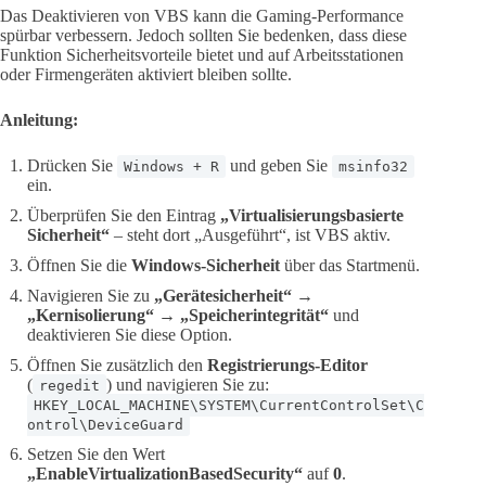
Das Deaktivieren von VBS kann die Gaming-Performance
spürbar verbessern. Jedoch sollten Sie bedenken, dass diese
Funktion Sicherheitsvorteile bietet und auf Arbeitsstationen
oder Firmengeräten aktiviert bleiben sollte.
Anleitung:
Drücken Sie
und geben Sie
Windows + R
msinfo32
ein.
Überprüfen Sie den Eintrag
„Virtualisierungsbasierte
Sicherheit“
– steht dort „Ausgeführt“, ist VBS aktiv.
Öffnen Sie die
Windows-Sicherheit
über das Startmenü.
Navigieren Sie zu
„Gerätesicherheit“
→
„Kernisolierung“
→
„Speicherintegrität“
und
deaktivieren Sie diese Option.
Öffnen Sie zusätzlich den
Registrierungs-Editor
(
) und navigieren Sie zu:
regedit
HKEY_LOCAL_MACHINE\SYSTEM\CurrentControlSet\C
ontrol\DeviceGuard
Setzen Sie den Wert
„EnableVirtualizationBasedSecurity“
auf
0
.