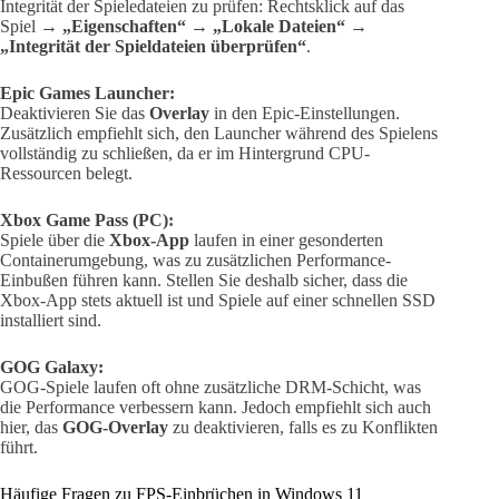
Integrität der Spieledateien zu prüfen: Rechtsklick auf das
Spiel →
„Eigenschaften“
→
„Lokale Dateien“
→
„Integrität der Spieldateien überprüfen“
.
Epic Games Launcher:
Deaktivieren Sie das
Overlay
in den Epic-Einstellungen.
Zusätzlich empfiehlt sich, den Launcher während des Spielens
vollständig zu schließen, da er im Hintergrund CPU-
Ressourcen belegt.
Xbox Game Pass (PC):
Spiele über die
Xbox-App
laufen in einer gesonderten
Containerumgebung, was zu zusätzlichen Performance-
Einbußen führen kann. Stellen Sie deshalb sicher, dass die
Xbox-App stets aktuell ist und Spiele auf einer schnellen SSD
installiert sind.
GOG Galaxy:
GOG-Spiele laufen oft ohne zusätzliche DRM-Schicht, was
die Performance verbessern kann. Jedoch empfiehlt sich auch
hier, das
GOG-Overlay
zu deaktivieren, falls es zu Konflikten
führt.
Häufige Fragen zu FPS-Einbrüchen in Windows 11