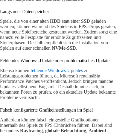
Langsamer Datenspeicher
Spiele, die von einer alten
HDD
statt einer
SSD
geladen
werden, können während des Spielens in FPS-Drops geraten,
wenn neue Spielbereiche gestreamt werden. Zudem sorgt eine
nahezu volle Festplatte für erhöhte Zugriffszeiten und
Stotterphasen. Deshalb empfiehlt sich die Installation von
Spielen auf einer schnellen
NVMe-SSD
.
Fehlendes Windows-Update oder problematisches Update
Ebenso können
fehlende Windows-Updates
zu
Leistungsproblemen führen, da Microsoft regelmäßig
Performance-Patches veröffentlicht. Jedoch bringen manche
Updates selbst neue Bugs mit. Deshalb lohnt es sich, in
bekannten Foren zu prüfen, ob ein aktuelles Update bekannte
Probleme verursacht.
Falsch konfigurierte Grafikeinstellungen im Spiel
Außerdem können falsch eingestellte Grafikoptionen
innerhalb des Spiels zu FPS-Einbrüchen führen. Dabei sind
besonders
Raytracing
,
globale Beleuchtung
,
Ambient