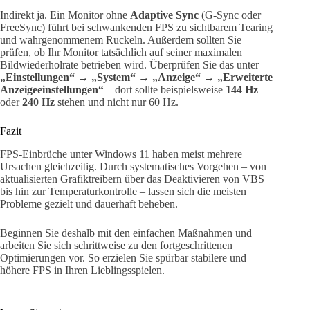
Indirekt ja. Ein Monitor ohne
Adaptive Sync
(G-Sync oder
FreeSync) führt bei schwankenden FPS zu sichtbarem Tearing
und wahrgenommenem Ruckeln. Außerdem sollten Sie
prüfen, ob Ihr Monitor tatsächlich auf seiner maximalen
Bildwiederholrate betrieben wird. Überprüfen Sie das unter
„Einstellungen“
→
„System“
→
„Anzeige“
→
„Erweiterte
Anzeigeeinstellungen“
– dort sollte beispielsweise
144 Hz
oder
240 Hz
stehen und nicht nur 60 Hz.
Fazit
FPS-Einbrüche unter Windows 11 haben meist mehrere
Ursachen gleichzeitig. Durch systematisches Vorgehen – von
aktualisierten Grafiktreibern über das Deaktivieren von VBS
bis hin zur Temperaturkontrolle – lassen sich die meisten
Probleme gezielt und dauerhaft beheben.
Beginnen Sie deshalb mit den einfachen Maßnahmen und
arbeiten Sie sich schrittweise zu den fortgeschrittenen
Optimierungen vor. So erzielen Sie spürbar stabilere und
höhere FPS in Ihren Lieblingsspielen.