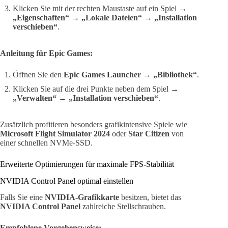
Klicken Sie mit der rechten Maustaste auf ein Spiel →
„Eigenschaften“
→
„Lokale Dateien“
→
„Installation
verschieben“
.
Anleitung für Epic Games:
Öffnen Sie den
Epic Games Launcher
→
„Bibliothek“
.
Klicken Sie auf die drei Punkte neben dem Spiel →
„Verwalten“
→
„Installation verschieben“
.
Zusätzlich profitieren besonders grafikintensive Spiele wie
Microsoft Flight Simulator 2024
oder
Star Citizen
von
einer schnellen NVMe-SSD.
Erweiterte Optimierungen für maximale FPS-Stabilität
NVIDIA Control Panel optimal einstellen
Falls Sie eine
NVIDIA-Grafikkarte
besitzen, bietet das
NVIDIA Control Panel
zahlreiche Stellschrauben.
Empfohlene Vorgehensweise: