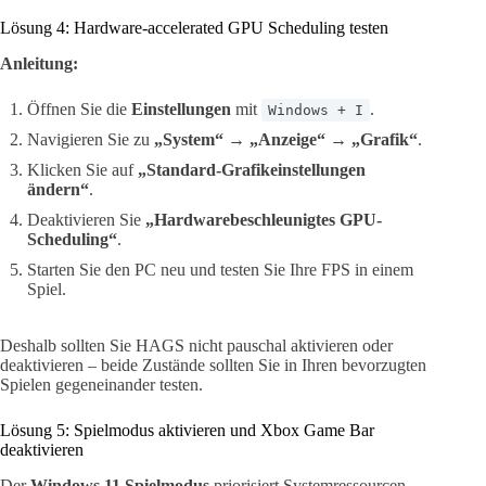
Lösung 4: Hardware-accelerated GPU Scheduling testen
Anleitung:
Öffnen Sie die
Einstellungen
mit
.
Windows + I
Navigieren Sie zu
„System“
→
„Anzeige“
→
„Grafik“
.
Klicken Sie auf
„Standard-Grafikeinstellungen
ändern“
.
Deaktivieren Sie
„Hardwarebeschleunigtes GPU-
Scheduling“
.
Starten Sie den PC neu und testen Sie Ihre FPS in einem
Spiel.
Deshalb sollten Sie HAGS nicht pauschal aktivieren oder
deaktivieren – beide Zustände sollten Sie in Ihren bevorzugten
Spielen gegeneinander testen.
Lösung 5: Spielmodus aktivieren und Xbox Game Bar
deaktivieren
Der
Windows 11 Spielmodus
priorisiert Systemressourcen