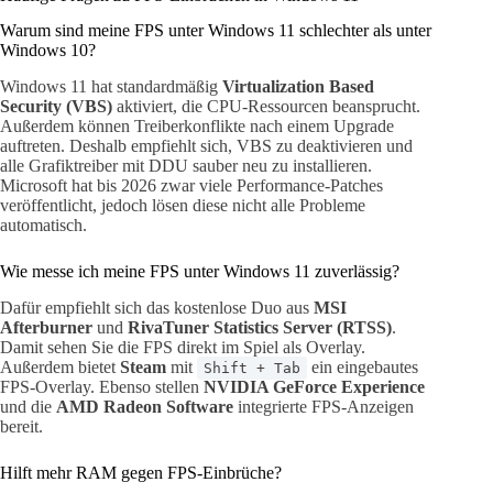
Warum sind meine FPS unter Windows 11 schlechter als unter
Windows 10?
Windows 11 hat standardmäßig
Virtualization Based
Security (VBS)
aktiviert, die CPU-Ressourcen beansprucht.
Außerdem können Treiberkonflikte nach einem Upgrade
auftreten. Deshalb empfiehlt sich, VBS zu deaktivieren und
alle Grafiktreiber mit DDU sauber neu zu installieren.
Microsoft hat bis 2026 zwar viele Performance-Patches
veröffentlicht, jedoch lösen diese nicht alle Probleme
automatisch.
Wie messe ich meine FPS unter Windows 11 zuverlässig?
Dafür empfiehlt sich das kostenlose Duo aus
MSI
Afterburner
und
RivaTuner Statistics Server (RTSS)
.
Damit sehen Sie die FPS direkt im Spiel als Overlay.
Außerdem bietet
Steam
mit
ein eingebautes
Shift + Tab
FPS-Overlay. Ebenso stellen
NVIDIA GeForce Experience
und die
AMD Radeon Software
integrierte FPS-Anzeigen
bereit.
Hilft mehr RAM gegen FPS-Einbrüche?