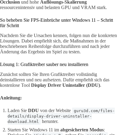
Occlusion
und hohe
Auflösungs-Skalierung
ressourcenintensiv und belasten GPU und VRAM stark.
So beheben Sie FPS-Einbrüche unter Windows 11 – Schritt
für Schritt
Nachdem Sie die Ursachen kennen, folgen nun die konkreten
Lösungen. Dabei empfiehlt sich, die Maßnahmen in der
beschriebenen Reihenfolge durchzuführen und nach jeder
Änderung das Ergebnis im Spiel zu testen.
Lösung 1: Grafiktreiber sauber neu installieren
Zunächst sollten Sie Ihren Grafiktreiber vollständig
deinstallieren und neu aufsetzen. Dafür empfiehlt sich das
kostenlose Tool
Display Driver Uninstaller (DDU)
.
Anleitung:
Laden Sie
DDU
von der Website
guru3d.com/files-
details/display-driver-uninstaller-
herunter.
download.html
Starten Sie Windows 11 im
abgesicherten Modus
: