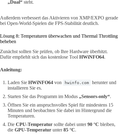
„Dual“
steht.
Außerdem verbessert das Aktivieren von XMP/EXPO gerade
bei Open-World-Spielen die FPS-Stabilität deutlich.
Lösung 8: Temperaturen überwachen und Thermal Throttling
beheben
Zunächst sollten Sie prüfen, ob Ihre Hardware überhitzt.
Dafür empfiehlt sich das kostenlose Tool
HWiNFO64
.
Anleitung:
Laden Sie
HWiNFO64
von
herunter und
hwinfo.com
installieren Sie es.
Starten Sie das Programm im Modus
„Sensors-only“
.
Öffnen Sie ein anspruchsvolles Spiel für mindestens 15
Minuten und beobachten Sie dabei im Hintergrund die
Temperaturen.
Die
CPU-Temperatur
sollte dabei unter
90 °C
bleiben,
die
GPU-Temperatur
unter
85 °C
.