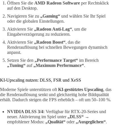
Öffnen Sie die
AMD Radeon Software
per Rechtsklick
auf den Desktop.
Navigieren Sie zu
„Gaming“
und wählen Sie Ihr Spiel
oder die globalen Einstellungen.
Aktivieren Sie
„Radeon Anti-Lag“
, um die
Eingabeverzögerung zu reduzieren.
Aktivieren Sie
„Radeon Boost“
, das die
Renderauflösung bei schnellen Bewegungen dynamisch
anpasst.
Setzen Sie den
„Performance Target“
im Bereich
„Tuning“
auf
„Maximum Performance“
.
KI-Upscaling nutzen: DLSS, FSR und XeSS
Moderne Spiele unterstützen oft
KI-gestütztes Upscaling
, das
die Renderauflösung senkt und gleichzeitig hohe Bildqualität
erhält. Dadurch steigen die FPS erheblich – oft um 50–100 %.
NVIDIA DLSS 3/4
: Verfügbar für RTX-20-Series und
neuer. Aktivierung im Spiel unter
„DLSS“
→
empfohlener Modus:
„Qualität“
oder
„Ausgeglichen“
.