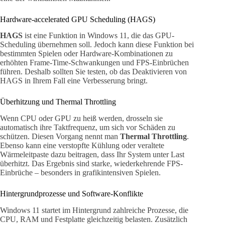
Hardware-accelerated GPU Scheduling (HAGS)
HAGS
ist eine Funktion in Windows 11, die das GPU-
Scheduling übernehmen soll. Jedoch kann diese Funktion bei
bestimmten Spielen oder Hardware-Kombinationen zu
erhöhten Frame-Time-Schwankungen und FPS-Einbrüchen
führen. Deshalb sollten Sie testen, ob das Deaktivieren von
HAGS in Ihrem Fall eine Verbesserung bringt.
Überhitzung und Thermal Throttling
Wenn CPU oder GPU zu heiß werden, drosseln sie
automatisch ihre Taktfrequenz, um sich vor Schäden zu
schützen. Diesen Vorgang nennt man
Thermal Throttling
.
Ebenso kann eine verstopfte Kühlung oder veraltete
Wärmeleitpaste dazu beitragen, dass Ihr System unter Last
überhitzt. Das Ergebnis sind starke, wiederkehrende FPS-
Einbrüche – besonders in grafikintensiven Spielen.
Hintergrundprozesse und Software-Konflikte
Windows 11 startet im Hintergrund zahlreiche Prozesse, die
CPU, RAM und Festplatte gleichzeitig belasten. Zusätzlich