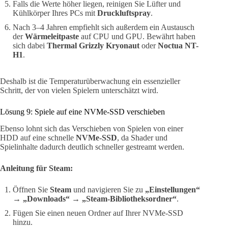
Falls die Werte höher liegen, reinigen Sie Lüfter und
Kühlkörper Ihres PCs mit
Druckluftspray
.
Nach 3–4 Jahren empfiehlt sich außerdem ein Austausch
der
Wärmeleitpaste
auf CPU und GPU. Bewährt haben
sich dabei
Thermal Grizzly Kryonaut
oder
Noctua NT-
H1
.
Deshalb ist die Temperaturüberwachung ein essenzieller
Schritt, der von vielen Spielern unterschätzt wird.
Lösung 9: Spiele auf eine NVMe-SSD verschieben
Ebenso lohnt sich das Verschieben von Spielen von einer
HDD auf eine schnelle
NVMe-SSD
, da Shader und
Spielinhalte dadurch deutlich schneller gestreamt werden.
Anleitung für Steam:
Öffnen Sie
Steam
und navigieren Sie zu
„Einstellungen“
→
„Downloads“
→
„Steam-Bibliotheksordner“
.
Fügen Sie einen neuen Ordner auf Ihrer NVMe-SSD
hinzu.