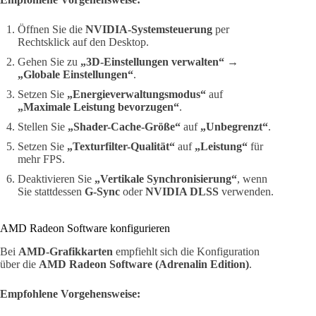
Öffnen Sie die
NVIDIA-Systemsteuerung
per
Rechtsklick auf den Desktop.
Gehen Sie zu
„3D-Einstellungen verwalten“
→
„Globale Einstellungen“
.
Setzen Sie
„Energieverwaltungsmodus“
auf
„Maximale Leistung bevorzugen“
.
Stellen Sie
„Shader-Cache-Größe“
auf
„Unbegrenzt“
.
Setzen Sie
„Texturfilter-Qualität“
auf
„Leistung“
für
mehr FPS.
Deaktivieren Sie
„Vertikale Synchronisierung“
, wenn
Sie stattdessen
G-Sync
oder
NVIDIA DLSS
verwenden.
AMD Radeon Software konfigurieren
Bei
AMD-Grafikkarten
empfiehlt sich die Konfiguration
über die
AMD Radeon Software (Adrenalin Edition)
.
Empfohlene Vorgehensweise: