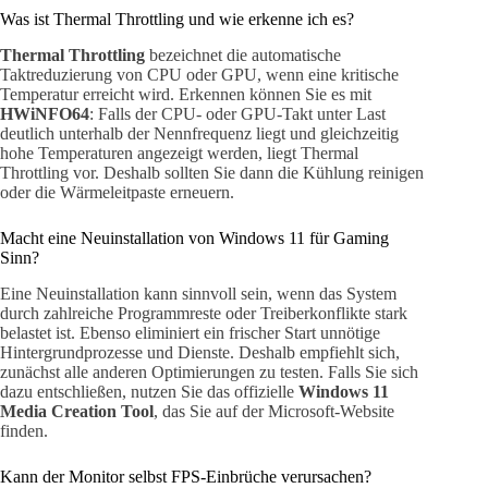
Was ist Thermal Throttling und wie erkenne ich es?
Thermal Throttling
bezeichnet die automatische
Taktreduzierung von CPU oder GPU, wenn eine kritische
Temperatur erreicht wird. Erkennen können Sie es mit
HWiNFO64
: Falls der CPU- oder GPU-Takt unter Last
deutlich unterhalb der Nennfrequenz liegt und gleichzeitig
hohe Temperaturen angezeigt werden, liegt Thermal
Throttling vor. Deshalb sollten Sie dann die Kühlung reinigen
oder die Wärmeleitpaste erneuern.
Macht eine Neuinstallation von Windows 11 für Gaming
Sinn?
Eine Neuinstallation kann sinnvoll sein, wenn das System
durch zahlreiche Programmreste oder Treiberkonflikte stark
belastet ist. Ebenso eliminiert ein frischer Start unnötige
Hintergrundprozesse und Dienste. Deshalb empfiehlt sich,
zunächst alle anderen Optimierungen zu testen. Falls Sie sich
dazu entschließen, nutzen Sie das offizielle
Windows 11
Media Creation Tool
, das Sie auf der Microsoft-Website
finden.
Kann der Monitor selbst FPS-Einbrüche verursachen?