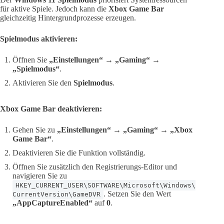
für aktive Spiele. Jedoch kann die
Xbox Game Bar
gleichzeitig Hintergrundprozesse erzeugen.
Spielmodus aktivieren:
Öffnen Sie
„Einstellungen“
→
„Gaming“
→
„Spielmodus“
.
Aktivieren Sie den
Spielmodus
.
Xbox Game Bar deaktivieren:
Gehen Sie zu
„Einstellungen“
→
„Gaming“
→
„Xbox
Game Bar“
.
Deaktivieren Sie die Funktion vollständig.
Öffnen Sie zusätzlich den Registrierungs-Editor und
navigieren Sie zu
HKEY_CURRENT_USER\SOFTWARE\Microsoft\Windows\
. Setzen Sie den Wert
CurrentVersion\GameDVR
„AppCaptureEnabled“
auf
0
.