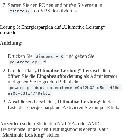
Starten Sie den PC neu und prüfen Sie erneut in
, ob VBS deaktiviert ist.
msinfo32
Lösung 3: Energiesparplan auf „Ultimative Leistung“
umstellen
Anleitung:
Drücken Sie
und geben Sie
Windows + R
ein.
powercfg.cpl
Um den Plan
„Ultimative Leistung“
freizuschalten,
öffnen Sie die
Eingabeaufforderung
als Administrator
und geben Sie folgenden Befehl ein:
powercfg -duplicatescheme e9a42b02-d5df-448d-
aa00-03f14749eb61
Anschließend erscheint
„Ultimative Leistung“
in der
Liste der Energiesparpläne. Aktivieren Sie ihn per Klick.
Außerdem sollten Sie in den NVIDIA- oder AMD-
Treibereinstellungen den Leistungsmodus ebenfalls auf
„Maximale Leistung“
stellen.