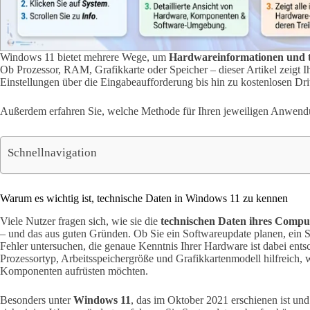
Windows 11 bietet mehrere Wege, um
Hardwareinformationen und t
Ob Prozessor, RAM, Grafikkarte oder Speicher – dieser Artikel zeigt 
Einstellungen über die Eingabeaufforderung bis hin zu kostenlosen Drit
Außerdem erfahren Sie, welche Methode für Ihren jeweiligen Anwendun
Schnellnavigation
Warum es wichtig ist, technische Daten in Windows 11 zu kennen
Viele Nutzer fragen sich, wie sie die
technischen Daten ihres Compu
– und das aus guten Gründen. Ob Sie ein Softwareupdate planen, ein 
Fehler untersuchen, die genaue Kenntnis Ihrer Hardware ist dabei ent
Prozessortyp, Arbeitsspeichergröße und Grafikkartenmodell hilfreich,
Komponenten aufrüsten möchten.
Besonders unter
Windows 11
, das im Oktober 2021 erschienen ist un