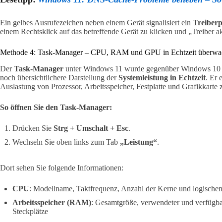
Ein gelbes Ausrufezeichen neben einem Gerät signalisiert ein
Treiber
einem Rechtsklick auf das betreffende Gerät zu klicken und „Treiber a
Methode 4: Task-Manager – CPU, RAM und GPU in Echtzeit überwa
Der
Task-Manager
unter Windows 11 wurde gegenüber Windows 10 erh
noch übersichtlichere Darstellung der
Systemleistung in Echtzeit
. Er 
Auslastung von Prozessor, Arbeitsspeicher, Festplatte und Grafikkarte 
So öffnen Sie den Task-Manager:
Drücken Sie
Strg + Umschalt + Esc
.
Wechseln Sie oben links zum Tab
„Leistung“
.
Dort sehen Sie folgende Informationen:
CPU
: Modellname, Taktfrequenz, Anzahl der Kerne und logischen
Arbeitsspeicher (RAM)
: Gesamtgröße, verwendeter und verfügbar
Steckplätze