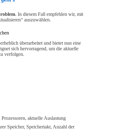
problem
. In diesem Fall empfehlen wir, mit
ktualisieren“ auszuwählen.
chen
eblich überarbeitet und bietet nun eine
eignet sich hervorragend, um die aktuelle
zu verfolgen.
 Prozessoren, aktuelle Auslastung
er Speicher, Speichertakt, Anzahl der