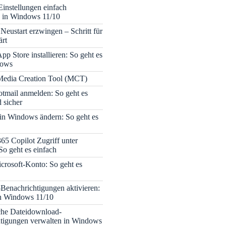
Einstellungen einfach
 in Windows 11/10
Neustart erzwingen – Schritt für
ärt
pp Store installieren: So geht es
dows
edia Creation Tool (MCT)
tmail anmelden: So geht es
 sicher
 in Windows ändern: So geht es
365 Copilot Zugriff unter
o geht es einfach
icrosoft-Konto: So geht es
enachrichtigungen aktivieren:
in Windows 11/10
che Dateidownload-
tigungen verwalten in Windows