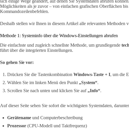
sich einige Wege geändert, auf denen Sie Systemdaten abrufen können. 
Möglichkeiten als je zuvor – von einfachen grafischen Oberflächen bis 
Kommandozeilenbefehlen.
Deshalb stellen wir Ihnen in diesem Artikel alle relevanten Methoden vor 
Methode 1: Systeminfo über die Windows-Einstellungen abrufen
Die einfachste und zugleich schnellste Methode, um grundlegende
tec
führt über die integrierten Einstellungen.
So gehen Sie vor:
Drücken Sie die Tastenkombination
Windows-Taste + I
, um die E
Wählen Sie im linken Menü den Punkt
„System“
.
Scrollen Sie nach unten und klicken Sie auf
„Info“
.
Auf dieser Seite sehen Sie sofort die wichtigsten Systemdaten, darunter
Gerätename
und Computerbeschreibung
Prozessor
(CPU-Modell und Taktfrequenz)