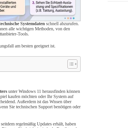
echnische Systemdaten
schnell abzurufen.
Ihnen alle wichtigen Methoden, von den
tanbieter-Tools.
gsfall am besten geeignet ist.
ters
unter Windows 11 herausfinden können
Spiel kaufen möchten oder Ihr System auf
scheidend. Außerdem ist das Wissen über
 wenn Sie technischen Support benötigen oder
d seitdem regelmäßig Updates erhält, haben