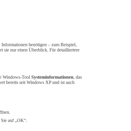
e Informationen benötigen – zum Beispiel,
 sie nur einen Überblick. Für detailliertere
aute Windows-Tool
Systeminformationen
, das
ert bereits seit Windows XP und ist auch
ffnen.
 Sie auf „OK“.