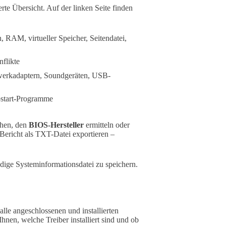
rte Übersicht. Auf der linken Seite finden
, RAM, virtueller Speicher, Seitendatei,
flikte
zwerkadaptern, Soundgeräten, USB-
tostart-Programme
hen, den
BIOS-Hersteller
ermitteln oder
ericht als TXT-Datei exportieren –
ndige Systeminformationsdatei zu speichern.
le angeschlossenen und installierten
nen, welche Treiber installiert sind und ob