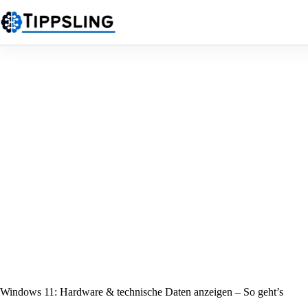
Zum
Inhalt
springen
Windows 11: Hardware & technische Daten anzeigen – So geht’s