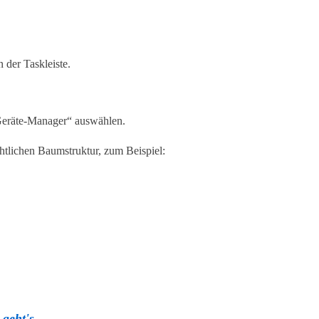
n der Taskleiste.
eräte-Manager“ auswählen.
htlichen Baumstruktur, zum Beispiel:
geht's