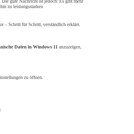
Die gute Nachricht ist jedoch: Es gibt mehr
hin zu leistungsstarken
– Schritt für Schritt, verständlich erklärt.
hnische Daten in Windows 11
anzuzeigen,
instellungen zu öffnen.
: