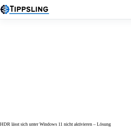
Zum
Inhalt
springen
HDR lässt sich unter Windows 11 nicht aktivieren – Lösung