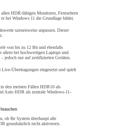
zu allen HDR-fähigen Monitoren, Fernsehern
lb er bei Windows 11 die Grundlage bildet.
tswerte szenenweise anpassen. Dieser
t.
iefe von bis zu 12 Bit und ebenfalls
vor allem bei hochwertigen Laptops und
– jedoch nur auf zertifizierten Geräten.
Live-Übertragungen eingesetzt und spielt
 in den meisten Fällen HDR10 als
 und Auto HDR als zentrale Windows-11-
 brauchen
n, ob Ihr System überhaupt alle
R grundsätzlich nicht aktivieren.