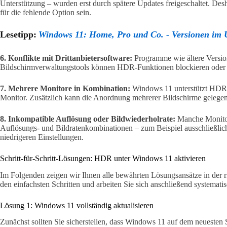
Unterstützung – wurden erst durch spätere Updates freigeschaltet. Des
für die fehlende Option sein.
Lesetipp:
Windows 11: Home, Pro und Co. - Versionen im 
6. Konflikte mit Drittanbietersoftware:
Programme wie ältere Version
Bildschirmverwaltungstools können HDR-Funktionen blockieren oder 
7. Mehrere Monitore in Kombination:
Windows 11 unterstützt HDR n
Monitor. Zusätzlich kann die Anordnung mehrerer Bildschirme gelegent
8. Inkompatible Auflösung oder Bildwiederholrate:
Manche Monitor
Auflösungs- und Bildratenkombinationen – zum Beispiel ausschließlich
niedrigeren Einstellungen.
Schritt-für-Schritt-Lösungen: HDR unter Windows 11 aktivieren
Im Folgenden zeigen wir Ihnen alle bewährten Lösungsansätze in der ri
den einfachsten Schritten und arbeiten Sie sich anschließend systematis
Lösung 1: Windows 11 vollständig aktualisieren
Zunächst sollten Sie sicherstellen, dass Windows 11 auf dem neuesten S