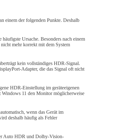
t an einem der folgenden Punkte. Deshalb
ie häufigste Ursache. Besonders nach einem
nicht mehr korrekt mit dem System
erträgt kein vollständiges HDR-Signal.
layPort-Adapter, die das Signal oft nicht
igene HDR-Einstellung im geräteeigenen
nnt Windows 11 den Monitor möglicherweise
automatisch, wenn das Gerät im
ird deshalb häufig als Fehler
r Auto HDR und Dolby-Vision-