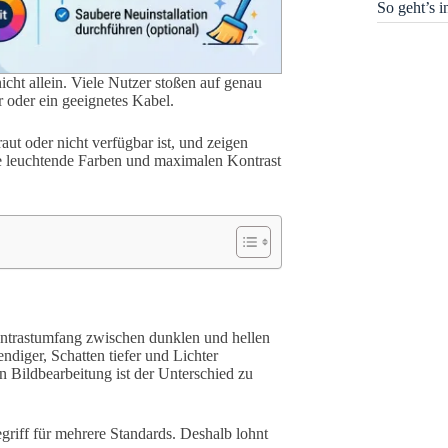
So geht’s 
cht allein. Viele Nutzer stoßen auf genau
er oder ein geeignetes Kabel.
t oder nicht verfügbar ist, und zeigen
ie leuchtende Farben und maximalen Kontrast
ntrastumfang zwischen dunklen und hellen
ndiger, Schatten tiefer und Lichter
 Bildbearbeitung ist der Unterschied zu
riff für mehrere Standards. Deshalb lohnt