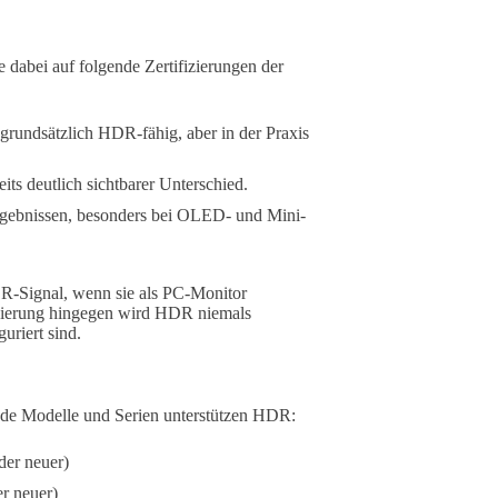
e dabei auf folgende Zertifizierungen der
– grundsätzlich HDR-fähig, aber in der Praxis
its deutlich sichtbarer Unterschied.
Ergebnissen, besonders bei OLED- und Mini-
-Signal, wenn sie als PC-Monitor
zierung hingegen wird HDR niemals
uriert sind.
nde Modelle und Serien unterstützen HDR:
er neuer)
r neuer)