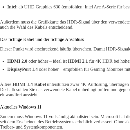
Intel
: ab UHD Graphics 630 (empfohlen: Intel Arc A-Serie für b
Außerdem muss die Grafikkarte das HDR-Signal über den verwendeten
auch die Wahl des Kabels entscheidend.
Das richtige Kabel und der richtige Anschluss
Dieser Punkt wird erschreckend häufig übersehen. Damit HDR-Signale 
HDMI 2.0
oder höher – ideal ist
HDMI 2.1
für 4K HDR bei hohen
DisplayPort 1.4
oder höher – empfohlen für Gaming-Monitore mit
Ältere
HDMI-1.4-Kabel
unterstützen zwar 4K-Auflösung, übertragen 
Deshalb sollten Sie das verwendete Kabel unbedingt prüfen und gegeben
einwandfrei aussieht.
Aktuelles Windows 11
Zudem muss Windows 11 vollständig aktualisiert sein. Microsoft hat 
seit dem Erscheinen des Betriebssystems erheblich verbessert. Ohne ak
Treiber- und Systemkomponenten.