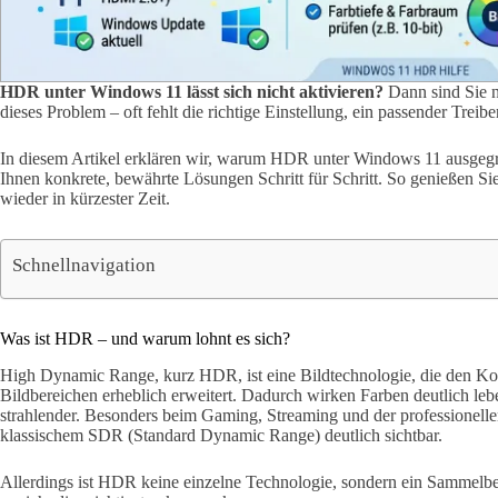
HDR unter Windows 11 lässt sich nicht aktivieren?
Dann sind Sie ni
dieses Problem – oft fehlt die richtige Einstellung, ein passender Treib
In diesem Artikel erklären wir, warum HDR unter Windows 11 ausgegrau
Ihnen konkrete, bewährte Lösungen Schritt für Schritt. So genießen S
wieder in kürzester Zeit.
Schnellnavigation
Was ist HDR – und warum lohnt es sich?
High Dynamic Range, kurz HDR, ist eine Bildtechnologie, die den Ko
Bildbereichen erheblich erweitert. Dadurch wirken Farben deutlich lebe
strahlender. Besonders beim Gaming, Streaming und der professionellen
klassischem SDR (Standard Dynamic Range) deutlich sichtbar.
Allerdings ist HDR keine einzelne Technologie, sondern ein Sammelbeg