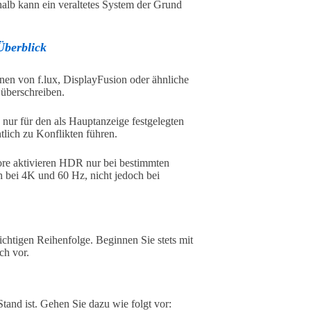
halb kann ein veraltetes System der Grund
Überblick
en von f.lux, DisplayFusion oder ähnliche
überschreiben.
ur für den als Hauptanzeige festgelegten
lich zu Konflikten führen.
e aktivieren HDR nur bei bestimmten
 bei 4K und 60 Hz, nicht jedoch bei
chtigen Reihenfolge. Beginnen Sie stets mit
ch vor.
tand ist. Gehen Sie dazu wie folgt vor: