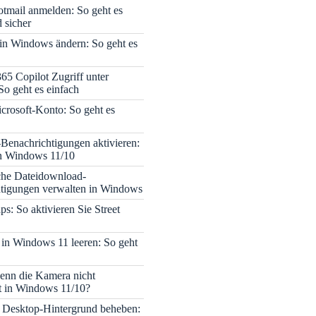
tmail anmelden: So geht es
 sicher
 in Windows ändern: So geht es
365 Copilot Zugriff unter
o geht es einfach
icrosoft-Konto: So geht es
enachrichtigungen aktivieren:
in Windows 11/10
che Dateidownload-
tigungen verwalten in Windows
s: So aktivieren Sie Street
 in Windows 11 leeren: So geht
enn die Kamera nicht
rt in Windows 11/10?
 Desktop-Hintergrund beheben: