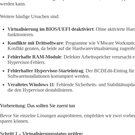
werden kann.
Weitere häufige Ursachen sind:
Virtualisierung im BIOS/UEFI deaktiviert
: Ohne aktivierte Ha
funktionieren.
Konflikte mit Drittsoftware
: Programme wie VMware Workstatio
Konflikt geraten, da beide auf die Hardwarevirtualisierung zugreife
Fehlerhafte RAM-Module
: Defekter Arbeitsspeicher verursacht 
Hypervisor-Fehlers.
Fehlerhafter Hypervisor-Starteintrag
: Der BCDEdit-Eintrag für
Softwareinstallationen korrumpiert werden.
Veraltetes Windows 11
: Fehlende Sicherheits- und Stabilitätsup
die den Hypervisor destabilisieren.
Vorbereitung: Das sollten Sie zuerst tun
Bevor Sie einzelne Lösungen ausprobieren, empfehlen wir zwei vorbere
sparen können.
Schritt 1 – Virtualisierungsstatus prüfen: