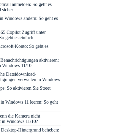
tmail anmelden: So geht es
 sicher
 in Windows ändern: So geht es
365 Copilot Zugriff unter
o geht es einfach
icrosoft-Konto: So geht es
enachrichtigungen aktivieren:
in Windows 11/10
che Dateidownload-
tigungen verwalten in Windows
s: So aktivieren Sie Street
 in Windows 11 leeren: So geht
enn die Kamera nicht
rt in Windows 11/10?
 Desktop-Hintergrund beheben: