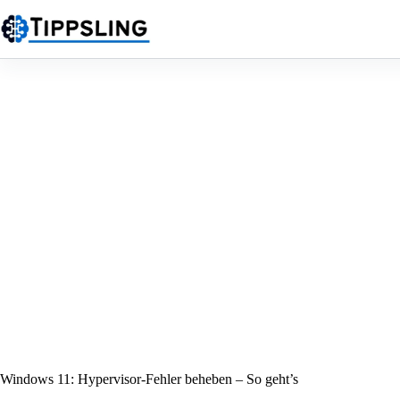
Zum
Inhalt
springen
Windows 11: Hypervisor-Fehler beheben – So geht’s