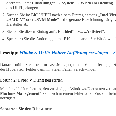
alternativ unter
Einstellungen → System → Wiederherstellung → 
das UEFI gelangen.
Suchen Sie im BIOS/UEFI nach einem Eintrag namens
„Intel Vir
„AMD-V“
oder
„SVM Mode“
– die genaue Bezeichnung hängt 
Hersteller ab.
Stellen Sie diesen Eintrag auf
„Enabled“
bzw.
„Aktiviert“
.
Speichern Sie die Änderungen mit
F10
und starten Sie Windows 1
Lesetipp:
Windows 11/10: Höhere Auflösung erzwingen – S
Danach prüfen Sie erneut im Task-Manager, ob die Virtualisierung jetzt 
der Hypervisor-Fehler damit in vielen Fällen verschwinden.
Lösung 2: Hyper-V-Dienst neu starten
Manchmal hilft es bereits, den zuständigen Windows-Dienst neu zu sta
Machine Management“
kann sich in einem fehlerhaften Zustand befi
korrigiert.
So starten Sie den Dienst neu: