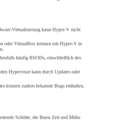
rdware-Virtualisierung kann Hyper-V nicht
n oder VirtualBox können mit Hyper-V in
n.
ebenfalls häufig BSODs, einschließlich des
 den Hypervisor kann durch Updates oder
dates können zudem bekannte Bugs enthalten,
itende Schritte, die Ihnen Zeit und Mühe