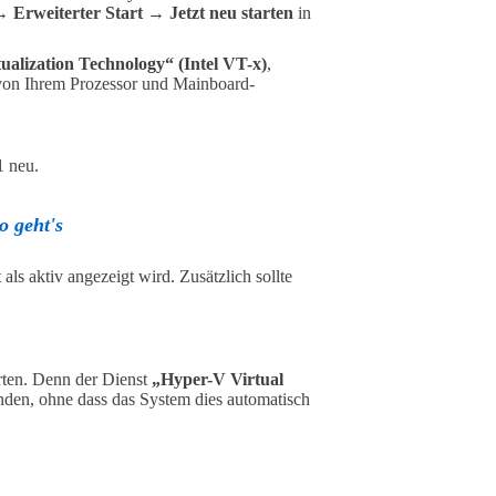
Erweiterter Start → Jetzt neu starten
in
tualization Technology“ (Intel VT-x)
,
von Ihrem Prozessor und Mainboard-
1 neu.
o geht's
als aktiv angezeigt wird. Zusätzlich sollte
rten. Denn der Dienst
„Hyper-V Virtual
nden, ohne dass das System dies automatisch