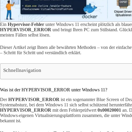
Ein
Hypervisor-Fehler
unter Windows 11 erscheint plötzlich als blau
HYPERVISOR_ERROR
und bringt Ihren PC zum Stillstand. Glückl
meisten Fällen selbst lösen.
Dieser Artikel zeigt Ihnen alle bewährten Methoden – von der einfach
– Schritt für Schritt und verständlich erklärt.
Schnellnavigation
Was ist der HYPERVISOR_ERROR unter Windows 11?
Der
HYPERVISOR_ERROR
ist ein sogenannter Blue Screen of Dea
Systemabsturz, bei dem Windows 11 sich selbst schützend herunterfähr
HYPERVISOR_ERROR
mit dem Fehlerprüfwert
0x00020001
an. D
Windows-eigenen Virtualisierungsplattform zusammen, die unter Wi
bekannt ist.