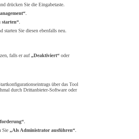
nd drücken Sie die Eingabetaste.
Management“
.
 starten“
.
d starten Sie diesen ebenfalls neu.
zen, falls er auf
„Deaktiviert“
oder
artkonfigurationseintrags über das Tool
hmal durch Drittanbieter-Software oder
forderung“
.
n Sie
„Als Administrator ausführen“
.