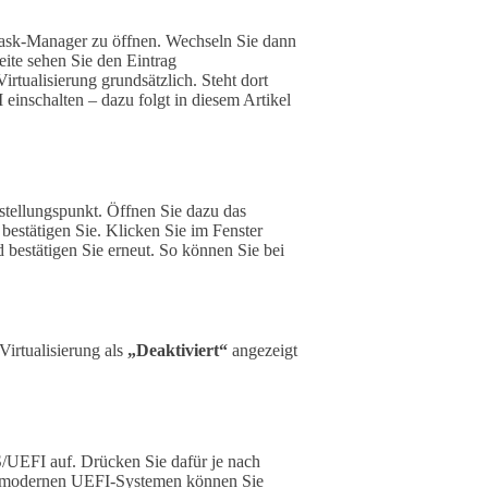
ask-Manager zu öffnen. Wechseln Sie dann
eite sehen Sie den Eintrag
irtualisierung grundsätzlich. Steht dort
einschalten – dazu folgt in diesem Artikel
stellungspunkt. Öffnen Sie dazu das
bestätigen Sie. Klicken Sie im Fenster
 bestätigen Sie erneut. So können Sie bei
irtualisierung als
„Deaktiviert“
angezeigt
/UEFI auf. Drücken Sie dafür je nach
 modernen UEFI-Systemen können Sie