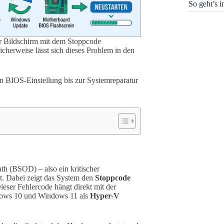
So geht’s 
er Bildschirm mit dem Stoppcode
icherweise lässt sich dieses Problem in den
en BIOS-Einstellung bis zur Systemreparatur
th (BSOD) – also ein kritischer
t. Dabei zeigt das System den
Stoppcode
ieser Fehlercode hängt direkt mit der
ndows 10 und Windows 11 als
Hyper-V