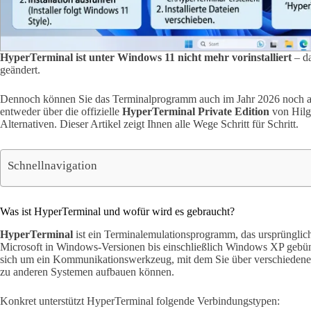
HyperTerminal ist unter Windows 11 nicht mehr vorinstalliert
– da
geändert.
Dennoch können Sie das Terminalprogramm auch im Jahr 2026 noch 
entweder über die offizielle
HyperTerminal Private Edition
von Hilg
Alternativen. Dieser Artikel zeigt Ihnen alle Wege Schritt für Schritt.
Schnellnavigation
Was ist HyperTerminal und wofür wird es gebraucht?
HyperTerminal
ist ein Terminalemulationsprogramm, das ursprüngli
Microsoft in Windows-Versionen bis einschließlich Windows XP gebünd
sich um ein Kommunikationswerkzeug, mit dem Sie über verschiedene 
zu anderen Systemen aufbauen können.
Konkret unterstützt HyperTerminal folgende Verbindungstypen: