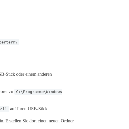
perterm\
B-Stick oder einem anderen
lorer zu
C:\Programme\Windows
auf Ihren USB-Stick.
.dll
 Erstellen Sie dort einen neuen Ordner,