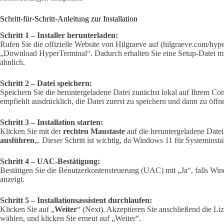
Schritt-für-Schritt-Anleitung zur Installation
Schritt 1 – Installer herunterladen:
Rufen Sie die offizielle Website von Hilgraeve auf (hilgraeve.com/hyper
„Download HyperTerminal“. Dadurch erhalten Sie eine Setup-Datei 
ähnlich.
Schritt 2 – Datei speichern:
Speichern Sie die heruntergeladene Datei zunächst lokal auf Ihrem Com
empfiehlt ausdrücklich, die Datei zuerst zu speichern und dann zu öffn
Schritt 3 – Installation starten:
Klicken Sie mit der
rechten Maustaste
auf die heruntergeladene Datei
ausführen
„. Dieser Schritt ist wichtig, da Windows 11 für Systeminsta
Schritt 4 – UAC-Bestätigung:
Bestätigen Sie die Benutzerkontensteuerung (UAC) mit „Ja“, falls W
anzeigt.
Schritt 5 – Installationsassistent durchlaufen:
Klicken Sie auf „
Weiter
“ (Next). Akzeptieren Sie anschließend die Li
wählen, und klicken Sie erneut auf „Weiter“.