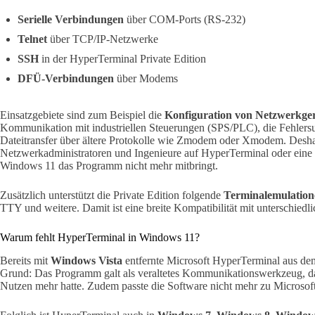
Serielle Verbindungen
über COM-Ports (RS-232)
Telnet
über TCP/IP-Netzwerke
SSH
in der HyperTerminal Private Edition
DFÜ-Verbindungen
über Modems
Einsatzgebiete sind zum Beispiel die
Konfiguration von Netzwerkge
Kommunikation mit industriellen Steuerungen (SPS/PLC), die Fehlersuch
Dateitransfer über ältere Protokolle wie Zmodem oder Xmodem. Deshal
Netzwerkadministratoren und Ingenieure auf HyperTerminal oder eine
Windows 11 das Programm nicht mehr mitbringt.
Zusätzlich unterstützt die Private Edition folgende
Terminalemulation
TTY und weitere. Damit ist eine breite Kompatibilität mit unterschiedl
Warum fehlt HyperTerminal in Windows 11?
Bereits mit
Windows Vista
entfernte Microsoft HyperTerminal aus de
Grund: Das Programm galt als veraltetes Kommunikationswerkzeug, d
Nutzen mehr hatte. Zudem passte die Software nicht mehr zu Microsof