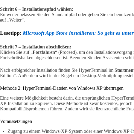
Schritt 6 – Installationspfad wählen:
Entweder belassen Sie den Standardpfad oder geben Sie ein benutzerde
auf „Weiter“.
Lesetipp:
Microsoft App Store installieren: So geht es unt
Schritt 7 – Installation abschließen:
Klicken Sie auf „
Fortfahren
“ (Proceed), um den Installationsvorgang z
Fortschrittsbalken abgeschlossen ist. Beenden Sie den Assistenten schli
Nach erfolgreicher Installation finden Sie HyperTerminal im
Startmen
Edition“. Außerdem wird in der Regel ein Desktop-Verknüpfung erstell
Methode 2: HyperTerminal-Dateien von Windows XP übertragen
Eine weitere Möglichkeit besteht darin, die ursprünglichen HyperTer
XP-Installation zu kopieren. Diese Methode ist zwar kostenlos, jedoch
Kompatibilitätsproblemen führen. Zudem wirft sie lizenzrechtliche Fra
Voraussetzungen
Zugang zu einem Windows-XP-System oder einer Windows-XP-I