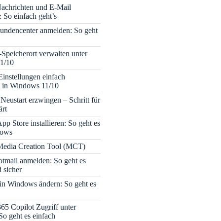
achrichten und E-Mail
 So einfach geht’s
undencenter anmelden: So geht
-Speicherort verwalten unter
1/10
Einstellungen einfach
 in Windows 11/10
Neustart erzwingen – Schritt für
ärt
pp Store installieren: So geht es
dows
edia Creation Tool (MCT)
tmail anmelden: So geht es
 sicher
 in Windows ändern: So geht es
365 Copilot Zugriff unter
o geht es einfach