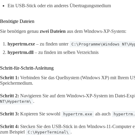
Ein USB-Stick oder ein anderes Übertragungsmedium
Benötigte Dateien
Sie benötigen genau
zwei Dateien
aus dem Windows-XP-System:
hypertrm.exe
– zu finden unter
C:\Programme\Windows NT\Hy
hypertrm.dll
– zu finden im selben Verzeichnis
Schritt-für-Schritt-Anleitung
Schritt 1:
Verbinden Sie das Quellsystem (Windows XP) mit Ihrem US
Speichermedium.
Schritt 2:
Navigieren Sie auf dem Windows-XP-System im Datei-Exp
.
NT\Hyperterm\
Schritt 3:
Kopieren Sie sowohl
als auch
hypertrm.exe
hypertrm
Schritt 4:
Stecken Sie den USB-Stick in den Windows-11-Computer ein.
zum Beispiel
.
C:\HyperTerminal\