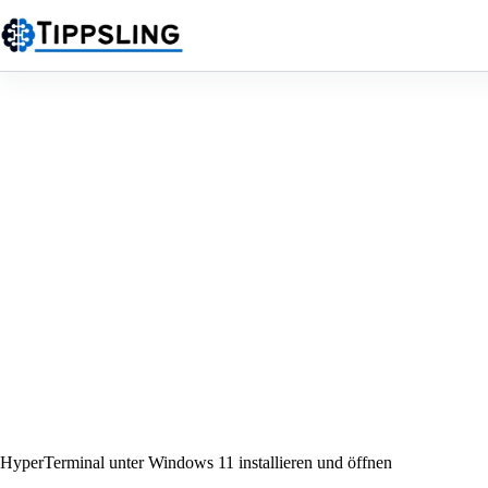
Zum
Inhalt
springen
HyperTerminal unter Windows 11 installieren und öffnen