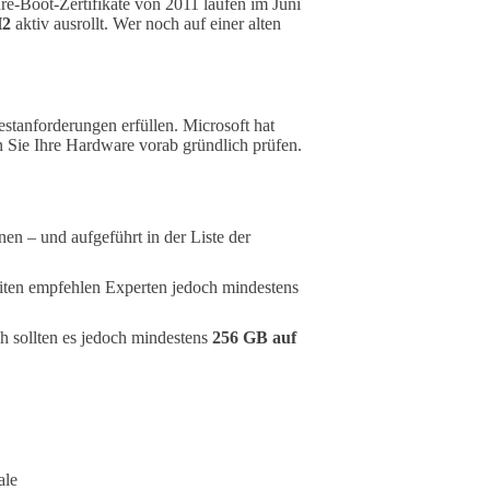
re-Boot-Zertifikate von 2011 laufen im Juni
H2
aktiv ausrollt. Wer noch auf einer alten
estanforderungen erfüllen. Microsoft hat
 Sie Ihre Hardware vorab gründlich prüfen.
en – und aufgeführt in der Liste der
ten empfehlen Experten jedoch mindestens
h sollten es jedoch mindestens
256 GB auf
ale