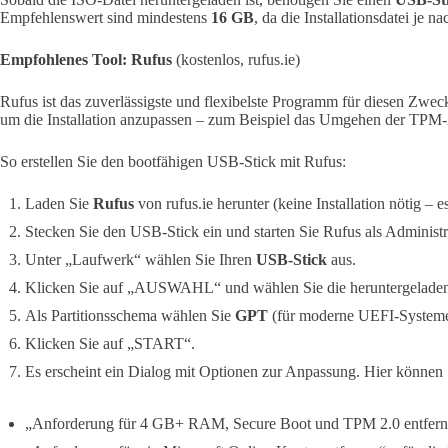
Empfehlenswert sind mindestens
16 GB
, da die Installationsdatei je 
Empfohlenes Tool: Rufus
(kostenlos, rufus.ie)
Rufus ist das zuverlässigste und flexibelste Programm für diesen Zwec
um die Installation anzupassen – zum Beispiel das Umgehen der TPM-
So erstellen Sie den bootfähigen USB-Stick mit Rufus:
Laden Sie
Rufus
von rufus.ie herunter (keine Installation nötig – e
Stecken Sie den USB-Stick ein und starten Sie Rufus als Administr
Unter „Laufwerk“ wählen Sie Ihren
USB-Stick
aus.
Klicken Sie auf „AUSWAHL“ und wählen Sie die heruntergelade
Als Partitionsschema wählen Sie
GPT
(für moderne UEFI-Systeme
Klicken Sie auf „START“.
Es erscheint ein Dialog mit Optionen zur Anpassung. Hier können S
„Anforderung für 4 GB+ RAM, Secure Boot und TPM 2.0 entfernen