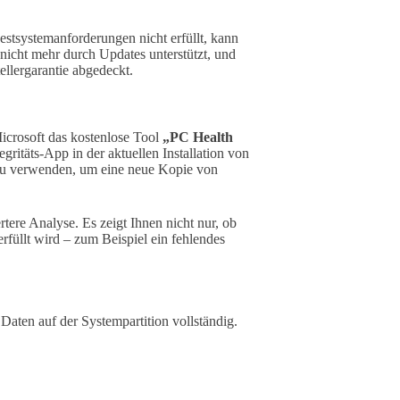
stsystemanforderungen nicht erfüllt, kann
nicht mehr durch Updates unterstützt, und
llergarantie abgedeckt.
Microsoft das kostenlose Tool
„PC Health
gritäts-App in der aktuellen Installation von
zu verwenden, um eine neue Kopie von
ertere Analyse. Es zeigt Ihnen nicht nur, ob
rfüllt wird – zum Beispiel ein fehlendes
e Daten auf der Systempartition vollständig.