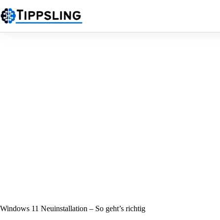
Zum
Inhalt
springen
Windows 11 Neuinstallation – So geht’s richtig