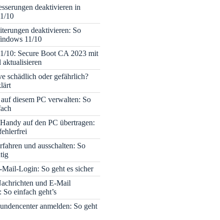
sserungen deaktivieren in
1/10
terungen deaktivieren: So
Windows 11/10
1/10: Secure Boot CA 2023 mit
 aktualisieren
ve schädlich oder gefährlich?
lärt
 auf diesem PC verwalten: So
fach
Handy auf den PC übertragen:
fehlerfrei
rfahren und ausschalten: So
tig
Mail-Login: So geht es sicher
achrichten und E-Mail
 So einfach geht’s
undencenter anmelden: So geht