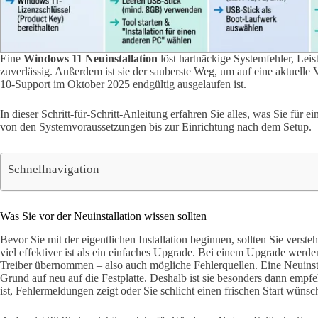
Eine
Windows 11 Neuinstallation
löst hartnäckige Systemfehler, Lei
zuverlässig. Außerdem ist sie der sauberste Weg, um auf eine aktuell
10-Support im Oktober 2025 endgültig ausgelaufen ist.
In dieser Schritt-für-Schritt-Anleitung erfahren Sie alles, was Sie für e
von den Systemvoraussetzungen bis zur Einrichtung nach dem Setup.
Schnellnavigation
Was Sie vor der Neuinstallation wissen sollten
Bevor Sie mit der eigentlichen Installation beginnen, sollten Sie vers
viel effektiver ist als ein einfaches Upgrade. Bei einem Upgrade werde
Treiber übernommen – also auch mögliche Fehlerquellen. Eine Neuinst
Grund auf neu auf die Festplatte. Deshalb ist sie besonders dann em
ist, Fehlermeldungen zeigt oder Sie schlicht einen frischen Start wünsc