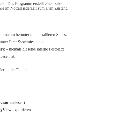
bild. Das Programm erstellt eine exakte
Sie im Notfall jederzeit zum alten Zustand
ium.com herunter und installieren Sie es.
nter Ihrer Systemfestplatte.
erk
– niemals dieselbe interne Festplatte.
ossen ist.
er in die Cloud:
)
visor
auslesen)
eyView
exportieren