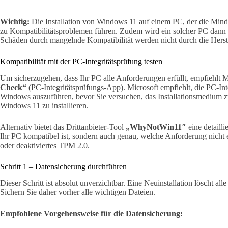
Wichtig:
Die Installation von Windows 11 auf einem PC, der die Minde
zu Kompatibilitätsproblemen führen. Zudem wird ein solcher PC dann 
Schäden durch mangelnde Kompatibilität werden nicht durch die Herste
Kompatibilität mit der PC-Integritätsprüfung testen
Um sicherzugehen, dass Ihr PC alle Anforderungen erfüllt, empfiehlt 
Check“
(PC-Integritätsprüfungs-App). Microsoft empfiehlt, die PC-Inte
Windows auszuführen, bevor Sie versuchen, das Installationsmedium 
Windows 11 zu installieren.
Alternativ bietet das Drittanbieter-Tool
„WhyNotWin11″
eine detailli
Ihr PC kompatibel ist, sondern auch genau, welche Anforderung nicht e
oder deaktiviertes TPM 2.0.
Schritt 1 – Datensicherung durchführen
Dieser Schritt ist absolut unverzichtbar. Eine Neuinstallation löscht all
Sichern Sie daher vorher alle wichtigen Dateien.
Empfohlene Vorgehensweise für die Datensicherung: