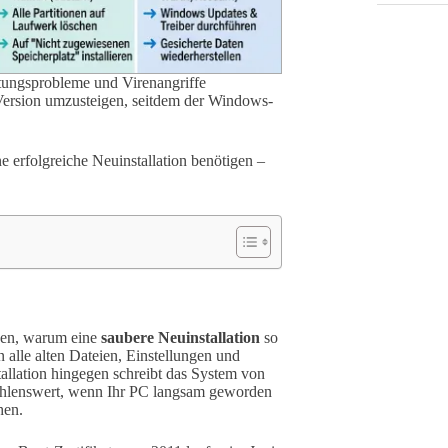
stungsprobleme und Virenangriffe
e Version umzusteigen, seitdem der Windows-
ine erfolgreiche Neuinstallation benötigen –
tehen, warum eine
saubere Neuinstallation
so
n alle alten Dateien, Einstellungen und
allation hingegen schreibt das System von
pfehlenswert, wenn Ihr PC langsam geworden
hen.