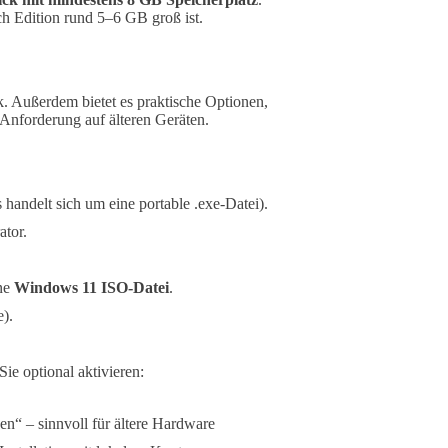
nach Edition rund 5–6 GB groß ist.
k. Außerdem bietet es praktische Optionen,
Anforderung auf älteren Geräten.
s handelt sich um eine portable .exe-Datei).
ator.
ne
Windows 11 ISO-Datei
.
).
ie optional aktivieren:
“ – sinnvoll für ältere Hardware