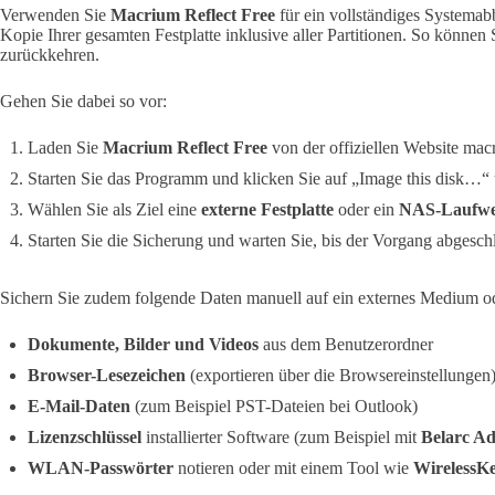
Verwenden Sie
Macrium Reflect Free
für ein vollständiges Systemab
Kopie Ihrer gesamten Festplatte inklusive aller Partitionen. So können 
zurückkehren.
Gehen Sie dabei so vor:
Laden Sie
Macrium Reflect Free
von der offiziellen Website macr
Starten Sie das Programm und klicken Sie auf „Image this disk…“ u
Wählen Sie als Ziel eine
externe Festplatte
oder ein
NAS-Laufw
Starten Sie die Sicherung und warten Sie, bis der Vorgang abgeschl
Sichern Sie zudem folgende Daten manuell auf ein externes Medium od
Dokumente, Bilder und Videos
aus dem Benutzerordner
Browser-Lesezeichen
(exportieren über die Browsereinstellungen
E-Mail-Daten
(zum Beispiel PST-Dateien bei Outlook)
Lizenzschlüssel
installierter Software (zum Beispiel mit
Belarc Ad
WLAN-Passwörter
notieren oder mit einem Tool wie
WirelessK