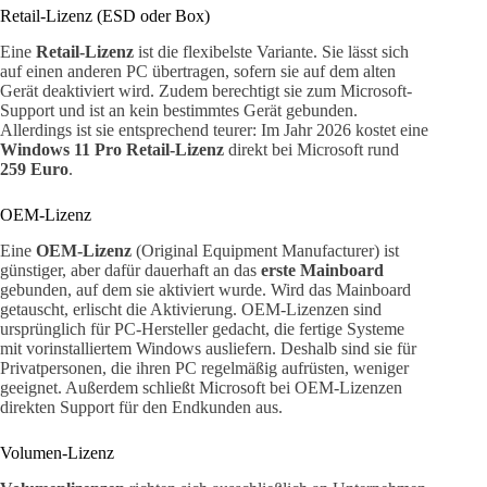
Retail-Lizenz (ESD oder Box)
Eine
Retail-Lizenz
ist die flexibelste Variante. Sie lässt sich
auf einen anderen PC übertragen, sofern sie auf dem alten
Gerät deaktiviert wird. Zudem berechtigt sie zum Microsoft-
Support und ist an kein bestimmtes Gerät gebunden.
Allerdings ist sie entsprechend teurer: Im Jahr 2026 kostet eine
Windows 11 Pro Retail-Lizenz
direkt bei Microsoft rund
259 Euro
.
OEM-Lizenz
Eine
OEM-Lizenz
(Original Equipment Manufacturer) ist
günstiger, aber dafür dauerhaft an das
erste Mainboard
gebunden, auf dem sie aktiviert wurde. Wird das Mainboard
getauscht, erlischt die Aktivierung. OEM-Lizenzen sind
ursprünglich für PC-Hersteller gedacht, die fertige Systeme
mit vorinstalliertem Windows ausliefern. Deshalb sind sie für
Privatpersonen, die ihren PC regelmäßig aufrüsten, weniger
geeignet. Außerdem schließt Microsoft bei OEM-Lizenzen
direkten Support für den Endkunden aus.
Volumen-Lizenz