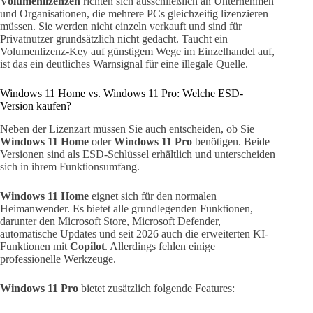
Volumenlizenzen
richten sich ausschließlich an Unternehmen
und Organisationen, die mehrere PCs gleichzeitig lizenzieren
müssen. Sie werden nicht einzeln verkauft und sind für
Privatnutzer grundsätzlich nicht gedacht. Taucht ein
Volumenlizenz-Key auf günstigem Wege im Einzelhandel auf,
ist das ein deutliches Warnsignal für eine illegale Quelle.
Windows 11 Home vs. Windows 11 Pro: Welche ESD-
Version kaufen?
Neben der Lizenzart müssen Sie auch entscheiden, ob Sie
Windows 11 Home
oder
Windows 11 Pro
benötigen. Beide
Versionen sind als ESD-Schlüssel erhältlich und unterscheiden
sich in ihrem Funktionsumfang.
Windows 11 Home
eignet sich für den normalen
Heimanwender. Es bietet alle grundlegenden Funktionen,
darunter den Microsoft Store, Microsoft Defender,
automatische Updates und seit 2026 auch die erweiterten KI-
Funktionen mit
Copilot
. Allerdings fehlen einige
professionelle Werkzeuge.
Windows 11 Pro
bietet zusätzlich folgende Features: