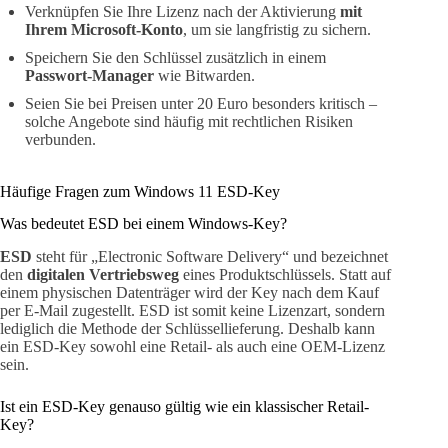
Verknüpfen Sie Ihre Lizenz nach der Aktivierung
mit
Ihrem Microsoft-Konto
, um sie langfristig zu sichern.
Speichern Sie den Schlüssel zusätzlich in einem
Passwort-Manager
wie Bitwarden.
Seien Sie bei Preisen unter 20 Euro besonders kritisch –
solche Angebote sind häufig mit rechtlichen Risiken
verbunden.
Häufige Fragen zum Windows 11 ESD-Key
Was bedeutet ESD bei einem Windows-Key?
ESD
steht für „Electronic Software Delivery“ und bezeichnet
den
digitalen Vertriebsweg
eines Produktschlüssels. Statt auf
einem physischen Datenträger wird der Key nach dem Kauf
per E-Mail zugestellt. ESD ist somit keine Lizenzart, sondern
lediglich die Methode der Schlüssellieferung. Deshalb kann
ein ESD-Key sowohl eine Retail- als auch eine OEM-Lizenz
sein.
Ist ein ESD-Key genauso gültig wie ein klassischer Retail-
Key?