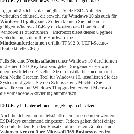
ESD-Key unter Windows 10 verwenden – geht das?
Ja, grundsätzlich ist das möglich. Viele ESD-Anbieter
verkaufen Schlüssel, die sowohl für
Windows 10
als auch für
Windows 11
gültig sind. Zudem können Sie mit einem
gültigen Windows 10-Key ein kostenloses Upgrade auf
Windows 11 durchführen – Microsoft bietet dieses Upgrade
weiterhin an, sofern Ihre Hardware die
Mindestanforderungen
erfüllt (TPM 2.0, UEFI-Secure-
Boot, aktuelle CPU).
Falls Sie eine
Neuinstallation
unter Windows 10 durchführen
und einen ESD-Key besitzen, gehen Sie genauso vor wie
oben beschrieben: Erstellen Sie ein Installationsmedium mit
dem Media Creation Tool für Windows 10, installieren Sie das
System und geben Sie den Schlüssel ein. Möchten Sie
anschließend auf Windows 11 upgraden, erkennt Microsoft
die vorhandene Aktivierung automatisch.
ESD-Key in Unternehmensumgebungen einsetzen
Auch in kleinen und mittelständischen Unternehmen werden
ESD-Keys zunehmend eingesetzt. Jedoch gelten dabei einige
Besonderheiten. Für den Einsatz auf mehreren Geräten sind
Volumenlizenzen über Microsoft 365 Business
oder den