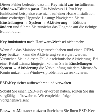
Dieser Fehler bedeutet, dass Ihr Key
nicht zur installierten
Windows-Edition passt
. Ein Windows 11 Pro Key
funktioniert beispielsweise nicht auf einer Home-Installation
ohne vorheriges Upgrade. Lösung: Navigieren Sie zu
Einstellungen → System → Aktivierung → Edition
ändern
und führen Sie zunächst das Upgrade auf die richtige
Edition durch.
Key funktioniert nach Hardware-Wechsel nicht mehr
Wenn Sie das Mainboard getauscht haben und einen
OEM-
Key
besitzen, kann die Aktivierung verweigert werden.
Versuchen Sie in diesem Fall die telefonische Aktivierung. Bei
einer Retail-Lizenz hingegen können Sie in
Einstellungen →
System → Aktivierung
die Verknüpfung mit dem Microsoft-
Konto nutzen, um Windows problemlos zu reaktivieren.
ESD-Key sicher aufbewahren und verwalten
Sobald Sie einen ESD-Key erworben haben, sollten Sie ihn
sorgfältig aufbewahren. Wir empfehlen folgende
Vorgehensweisen:
Passwort-Manager nutzen:
Speichern Sie Ihren ESD-Key