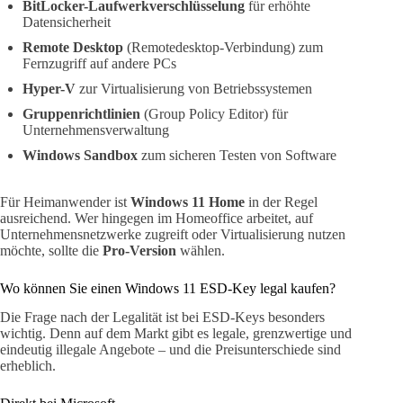
BitLocker-Laufwerkverschlüsselung
für erhöhte
Datensicherheit
Remote Desktop
(Remotedesktop-Verbindung) zum
Fernzugriff auf andere PCs
Hyper-V
zur Virtualisierung von Betriebssystemen
Gruppenrichtlinien
(Group Policy Editor) für
Unternehmensverwaltung
Windows Sandbox
zum sicheren Testen von Software
Für Heimanwender ist
Windows 11 Home
in der Regel
ausreichend. Wer hingegen im Homeoffice arbeitet, auf
Unternehmensnetzwerke zugreift oder Virtualisierung nutzen
möchte, sollte die
Pro-Version
wählen.
Wo können Sie einen Windows 11 ESD-Key legal kaufen?
Die Frage nach der Legalität ist bei ESD-Keys besonders
wichtig. Denn auf dem Markt gibt es legale, grenzwertige und
eindeutig illegale Angebote – und die Preisunterschiede sind
erheblich.