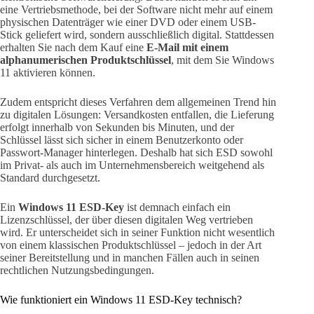
eine Vertriebsmethode, bei der Software nicht mehr auf einem
physischen Datenträger wie einer DVD oder einem USB-
Stick geliefert wird, sondern ausschließlich digital. Stattdessen
erhalten Sie nach dem Kauf eine
E-Mail mit einem
alphanumerischen Produktschlüssel
, mit dem Sie Windows
11 aktivieren können.
Zudem entspricht dieses Verfahren dem allgemeinen Trend hin
zu digitalen Lösungen: Versandkosten entfallen, die Lieferung
erfolgt innerhalb von Sekunden bis Minuten, und der
Schlüssel lässt sich sicher in einem Benutzerkonto oder
Passwort-Manager hinterlegen. Deshalb hat sich ESD sowohl
im Privat- als auch im Unternehmensbereich weitgehend als
Standard durchgesetzt.
Ein
Windows 11 ESD-Key
ist demnach einfach ein
Lizenzschlüssel, der über diesen digitalen Weg vertrieben
wird. Er unterscheidet sich in seiner Funktion nicht wesentlich
von einem klassischen Produktschlüssel – jedoch in der Art
seiner Bereitstellung und in manchen Fällen auch in seinen
rechtlichen Nutzungsbedingungen.
Wie funktioniert ein Windows 11 ESD-Key technisch?