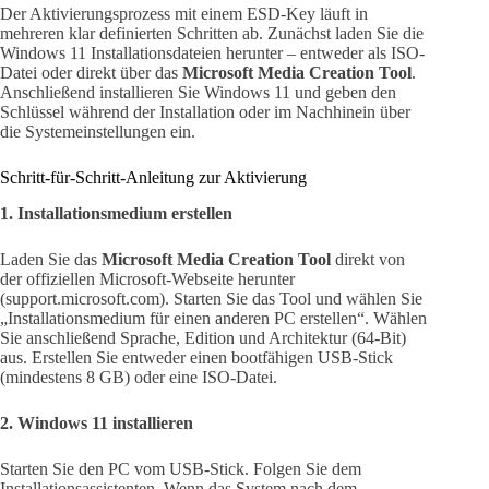
Der Aktivierungsprozess mit einem ESD-Key läuft in
mehreren klar definierten Schritten ab. Zunächst laden Sie die
Windows 11 Installationsdateien herunter – entweder als ISO-
Datei oder direkt über das
Microsoft Media Creation Tool
.
Anschließend installieren Sie Windows 11 und geben den
Schlüssel während der Installation oder im Nachhinein über
die Systemeinstellungen ein.
Schritt-für-Schritt-Anleitung zur Aktivierung
1. Installationsmedium erstellen
Laden Sie das
Microsoft Media Creation Tool
direkt von
der offiziellen Microsoft-Webseite herunter
(support.microsoft.com). Starten Sie das Tool und wählen Sie
„Installationsmedium für einen anderen PC erstellen“. Wählen
Sie anschließend Sprache, Edition und Architektur (64-Bit)
aus. Erstellen Sie entweder einen bootfähigen USB-Stick
(mindestens 8 GB) oder eine ISO-Datei.
2. Windows 11 installieren
Starten Sie den PC vom USB-Stick. Folgen Sie dem
Installationsassistenten. Wenn das System nach dem