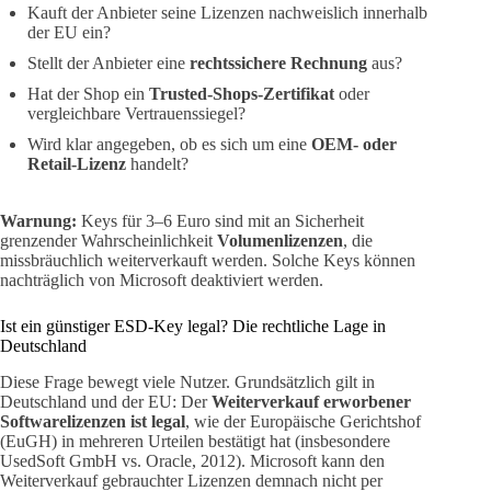
Kauft der Anbieter seine Lizenzen nachweislich innerhalb
der EU ein?
Stellt der Anbieter eine
rechtssichere Rechnung
aus?
Hat der Shop ein
Trusted-Shops-Zertifikat
oder
vergleichbare Vertrauenssiegel?
Wird klar angegeben, ob es sich um eine
OEM- oder
Retail-Lizenz
handelt?
Warnung:
Keys für 3–6 Euro sind mit an Sicherheit
grenzender Wahrscheinlichkeit
Volumenlizenzen
, die
missbräuchlich weiterverkauft werden. Solche Keys können
nachträglich von Microsoft deaktiviert werden.
Ist ein günstiger ESD-Key legal? Die rechtliche Lage in
Deutschland
Diese Frage bewegt viele Nutzer. Grundsätzlich gilt in
Deutschland und der EU: Der
Weiterverkauf erworbener
Softwarelizenzen ist legal
, wie der Europäische Gerichtshof
(EuGH) in mehreren Urteilen bestätigt hat (insbesondere
UsedSoft GmbH vs. Oracle, 2012). Microsoft kann den
Weiterverkauf gebrauchter Lizenzen demnach nicht per