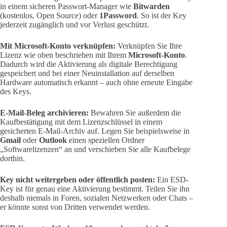
in einem sicheren Passwort-Manager wie
Bitwarden
(kostenlos, Open Source) oder
1Password
. So ist der Key
jederzeit zugänglich und vor Verlust geschützt.
Mit Microsoft-Konto verknüpfen:
Verknüpfen Sie Ihre
Lizenz wie oben beschrieben mit Ihrem
Microsoft-Konto
.
Dadurch wird die Aktivierung als digitale Berechtigung
gespeichert und bei einer Neuinstallation auf derselben
Hardware automatisch erkannt – auch ohne erneute Eingabe
des Keys.
E-Mail-Beleg archivieren:
Bewahren Sie außerdem die
Kaufbestätigung mit dem Lizenzschlüssel in einem
gesicherten E-Mail-Archiv auf. Legen Sie beispielsweise in
Gmail
oder
Outlook
einen speziellen Ordner
„Softwarelizenzen“ an und verschieben Sie alle Kaufbelege
dorthin.
Key nicht weitergeben oder öffentlich posten:
Ein ESD-
Key ist für genau eine Aktivierung bestimmt. Teilen Sie ihn
deshalb niemals in Foren, sozialen Netzwerken oder Chats –
er könnte sonst von Dritten verwendet werden.