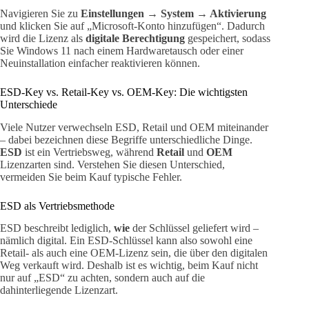
Navigieren Sie zu
Einstellungen → System → Aktivierung
und klicken Sie auf „Microsoft-Konto hinzufügen“. Dadurch
wird die Lizenz als
digitale Berechtigung
gespeichert, sodass
Sie Windows 11 nach einem Hardwaretausch oder einer
Neuinstallation einfacher reaktivieren können.
ESD-Key vs. Retail-Key vs. OEM-Key: Die wichtigsten
Unterschiede
Viele Nutzer verwechseln ESD, Retail und OEM miteinander
– dabei bezeichnen diese Begriffe unterschiedliche Dinge.
ESD
ist ein Vertriebsweg, während
Retail
und
OEM
Lizenzarten sind. Verstehen Sie diesen Unterschied,
vermeiden Sie beim Kauf typische Fehler.
ESD als Vertriebsmethode
ESD beschreibt lediglich,
wie
der Schlüssel geliefert wird –
nämlich digital. Ein ESD-Schlüssel kann also sowohl eine
Retail- als auch eine OEM-Lizenz sein, die über den digitalen
Weg verkauft wird. Deshalb ist es wichtig, beim Kauf nicht
nur auf „ESD“ zu achten, sondern auch auf die
dahinterliegende Lizenzart.