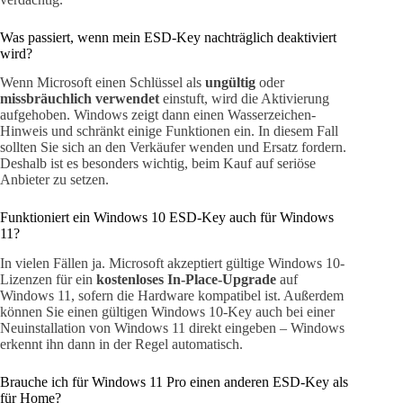
Was passiert, wenn mein ESD-Key nachträglich deaktiviert
wird?
Wenn Microsoft einen Schlüssel als
ungültig
oder
missbräuchlich verwendet
einstuft, wird die Aktivierung
aufgehoben. Windows zeigt dann einen Wasserzeichen-
Hinweis und schränkt einige Funktionen ein. In diesem Fall
sollten Sie sich an den Verkäufer wenden und Ersatz fordern.
Deshalb ist es besonders wichtig, beim Kauf auf seriöse
Anbieter zu setzen.
Funktioniert ein Windows 10 ESD-Key auch für Windows
11?
In vielen Fällen ja. Microsoft akzeptiert gültige Windows 10-
Lizenzen für ein
kostenloses In-Place-Upgrade
auf
Windows 11, sofern die Hardware kompatibel ist. Außerdem
können Sie einen gültigen Windows 10-Key auch bei einer
Neuinstallation von Windows 11 direkt eingeben – Windows
erkennt ihn dann in der Regel automatisch.
Brauche ich für Windows 11 Pro einen anderen ESD-Key als
für Home?