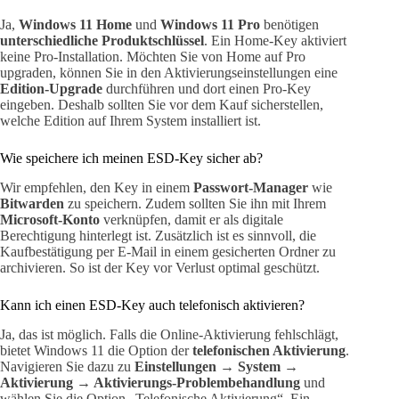
Ja,
Windows 11 Home
und
Windows 11 Pro
benötigen
unterschiedliche Produktschlüssel
. Ein Home-Key aktiviert
keine Pro-Installation. Möchten Sie von Home auf Pro
upgraden, können Sie in den Aktivierungseinstellungen eine
Edition-Upgrade
durchführen und dort einen Pro-Key
eingeben. Deshalb sollten Sie vor dem Kauf sicherstellen,
welche Edition auf Ihrem System installiert ist.
Wie speichere ich meinen ESD-Key sicher ab?
Wir empfehlen, den Key in einem
Passwort-Manager
wie
Bitwarden
zu speichern. Zudem sollten Sie ihn mit Ihrem
Microsoft-Konto
verknüpfen, damit er als digitale
Berechtigung hinterlegt ist. Zusätzlich ist es sinnvoll, die
Kaufbestätigung per E-Mail in einem gesicherten Ordner zu
archivieren. So ist der Key vor Verlust optimal geschützt.
Kann ich einen ESD-Key auch telefonisch aktivieren?
Ja, das ist möglich. Falls die Online-Aktivierung fehlschlägt,
bietet Windows 11 die Option der
telefonischen Aktivierung
.
Navigieren Sie dazu zu
Einstellungen → System →
Aktivierung → Aktivierungs-Problembehandlung
und
wählen Sie die Option „Telefonische Aktivierung“. Ein