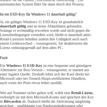
automatisches System führt Sie dann durch den Prozess.
Ist ein ESD-Key für Windows 11 dauerhaft gültig?
Ja, ein gültiger Windows 11 ESD-Key ist grundsätzlich
dauerhaft gültig
und an keine Ablaufdaten gebunden.
Solange er rechtmäßig erworben wurde und nicht gegen die
Lizenzbedingungen verstoßen wird, bleibt er dauerhaft aktiv.
Retail-Lizenzen behalten zudem ihre Gültigkeit auch nach
einem Gerätewechsel – vorausgesetzt, Sie deaktivieren die
Lizenz ordnungsgemäß auf dem alten PC.
Fazit
Ein
Windows 11 ESD-Key
ist eine bequeme und günstigere
Alternative zur Box-Version – vorausgesetzt, er stammt aus
einer legalen Quelle. Deshalb lohnt sich der Kauf direkt bei
Microsoft oder bei Trusted-Shops-zertifizierten Händlern,
auch wenn der Preis etwas höher ausfällt.
Wer auf Nummer sicher gehen will, wählt eine
Retail-Lizenz
,
verknüpft sie mit dem Microsoft-Konto und speichert den Key
in
Bitwarden
ab. Dadurch bleibt die Aktivierung langfristig
gesichert – unabhängig von Hardwareänderungen oder