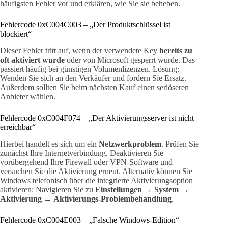
häufigsten Fehler vor und erklären, wie Sie sie beheben.
Fehlercode 0xC004C003 – „Der Produktschlüssel ist
blockiert“
Dieser Fehler tritt auf, wenn der verwendete Key
bereits zu
oft aktiviert wurde
oder von Microsoft gesperrt wurde. Das
passiert häufig bei günstigen Volumenlizenzen. Lösung:
Wenden Sie sich an den Verkäufer und fordern Sie Ersatz.
Außerdem sollten Sie beim nächsten Kauf einen seriöseren
Anbieter wählen.
Fehlercode 0xC004F074 – „Der Aktivierungsserver ist nicht
erreichbar“
Hierbei handelt es sich um ein
Netzwerkproblem
. Prüfen Sie
zunächst Ihre Internetverbindung. Deaktivieren Sie
vorübergehend Ihre Firewall oder VPN-Software und
versuchen Sie die Aktivierung erneut. Alternativ können Sie
Windows telefonisch über die integrierte Aktivierungsoption
aktivieren: Navigieren Sie zu
Einstellungen → System →
Aktivierung → Aktivierungs-Problembehandlung
.
Fehlercode 0xC004E003 – „Falsche Windows-Edition“