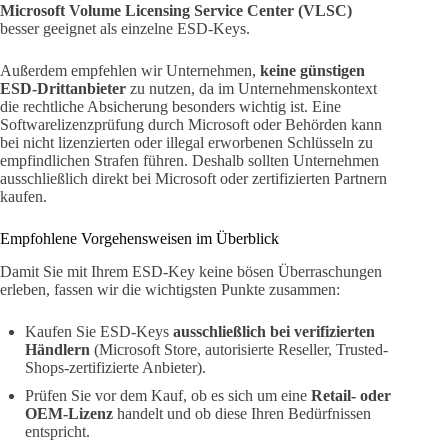
Microsoft Volume Licensing Service Center (VLSC)
besser geeignet als einzelne ESD-Keys.
Außerdem empfehlen wir Unternehmen,
keine günstigen
ESD-Drittanbieter
zu nutzen, da im Unternehmenskontext
die rechtliche Absicherung besonders wichtig ist. Eine
Softwarelizenzprüfung durch Microsoft oder Behörden kann
bei nicht lizenzierten oder illegal erworbenen Schlüsseln zu
empfindlichen Strafen führen. Deshalb sollten Unternehmen
ausschließlich direkt bei Microsoft oder zertifizierten Partnern
kaufen.
Empfohlene Vorgehensweisen im Überblick
Damit Sie mit Ihrem ESD-Key keine bösen Überraschungen
erleben, fassen wir die wichtigsten Punkte zusammen:
Kaufen Sie ESD-Keys
ausschließlich bei verifizierten
Händlern
(Microsoft Store, autorisierte Reseller, Trusted-
Shops-zertifizierte Anbieter).
Prüfen Sie vor dem Kauf, ob es sich um eine
Retail- oder
OEM-Lizenz
handelt und ob diese Ihren Bedürfnissen
entspricht.