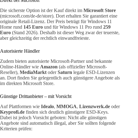
Direkt bei Microsoft
Die sicherste Option ist der Kauf direkt im
Microsoft Store
(microsoft.com/de-de/store). Dort erhalten Sie garantiert eine
originale Retail-Lizenz. Der Preis beträgt für Windows 11
Home rund
145 Euro
und für Windows 11 Pro rund
259
Euro
(Stand 2026). Deshalb ist dieser Weg zwar der teuerste,
aber gleichzeitig der rechtlich einwandfreieste.
Autorisierte Händler
Zudem bieten autorisierte Microsoft-Partner und bekannte
Online-Händler wie
Amazon
(als offizieller Microsoft-
Reseller),
MediaMarkt
oder
Saturn
legale ESD-Lizenzen
an. Dort finden Sie gelegentlich auch günstigere Angebote als
im direkten Microsoft Store.
Günstige Drittanbieter – mit Vorsicht
Auf Plattformen wie
Idealo
,
MMOGA
,
Lizenzwerk.de
oder
Keyprofi.de
finden sich deutlich günstigere ESD-Keys.
Dabei ist jedoch Vorsicht geboten: Nicht alle günstigen
Angebote sind automatisch illegal, aber Sie sollten folgende
Kriterien prüfen: