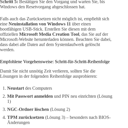
Schritt 5:
Bestätigen Sie den Vorgang und warten Sie, bis
Windows den Resetvorgang abgeschlossen hat.
Falls auch das Zurücksetzen nicht möglich ist, empfiehlt sich
eine
Neuinstallation von Windows 11
über einen
bootfähigen USB-Stick. Erstellen Sie diesen mit dem
offiziellen
Microsoft Media Creation Tool
, das Sie auf der
Microsoft-Website herunterladen können. Beachten Sie dabei,
dass dabei alle Daten auf dem Systemlaufwerk gelöscht
werden.
Empfohlene Vorgehensweise: Schritt-für-Schritt-Reihenfolge
Damit Sie nicht unnötig Zeit verlieren, sollten Sie die
Lösungen in der folgenden Reihenfolge ausprobieren:
Neustart
des Computers
Mit Passwort anmelden
und PIN neu einrichten (Lösung
1)
NGC-Ordner löschen
(Lösung 2)
TPM zurücksetzen
(Lösung 3) – besonders nach BIOS-
Änderungen