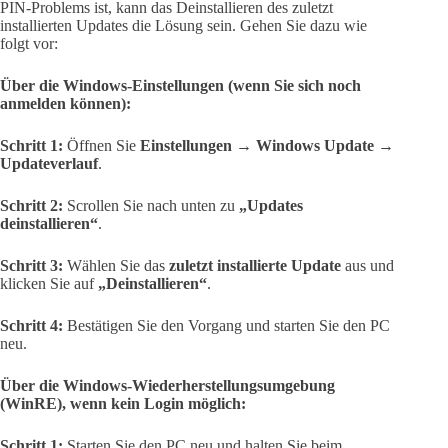
PIN-Problems ist, kann das Deinstallieren des zuletzt
installierten Updates die Lösung sein. Gehen Sie dazu wie
folgt vor:
Über die Windows-Einstellungen (wenn Sie sich noch
anmelden können):
Schritt 1:
Öffnen Sie
Einstellungen → Windows Update →
Updateverlauf
.
Schritt 2:
Scrollen Sie nach unten zu
„Updates
deinstallieren“
.
Schritt 3:
Wählen Sie das
zuletzt installierte Update
aus und
klicken Sie auf
„Deinstallieren“
.
Schritt 4:
Bestätigen Sie den Vorgang und starten Sie den PC
neu.
Über die Windows-Wiederherstellungsumgebung
(WinRE), wenn kein Login möglich:
Schritt 1:
Starten Sie den PC neu und halten Sie beim