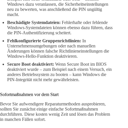
Windows dazu veranlassen, die Sicherheitseinstellungen
neu zu bewerten, was anschließend die PIN ungültig
macht.
Beschädigte Systemdateien:
Fehlerhafte oder fehlende
Windows-Systemdateien können ebenso dazu führen, dass
die PIN-Authentifizierung scheitert.
Fehlkonfigurierte Gruppenrichtlinien:
In
Unternehmensumgebungen oder nach manuellen
Änderungen können falsche Richtlinieneinstellungen die
Windows-Hello-Funktion deaktivieren.
Secure Boot deaktiviert:
Wenn Secure Boot im BIOS
deaktiviert wurde – zum Beispiel nach einem Versuch, ein
anderes Betriebssystem zu booten – kann Windows die
PIN-Integrität nicht mehr gewährleisten.
Sofortmaßnahmen vor dem Start
Bevor Sie aufwendigere Reparaturmethoden ausprobieren,
sollten Sie zunächst einige einfache Sofortmaßnahmen
durchführen. Diese kosten wenig Zeit und lösen das Problem
in manchen Fällen sofort.