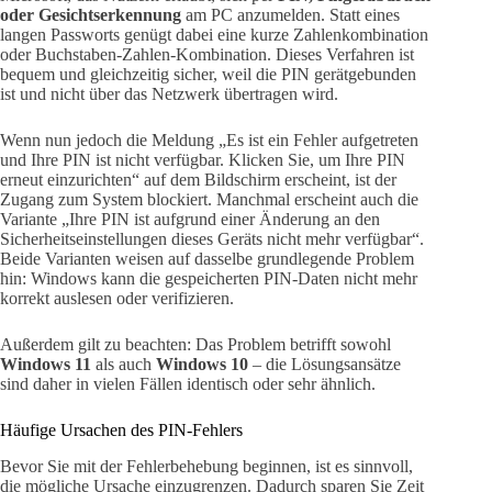
oder Gesichtserkennung
am PC anzumelden. Statt eines
langen Passworts genügt dabei eine kurze Zahlenkombination
oder Buchstaben-Zahlen-Kombination. Dieses Verfahren ist
bequem und gleichzeitig sicher, weil die PIN gerätgebunden
ist und nicht über das Netzwerk übertragen wird.
Wenn nun jedoch die Meldung „Es ist ein Fehler aufgetreten
und Ihre PIN ist nicht verfügbar. Klicken Sie, um Ihre PIN
erneut einzurichten“ auf dem Bildschirm erscheint, ist der
Zugang zum System blockiert. Manchmal erscheint auch die
Variante „Ihre PIN ist aufgrund einer Änderung an den
Sicherheitseinstellungen dieses Geräts nicht mehr verfügbar“.
Beide Varianten weisen auf dasselbe grundlegende Problem
hin: Windows kann die gespeicherten PIN-Daten nicht mehr
korrekt auslesen oder verifizieren.
Außerdem gilt zu beachten: Das Problem betrifft sowohl
Windows 11
als auch
Windows 10
– die Lösungsansätze
sind daher in vielen Fällen identisch oder sehr ähnlich.
Häufige Ursachen des PIN-Fehlers
Bevor Sie mit der Fehlerbehebung beginnen, ist es sinnvoll,
die mögliche Ursache einzugrenzen. Dadurch sparen Sie Zeit