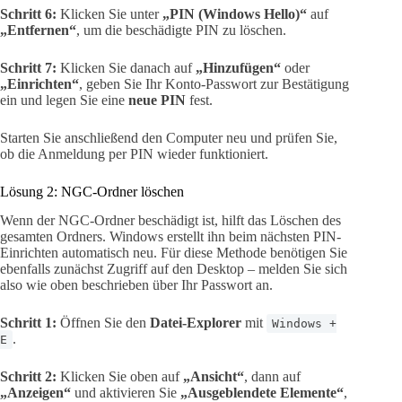
Schritt 6:
Klicken Sie unter
„PIN (Windows Hello)“
auf
„Entfernen“
, um die beschädigte PIN zu löschen.
Schritt 7:
Klicken Sie danach auf
„Hinzufügen“
oder
„Einrichten“
, geben Sie Ihr Konto-Passwort zur Bestätigung
ein und legen Sie eine
neue PIN
fest.
Starten Sie anschließend den Computer neu und prüfen Sie,
ob die Anmeldung per PIN wieder funktioniert.
Lösung 2: NGC-Ordner löschen
Wenn der NGC-Ordner beschädigt ist, hilft das Löschen des
gesamten Ordners. Windows erstellt ihn beim nächsten PIN-
Einrichten automatisch neu. Für diese Methode benötigen Sie
ebenfalls zunächst Zugriff auf den Desktop – melden Sie sich
also wie oben beschrieben über Ihr Passwort an.
Schritt 1:
Öffnen Sie den
Datei-Explorer
mit
Windows +
.
E
Schritt 2:
Klicken Sie oben auf
„Ansicht“
, dann auf
„Anzeigen“
und aktivieren Sie
„Ausgeblendete Elemente“
,