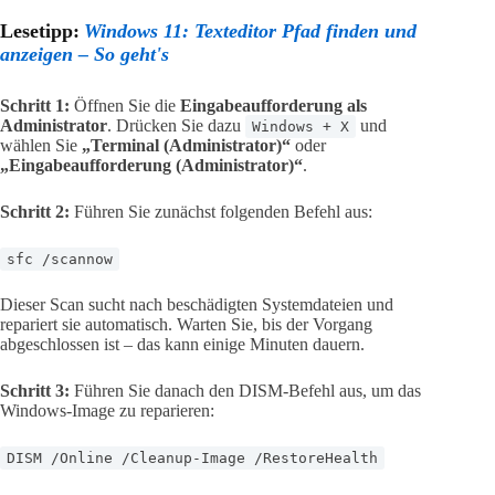
Lesetipp:
Windows 11: Texteditor Pfad finden und
anzeigen – So geht's
Schritt 1:
Öffnen Sie die
Eingabeaufforderung als
Administrator
. Drücken Sie dazu
und
Windows + X
wählen Sie
„Terminal (Administrator)“
oder
„Eingabeaufforderung (Administrator)“
.
Schritt 2:
Führen Sie zunächst folgenden Befehl aus:
sfc /scannow
Dieser Scan sucht nach beschädigten Systemdateien und
repariert sie automatisch. Warten Sie, bis der Vorgang
abgeschlossen ist – das kann einige Minuten dauern.
Schritt 3:
Führen Sie danach den DISM-Befehl aus, um das
Windows-Image zu reparieren:
DISM /Online /Cleanup-Image /RestoreHealth