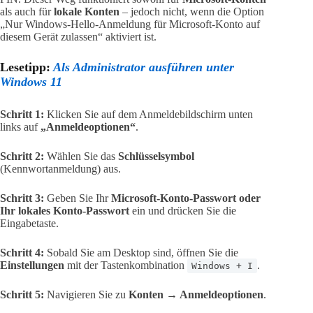
als auch für
lokale Konten
– jedoch nicht, wenn die Option
„Nur Windows-Hello-Anmeldung für Microsoft-Konto auf
diesem Gerät zulassen“ aktiviert ist.
Lesetipp:
Als Administrator ausführen unter
Windows 11
Schritt 1:
Klicken Sie auf dem Anmeldebildschirm unten
links auf
„Anmeldeoptionen“
.
Schritt 2:
Wählen Sie das
Schlüsselsymbol
(Kennwortanmeldung) aus.
Schritt 3:
Geben Sie Ihr
Microsoft-Konto-Passwort oder
Ihr lokales Konto-Passwort
ein und drücken Sie die
Eingabetaste.
Schritt 4:
Sobald Sie am Desktop sind, öffnen Sie die
Einstellungen
mit der Tastenkombination
.
Windows + I
Schritt 5:
Navigieren Sie zu
Konten → Anmeldeoptionen
.