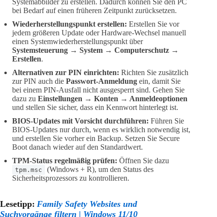
Systemabbilder zu erstellen. Dadurch können Sie den PC
bei Bedarf auf einen früheren Zeitpunkt zurücksetzen.
Wiederherstellungspunkt erstellen:
Erstellen Sie vor
jedem größeren Update oder Hardware-Wechsel manuell
einen Systemwiederherstellungspunkt über
Systemsteuerung → System → Computerschutz →
Erstellen
.
Alternativen zur PIN einrichten:
Richten Sie zusätzlich
zur PIN auch die
Passwort-Anmeldung
ein, damit Sie
bei einem PIN-Ausfall nicht ausgesperrt sind. Gehen Sie
dazu zu
Einstellungen → Konten → Anmeldeoptionen
und stellen Sie sicher, dass ein Kennwort hinterlegt ist.
BIOS-Updates mit Vorsicht durchführen:
Führen Sie
BIOS-Updates nur durch, wenn es wirklich notwendig ist,
und erstellen Sie vorher ein Backup. Setzen Sie Secure
Boot danach wieder auf den Standardwert.
TPM-Status regelmäßig prüfen:
Öffnen Sie dazu
(Windows + R), um den Status des
tpm.msc
Sicherheitsprozessors zu kontrollieren.
Lesetipp:
Family Safety Websites und
Suchvorgänge filtern | Windows 11/10