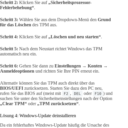
Schritt 2:
Klicken Sie auf
„Sicherheitsprozessor-
Fehlerbehebung“
.
Schritt 3:
Wählen Sie aus dem Dropdown-Menü den
Grund
für das Löschen
des TPM aus.
Schritt 4:
Klicken Sie auf
„Löschen und neu starten“
.
Schritt 5:
Nach dem Neustart richtet Windows das TPM
automatisch neu ein.
Schritt 6:
Gehen Sie dann zu
Einstellungen → Konten →
Anmeldeoptionen
und richten Sie Ihre PIN erneut ein.
Alternativ können Sie das TPM auch direkt über das
BIOS/UEFI
zurücksetzen. Starten Sie dazu den PC neu,
rufen Sie das BIOS auf (meist mit
,
oder
) und
F2
DEL
F10
suchen Sie unter den Sicherheitseinstellungen nach der Option
„Clear TPM“
oder
„TPM zurücksetzen“
.
Lösung 4: Windows-Update deinstallieren
Da ein fehlerhaftes Windows-Update häufig die Ursache des