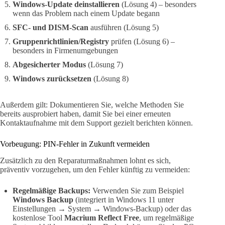
Windows-Update deinstallieren
(Lösung 4) – besonders
wenn das Problem nach einem Update begann
SFC- und DISM-Scan
ausführen (Lösung 5)
Gruppenrichtlinien/Registry
prüfen (Lösung 6) –
besonders in Firmenumgebungen
Abgesicherter Modus
(Lösung 7)
Windows zurücksetzen
(Lösung 8)
Außerdem gilt: Dokumentieren Sie, welche Methoden Sie
bereits ausprobiert haben, damit Sie bei einer erneuten
Kontaktaufnahme mit dem Support gezielt berichten können.
Vorbeugung: PIN-Fehler in Zukunft vermeiden
Zusätzlich zu den Reparaturmaßnahmen lohnt es sich,
präventiv vorzugehen, um den Fehler künftig zu vermeiden:
Regelmäßige Backups:
Verwenden Sie zum Beispiel
Windows Backup
(integriert in Windows 11 unter
Einstellungen → System → Windows-Backup) oder das
kostenlose Tool
Macrium Reflect Free
, um regelmäßige