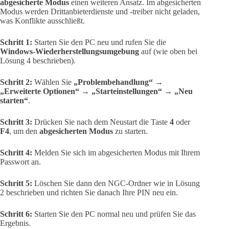
abgesicherte Modus
einen weiteren Ansatz. Im abgesicherten
Modus werden Drittanbieterdienste und -treiber nicht geladen,
was Konflikte ausschließt.
Schritt 1:
Starten Sie den PC neu und rufen Sie die
Windows-Wiederherstellungsumgebung
auf (wie oben bei
Lösung 4 beschrieben).
Schritt 2:
Wählen Sie
„Problembehandlung“ →
„Erweiterte Optionen“ → „Starteinstellungen“ → „Neu
starten“
.
Schritt 3:
Drücken Sie nach dem Neustart die Taste
4
oder
F4
, um den
abgesicherten Modus
zu starten.
Schritt 4:
Melden Sie sich im abgesicherten Modus mit Ihrem
Passwort an.
Schritt 5:
Löschen Sie dann den NGC-Ordner wie in Lösung
2 beschrieben und richten Sie danach Ihre PIN neu ein.
Schritt 6:
Starten Sie den PC normal neu und prüfen Sie das
Ergebnis.