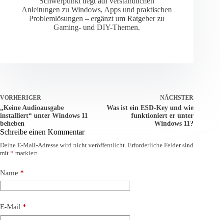
Schwerpunkt liegt auf verständlichen
Anleitungen zu Windows, Apps und praktischen
Problemlösungen – ergänzt um Ratgeber zu
Gaming- und DIY-Themen.
VORHERIGER
NÄCHSTER
„Keine Audioausgabe
Was ist ein ESD-Key und wie
installiert“ unter Windows 11
funktioniert er unter
beheben
Windows 11?
Schreibe einen Kommentar
Deine E-Mail-Adresse wird nicht veröffentlicht.
Erforderliche Felder sind
mit
*
markiert
Name
*
E-Mail
*