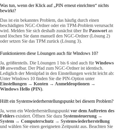
Was tun, wenn der Klick auf „PIN erneut einrichten“ nichts
bewirkt?
Das ist ein bekanntes Problem, das häufig durch einen
beschädigten NGC-Ordner oder ein TPM-Problem verursacht
wird. Melden Sie sich deshalb zunächst über Ihr
Passwort
an
und löschen Sie dann manuell den NGC-Ordner (Lösung 2)
oder setzen Sie das TPM zurück (Lösung 3).
Funktionieren diese Lösungen auch für Windows 10?
Ja, größtenteils. Die Lösungen 1 bis 6 sind auch für
Windows
10
anwendbar. Der Pfad zum NGC-Ordner ist identisch.
Lediglich der Menüpfad in den Einstellungen weicht leicht ab:
Unter Windows 10 finden Sie die PIN-Option unter
Einstellungen → Konten → Anmeldeoptionen →
Windows Hello (PIN)
.
Hilft ein Systemwiederherstellungspunkt bei diesem Problem?
Ja, wenn ein Wiederherstellungspunkt
vor dem Auftreten des
Fehlers
existiert. Öffnen Sie dazu
Systemsteuerung →
System → Computerschutz → Systemwiederherstellung
und wählen Sie einen geeigneten Zeitpunkt aus. Beachten Sie