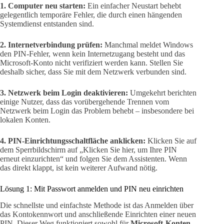
1. Computer neu starten:
Ein einfacher Neustart behebt
gelegentlich temporäre Fehler, die durch einen hängenden
Systemdienst entstanden sind.
2. Internetverbindung prüfen:
Manchmal meldet Windows
den PIN-Fehler, wenn kein Internetzugang besteht und das
Microsoft-Konto nicht verifiziert werden kann. Stellen Sie
deshalb sicher, dass Sie mit dem Netzwerk verbunden sind.
3. Netzwerk beim Login deaktivieren:
Umgekehrt berichten
einige Nutzer, dass das vorübergehende Trennen vom
Netzwerk beim Login das Problem behebt – insbesondere bei
lokalen Konten.
4. PIN-Einrichtungsschaltfläche anklicken:
Klicken Sie auf
dem Sperrbildschirm auf „Klicken Sie hier, um Ihre PIN
erneut einzurichten“ und folgen Sie dem Assistenten. Wenn
das direkt klappt, ist kein weiterer Aufwand nötig.
Lösung 1: Mit Passwort anmelden und PIN neu einrichten
Die schnellste und einfachste Methode ist das Anmelden über
das Kontokennwort und anschließende Einrichten einer neuen
PIN. Dieser Weg funktioniert sowohl für
Microsoft-Konten