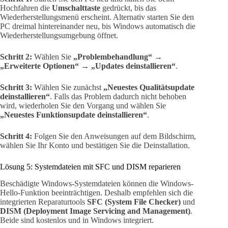
Hochfahren die
Umschalttaste
gedrückt, bis das
Wiederherstellungsmenü erscheint. Alternativ starten Sie den
PC dreimal hintereinander neu, bis Windows automatisch die
Wiederherstellungsumgebung öffnet.
Schritt 2:
Wählen Sie
„Problembehandlung“ →
„Erweiterte Optionen“ → „Updates deinstallieren“
.
Schritt 3:
Wählen Sie zunächst
„Neuestes Qualitätsupdate
deinstallieren“
. Falls das Problem dadurch nicht behoben
wird, wiederholen Sie den Vorgang und wählen Sie
„Neuestes Funktionsupdate deinstallieren“
.
Schritt 4:
Folgen Sie den Anweisungen auf dem Bildschirm,
wählen Sie Ihr Konto und bestätigen Sie die Deinstallation.
Lösung 5: Systemdateien mit SFC und DISM reparieren
Beschädigte Windows-Systemdateien können die Windows-
Hello-Funktion beeinträchtigen. Deshalb empfehlen sich die
integrierten Reparaturtools
SFC (System File Checker)
und
DISM (Deployment Image Servicing and Management)
.
Beide sind kostenlos und in Windows integriert.