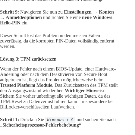
Schritt 9:
Navigieren Sie nun zu
Einstellungen → Konten
→ Anmeldeoptionen
und richten Sie eine
neue Windows-
Hello-PIN
ein.
Dieser Schritt löst das Problem in den meisten Fällen
zuverlässig, da die korrupten PIN-Daten vollständig entfernt
werden.
Lösung 3: TPM zurücksetzen
Wenn der Fehler nach einem BIOS-Update, einer Hardware-
Änderung oder nach dem Deaktivieren von Secure Boot
aufgetreten ist, liegt das Problem möglicherweise beim
Trusted Platform Module
. Das Zurücksetzen des TPM stellt
den Ausgangszustand wieder her.
Wichtiger Hinweis:
Sichern Sie vorher unbedingt alle wichtigen Daten, da das
TPM-Reset zu Datenverlust führen kann – insbesondere bei
BitLocker-verschlüsselten Laufwerken.
Schritt 1:
Drücken Sie
und suchen Sie nach
Windows + S
„Sicherheitsprozessor-Fehlerbehebung“
.