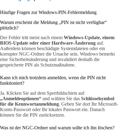
Häufige Fragen zur Windows-PIN-Fehlermeldung
Warum erscheint die Meldung „PIN ist nicht verfügbar“
plötzlich?
Der Fehler tritt meist nach einem
Windows-Update, einem
BIOS-Update oder einer Hardware-Änderung
auf.
Außerdem können beschädigte Systemdateien oder ein
korrupter NGC-Ordner die Ursache sein. Windows bemerkt
eine Sicherheitsänderung und invalidiert deshalb die
gespeicherte PIN als Schutzmaßnahme.
Kann ich mich trotzdem anmelden, wenn die PIN nicht
funktioniert?
Ja. Klicken Sie auf dem Sperrbildschirm auf
„Anmeldeoptionen“
und wählen Sie das
Schlüsselsymbol
für die Kennwortanmeldung
. Geben Sie dort Ihr Microsoft-
Konto-Passwort oder Ihr lokales Passwort ein. Danach
können Sie die PIN zurücksetzen.
Was ist der NGC-Ordner und warum sollte ich ihn löschen?