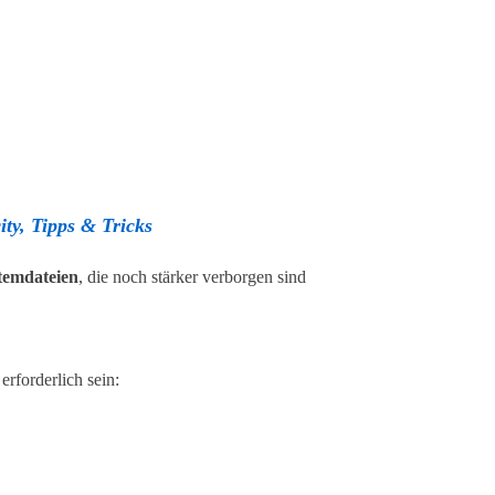
y, Tipps & Tricks
temdateien
, die noch stärker verborgen sind
rforderlich sein: