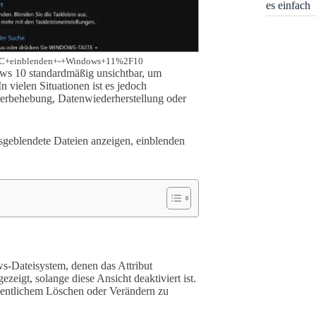
es einfach
n%2C+einblenden+-+Windows+11%2F10
ws 10 standardmäßig unsichtbar, um
 vielen Situationen ist es jedoch
hlerbehebung, Datenwiederherstellung oder
ausgeblendete Dateien anzeigen, einblenden
s-Dateisystem, denen das Attribut
eigt, solange diese Ansicht deaktiviert ist.
ehentlichem Löschen oder Verändern zu