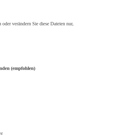
 oder verändern Sie diese Dateien nur,
enden (empfohlen)
er