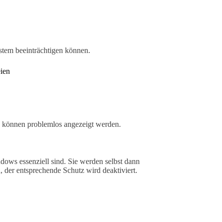
stem beeinträchtigen können.
ien
nd können problemlos angezeigt werden.
ndows essenziell sind. Sie werden selbst dann
, der entsprechende Schutz wird deaktiviert.