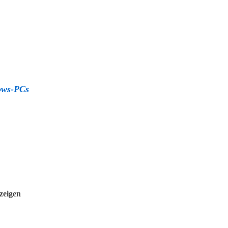
dows-PCs
zeigen