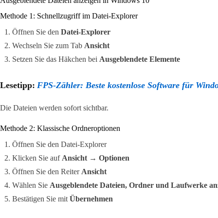
Ausgeblendete Dateien anzeigen in Windows 10
Methode 1: Schnellzugriff im Datei-Explorer
Öffnen Sie den
Datei-Explorer
Wechseln Sie zum Tab
Ansicht
Setzen Sie das Häkchen bei
Ausgeblendete Elemente
Lesetipp:
FPS-Zähler: Beste kostenlose Software für Win
Die Dateien werden sofort sichtbar.
Methode 2: Klassische Ordneroptionen
Öffnen Sie den Datei-Explorer
Klicken Sie auf
Ansicht
→
Optionen
Öffnen Sie den Reiter
Ansicht
Wählen Sie
Ausgeblendete Dateien, Ordner und Laufwerke an
Bestätigen Sie mit
Übernehmen