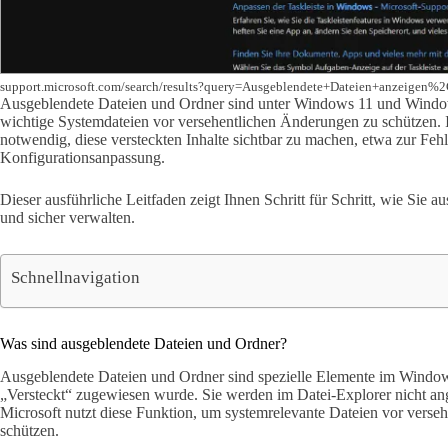
support.microsoft.com/search/results?query=Ausgeblendete+Dateien+anzeige
Ausgeblendete Dateien und Ordner sind unter Windows 11 und Windo
wichtige Systemdateien vor versehentlichen Änderungen zu schützen. In
notwendig, diese versteckten Inhalte sichtbar zu machen, etwa zur Fe
Konfigurationsanpassung.
Dieser ausführliche Leitfaden zeigt Ihnen Schritt für Schritt, wie Sie 
und sicher verwalten.
Schnellnavigation
Was sind ausgeblendete Dateien und Ordner?
Ausgeblendete Dateien und Ordner sind spezielle Elemente im Window
„Versteckt“ zugewiesen wurde. Sie werden im Datei-Explorer nicht angez
Microsoft nutzt diese Funktion, um systemrelevante Dateien vor vers
schützen.