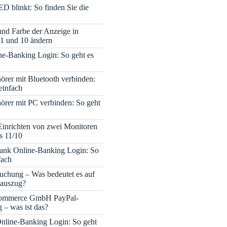
ED blinkt: So finden Sie die
 und Farbe der Anzeige in
1 und 10 ändern
e-Banking Login: So geht es
rer mit Bluetooth verbinden:
einfach
rer mit PC verbinden: So geht
Einrichten von zwei Monitoren
s 11/10
nk Online-Banking Login: So
fach
uchung – Was bedeutet es auf
auszug?
mmerce GmbH PayPal-
– was ist das?
nline-Banking Login: So geht