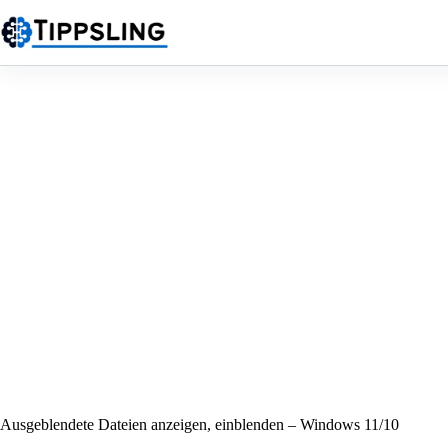
Zum
Inhalt
springen
Ausgeblendete Dateien anzeigen, einblenden – Windows 11/10