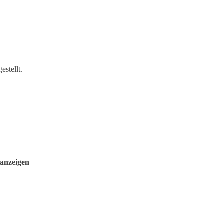
estellt.
anzeigen