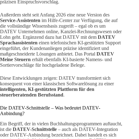
präzisen Einspruchsvorschlag.
Außerdem steht seit Anfang 2026 eine neue Version des
Service-Assistenten
im Hilfe-Center zur Verfügung, die auf
die vollständige Wissensbasis zugreift – egal ob es um
DATEV Unternehmen online, Kanzlei-Rechnungswesen oder
Lohn geht. Ergänzend dazu hat DATEV mit dem
DATEV
Sprachassistenten
einen telefonischen KI-gestützten Support
eingeführt, der Kundenanliegen präzise identifiziert und
maßgeschneiderte Lösungen anbietet. Das Portal
DATEV
Meine Steuern
erhält ebenfalls KI-basierte Namens- und
Sortiervorschläge für hochgeladene Belege.
Diese Entwicklungen zeigen: DATEV transformiert sich
konsequent von einer klassischen Softwarelösung zu einer
intelligenten, KI-gestützten Plattform für den
steuerberatenden Berufsstand
.
Die DATEV-Schnittstelle – Was bedeutet DATEV-
Anbindung?
Ein Begriff, der in vielen Buchhaltungsprogrammen auftaucht,
ist die
DATEV-Schnittstelle
– auch als DATEV-Integration
oder DATEV-Anbindung bezeichnet. Dabei handelt es sich