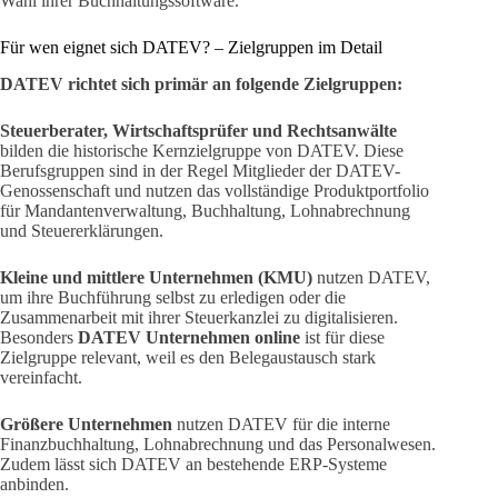
Wahl ihrer Buchhaltungssoftware.
Für wen eignet sich DATEV? – Zielgruppen im Detail
DATEV richtet sich primär an folgende Zielgruppen:
Steuerberater, Wirtschaftsprüfer und Rechtsanwälte
bilden die historische Kernzielgruppe von DATEV. Diese
Berufsgruppen sind in der Regel Mitglieder der DATEV-
Genossenschaft und nutzen das vollständige Produktportfolio
für Mandantenverwaltung, Buchhaltung, Lohnabrechnung
und Steuererklärungen.
Kleine und mittlere Unternehmen (KMU)
nutzen DATEV,
um ihre Buchführung selbst zu erledigen oder die
Zusammenarbeit mit ihrer Steuerkanzlei zu digitalisieren.
Besonders
DATEV Unternehmen online
ist für diese
Zielgruppe relevant, weil es den Belegaustausch stark
vereinfacht.
Größere Unternehmen
nutzen DATEV für die interne
Finanzbuchhaltung, Lohnabrechnung und das Personalwesen.
Zudem lässt sich DATEV an bestehende ERP-Systeme
anbinden.