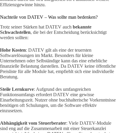
Effizienzgewinne hinzu.
Nachteile von DATEV – Was sollte man bedenken?
Trotz seiner Stärken hat DATEV auch
bekannte
Schwachstellen
, die bei der Entscheidung berücksichtigt
werden sollten:
Hohe Kosten
: DATEV gilt als eine der teuersten
Softwarelösungen im Markt. Besonders für kleine
Unternehmen oder Selbständige kann das eine erhebliche
finanzielle Belastung darstellen. Da DATEV keine öffentliche
Preisliste für alle Module hat, empfiehlt sich eine individuelle
Beratung.
Steile Lernkurve
: Aufgrund des umfangreichen
Funktionsumfangs erfordert DATEV eine gewisse
Einarbeitungszeit. Nutzer ohne buchhalterische Vorkenntnisse
benötigen oft Schulungen, um die Software effektiv
einzusetzen.
Abhängigkeit vom Steuerberater
: Viele DATEV-Module
sind eng auf die Zusammenarbeit mit einer Steuerkanzlei