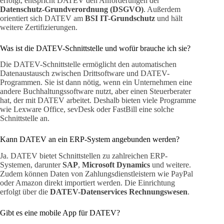
erfolgt, entspricht DATEV den Anforderungen der
Datenschutz-Grundverordnung (DSGVO)
. Außerdem
orientiert sich DATEV am
BSI IT-Grundschutz
und hält
weitere Zertifizierungen.
Was ist die DATEV-Schnittstelle und wofür brauche ich sie?
Die DATEV-Schnittstelle ermöglicht den automatischen
Datenaustausch zwischen Drittsoftware und DATEV-
Programmen. Sie ist dann nötig, wenn ein Unternehmen eine
andere Buchhaltungssoftware nutzt, aber einen Steuerberater
hat, der mit DATEV arbeitet. Deshalb bieten viele Programme
wie Lexware Office, sevDesk oder FastBill eine solche
Schnittstelle an.
Kann DATEV an ein ERP-System angebunden werden?
Ja. DATEV bietet Schnittstellen zu zahlreichen ERP-
Systemen, darunter
SAP
,
Microsoft Dynamics
und weitere.
Zudem können Daten von Zahlungsdienstleistern wie PayPal
oder Amazon direkt importiert werden. Die Einrichtung
erfolgt über die
DATEV-Datenservices Rechnungswesen
.
Gibt es eine mobile App für DATEV?