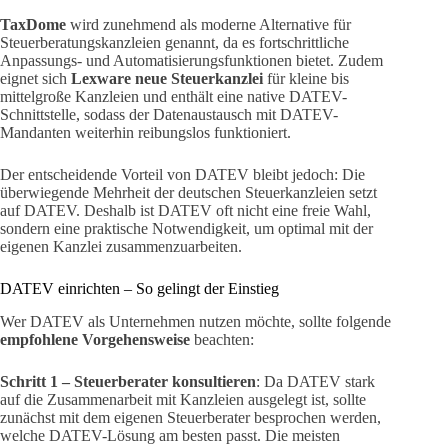
TaxDome
wird zunehmend als moderne Alternative für
Steuerberatungskanzleien genannt, da es fortschrittliche
Anpassungs- und Automatisierungsfunktionen bietet. Zudem
eignet sich
Lexware neue Steuerkanzlei
für kleine bis
mittelgroße Kanzleien und enthält eine native DATEV-
Schnittstelle, sodass der Datenaustausch mit DATEV-
Mandanten weiterhin reibungslos funktioniert.
Der entscheidende Vorteil von DATEV bleibt jedoch: Die
überwiegende Mehrheit der deutschen Steuerkanzleien setzt
auf DATEV. Deshalb ist DATEV oft nicht eine freie Wahl,
sondern eine praktische Notwendigkeit, um optimal mit der
eigenen Kanzlei zusammenzuarbeiten.
DATEV einrichten – So gelingt der Einstieg
Wer DATEV als Unternehmen nutzen möchte, sollte folgende
empfohlene Vorgehensweise
beachten:
Schritt 1 – Steuerberater konsultieren
: Da DATEV stark
auf die Zusammenarbeit mit Kanzleien ausgelegt ist, sollte
zunächst mit dem eigenen Steuerberater besprochen werden,
welche DATEV-Lösung am besten passt. Die meisten