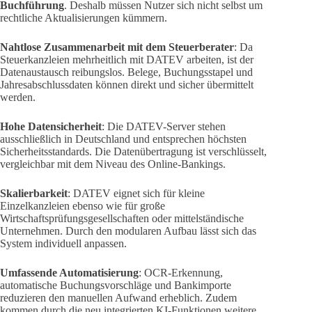
Buchführung
. Deshalb müssen Nutzer sich nicht selbst um
rechtliche Aktualisierungen kümmern.
Nahtlose Zusammenarbeit mit dem Steuerberater
: Da
Steuerkanzleien mehrheitlich mit DATEV arbeiten, ist der
Datenaustausch reibungslos. Belege, Buchungsstapel und
Jahresabschlussdaten können direkt und sicher übermittelt
werden.
Hohe Datensicherheit
: Die DATEV-Server stehen
ausschließlich in Deutschland und entsprechen höchsten
Sicherheitsstandards. Die Datenübertragung ist verschlüsselt,
vergleichbar mit dem Niveau des Online-Bankings.
Skalierbarkeit
: DATEV eignet sich für kleine
Einzelkanzleien ebenso wie für große
Wirtschaftsprüfungsgesellschaften oder mittelständische
Unternehmen. Durch den modularen Aufbau lässt sich das
System individuell anpassen.
Umfassende Automatisierung
: OCR-Erkennung,
automatische Buchungsvorschläge und Bankimporte
reduzieren den manuellen Aufwand erheblich. Zudem
kommen durch die neu integrierten KI-Funktionen weitere