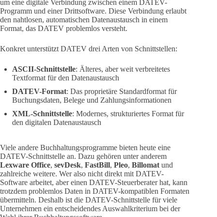
um eine digitale Verbindung zwischen einem DATEV-
Programm und einer Drittsoftware. Diese Verbindung erlaubt
den nahtlosen, automatischen Datenaustausch in einem
Format, das DATEV problemlos versteht.
Konkret unterstützt DATEV drei Arten von Schnittstellen:
ASCII-Schnittstelle
: Älteres, aber weit verbreitetes
Textformat für den Datenaustausch
DATEV-Format
: Das proprietäre Standardformat für
Buchungsdaten, Belege und Zahlungsinformationen
XML-Schnittstelle
: Modernes, strukturiertes Format für
den digitalen Datenaustausch
Viele andere Buchhaltungsprogramme bieten heute eine
DATEV-Schnittstelle an. Dazu gehören unter anderem
Lexware Office
,
sevDesk
,
FastBill
,
Pleo
,
Billomat
und
zahlreiche weitere. Wer also nicht direkt mit DATEV-
Software arbeitet, aber einen DATEV-Steuerberater hat, kann
trotzdem problemlos Daten in DATEV-kompatiblen Formaten
übermitteln. Deshalb ist die DATEV-Schnittstelle für viele
Unternehmen ein entscheidendes Auswahlkriterium bei der