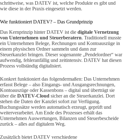
schrittweise, was DATEV ist, welche Produkte es gibt und
wie diese in der Praxis eingesetzt werden.
Wie funktioniert DATEV? – Das Grundprinzip
Das Kernprinzip hinter DATEV ist die
digitale Vernetzung
von Unternehmen und Steuerberatern
. Traditionell musste
ein Unternehmen Belege, Rechnungen und Kontoauszüge in
einem physischen Ordner sammeln und dann zur
Steuerkanzlei bringen. Dieser sogenannte „Pendelordner“ war
aufwendig, fehleranfällig und zeitintensiv. DATEV hat diesen
Prozess vollständig digitalisiert.
Konkret funktioniert das folgendermaßen: Das Unternehmen
erfasst Belege – also Eingangs- und Ausgangsrechnungen,
Kontoauszüge oder Kassenbons – digital und überträgt sie
über die
DATEV-Cloud
sicher an die Steuerkanzlei. Dort
stehen die Daten der Kanzlei sofort zur Verfügung.
Buchungssätze werden automatisch erzeugt, geprüft und
weiterverarbeitet. Am Ende des Prozesses erhält das
Unternehmen Auswertungen, Bilanzen und Steuerbescheide
zurück – alles auf digitalem Weg.
Zusätzlich bietet DATEV verschiedene