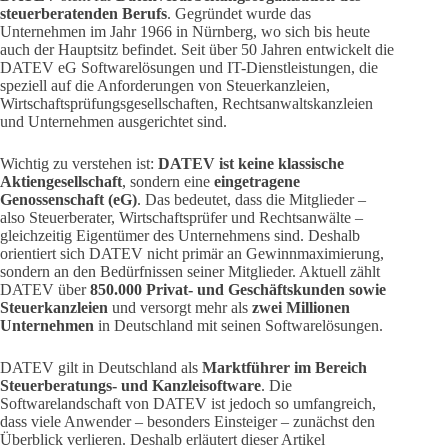
steuerberatenden Berufs
. Gegründet wurde das
Unternehmen im Jahr 1966 in Nürnberg, wo sich bis heute
auch der Hauptsitz befindet. Seit über 50 Jahren entwickelt die
DATEV eG Softwarelösungen und IT-Dienstleistungen, die
speziell auf die Anforderungen von Steuerkanzleien,
Wirtschaftsprüfungsgesellschaften, Rechtsanwaltskanzleien
und Unternehmen ausgerichtet sind.
Wichtig zu verstehen ist:
DATEV ist keine klassische
Aktiengesellschaft
, sondern eine
eingetragene
Genossenschaft (eG)
. Das bedeutet, dass die Mitglieder –
also Steuerberater, Wirtschaftsprüfer und Rechtsanwälte –
gleichzeitig Eigentümer des Unternehmens sind. Deshalb
orientiert sich DATEV nicht primär an Gewinnmaximierung,
sondern an den Bedürfnissen seiner Mitglieder. Aktuell zählt
DATEV über
850.000 Privat- und Geschäftskunden sowie
Steuerkanzleien
und versorgt mehr als
zwei Millionen
Unternehmen
in Deutschland mit seinen Softwarelösungen.
DATEV gilt in Deutschland als
Marktführer im Bereich
Steuerberatungs- und Kanzleisoftware
. Die
Softwarelandschaft von DATEV ist jedoch so umfangreich,
dass viele Anwender – besonders Einsteiger – zunächst den
Überblick verlieren. Deshalb erläutert dieser Artikel