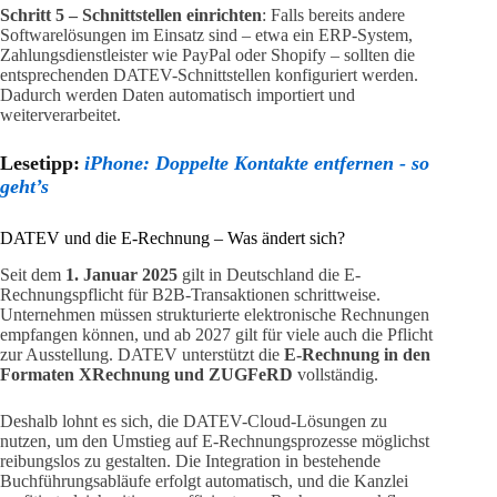
Schritt 5 – Schnittstellen einrichten
: Falls bereits andere
Softwarelösungen im Einsatz sind – etwa ein ERP-System,
Zahlungsdienstleister wie PayPal oder Shopify – sollten die
entsprechenden DATEV-Schnittstellen konfiguriert werden.
Dadurch werden Daten automatisch importiert und
weiterverarbeitet.
Lesetipp:
iPhone: Doppelte Kontakte entfernen - so
geht’s
DATEV und die E-Rechnung – Was ändert sich?
Seit dem
1. Januar 2025
gilt in Deutschland die E-
Rechnungspflicht für B2B-Transaktionen schrittweise.
Unternehmen müssen strukturierte elektronische Rechnungen
empfangen können, und ab 2027 gilt für viele auch die Pflicht
zur Ausstellung. DATEV unterstützt die
E-Rechnung in den
Formaten XRechnung und ZUGFeRD
vollständig.
Deshalb lohnt es sich, die DATEV-Cloud-Lösungen zu
nutzen, um den Umstieg auf E-Rechnungsprozesse möglichst
reibungslos zu gestalten. Die Integration in bestehende
Buchführungsabläufe erfolgt automatisch, und die Kanzlei