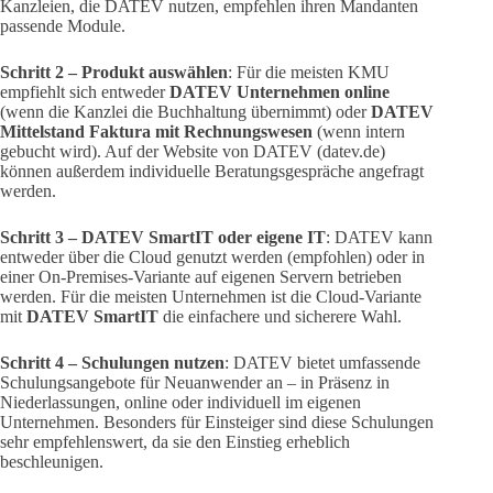
Kanzleien, die DATEV nutzen, empfehlen ihren Mandanten
passende Module.
Schritt 2 – Produkt auswählen
: Für die meisten KMU
empfiehlt sich entweder
DATEV Unternehmen online
(wenn die Kanzlei die Buchhaltung übernimmt) oder
DATEV
Mittelstand Faktura mit Rechnungswesen
(wenn intern
gebucht wird). Auf der Website von DATEV (datev.de)
können außerdem individuelle Beratungsgespräche angefragt
werden.
Schritt 3 – DATEV SmartIT oder eigene IT
: DATEV kann
entweder über die Cloud genutzt werden (empfohlen) oder in
einer On-Premises-Variante auf eigenen Servern betrieben
werden. Für die meisten Unternehmen ist die Cloud-Variante
mit
DATEV SmartIT
die einfachere und sicherere Wahl.
Schritt 4 – Schulungen nutzen
: DATEV bietet umfassende
Schulungsangebote für Neuanwender an – in Präsenz in
Niederlassungen, online oder individuell im eigenen
Unternehmen. Besonders für Einsteiger sind diese Schulungen
sehr empfehlenswert, da sie den Einstieg erheblich
beschleunigen.