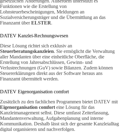
gesetzlichen Änderungen. Außerdem unterstützt es
Funktionen wie die Erstellung von
Lohnsteuerbescheinigungen, Meldungen an
Sozialversicherungsträger und die Übermittlung an das
Finanzamt über
ELSTER
.
DATEV Kanzlei-Rechnungswesen
Diese Lösung richtet sich exklusiv an
Steuerberatungskanzleien
. Sie ermöglicht die Verwaltung
aller Mandanten über eine einheitliche Oberfläche, die
Erstellung von Jahresabschlüssen, Gewinn- und
Verlustrechnungen (GuV) sowie Bilanzen. Zudem können
Steuererklärungen direkt aus der Software heraus ans
Finanzamt übermittelt werden.
DATEV Eigenorganisation comfort
Zusätzlich zu den fachlichen Programmen bietet DATEV mit
Eigenorganisation comfort
eine Lösung für das
Kanzleimanagement selbst. Diese umfasst Zeiterfassung,
Mandantenverwaltung, Aufgabenplanung und interne
Kommunikation. Deshalb lässt sich der gesamte Kanzleialltag
digital organisieren und nachverfolgen.