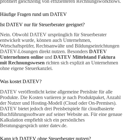
profitiert gleichzeitig von effizienteren Rechnungsworkflows.
Häufige Fragen rund um DATEV
Ist DATEV nur für Steuerberater geeignet?
Nein. Obwohl DATEV ursprünglich für Steuerberater
entwickelt wurde, können auch Unternehmen,
Wirtschaftsprüfer, Rechtsanwälte und Bildungseinrichtungen
DATEV-Lösungen direkt nutzen. Besonders
DATEV
Unternehmen online
und
DATEV Mittelstand Faktura
mit Rechnungswesen
richten sich explizit an Unternehmen
ohne eigene Steuerkanzlei.
Was kostet DATEV?
DATEV veröffentlicht keine allgemeine Preisliste für alle
Produkte. Die Kosten variieren je nach Produktpaket, Anzahl
der Nutzer und Hosting-Modell (Cloud oder On-Premises).
DATEV bietet jedoch drei Preisbeispiele für cloudbasierte
Buchführungssoftware auf seiner Website an. Für eine genaue
Kalkulation empfiehlt sich ein persönliches
Beratungsgespräch unter datev.de.
Kann ich DATEV ohne Steuerberater nutzen?