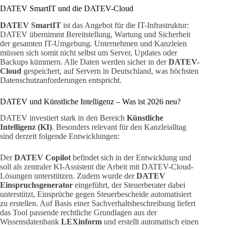
DATEV SmartIT und die DATEV-Cloud
DATEV SmartIT
ist das Angebot für die IT-Infrastruktur:
DATEV übernimmt Bereitstellung, Wartung und Sicherheit
der gesamten IT-Umgebung. Unternehmen und Kanzleien
müssen sich somit nicht selbst um Server, Updates oder
Backups kümmern. Alle Daten werden sicher in der
DATEV-
Cloud
gespeichert, auf Servern in Deutschland, was höchsten
Datenschutzanforderungen entspricht.
DATEV und Künstliche Intelligenz – Was ist 2026 neu?
DATEV investiert stark in den Bereich
Künstliche
Intelligenz (KI)
. Besonders relevant für den Kanzleialltag
sind derzeit folgende Entwicklungen:
Der
DATEV Copilot
befindet sich in der Entwicklung und
soll als zentraler KI-Assistent die Arbeit mit DATEV-Cloud-
Lösungen unterstützen. Zudem wurde der
DATEV
Einspruchsgenerator
eingeführt, der Steuerberater dabei
unterstützt, Einsprüche gegen Steuerbescheide automatisiert
zu erstellen. Auf Basis einer Sachverhaltsbeschreibung liefert
das Tool passende rechtliche Grundlagen aus der
Wissensdatenbank
LEXinform
und erstellt automatisch einen