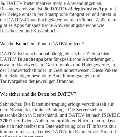
Ja. DATEV bietet mehrere mobile Anwendungen an.
Besonders relevant ist die
DATEV-Belegtransfer-App
, mit
der Belege einfach per Smartphone fotografiert und direkt in
die DATEV-Cloud hochgeladen werden können. Außerdem
gibt es Apps für spezifische Anwendungsbereiche wie
Reisekosten und Kassenbuch.
Welche Branchen können DATEV nutzen?
DATEV ist branchenunabhängig einsetzbar. Zudem bietet
DATEV
Branchenpakete
für spezifische Anforderungen,
etwa im Handwerk, im Gastronomie- und Hotelgewerbe, in
der Landwirtschaft oder im Gesundheitswesen. Diese Pakete
berücksichtigen besondere Buchführungsregeln und
Tarifvorgaben der jeweiligen Branche.
Wie sicher sind die Daten bei DATEV?
Sehr sicher. Die Datenübertragung erfolgt verschlüsselt auf
dem Niveau des Online-Bankings. Die Server stehen
ausschließlich in Deutschland, und DATEV ist nach
ISO/IEC
27001
zertifiziert. Außerdem profitieren Nutzer davon, dass
sie sich nicht selbst um Datensicherung oder IT-Infrastruktur
kümmern müssen, da dies DATEV im Rahmen von SmartIT