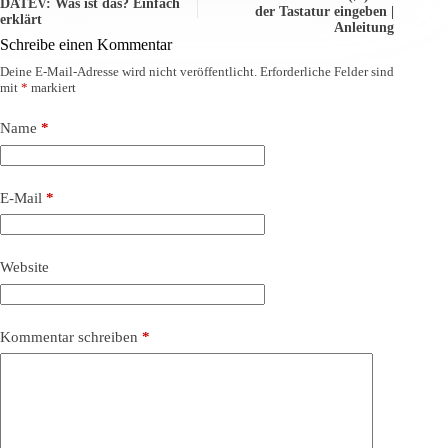
DATEV: Was ist das? Einfach
der Tastatur eingeben |
erklärt
Anleitung
Schreibe einen Kommentar
Deine E-Mail-Adresse wird nicht veröffentlicht.
Erforderliche Felder sind
mit
*
markiert
Name
*
E-Mail
*
Website
Kommentar schreiben
*