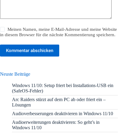
Meinen Namen, meine E-Mail-Adresse und meine Website
in diesem Browser für die nächste Kommentierung speichern.
Kommentar abschicken
Neuste Beiträge
Windows 11/10: Setup friert bei Installations-USB ein
(SafeOS-Fehler)
Arc Raiders stürzt auf dem PC ab oder friert ein –
Lösungen
Audioverbesserungen deaktivieren in Windows 11/10
Audioerweiterungen deaktivieren: So geht’s in
Windows 11/10