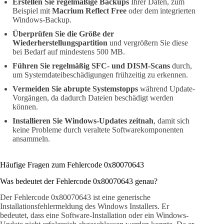
Erstellen Sie regelmäßige Backups
Ihrer Daten, zum
Beispiel mit
Macrium Reflect Free
oder dem integrierten
Windows-Backup.
Überprüfen Sie die Größe der
Wiederherstellungspartition
und vergrößern Sie diese
bei Bedarf auf mindestens 500 MB.
Führen Sie regelmäßig SFC- und DISM-Scans
durch,
um Systemdateibeschädigungen frühzeitig zu erkennen.
Vermeiden Sie abrupte Systemstopps
während Update-
Vorgängen, da dadurch Dateien beschädigt werden
können.
Installieren Sie Windows-Updates zeitnah
, damit sich
keine Probleme durch veraltete Softwarekomponenten
ansammeln.
Häufige Fragen zum Fehlercode 0x80070643
Was bedeutet der Fehlercode 0x80070643 genau?
Der Fehlercode 0x80070643 ist eine generische
Installationsfehlermeldung des Windows Installers. Er
bedeutet, dass eine Software-Installation oder ein Windows-