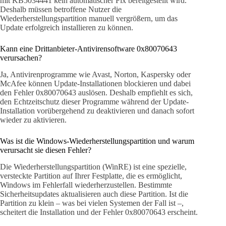
mit KB5034441 kein automatischer Fix bereitgestellt wird.
Deshalb müssen betroffene Nutzer die
Wiederherstellungspartition manuell vergrößern, um das
Update erfolgreich installieren zu können.
Kann eine Drittanbieter-Antivirensoftware 0x80070643
verursachen?
Ja, Antivirenprogramme wie Avast, Norton, Kaspersky oder
McAfee können Update-Installationen blockieren und dabei
den Fehler 0x80070643 auslösen. Deshalb empfiehlt es sich,
den Echtzeitschutz dieser Programme während der Update-
Installation vorübergehend zu deaktivieren und danach sofort
wieder zu aktivieren.
Was ist die Windows-Wiederherstellungspartition und warum
verursacht sie diesen Fehler?
Die Wiederherstellungspartition (WinRE) ist eine spezielle,
versteckte Partition auf Ihrer Festplatte, die es ermöglicht,
Windows im Fehlerfall wiederherzustellen. Bestimmte
Sicherheitsupdates aktualisieren auch diese Partition. Ist die
Partition zu klein – was bei vielen Systemen der Fall ist –,
scheitert die Installation und der Fehler 0x80070643 erscheint.