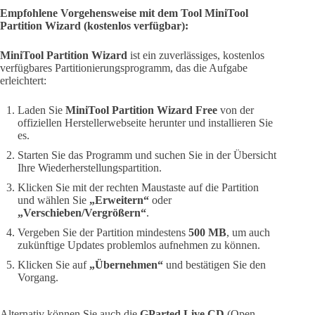
Empfohlene Vorgehensweise mit dem Tool MiniTool
Partition Wizard (kostenlos verfügbar):
MiniTool Partition Wizard
ist ein zuverlässiges, kostenlos
verfügbares Partitionierungsprogramm, das die Aufgabe
erleichtert:
Laden Sie
MiniTool Partition Wizard Free
von der
offiziellen Herstellerwebseite herunter und installieren Sie
es.
Starten Sie das Programm und suchen Sie in der Übersicht
Ihre Wiederherstellungspartition.
Klicken Sie mit der rechten Maustaste auf die Partition
und wählen Sie
„Erweitern“
oder
„Verschieben/Vergrößern“
.
Vergeben Sie der Partition mindestens
500 MB
, um auch
zukünftige Updates problemlos aufnehmen zu können.
Klicken Sie auf
„Übernehmen“
und bestätigen Sie den
Vorgang.
Alternativ können Sie auch die
GParted Live CD
(Open