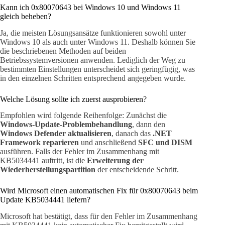
Kann ich 0x80070643 bei Windows 10 und Windows 11
gleich beheben?
Ja, die meisten Lösungsansätze funktionieren sowohl unter
Windows 10 als auch unter Windows 11. Deshalb können Sie
die beschriebenen Methoden auf beiden
Betriebssystemversionen anwenden. Lediglich der Weg zu
bestimmten Einstellungen unterscheidet sich geringfügig, was
in den einzelnen Schritten entsprechend angegeben wurde.
Welche Lösung sollte ich zuerst ausprobieren?
Empfohlen wird folgende Reihenfolge: Zunächst die
Windows-Update-Problembehandlung
, dann den
Windows Defender aktualisieren
, danach das
.NET
Framework reparieren
und anschließend
SFC und DISM
ausführen. Falls der Fehler im Zusammenhang mit
KB5034441 auftritt, ist die
Erweiterung der
Wiederherstellungspartition
der entscheidende Schritt.
Wird Microsoft einen automatischen Fix für 0x80070643 beim
Update KB5034441 liefern?
Microsoft hat bestätigt, dass für den Fehler im Zusammenhang