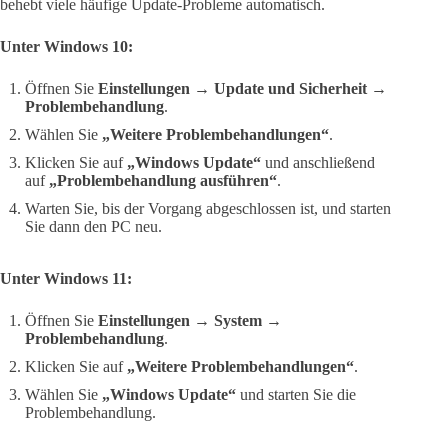
behebt viele häufige Update-Probleme automatisch.
Unter Windows 10:
Öffnen Sie
Einstellungen → Update und Sicherheit →
Problembehandlung
.
Wählen Sie
„Weitere Problembehandlungen“
.
Klicken Sie auf
„Windows Update“
und anschließend
auf
„Problembehandlung ausführen“
.
Warten Sie, bis der Vorgang abgeschlossen ist, und starten
Sie dann den PC neu.
Unter Windows 11:
Öffnen Sie
Einstellungen → System →
Problembehandlung
.
Klicken Sie auf
„Weitere Problembehandlungen“
.
Wählen Sie
„Windows Update“
und starten Sie die
Problembehandlung.