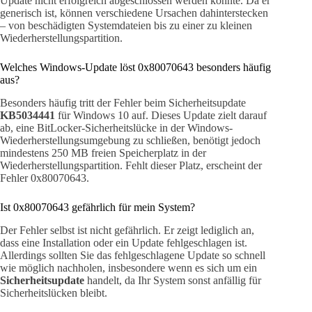
Update nicht erfolgreich abgeschlossen werden konnte. Da er
generisch ist, können verschiedene Ursachen dahinterstecken
– von beschädigten Systemdateien bis zu einer zu kleinen
Wiederherstellungspartition.
Welches Windows-Update löst 0x80070643 besonders häufig
aus?
Besonders häufig tritt der Fehler beim Sicherheitsupdate
KB5034441
für Windows 10 auf. Dieses Update zielt darauf
ab, eine BitLocker-Sicherheitslücke in der Windows-
Wiederherstellungsumgebung zu schließen, benötigt jedoch
mindestens 250 MB freien Speicherplatz in der
Wiederherstellungspartition. Fehlt dieser Platz, erscheint der
Fehler 0x80070643.
Ist 0x80070643 gefährlich für mein System?
Der Fehler selbst ist nicht gefährlich. Er zeigt lediglich an,
dass eine Installation oder ein Update fehlgeschlagen ist.
Allerdings sollten Sie das fehlgeschlagene Update so schnell
wie möglich nachholen, insbesondere wenn es sich um ein
Sicherheitsupdate
handelt, da Ihr System sonst anfällig für
Sicherheitslücken bleibt.