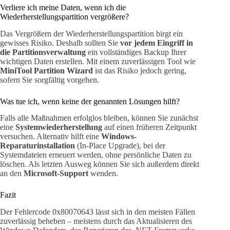
Verliere ich meine Daten, wenn ich die
Wiederherstellungspartition vergrößere?
Das Vergrößern der Wiederherstellungspartition birgt ein
gewisses Risiko. Deshalb sollten Sie
vor jedem Eingriff in
die Partitionsverwaltung
ein vollständiges Backup Ihrer
wichtigen Daten erstellen. Mit einem zuverlässigen Tool wie
MiniTool Partition Wizard
ist das Risiko jedoch gering,
sofern Sie sorgfältig vorgehen.
Was tue ich, wenn keine der genannten Lösungen hilft?
Falls alle Maßnahmen erfolglos bleiben, können Sie zunächst
eine
Systemwiederherstellung
auf einen früheren Zeitpunkt
versuchen. Alternativ hilft eine
Windows-
Reparaturinstallation
(In-Place Upgrade), bei der
Systemdateien erneuert werden, ohne persönliche Daten zu
löschen. Als letzten Ausweg können Sie sich außerdem direkt
an den
Microsoft-Support
wenden.
Fazit
Der Fehlercode 0x80070643 lässt sich in den meisten Fällen
zuverlässig beheben – meistens durch das Aktualisieren des