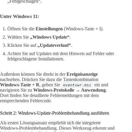
„Fehlgeschlagen“.
Unter Windows 11:
Öffnen Sie die
Einstellungen
(Windows-Taste + I).
Wählen Sie
„Windows Update“
.
Klicken Sie auf
„Updateverlauf“
.
Achten Sie auf Updates mit dem Hinweis auf Fehler oder
fehlgeschlagene Installationen.
Außerdem können Sie direkt in der
Ereignisanzeige
nachsehen. Drücken Sie dazu die Tastenkombination
Windows-Taste + R
, geben Sie
ein und
eventvwr.msc
navigieren Sie zu
Windows-Protokolle → Anwendung
.
Dort finden Sie detaillierte Fehlermeldungen mit dem
entsprechenden Fehlercode.
Schritt 2: Windows-Update-Problembehandlung ausführen
Als ersten Lösungsansatz empfiehlt sich die integrierte
Windows-Problembehandlung. Dieses Werkzeug erkennt und