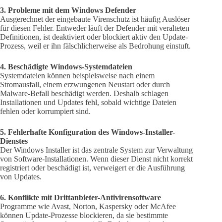
3. Probleme mit dem Windows Defender
Ausgerechnet der eingebaute Virenschutz ist häufig Auslöser
für diesen Fehler. Entweder läuft der Defender mit veralteten
Definitionen, ist deaktiviert oder blockiert aktiv den Update-
Prozess, weil er ihn fälschlicherweise als Bedrohung einstuft.
4. Beschädigte Windows-Systemdateien
Systemdateien können beispielsweise nach einem
Stromausfall, einem erzwungenen Neustart oder durch
Malware-Befall beschädigt werden. Deshalb schlagen
Installationen und Updates fehl, sobald wichtige Dateien
fehlen oder korrumpiert sind.
5. Fehlerhafte Konfiguration des Windows-Installer-
Dienstes
Der Windows Installer ist das zentrale System zur Verwaltung
von Software-Installationen. Wenn dieser Dienst nicht korrekt
registriert oder beschädigt ist, verweigert er die Ausführung
von Updates.
6. Konflikte mit Drittanbieter-Antivirensoftware
Programme wie Avast, Norton, Kaspersky oder McAfee
können Update-Prozesse blockieren, da sie bestimmte