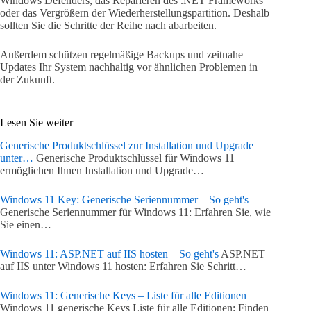
Windows Defenders, das Reparieren des .NET Frameworks
oder das Vergrößern der Wiederherstellungspartition. Deshalb
sollten Sie die Schritte der Reihe nach abarbeiten.
Außerdem schützen regelmäßige Backups und zeitnahe
Updates Ihr System nachhaltig vor ähnlichen Problemen in
der Zukunft.
Lesen Sie weiter
Generische Produktschlüssel zur Installation und Upgrade
unter…
Generische Produktschlüssel für Windows 11
ermöglichen Ihnen Installation und Upgrade…
Windows 11 Key: Generische Seriennummer – So geht's
Generische Seriennummer für Windows 11: Erfahren Sie, wie
Sie einen…
Windows 11: ASP.NET auf IIS hosten – So geht's
ASP.NET
auf IIS unter Windows 11 hosten: Erfahren Sie Schritt…
Windows 11: Generische Keys – Liste für alle Editionen
Windows 11 generische Keys Liste für alle Editionen: Finden