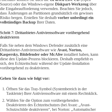
Source) oder das Windows-eigene
Diskpart-Werkzeug
über
die Eingabeaufforderung verwenden. Beachten Sie jedoch,
dass Änderungen an Partitionen grundsätzlich ein gewisses
Risiko bergen. Erstellen Sie deshalb
vorher unbedingt ein
vollständiges Backup
Ihrer Daten.
Schritt 7: Drittanbieter-Antivirensoftware vorübergehend
deaktivieren
Falls Sie neben dem Windows Defender zusätzlich eine
Drittanbieter-Antivirensoftware wie
Avast, Norton,
Kaspersky, Bitdefender oder McAfee
installiert haben, kann
diese den Update-Prozess blockieren. Deshalb empfiehlt es
sich, den Echtzeitschutz während der Update-Installation
vorübergehend zu deaktivieren.
Gehen Sie dazu wie folgt vor:
Öffnen Sie das Tray-Symbol (Systembereich in der
Taskleiste) Ihrer Antivirensoftware mit einem Rechtsklick.
Wählen Sie die Option zum vorübergehenden
Deaktivieren des Echtzeitschutzes (bei Avast: „Avast-
Schutzschilde deaktivieren“, bei Norton: „Automatischer