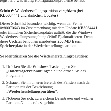
registriert, was häufig Konfigurationsprobleme behebt.
Schritt 6: Wiederherstellungspartition vergrößern (bei
KB5034441 und ähnlichen Updates)
Dieser Schritt ist besonders wichtig, wenn der Fehler
0x80070643 im Zusammenhang mit dem Update
KB5034441
oder ähnlichen Sicherheitsupdates auftritt, die die Windows-
Wiederherstellungsumgebung (WinRE) aktualisieren. Denn
diese Updates benötigen mindestens
250 MB freien
Speicherplatz
in der Wiederherstellungspartition.
So identifizieren Sie die Wiederherstellungspartition:
Drücken Sie die
Windows-Taste
, tippen Sie
„Datenträgerverwaltung“
ein und öffnen Sie das
Programm.
Schauen Sie im unteren Bereich des Fensters nach der
Partition mit der Bezeichnung
„Wiederherstellungspartition“
.
Notieren Sie sich, zu welchem Datenträger und welcher
Partition-Nummer diese gehört.