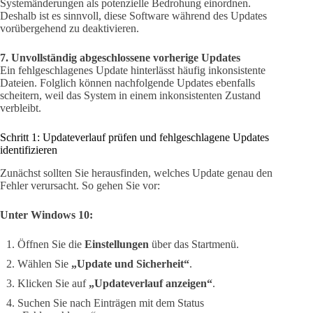
Systemänderungen als potenzielle Bedrohung einordnen.
Deshalb ist es sinnvoll, diese Software während des Updates
vorübergehend zu deaktivieren.
7. Unvollständig abgeschlossene vorherige Updates
Ein fehlgeschlagenes Update hinterlässt häufig inkonsistente
Dateien. Folglich können nachfolgende Updates ebenfalls
scheitern, weil das System in einem inkonsistenten Zustand
verbleibt.
Schritt 1: Updateverlauf prüfen und fehlgeschlagene Updates
identifizieren
Zunächst sollten Sie herausfinden, welches Update genau den
Fehler verursacht. So gehen Sie vor:
Unter Windows 10:
Öffnen Sie die
Einstellungen
über das Startmenü.
Wählen Sie
„Update und Sicherheit“
.
Klicken Sie auf
„Updateverlauf anzeigen“
.
Suchen Sie nach Einträgen mit dem Status