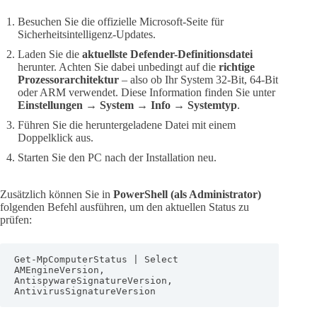
Besuchen Sie die offizielle Microsoft-Seite für
Sicherheitsintelligenz-Updates.
Laden Sie die
aktuellste Defender-Definitionsdatei
herunter. Achten Sie dabei unbedingt auf die
richtige
Prozessorarchitektur
– also ob Ihr System 32-Bit, 64-Bit
oder ARM verwendet. Diese Information finden Sie unter
Einstellungen → System → Info → Systemtyp
.
Führen Sie die heruntergeladene Datei mit einem
Doppelklick aus.
Starten Sie den PC nach der Installation neu.
Zusätzlich können Sie in
PowerShell (als Administrator)
folgenden Befehl ausführen, um den aktuellen Status zu
prüfen:
Get-MpComputerStatus | Select 
AMEngineVersion, 
AntispywareSignatureVersion, 
AntivirusSignatureVersion