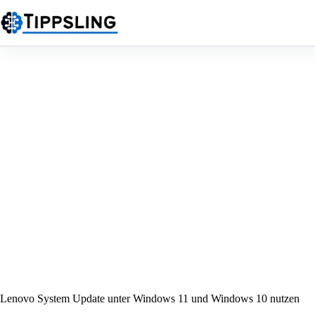
Zum
Inhalt
springen
Lenovo System Update unter Windows 11 und Windows 10 nutzen