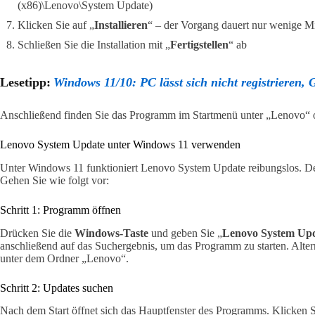
(x86)\Lenovo\System Update)
Klicken Sie auf „
Installieren
“ – der Vorgang dauert nur wenige M
Schließen Sie die Installation mit „
Fertigstellen
“ ab
Lesetipp:
Windows 11/10: PC lässt sich nicht registrieren,
Anschließend finden Sie das Programm im Startmenü unter „Lenovo“ o
Lenovo System Update unter Windows 11 verwenden
Unter Windows 11 funktioniert Lenovo System Update reibungslos. Desh
Gehen Sie wie folgt vor:
Schritt 1: Programm öffnen
Drücken Sie die
Windows-Taste
und geben Sie „
Lenovo System Up
anschließend auf das Suchergebnis, um das Programm zu starten. Alter
unter dem Ordner „Lenovo“.
Schritt 2: Updates suchen
Nach dem Start öffnet sich das Hauptfenster des Programms. Klicken S