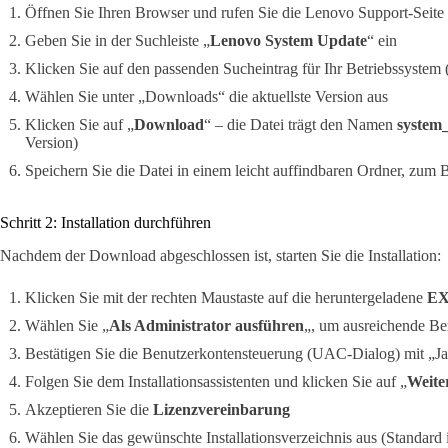
Öffnen Sie Ihren Browser und rufen Sie die Lenovo Support-Seite
Geben Sie in der Suchleiste „
Lenovo System Update
“ ein
Klicken Sie auf den passenden Sucheintrag für Ihr Betriebssyst
Wählen Sie unter „Downloads“ die aktuellste Version aus
Klicken Sie auf „
Download
“ – die Datei trägt den Namen
system_
Version)
Speichern Sie die Datei in einem leicht auffindbaren Ordner, zum 
Schritt 2: Installation durchführen
Nachdem der Download abgeschlossen ist, starten Sie die Installation:
Klicken Sie mit der rechten Maustaste auf die heruntergeladene
EX
Wählen Sie „
Als Administrator ausführen
„, um ausreichende Be
Bestätigen Sie die Benutzerkontensteuerung (UAC-Dialog) mit „J
Folgen Sie dem Installationsassistenten und klicken Sie auf „
Weite
Akzeptieren Sie die
Lizenzvereinbarung
Wählen Sie das gewünschte Installationsverzeichnis aus (Standard