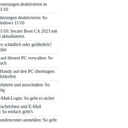
sserungen deaktivieren in
1/10
terungen deaktivieren: So
Windows 11/10
1/10: Secure Boot CA 2023 mit
 aktualisieren
ve schädlich oder gefährlich?
lärt
 auf diesem PC verwalten: So
fach
Handy auf den PC übertragen:
fehlerfrei
rfahren und ausschalten: So
tig
Mail-Login: So geht es sicher
achrichten und E-Mail
 So einfach geht’s
undencenter anmelden: So geht