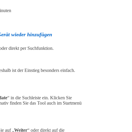
inuten
 Gerät wieder hinzufügen
der direkt per Suchfunktion.
alb ist der Einstieg besonders einfach.
date
“ in die Suchleiste ein. Klicken Sie
nativ finden Sie das Tool auch im Startmenü
ie auf „
Weiter
“ oder direkt auf die