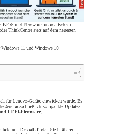
er, BIOS und Firmware automatisch zu
oder ThinkCentre stets auf dem neuesten
unter Windows 11 und Windows 10
iell für Lenovo-Geräte entwickelt wurde. Es
hließend ausschließlich kompatible Updates
und UEFI-Firmware
,
e
bekannt. Deshalb finden Sie in älteren