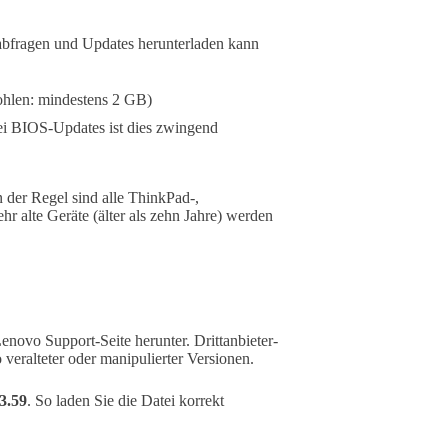
abfragen und Updates herunterladen kann
hlen: mindestens 2 GB)
ei BIOS-Updates ist dies zwingend
n der Regel sind alle ThinkPad-,
r alte Geräte (älter als zehn Jahre) werden
Lenovo Support-Seite herunter. Drittanbieter-
 veralteter oder manipulierter Versionen.
3.59
. So laden Sie die Datei korrekt