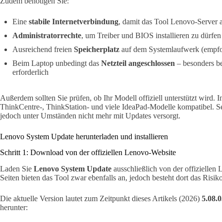
Zudem benötigen Sie:
Eine
stabile Internetverbindung
, damit das Tool Lenovo-Server 
Administratorrechte
, um Treiber und BIOS installieren zu dürfen
Ausreichend freien
Speicherplatz
auf dem Systemlaufwerk (empfo
Beim Laptop unbedingt das
Netzteil angeschlossen
– besonders b
erforderlich
Außerdem sollten Sie prüfen, ob Ihr Modell offiziell unterstützt wird. I
ThinkCentre-, ThinkStation- und viele IdeaPad-Modelle kompatibel. Seh
jedoch unter Umständen nicht mehr mit Updates versorgt.
Lenovo System Update herunterladen und installieren
Schritt 1: Download von der offiziellen Lenovo-Website
Laden Sie
Lenovo System Update
ausschließlich von der offiziellen 
Seiten bieten das Tool zwar ebenfalls an, jedoch besteht dort das Risiko
Die aktuelle Version lautet zum Zeitpunkt dieses Artikels (2026)
5.08.0
herunter: