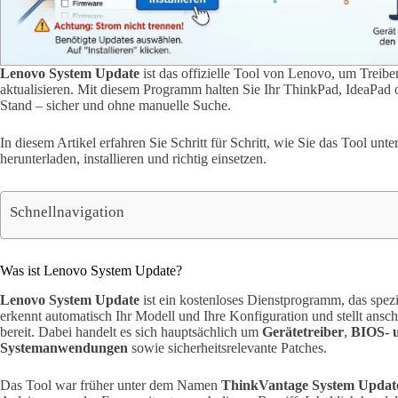
Lenovo System Update
ist das offizielle Tool von Lenovo, um Treib
aktualisieren. Mit diesem Programm halten Sie Ihr ThinkPad, IdeaPad 
Stand – sicher und ohne manuelle Suche.
In diesem Artikel erfahren Sie Schritt für Schritt, wie Sie das Tool 
herunterladen, installieren und richtig einsetzen.
Schnellnavigation
Was ist Lenovo System Update?
Lenovo System Update
ist ein kostenloses Dienstprogramm, das spez
erkennt automatisch Ihr Modell und Ihre Konfiguration und stellt ansc
bereit. Dabei handelt es sich hauptsächlich um
Gerätetreiber
,
BIOS- 
Systemanwendungen
sowie sicherheitsrelevante Patches.
Das Tool war früher unter dem Namen
ThinkVantage System Updat