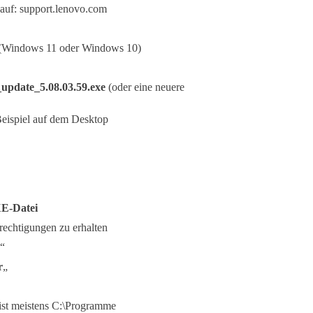
 auf: support.lenovo.com
em (Windows 11 oder Windows 10)
update_5.08.03.59.exe
(oder eine neuere
Beispiel auf dem Desktop
E-Datei
rechtigungen zu erhalten
a“
r
„
 ist meistens C:\Programme