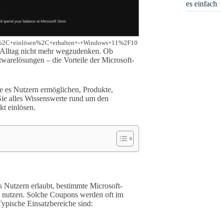
es einfach
hlt%2C+einlösen%2C+erhalten+-+Windows+11%2F10
 Alltag nicht mehr wegzudenken. Ob
relösungen – die Vorteile der Microsoft-
ie es Nutzern ermöglichen, Produkte,
 Sie alles Wissenswerte rund um den
kt einlösen.
es Nutzern erlaubt, bestimmte Microsoft-
zu nutzen. Solche Coupons werden oft im
ypische Einsatzbereiche sind: