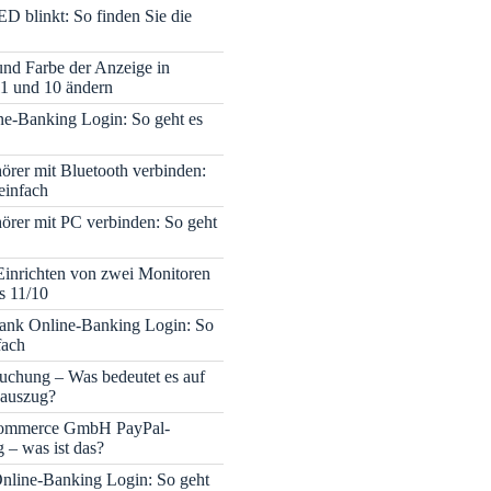
ED blinkt: So finden Sie die
 und Farbe der Anzeige in
1 und 10 ändern
e-Banking Login: So geht es
rer mit Bluetooth verbinden:
einfach
rer mit PC verbinden: So geht
Einrichten von zwei Monitoren
s 11/10
nk Online-Banking Login: So
fach
uchung – Was bedeutet es auf
auszug?
mmerce GmbH PayPal-
– was ist das?
nline-Banking Login: So geht