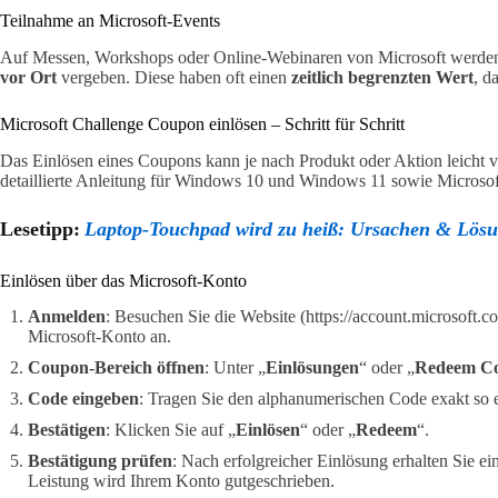
Teilnahme an Microsoft-Events
Auf Messen, Workshops oder Online-Webinaren von Microsoft werden
vor Ort
vergeben. Diese haben oft einen
zeitlich begrenzten Wert
, d
Microsoft Challenge Coupon einlösen – Schritt für Schritt
Das Einlösen eines Coupons kann je nach Produkt oder Aktion leicht v
detaillierte Anleitung für Windows 10 und Windows 11 sowie Microsof
Lesetipp:
Laptop-Touchpad wird zu heiß: Ursachen & Lös
Einlösen über das Microsoft-Konto
Anmelden
: Besuchen Sie die Website (https://account.microsoft.
Microsoft-Konto an.
Coupon-Bereich öffnen
: Unter „
Einlösungen
“ oder „
Redeem C
Code eingeben
: Tragen Sie den alphanumerischen Code exakt so 
Bestätigen
: Klicken Sie auf „
Einlösen
“ oder „
Redeem
“.
Bestätigung prüfen
: Nach erfolgreicher Einlösung erhalten Sie e
Leistung wird Ihrem Konto gutgeschrieben.