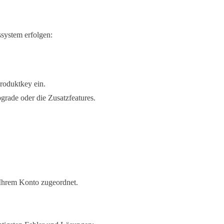
system erfolgen:
.
roduktkey ein.
grade oder die Zusatzfeatures.
 Ihrem Konto zugeordnet.