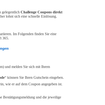
 gelegentlich
Challenge Coupons direkt
aher lohnt sich eine schnelle Einlösung.
ariieren. Im Folgenden finden Sie eine
t 365.
ungen
com) und melden Sie sich mit Ihrem
ode
“ können Sie Ihren Gutschein eingeben.
ein, wie er auf dem Coupon angegeben ist.
ine Bestätigungsmeldung und die jeweilige