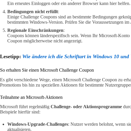
Ein erneutes Einloggen oder ein anderer Browser kann hier helfen.
Bedingungen nicht erfüllt
:
Einige Challenge Coupons sind an bestimmte Bedingungen geknüpf
bestimmten Windows-Version. Prüfen Sie die Voraussetzungen im
Regionale Einschränkungen
:
Coupons können länderspezifisch sein. Wenn Ihr Microsoft-Konto auf
Coupon möglicherweise nicht angezeigt.
Lesetipp:
Wie ändere ich die Schriftart in Windows 10 un
So erhalten Sie einen Microsoft Challenge Coupon
Es gibt verschiedene Wege, einen Microsoft Challenge Coupon zu erhalt
Promotions bis hin zu speziellen Aktionen für bestimmte Nutzergruppe
Teilnahme an Microsoft-Aktionen
Microsoft führt regelmäßig
Challenge- oder Aktionsprogramme
durc
Beispiele hierfür sind:
Windows-Upgrade-Challenges
: Nutzer werden belohnt, wenn sie
aktualisieren.