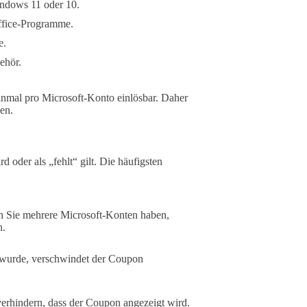
indows 11 oder 10.
Office-Programme.
e.
ehör.
inmal pro Microsoft-Konto einlösbar. Daher
hen.
oder als „fehlt“ gilt. Die häufigsten
 Sie mehrere Microsoft-Konten haben,
n.
 wurde, verschwindet der Coupon
rhindern, dass der Coupon angezeigt wird.