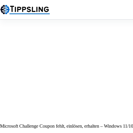
Zum
Inhalt
springen
Microsoft Challenge Coupon fehlt, einlösen, erhalten – Windows 11/1