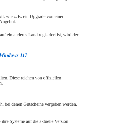
t, wie z. B. ein Upgrade von einer
 Angebot.
 ein anderes Land registriert ist, wird der
d Windows 11?
en. Diese reichen von offiziellen
n.
h, bei denen Gutscheine vergeben werden.
 ihre Systeme auf die aktuelle Version