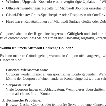
Windows-Upgrade
: Kostenlose oder vergünstigte Updates auf W
Office-Anwendungen
: Rabatte für Microsoft 365 oder einzelne 
Cloud-Dienste
: Gratis-Speicherplatz oder Testphasen für OneDriv
Hardware
: Rabattaktionen auf Microsoft Surface-Geräte oder Zub
Coupons haben in der Regel eine
begrenzte Gültigkeit
und sind nur e
ist es entscheidend, dass Sie bei Erhalt und Einlösung sorgfältig vorge
Warum fehlt mein Microsoft Challenge Coupon?
Es kann mehrere Gründe geben, warum ein Coupon nicht angezeigt wird 
Ursachen sind:
Falsches Microsoft-Konto
:
Coupons werden immer an ein spezifisches Konto gebunden. Wenn
könnte der Coupon auf einem anderen Konto eingelöst worden sei
Verpasste Frist
:
Viele Coupons haben ein Ablaufdatum. Wenn dieses überschritten
automatisch aus Ihrem Konto.
Technische Probleme
:
Browser-Cache, Cookies oder temporäre Serverprobleme können ve