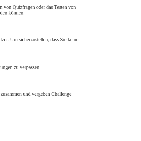
n von Quizfragen oder das Testen von
rden können.
utzer. Um sicherzustellen, dass Sie keine
gungen zu verpassen.
t zusammen und vergeben Challenge