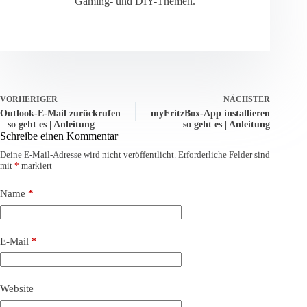
Gaming- und DIY-Themen.
VORHERIGER
NÄCHSTER
Outlook-E-Mail zurückrufen
myFritzBox-App installieren
– so geht es | Anleitung
– so geht es | Anleitung
Schreibe einen Kommentar
Deine E-Mail-Adresse wird nicht veröffentlicht.
Erforderliche Felder sind
mit
*
markiert
Name
*
E-Mail
*
Website