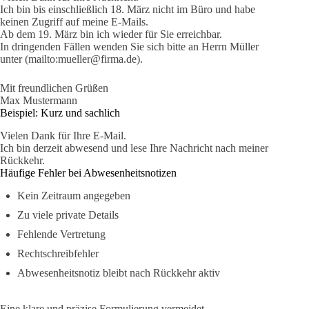
Ich bin bis einschließlich 18. März nicht im Büro und habe
keinen Zugriff auf meine E-Mails.
Ab dem 19. März bin ich wieder für Sie erreichbar.
In dringenden Fällen wenden Sie sich bitte an Herrn Müller
unter (mailto:mueller@firma.de).
Mit freundlichen Grüßen
Max Mustermann
Beispiel: Kurz und sachlich
Vielen Dank für Ihre E-Mail.
Ich bin derzeit abwesend und lese Ihre Nachricht nach meiner
Rückkehr.
Häufige Fehler bei Abwesenheitsnotizen
Kein Zeitraum angegeben
Zu viele private Details
Fehlende Vertretung
Rechtschreibfehler
Abwesenheitsnotiz bleibt nach Rückkehr aktiv
Eine klare und präzise Formulierung vermeidet