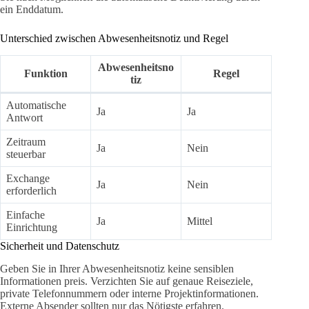
ein Enddatum.
Unterschied zwischen Abwesenheitsnotiz und Regel
Abwesenheitsno
Funktion
Regel
tiz
Automatische
Ja
Ja
Antwort
Zeitraum
Ja
Nein
steuerbar
Exchange
Ja
Nein
erforderlich
Einfache
Ja
Mittel
Einrichtung
Sicherheit und Datenschutz
Geben Sie in Ihrer Abwesenheitsnotiz keine sensiblen
Informationen preis. Verzichten Sie auf genaue Reiseziele,
private Telefonnummern oder interne Projektinformationen.
Externe Absender sollten nur das Nötigste erfahren.