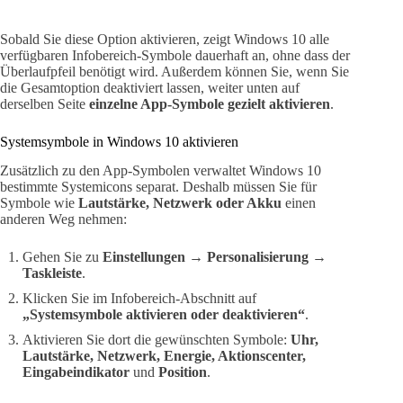
Sobald Sie diese Option aktivieren, zeigt Windows 10 alle
verfügbaren Infobereich-Symbole dauerhaft an, ohne dass der
Überlaufpfeil benötigt wird. Außerdem können Sie, wenn Sie
die Gesamtoption deaktiviert lassen, weiter unten auf
derselben Seite
einzelne App-Symbole gezielt aktivieren
.
Systemsymbole in Windows 10 aktivieren
Zusätzlich zu den App-Symbolen verwaltet Windows 10
bestimmte Systemicons separat. Deshalb müssen Sie für
Symbole wie
Lautstärke, Netzwerk oder Akku
einen
anderen Weg nehmen:
Gehen Sie zu
Einstellungen
→
Personalisierung
→
Taskleiste
.
Klicken Sie im Infobereich-Abschnitt auf
„Systemsymbole aktivieren oder deaktivieren“
.
Aktivieren Sie dort die gewünschten Symbole:
Uhr,
Lautstärke, Netzwerk, Energie, Aktionscenter,
Eingabeindikator
und
Position
.