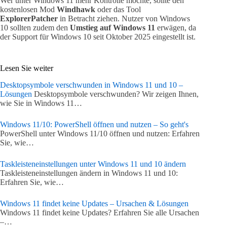
Wer unter Windows 11 mehr Kontrolle möchte, sollte den
kostenlosen Mod
Windhawk
oder das Tool
ExplorerPatcher
in Betracht ziehen. Nutzer von Windows
10 sollten zudem den
Umstieg auf Windows 11
erwägen, da
der Support für Windows 10 seit Oktober 2025 eingestellt ist.
Lesen Sie weiter
Desktopsymbole verschwunden in Windows 11 und 10 –
Lösungen
Desktopsymbole verschwunden? Wir zeigen Ihnen,
wie Sie in Windows 11…
Windows 11/10: PowerShell öffnen und nutzen – So geht's
PowerShell unter Windows 11/10 öffnen und nutzen: Erfahren
Sie, wie…
Taskleisteneinstellungen unter Windows 11 und 10 ändern
Taskleisteneinstellungen ändern in Windows 11 und 10:
Erfahren Sie, wie…
Windows 11 findet keine Updates – Ursachen & Lösungen
Windows 11 findet keine Updates? Erfahren Sie alle Ursachen
–…