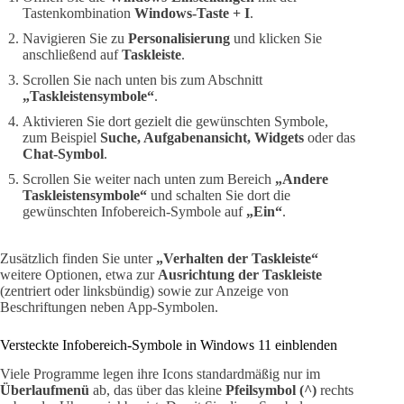
Tastenkombination
Windows-Taste + I
.
Navigieren Sie zu
Personalisierung
und klicken Sie
anschließend auf
Taskleiste
.
Scrollen Sie nach unten bis zum Abschnitt
„Taskleistensymbole“
.
Aktivieren Sie dort gezielt die gewünschten Symbole,
zum Beispiel
Suche, Aufgabenansicht, Widgets
oder das
Chat-Symbol
.
Scrollen Sie weiter nach unten zum Bereich
„Andere
Taskleistensymbole“
und schalten Sie dort die
gewünschten Infobereich-Symbole auf
„Ein“
.
Zusätzlich finden Sie unter
„Verhalten der Taskleiste“
weitere Optionen, etwa zur
Ausrichtung der Taskleiste
(zentriert oder linksbündig) sowie zur Anzeige von
Beschriftungen neben App-Symbolen.
Versteckte Infobereich-Symbole in Windows 11 einblenden
Viele Programme legen ihre Icons standardmäßig nur im
Überlaufmenü
ab, das über das kleine
Pfeilsymbol (^)
rechts