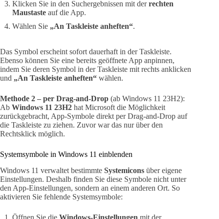
Klicken Sie in den Suchergebnissen mit der
rechten
Maustaste
auf die App.
Wählen Sie
„An Taskleiste anheften“
.
Das Symbol erscheint sofort dauerhaft in der Taskleiste.
Ebenso können Sie eine bereits geöffnete App anpinnen,
indem Sie deren Symbol in der Taskleiste mit rechts anklicken
und
„An Taskleiste anheften“
wählen.
Methode 2 – per Drag-and-Drop
(ab Windows 11 23H2):
Ab
Windows 11 23H2
hat Microsoft die Möglichkeit
zurückgebracht, App-Symbole direkt per Drag-and-Drop auf
die Taskleiste zu ziehen. Zuvor war das nur über den
Rechtsklick möglich.
Systemsymbole in Windows 11 einblenden
Windows 11 verwaltet bestimmte
Systemicons
über eigene
Einstellungen. Deshalb finden Sie diese Symbole nicht unter
den App-Einstellungen, sondern an einem anderen Ort. So
aktivieren Sie fehlende Systemsymbole:
Öffnen Sie die
Windows-Einstellungen
mit der