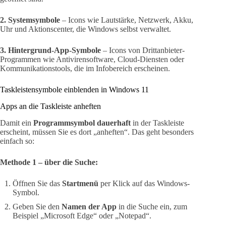
2. Systemsymbole
– Icons wie Lautstärke, Netzwerk, Akku,
Uhr und Aktionscenter, die Windows selbst verwaltet.
3. Hintergrund-App-Symbole
– Icons von Drittanbieter-
Programmen wie Antivirensoftware, Cloud-Diensten oder
Kommunikationstools, die im Infobereich erscheinen.
Taskleistensymbole einblenden in Windows 11
Apps an die Taskleiste anheften
Damit ein
Programmsymbol dauerhaft
in der Taskleiste
erscheint, müssen Sie es dort „anheften“. Das geht besonders
einfach so:
Methode 1 – über die Suche:
Öffnen Sie das
Startmenü
per Klick auf das Windows-
Symbol.
Geben Sie den
Namen der App
in die Suche ein, zum
Beispiel „Microsoft Edge“ oder „Notepad“.