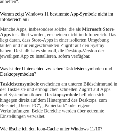
anheften“.
Warum zeigt Windows 11 bestimmte App-Symbole nicht im
Infobereich an?
Manche Apps, insbesondere solche, die als
Microsoft-Store-
Apps
installiert wurden, erscheinen nicht im Infobereich. Das
liegt daran, dass Store-Apps in einer isolierten Umgebung
laufen und nur eingeschränkten Zugriff auf den Systray
haben. Deshalb ist es sinnvoll, die Desktop-Version der
jeweiligen App zu installieren, sofern verfügbar.
Was ist der Unterschied zwischen Taskleistensymbolen und
Desktopsymbolen?
Taskleistensymbole
erscheinen am unteren Bildschirmrand in
der Taskleiste und ermöglichen schnellen Zugriff auf Apps
und Systemfunktionen.
Desktopsymbole
befinden sich
hingegen direkt auf dem Hintergrund des Desktops, zum
Beispiel „Dieser PC“, „Papierkorb“ oder eigene
Verknüpfungen. Beide Bereiche werden über getrennte
Einstellungen verwaltet.
Wie lösche ich den Icon-Cache unter Windows 11/10?