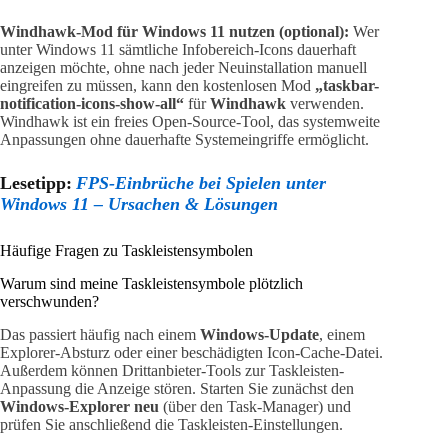
Windhawk-Mod für Windows 11 nutzen (optional):
Wer
unter Windows 11 sämtliche Infobereich-Icons dauerhaft
anzeigen möchte, ohne nach jeder Neuinstallation manuell
eingreifen zu müssen, kann den kostenlosen Mod
„taskbar-
notification-icons-show-all“
für
Windhawk
verwenden.
Windhawk ist ein freies Open-Source-Tool, das systemweite
Anpassungen ohne dauerhafte Systemeingriffe ermöglicht.
Lesetipp:
FPS-Einbrüche bei Spielen unter
Windows 11 – Ursachen & Lösungen
Häufige Fragen zu Taskleistensymbolen
Warum sind meine Taskleistensymbole plötzlich
verschwunden?
Das passiert häufig nach einem
Windows-Update
, einem
Explorer-Absturz oder einer beschädigten Icon-Cache-Datei.
Außerdem können Drittanbieter-Tools zur Taskleisten-
Anpassung die Anzeige stören. Starten Sie zunächst den
Windows-Explorer neu
(über den Task-Manager) und
prüfen Sie anschließend die Taskleisten-Einstellungen.