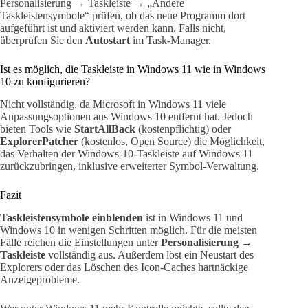
Personalisierung → Taskleiste → „Andere
Taskleistensymbole“ prüfen, ob das neue Programm dort
aufgeführt ist und aktiviert werden kann. Falls nicht,
überprüfen Sie den
Autostart
im Task-Manager.
Ist es möglich, die Taskleiste in Windows 11 wie in Windows
10 zu konfigurieren?
Nicht vollständig, da Microsoft in Windows 11 viele
Anpassungsoptionen aus Windows 10 entfernt hat. Jedoch
bieten Tools wie
StartAllBack
(kostenpflichtig) oder
ExplorerPatcher
(kostenlos, Open Source) die Möglichkeit,
das Verhalten der Windows-10-Taskleiste auf Windows 11
zurückzubringen, inklusive erweiterter Symbol-Verwaltung.
Fazit
Taskleistensymbole einblenden
ist in Windows 11 und
Windows 10 in wenigen Schritten möglich. Für die meisten
Fälle reichen die Einstellungen unter
Personalisierung →
Taskleiste
vollständig aus. Außerdem löst ein Neustart des
Explorers oder das Löschen des Icon-Caches hartnäckige
Anzeigeprobleme.