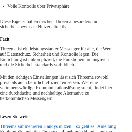
Volle Kontrolle über Privatsphäre
Diese Eigenschaften machen Threema besonders für
sicherheitsbewusste Nutzer attraktiv.
Fazit
Threema ist ein leistungsstarker Messenger für alle, die Wert
auf Datenschutz, Sicherheit und Kontrolle legen. Die
Einrichtung ist unkompliziert, die Funktionen umfangreich
und die Sicherheitsstandards vorbildlich.
Mit den richtigen Einstellungen lässt sich Threema sowohl
privat als auch beruflich effizient einsetzen. Wer eine
vertrauenswürdige Kommunikationslösung sucht, findet hier
eine durchdachte und nachhaltige Alternative zu
herkömmlichen Messengern.
Lesen Sie weiter
Threema auf mehreren Handys nutzen – so geht es | Anleitung
Erfahren Sie, wie Sie Threema auf mehreren Handys nutzen,