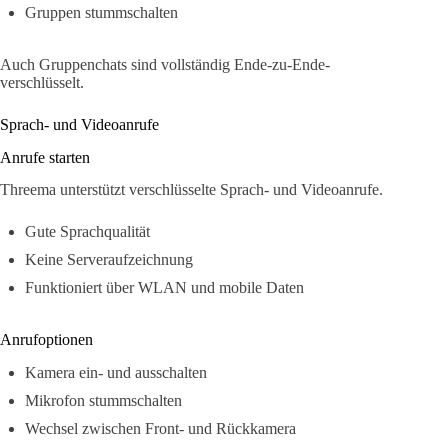
Gruppen stummschalten
Auch Gruppenchats sind vollständig Ende-zu-Ende-
verschlüsselt.
Sprach- und Videoanrufe
Anrufe starten
Threema unterstützt verschlüsselte Sprach- und Videoanrufe.
Gute Sprachqualität
Keine Serveraufzeichnung
Funktioniert über WLAN und mobile Daten
Anrufoptionen
Kamera ein- und ausschalten
Mikrofon stummschalten
Wechsel zwischen Front- und Rückkamera