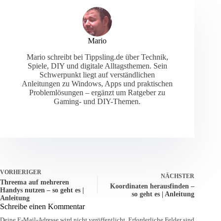
Mario
Mario schreibt bei Tippsling.de über Technik,
Spiele, DIY und digitale Alltagsthemen. Sein
Schwerpunkt liegt auf verständlichen
Anleitungen zu Windows, Apps und praktischen
Problemlösungen – ergänzt um Ratgeber zu
Gaming- und DIY-Themen.
VORHERIGER
NÄCHSTER
Threema auf mehreren
Koordinaten herausfinden –
Handys nutzen – so geht es |
so geht es | Anleitung
Anleitung
Schreibe einen Kommentar
Deine E-Mail-Adresse wird nicht veröffentlicht.
Erforderliche Felder sind