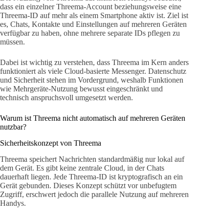
dass ein einzelner Threema-Account beziehungsweise eine
Threema-ID auf mehr als einem Smartphone aktiv ist. Ziel ist
es, Chats, Kontakte und Einstellungen auf mehreren Geräten
verfügbar zu haben, ohne mehrere separate IDs pflegen zu
müssen.
Dabei ist wichtig zu verstehen, dass Threema im Kern anders
funktioniert als viele Cloud-basierte Messenger. Datenschutz
und Sicherheit stehen im Vordergrund, weshalb Funktionen
wie Mehrgeräte-Nutzung bewusst eingeschränkt und
technisch anspruchsvoll umgesetzt werden.
Warum ist Threema nicht automatisch auf mehreren Geräten
nutzbar?
Sicherheitskonzept von Threema
Threema speichert Nachrichten standardmäßig nur lokal auf
dem Gerät. Es gibt keine zentrale Cloud, in der Chats
dauerhaft liegen. Jede Threema-ID ist kryptografisch an ein
Gerät gebunden. Dieses Konzept schützt vor unbefugtem
Zugriff, erschwert jedoch die parallele Nutzung auf mehreren
Handys.