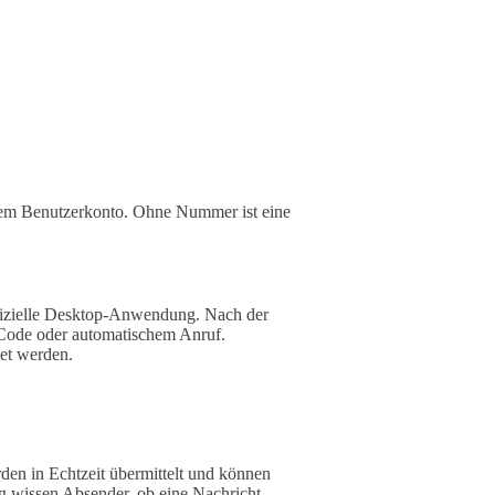
dem Benutzerkonto. Ohne Nummer ist eine
offizielle Desktop-Anwendung. Nach der
S-Code oder automatischem Anruf.
tet werden.
den in Echtzeit übermittelt und können
g wissen Absender, ob eine Nachricht