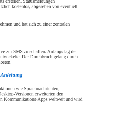
s erstellen, Statusmeldungen
tzlich kostenlos, abgesehen von eventuell
hmen und hat sich zu einer zentralen
ive zur SMS zu schaffen. Anfangs lag der
entwickelte. Der Durchbruch gelang durch
osten.
-Anleitung
nktionen wie Sprachnachrichten,
esktop-Versionen erweiterten den
ten Kommunikations-Apps weltweit und wird