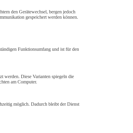
chtern den Gerätewechsel, bergen jedoch
Kommunikation gespeichert werden können.
ständigen Funktionsumfang und ist für den
 werden. Diese Varianten spiegeln die
ichten am Computer.
zeitig möglich. Dadurch bleibt der Dienst