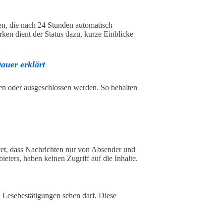
en, die nach 24 Stunden automatisch
en dient der Status dazu, kurze Einblicke
auer erklärt
en oder ausgeschlossen werden. So behalten
t, dass Nachrichten nur von Absender und
eters, haben keinen Zugriff auf die Inhalte.
nd Lesebestätigungen sehen darf. Diese