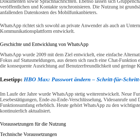
Dokumenten sowie Sprachnachrichten. Ebenso lassen sich Gruppenchat
veröffentlichen und Kontakte synchronisieren. Die Nutzung ist grundsä
anfallenden Datenkosten des Mobilfunkanbieters.
WhatsApp richtet sich sowohl an private Anwender als auch an Unterne
Kommunikationsplattform entwickelt.
Geschichte und Entwicklung von WhatsApp
WhatsApp wurde 2009 mit dem Ziel entwickelt, eine einfache Alternat
Fokus auf Statusmeldungen, aus denen sich rasch eine Chat-Funktion 
die konsequente Ausrichtung auf Benutzerfreundlichkeit und geringe K
Lesetipp:
HBO Max: Passwort ändern – Schritt-für-Schritt
Im Laufe der Jahre wurde WhatsApp stetig weiterentwickelt. Neue Fu
Lesebestätigungen, Ende-zu-Ende-Verschlüsselung, Videoanrufe und D
Funktionsumfang erheblich. Heute gehört WhatsApp zu den wichtigs
kontinuierlich aktualisiert.
Voraussetzungen für die Nutzung
Technische Voraussetzungen