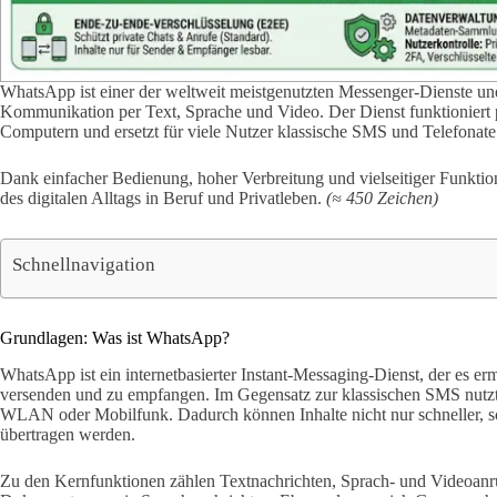
WhatsApp ist einer der weltweit meistgenutzten Messenger-Dienste und 
Kommunikation per Text, Sprache und Video. Der Dienst funktioniert 
Computern und ersetzt für viele Nutzer klassische SMS und Telefonate
Dank einfacher Bedienung, hoher Verbreitung und vielseitiger Funktio
des digitalen Alltags in Beruf und Privatleben.
(≈ 450 Zeichen)
Schnellnavigation
Grundlagen: Was ist WhatsApp?
WhatsApp ist ein internetbasierter Instant-Messaging-Dienst, der es er
versenden und zu empfangen. Im Gegensatz zur klassischen SMS nut
WLAN oder Mobilfunk. Dadurch können Inhalte nicht nur schneller, s
übertragen werden.
Zu den Kernfunktionen zählen Textnachrichten, Sprach- und Videoanru