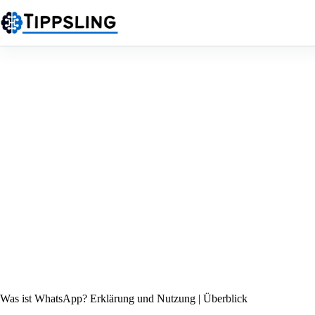
Zum
Inhalt
springen
Was ist WhatsApp? Erklärung und Nutzung | Überblick