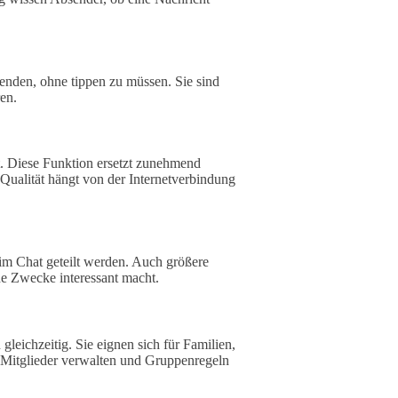
senden, ohne tippen zu müssen. Sie sind
en.
t. Diese Funktion ersetzt zunehmend
 Qualität hängt von der Internetverbindung
im Chat geteilt werden. Auch größere
he Zwecke interessant macht.
eichzeitig. Sie eignen sich für Familien,
 Mitglieder verwalten und Gruppenregeln