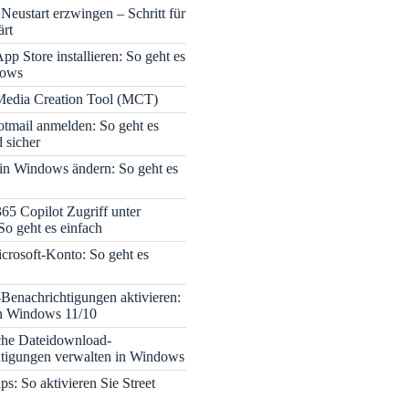
Neustart erzwingen – Schritt für
ärt
pp Store installieren: So geht es
dows
edia Creation Tool (MCT)
tmail anmelden: So geht es
 sicher
 in Windows ändern: So geht es
365 Copilot Zugriff unter
o geht es einfach
icrosoft-Konto: So geht es
enachrichtigungen aktivieren:
in Windows 11/10
che Dateidownload-
tigungen verwalten in Windows
s: So aktivieren Sie Street