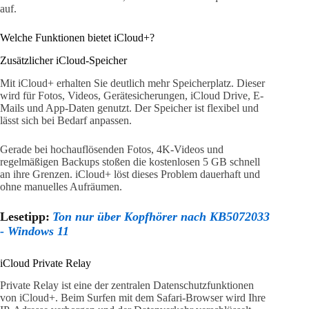
auf.
Welche Funktionen bietet iCloud+?
Zusätzlicher iCloud-Speicher
Mit iCloud+ erhalten Sie deutlich mehr Speicherplatz. Dieser
wird für Fotos, Videos, Gerätesicherungen, iCloud Drive, E-
Mails und App-Daten genutzt. Der Speicher ist flexibel und
lässt sich bei Bedarf anpassen.
Gerade bei hochauflösenden Fotos, 4K-Videos und
regelmäßigen Backups stoßen die kostenlosen 5 GB schnell
an ihre Grenzen. iCloud+ löst dieses Problem dauerhaft und
ohne manuelles Aufräumen.
Lesetipp:
Ton nur über Kopfhörer nach KB5072033
- Windows 11
iCloud Private Relay
Private Relay ist eine der zentralen Datenschutzfunktionen
von iCloud+. Beim Surfen mit dem Safari-Browser wird Ihre