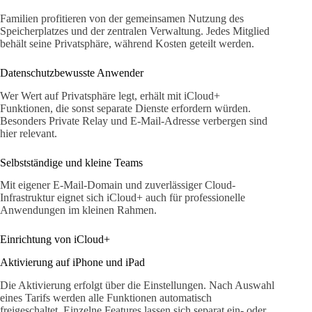
Familien profitieren von der gemeinsamen Nutzung des
Speicherplatzes und der zentralen Verwaltung. Jedes Mitglied
behält seine Privatsphäre, während Kosten geteilt werden.
Datenschutzbewusste Anwender
Wer Wert auf Privatsphäre legt, erhält mit iCloud+
Funktionen, die sonst separate Dienste erfordern würden.
Besonders Private Relay und E-Mail-Adresse verbergen sind
hier relevant.
Selbstständige und kleine Teams
Mit eigener E-Mail-Domain und zuverlässiger Cloud-
Infrastruktur eignet sich iCloud+ auch für professionelle
Anwendungen im kleinen Rahmen.
Einrichtung von iCloud+
Aktivierung auf iPhone und iPad
Die Aktivierung erfolgt über die Einstellungen. Nach Auswahl
eines Tarifs werden alle Funktionen automatisch
freigeschaltet. Einzelne Features lassen sich separat ein- oder