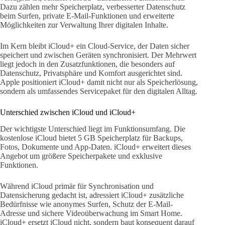
Dazu zählen mehr Speicherplatz, verbesserter Datenschutz
beim Surfen, private E-Mail-Funktionen und erweiterte
Möglichkeiten zur Verwaltung Ihrer digitalen Inhalte.
Im Kern bleibt iCloud+ ein Cloud-Service, der Daten sicher
speichert und zwischen Geräten synchronisiert. Der Mehrwert
liegt jedoch in den Zusatzfunktionen, die besonders auf
Datenschutz, Privatsphäre und Komfort ausgerichtet sind.
Apple positioniert iCloud+ damit nicht nur als Speicherlösung,
sondern als umfassendes Servicepaket für den digitalen Alltag.
Unterschied zwischen iCloud und iCloud+
Der wichtigste Unterschied liegt im Funktionsumfang. Die
kostenlose iCloud bietet 5 GB Speicherplatz für Backups,
Fotos, Dokumente und App-Daten. iCloud+ erweitert dieses
Angebot um größere Speicherpakete und exklusive
Funktionen.
Während iCloud primär für Synchronisation und
Datensicherung gedacht ist, adressiert iCloud+ zusätzliche
Bedürfnisse wie anonymes Surfen, Schutz der E-Mail-
Adresse und sichere Videoüberwachung im Smart Home.
iCloud+ ersetzt iCloud nicht, sondern baut konsequent darauf