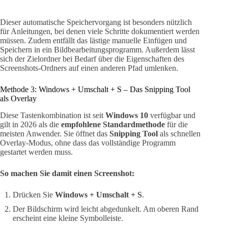
Dieser automatische Speichervorgang ist besonders nützlich
für Anleitungen, bei denen viele Schritte dokumentiert werden
müssen. Zudem entfällt das lästige manuelle Einfügen und
Speichern in ein Bildbearbeitungsprogramm. Außerdem lässt
sich der Zielordner bei Bedarf über die Eigenschaften des
Screenshots-Ordners auf einen anderen Pfad umlenken.
Methode 3: Windows + Umschalt + S – Das Snipping Tool
als Overlay
Diese Tastenkombination ist seit
Windows 10
verfügbar und
gilt in 2026 als die
empfohlene Standardmethode
für die
meisten Anwender. Sie öffnet das
Snipping Tool
als schnellen
Overlay-Modus, ohne dass das vollständige Programm
gestartet werden muss.
So machen Sie damit einen Screenshot:
Drücken Sie
Windows + Umschalt + S
.
Der Bildschirm wird leicht abgedunkelt. Am oberen Rand
erscheint eine kleine Symbolleiste.