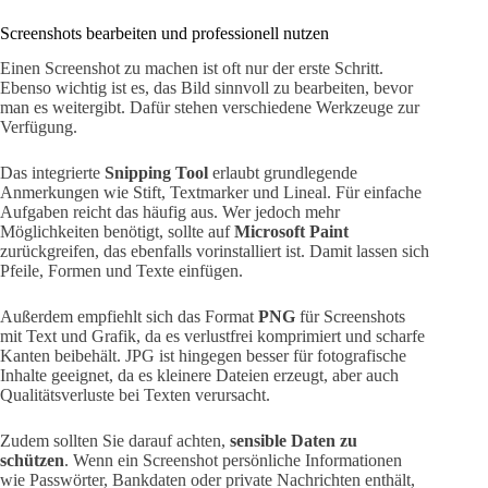
Screenshots bearbeiten und professionell nutzen
Einen Screenshot zu machen ist oft nur der erste Schritt.
Ebenso wichtig ist es, das Bild sinnvoll zu bearbeiten, bevor
man es weitergibt. Dafür stehen verschiedene Werkzeuge zur
Verfügung.
Das integrierte
Snipping Tool
erlaubt grundlegende
Anmerkungen wie Stift, Textmarker und Lineal. Für einfache
Aufgaben reicht das häufig aus. Wer jedoch mehr
Möglichkeiten benötigt, sollte auf
Microsoft Paint
zurückgreifen, das ebenfalls vorinstalliert ist. Damit lassen sich
Pfeile, Formen und Texte einfügen.
Außerdem empfiehlt sich das Format
PNG
für Screenshots
mit Text und Grafik, da es verlustfrei komprimiert und scharfe
Kanten beibehält. JPG ist hingegen besser für fotografische
Inhalte geeignet, da es kleinere Dateien erzeugt, aber auch
Qualitätsverluste bei Texten verursacht.
Zudem sollten Sie darauf achten,
sensible Daten zu
schützen
. Wenn ein Screenshot persönliche Informationen
wie Passwörter, Bankdaten oder private Nachrichten enthält,