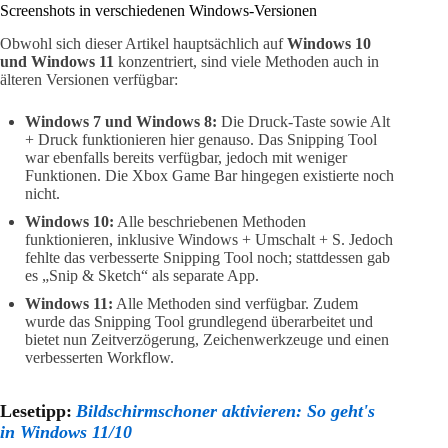
Screenshots in verschiedenen Windows-Versionen
Obwohl sich dieser Artikel hauptsächlich auf
Windows 10
und Windows 11
konzentriert, sind viele Methoden auch in
älteren Versionen verfügbar:
Windows 7 und Windows 8:
Die Druck-Taste sowie Alt
+ Druck funktionieren hier genauso. Das Snipping Tool
war ebenfalls bereits verfügbar, jedoch mit weniger
Funktionen. Die Xbox Game Bar hingegen existierte noch
nicht.
Windows 10:
Alle beschriebenen Methoden
funktionieren, inklusive Windows + Umschalt + S. Jedoch
fehlte das verbesserte Snipping Tool noch; stattdessen gab
es „Snip & Sketch“ als separate App.
Windows 11:
Alle Methoden sind verfügbar. Zudem
wurde das Snipping Tool grundlegend überarbeitet und
bietet nun Zeitverzögerung, Zeichenwerkzeuge und einen
verbesserten Workflow.
Lesetipp:
Bildschirmschoner aktivieren: So geht's
in Windows 11/10