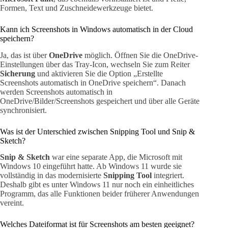
Formen, Text und Zuschneidewerkzeuge bietet.
Kann ich Screenshots in Windows automatisch in der Cloud
speichern?
Ja, das ist über
OneDrive
möglich. Öffnen Sie die OneDrive-
Einstellungen über das Tray-Icon, wechseln Sie zum Reiter
Sicherung
und aktivieren Sie die Option „Erstellte
Screenshots automatisch in OneDrive speichern“. Danach
werden Screenshots automatisch in
OneDrive/Bilder/Screenshots gespeichert und über alle Geräte
synchronisiert.
Was ist der Unterschied zwischen Snipping Tool und Snip &
Sketch?
Snip & Sketch
war eine separate App, die Microsoft mit
Windows 10 eingeführt hatte. Ab Windows 11 wurde sie
vollständig in das modernisierte
Snipping Tool
integriert.
Deshalb gibt es unter Windows 11 nur noch ein einheitliches
Programm, das alle Funktionen beider früherer Anwendungen
vereint.
Welches Dateiformat ist für Screenshots am besten geeignet?