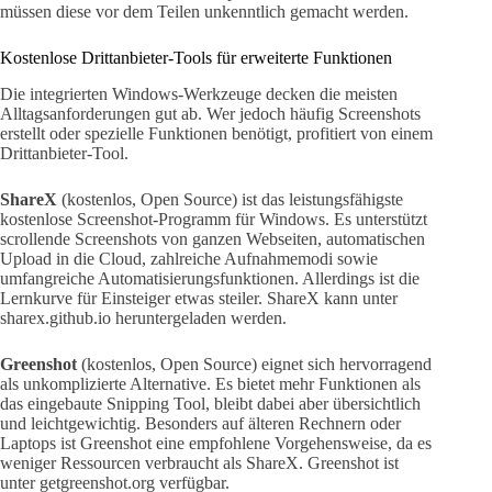
müssen diese vor dem Teilen unkenntlich gemacht werden.
Kostenlose Drittanbieter-Tools für erweiterte Funktionen
Die integrierten Windows-Werkzeuge decken die meisten
Alltagsanforderungen gut ab. Wer jedoch häufig Screenshots
erstellt oder spezielle Funktionen benötigt, profitiert von einem
Drittanbieter-Tool.
ShareX
(kostenlos, Open Source) ist das leistungsfähigste
kostenlose Screenshot-Programm für Windows. Es unterstützt
scrollende Screenshots von ganzen Webseiten, automatischen
Upload in die Cloud, zahlreiche Aufnahmemodi sowie
umfangreiche Automatisierungsfunktionen. Allerdings ist die
Lernkurve für Einsteiger etwas steiler. ShareX kann unter
sharex.github.io heruntergeladen werden.
Greenshot
(kostenlos, Open Source) eignet sich hervorragend
als unkomplizierte Alternative. Es bietet mehr Funktionen als
das eingebaute Snipping Tool, bleibt dabei aber übersichtlich
und leichtgewichtig. Besonders auf älteren Rechnern oder
Laptops ist Greenshot eine empfohlene Vorgehensweise, da es
weniger Ressourcen verbraucht als ShareX. Greenshot ist
unter getgreenshot.org verfügbar.