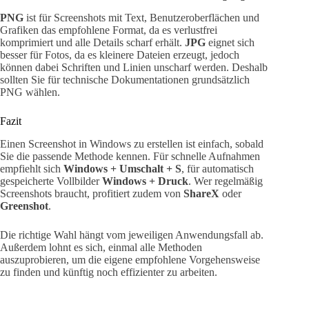
PNG
ist für Screenshots mit Text, Benutzeroberflächen und
Grafiken das empfohlene Format, da es verlustfrei
komprimiert und alle Details scharf erhält.
JPG
eignet sich
besser für Fotos, da es kleinere Dateien erzeugt, jedoch
können dabei Schriften und Linien unscharf werden. Deshalb
sollten Sie für technische Dokumentationen grundsätzlich
PNG wählen.
Fazit
Einen Screenshot in Windows zu erstellen ist einfach, sobald
Sie die passende Methode kennen. Für schnelle Aufnahmen
empfiehlt sich
Windows + Umschalt + S
, für automatisch
gespeicherte Vollbilder
Windows + Druck
. Wer regelmäßig
Screenshots braucht, profitiert zudem von
ShareX
oder
Greenshot
.
Die richtige Wahl hängt vom jeweiligen Anwendungsfall ab.
Außerdem lohnt es sich, einmal alle Methoden
auszuprobieren, um die eigene empfohlene Vorgehensweise
zu finden und künftig noch effizienter zu arbeiten.