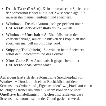
Druck-Taste (PrtScn):
Kein automatischer Speicherort –
der Screenshot landet nur in der Zwischenablage. Sie
müssen ihn manuell einfügen und speichern.
Windows + Druck:
Automatisch gespeichert unter
C:\Users\Bilder\Screenshots
als PNG-Datei.
Windows + Umschalt + S:
Ebenfalls nur in der
Zwischenablage, außer Sie klicken das Popup an und
speichern manuell im Snipping Tool.
Snipping Tool (direkt):
Sie wählen beim Speichern
selbst den Speicherort und das Format.
Xbox Game Bar:
Automatisch gespeichert unter
C:\Users\Videos\Aufnahmen
.
Außerdem lässt sich der automatische Speicherpfad von
Windows + Druck durch einen Rechtsklick auf den
Screenshots-Ordner und „Eigenschaften“ → „Pfad“ auf einen
beliebigen Ordner umlenken. Zudem können Sie über
OneDrive-Einstellungen
→
Sicherung
festlegen, dass
Screenshots automatisch in der Cloud gesichert werden.