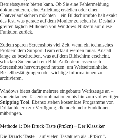
Betriebssystem bieten kann. Ob Sie eine Fehlermeldung
dokumentieren, eine Anleitung erstellen oder einen
Chatverlauf sichern möchten – ein Bildschirmfoto hält exakt
das fest, was gerade auf dem Monitor zu sehen ist. Deshalb
greifen täglich Millionen von Windows-Nutzern auf diese
Funktion zurück.
Zudem sparen Screenshots viel Zeit, wenn ein technisches
Problem dem Support-Team erklärt werden muss. Anstatt
lange zu beschreiben, was auf dem Bildschirm erscheint,
schicken Sie einfach ein Bild. Außerdem lassen sich
Screenshots hervorragend nutzen, um Webseiteninhalte,
Bestellbestätigungen oder wichtige Informationen zu
archivieren.
Windows bietet dafür mehrere eingebaute Werkzeuge an –
von einfachen Tastenkombinationen bis hin zum vollwertigen
Snipping Tool
. Ebenso stehen kostenlose Programme von
Drittanbietern zur Verfügung, die noch mehr Funktionen
mitbringen.
Methode 1: Die Druck-Taste (PrtScn) – Der Klassiker
Die
Druck-Taste
– auf vielen Tastaturen als „PrtScn“,