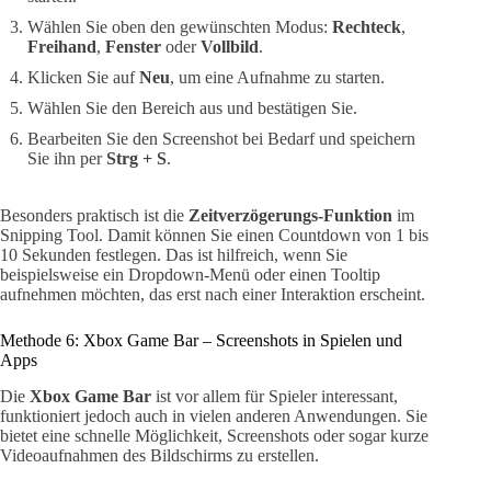
Wählen Sie oben den gewünschten Modus:
Rechteck
,
Freihand
,
Fenster
oder
Vollbild
.
Klicken Sie auf
Neu
, um eine Aufnahme zu starten.
Wählen Sie den Bereich aus und bestätigen Sie.
Bearbeiten Sie den Screenshot bei Bedarf und speichern
Sie ihn per
Strg + S
.
Besonders praktisch ist die
Zeitverzögerungs-Funktion
im
Snipping Tool. Damit können Sie einen Countdown von 1 bis
10 Sekunden festlegen. Das ist hilfreich, wenn Sie
beispielsweise ein Dropdown-Menü oder einen Tooltip
aufnehmen möchten, das erst nach einer Interaktion erscheint.
Methode 6: Xbox Game Bar – Screenshots in Spielen und
Apps
Die
Xbox Game Bar
ist vor allem für Spieler interessant,
funktioniert jedoch auch in vielen anderen Anwendungen. Sie
bietet eine schnelle Möglichkeit, Screenshots oder sogar kurze
Videoaufnahmen des Bildschirms zu erstellen.