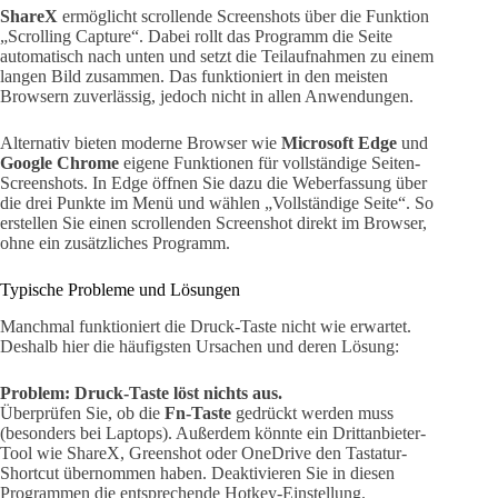
ShareX
ermöglicht scrollende Screenshots über die Funktion
„Scrolling Capture“. Dabei rollt das Programm die Seite
automatisch nach unten und setzt die Teilaufnahmen zu einem
langen Bild zusammen. Das funktioniert in den meisten
Browsern zuverlässig, jedoch nicht in allen Anwendungen.
Alternativ bieten moderne Browser wie
Microsoft Edge
und
Google Chrome
eigene Funktionen für vollständige Seiten-
Screenshots. In Edge öffnen Sie dazu die Weberfassung über
die drei Punkte im Menü und wählen „Vollständige Seite“. So
erstellen Sie einen scrollenden Screenshot direkt im Browser,
ohne ein zusätzliches Programm.
Typische Probleme und Lösungen
Manchmal funktioniert die Druck-Taste nicht wie erwartet.
Deshalb hier die häufigsten Ursachen und deren Lösung:
Problem: Druck-Taste löst nichts aus.
Überprüfen Sie, ob die
Fn-Taste
gedrückt werden muss
(besonders bei Laptops). Außerdem könnte ein Drittanbieter-
Tool wie ShareX, Greenshot oder OneDrive den Tastatur-
Shortcut übernommen haben. Deaktivieren Sie in diesen
Programmen die entsprechende Hotkey-Einstellung.