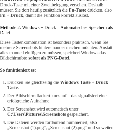
Druck-Taste mit einer Zweitbelegung versehen. Deshalb
müssen Sie dort häufig zusätzlich die
Fn-Taste
drücken, also
Fn + Druck
, damit die Funktion korrekt auslöst.
Methode 2: Windows + Druck – Automatisches Speichern als
Datei
Diese Tastenkombination ist besonders praktisch, wenn Sie
mehrere Screenshots hintereinander machen möchten. Anstatt
alles manuell einfügen zu müssen, speichert Windows das
Bildschirmfoto
sofort als PNG-Datei
.
So funktioniert es:
Drücken Sie gleichzeitig die
Windows-Taste + Druck-
Taste
.
Der Bildschirm flackert kurz auf – das signalisiert eine
erfolgreiche Aufnahme.
Der Screenshot wird automatisch unter
C:\Users\Pictures\Screenshots
gespeichert.
Die Dateien werden fortlaufend nummeriert, also
„Screenshot (1).png“, „Screenshot (2).png“ und so weiter.