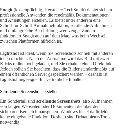
Snagit
(kostenpflichtig, Hersteller: TechSmith) richtet sich an
professionelle Anwender, die regelmäßig Dokumentationen
und Anleitungen erstellen. Es bietet unter anderem eine
Schritt-für-Schritt-Aufnahmefunktion, scrollende Aufnahmen
und umfangreiche Beschriftungswerkzeuge. Zudem
funktioniert Snagit auch auf dem Mac, was beim Wechsel
zwischen Plattformen hilfreich ist.
Lightshot
ist ideal, wenn Sie Screenshots schnell mit anderen
teilen möchten. Nach der Aufnahme wird das Bild mit zwei
Klicks online hochgeladen, und Sie erhalten einen Direktlink.
Jedoch sollten Sie beachten, dass die Bilder standardmäßig auf
einem öffentlichen Server gespeichert werden – deshalb ist
Lightshot ungeeignet für vertrauliche Inhalte.
Scrollende Screenshots erstellen
Ein Sonderfall sind
scrollende Screenshots
, also Aufnahmen
von langen Webseiten oder Dokumenten, die über den
sichtbaren Bereich hinausgehen. Windows bietet dafür leider
keine eingebaute Funktion. Deshalb sind Drittanbieter-Tools
notwendig.