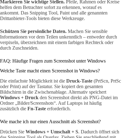
Markieren Sie wichtige Stellen.
Pfeile, Rahmen oder Kreise
helfen dem Betrachter sofort zu erkennen, worauf es
ankommt. Das Snipping Tool, Paint und alle genannten
Drittanbieter-Tools bieten diese Werkzeuge.
Schützen Sie persönliche Daten.
Machen Sie sensible
Informationen vor dem Teilen unkenntlich – entweder durch
verpixeln, überzeichnen mit einem farbigen Rechteck oder
durch Zuschneiden.
FAQ: Häufige Fragen zum Screenshot unter Windows
Welche Taste macht einen Screenshot in Windows?
Die einfachste Möglichkeit ist die
Druck-Taste
(PrtScn, PrtSc
oder Print) auf der Tastatur. Sie kopiert den gesamten
Bildschirm in die Zwischenablage. Alternativ speichert
Windows + Druck
den Screenshot direkt als PNG-Datei im
Ordner „Bilder/Screenshots“. Auf Laptops ist häufig
zusätzlich die
Fn-Taste
erforderlich.
Wie mache ich nur einen Ausschnitt als Screenshot?
Drücken Sie
Windows + Umschalt + S
. Dadurch öffnet sich
das Snipping Tool als Overlay. Ziehen Sie anschließend mit