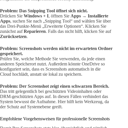
Problem: Das Snipping Tool öffnet sich nicht.
Drücken Sie
Windows + I
, öffnen Sie
Apps → Installierte
Apps
, suchen Sie nach „Snipping Tool“ und wählen Sie über
das Drei-Punkte-Menü „Erweiterte Optionen“. Klicken Sie
zunächst auf
Reparieren
. Falls das nicht hilft, klicken Sie auf
Zurücksetzen
.
Problem: Screenshots werden nicht im erwarteten Ordner
gespeichert.
Prüfen Sie, welche Methode Sie verwenden, da jede einen
anderen Speicherort nutzt. Außerdem könnte OneDrive so
konfiguriert sein, dass es Screenshots automatisch in die
Cloud hochlädt, anstatt sie lokal zu speichern.
Problem: Der Screenshot zeigt einen schwarzen Bereich.
Das tritt gelegentlich bei geschützten Videoinhalten oder
DRM-geschützten Apps auf. In diesen Fällen verhindert das
System bewusst die Aufnahme. Hier hilft kein Werkzeug, da
der Schutz auf Systemebene greift.
Empfohlene Vorgehensweisen für professionelle Screenshots