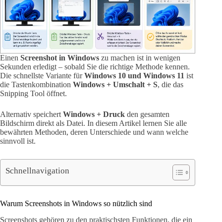
Einen
Screenshot in Windows
zu machen ist in wenigen
Sekunden erledigt – sobald Sie die richtige Methode kennen.
Die schnellste Variante für
Windows 10 und Windows 11
ist
die Tastenkombination
Windows + Umschalt + S
, die das
Snipping Tool öffnet.
Alternativ speichert
Windows + Druck
den gesamten
Bildschirm direkt als Datei. In diesem Artikel lernen Sie alle
bewährten Methoden, deren Unterschiede und wann welche
sinnvoll ist.
Schnellnavigation
Warum Screenshots in Windows so nützlich sind
Screenshots gehören zu den praktischsten Funktionen, die ein