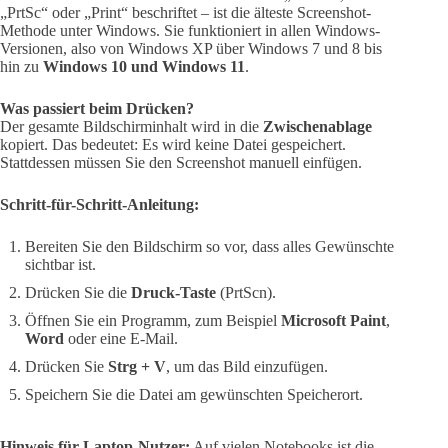
„PrtSc“ oder „Print“ beschriftet – ist die älteste Screenshot-
Methode unter Windows. Sie funktioniert in allen Windows-
Versionen, also von Windows XP über Windows 7 und 8 bis
hin zu
Windows 10 und Windows 11
.
Was passiert beim Drücken?
Der gesamte Bildschirminhalt wird in die
Zwischenablage
kopiert. Das bedeutet: Es wird keine Datei gespeichert.
Stattdessen müssen Sie den Screenshot manuell einfügen.
Schritt-für-Schritt-Anleitung:
Bereiten Sie den Bildschirm so vor, dass alles Gewünschte
sichtbar ist.
Drücken Sie die
Druck-Taste
(PrtScn).
Öffnen Sie ein Programm, zum Beispiel
Microsoft Paint
,
Word
oder eine E-Mail.
Drücken Sie
Strg + V
, um das Bild einzufügen.
Speichern Sie die Datei am gewünschten Speicherort.
Hinweis für Laptop-Nutzer:
Auf vielen Notebooks ist die