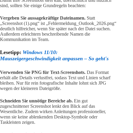
Damit Ihre Screenshots stets klar, übersichtlich und nützlich
sind, sollten Sie einige Grundregeln beachten:
Vergeben Sie aussagekräftige Dateinamen.
Statt
„Screenshot (1).png“ ist „Fehlermeldung_Outlook_2026.png“
deutlich hilfreicher, wenn Sie später nach der Datei suchen.
Außerdem erleichtern beschreibende Namen die
Kommunikation im Team.
Lesetipp:
Windows 11/10:
Mauszeigergeschwindigkeit anpassen – So geht's
Verwenden Sie PNG für Text-Screenshots.
Das Format
erhält alle Details verlustfrei, sodass Text und Linien scharf
bleiben. Nur für rein fotografische Inhalte lohnt sich JPG
wegen der kleineren Dateigröße.
Schneiden Sie unnötige Bereiche ab.
Ein gut
zugeschnittener Screenshot lenkt den Blick auf das
Wesentliche. Zudem wirken Anleitungen professioneller,
wenn sie keine ablenkenden Desktop-Symbole oder
Taskleisten zeigen.