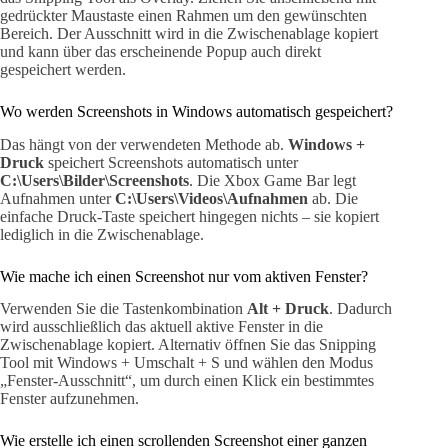
gedrückter Maustaste einen Rahmen um den gewünschten
Bereich. Der Ausschnitt wird in die Zwischenablage kopiert
und kann über das erscheinende Popup auch direkt
gespeichert werden.
Wo werden Screenshots in Windows automatisch gespeichert?
Das hängt von der verwendeten Methode ab.
Windows +
Druck
speichert Screenshots automatisch unter
C:\Users\Bilder\Screenshots
. Die Xbox Game Bar legt
Aufnahmen unter
C:\Users\Videos\Aufnahmen
ab. Die
einfache Druck-Taste speichert hingegen nichts – sie kopiert
lediglich in die Zwischenablage.
Wie mache ich einen Screenshot nur vom aktiven Fenster?
Verwenden Sie die Tastenkombination
Alt + Druck
. Dadurch
wird ausschließlich das aktuell aktive Fenster in die
Zwischenablage kopiert. Alternativ öffnen Sie das Snipping
Tool mit Windows + Umschalt + S und wählen den Modus
„Fenster-Ausschnitt“, um durch einen Klick ein bestimmtes
Fenster aufzunehmen.
Wie erstelle ich einen scrollenden Screenshot einer ganzen