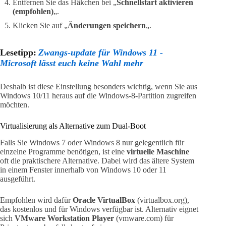
Entfernen Sie das Häkchen bei „
Schnellstart aktivieren
(empfohlen)
„.
Klicken Sie auf „
Änderungen speichern
„.
Lesetipp:
Zwangs-update für Windows 11 -
Microsoft lässt euch keine Wahl mehr
Deshalb ist diese Einstellung besonders wichtig, wenn Sie aus
Windows 10/11 heraus auf die Windows-8-Partition zugreifen
möchten.
Virtualisierung als Alternative zum Dual-Boot
Falls Sie Windows 7 oder Windows 8 nur gelegentlich für
einzelne Programme benötigen, ist eine
virtuelle Maschine
oft die praktischere Alternative. Dabei wird das ältere System
in einem Fenster innerhalb von Windows 10 oder 11
ausgeführt.
Empfohlen wird dafür
Oracle VirtualBox
(virtualbox.org),
das kostenlos und für Windows verfügbar ist. Alternativ eignet
sich
VMware Workstation Player
(vmware.com) für