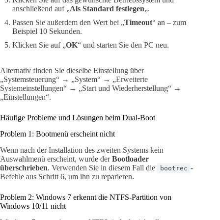
anschließend auf „
Als Standard festlegen
„.
Passen Sie außerdem den Wert bei „
Timeout
“ an – zum
Beispiel 10 Sekunden.
Klicken Sie auf „
OK
“ und starten Sie den PC neu.
Alternativ finden Sie dieselbe Einstellung über
„Systemsteuerung“ → „System“ → „Erweiterte
Systemeinstellungen“ → „Start und Wiederherstellung“ →
„Einstellungen“.
Häufige Probleme und Lösungen beim Dual-Boot
Problem 1: Bootmenü erscheint nicht
Wenn nach der Installation des zweiten Systems kein
Auswahlmenü erscheint, wurde der
Bootloader
überschrieben
. Verwenden Sie in diesem Fall die
-
bootrec
Befehle aus Schritt 6, um ihn zu reparieren.
Problem 2: Windows 7 erkennt die NTFS-Partition von
Windows 10/11 nicht