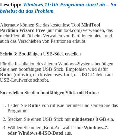
Lesetipp:
Windows 11/10: Programm stürzt ab – So
behebst du das Problem
Alternativ können Sie das kostenlose Tool
MiniTool
Partition Wizard Free
(auf minitool.com) verwenden, das
mehr Flexibilität beim Verwalten von Partitionen bietet und
auch das Verschieben von Partitionen erlaubt.
Schritt 3: Bootfähigen USB-Stick erstellen
Für die Installation des älteren Windows-Systems benötigen
Sie einen bootfähigen USB-Stick. Empfohlen wird dafür
Rufus
(rufus.ie), ein kostenloses Tool, das ISO-Dateien auf
USB-Laufwerke schreibt.
So erstellen Sie den bootfähigen Stick mit Rufus:
Laden Sie
Rufus
von rufus.ie herunter und starten Sie das
Programm.
Stecken Sie einen USB-Stick mit
mindestens 8 GB
ein.
Wählen Sie unter „Boot-Auswahl“ Ihre
Windows-7-
oder Windows-8-ISO-Datei
aus.