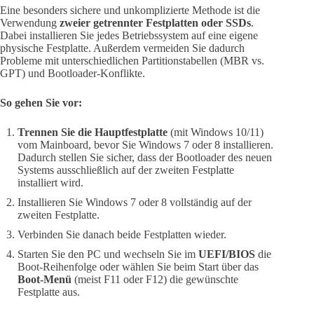
Eine besonders sichere und unkomplizierte Methode ist die
Verwendung
zweier getrennter Festplatten oder SSDs
.
Dabei installieren Sie jedes Betriebssystem auf eine eigene
physische Festplatte. Außerdem vermeiden Sie dadurch
Probleme mit unterschiedlichen Partitionstabellen (MBR vs.
GPT) und Bootloader-Konflikte.
So gehen Sie vor:
Trennen Sie die Hauptfestplatte
(mit Windows 10/11)
vom Mainboard, bevor Sie Windows 7 oder 8 installieren.
Dadurch stellen Sie sicher, dass der Bootloader des neuen
Systems ausschließlich auf der zweiten Festplatte
installiert wird.
Installieren Sie Windows 7 oder 8 vollständig auf der
zweiten Festplatte.
Verbinden Sie danach beide Festplatten wieder.
Starten Sie den PC und wechseln Sie im
UEFI/BIOS
die
Boot-Reihenfolge oder wählen Sie beim Start über das
Boot-Menü
(meist F11 oder F12) die gewünschte
Festplatte aus.