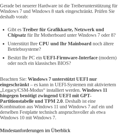
Gerade bei neuerer Hardware ist die Treiberunterstützung für
Windows 7 und Windows 8 stark eingeschränkt. Prüfen Sie
deshalb vorab:
Gibt es
Treiber für Grafikkarte, Netzwerk und
Chipsatz
für Ihr Motherboard unter Windows 7 oder 8?
Unterstützt Ihre
CPU und Ihr Mainboard
noch ältere
Betriebssysteme?
Besitzt Ihr PC ein
UEFI-Firmware-Interface
(modern)
oder noch ein klassisches BIOS?
Beachten Sie:
Windows 7 unterstützt UEFI nur
eingeschränkt
– es kann in UEFI-Systemen mit aktiviertem
„Legacy/CSM-Modus“ installiert werden.
Windows 11
hingegen benötigt zwingend UEFI mit GPT-
Partitionstabelle und TPM 2.0
. Deshalb ist eine
Kombination aus Windows 11 und Windows 7 auf ein und
derselben Festplatte technisch anspruchsvoller als etwa
Windows 10 mit Windows 7.
Mindestanforderungen im Überblick