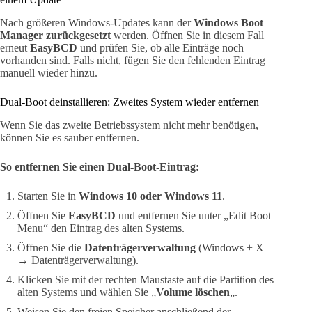
Nach größeren Windows-Updates kann der
Windows Boot
Manager zurückgesetzt
werden. Öffnen Sie in diesem Fall
erneut
EasyBCD
und prüfen Sie, ob alle Einträge noch
vorhanden sind. Falls nicht, fügen Sie den fehlenden Eintrag
manuell wieder hinzu.
Dual-Boot deinstallieren: Zweites System wieder entfernen
Wenn Sie das zweite Betriebssystem nicht mehr benötigen,
können Sie es sauber entfernen.
So entfernen Sie einen Dual-Boot-Eintrag:
Starten Sie in
Windows 10 oder Windows 11
.
Öffnen Sie
EasyBCD
und entfernen Sie unter „Edit Boot
Menu“ den Eintrag des alten Systems.
Öffnen Sie die
Datenträgerverwaltung
(Windows + X
→ Datenträgerverwaltung).
Klicken Sie mit der rechten Maustaste auf die Partition des
alten Systems und wählen Sie „
Volume löschen
„.
Weisen Sie den freien Speicher anschließend der