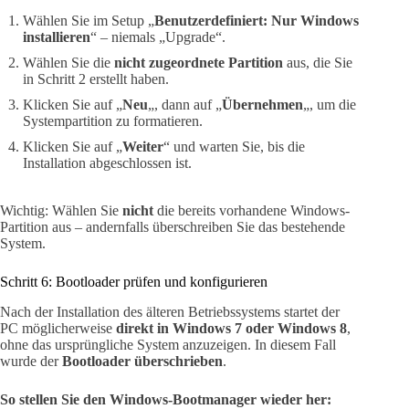
Wählen Sie im Setup „
Benutzerdefiniert: Nur Windows
installieren
“ – niemals „Upgrade“.
Wählen Sie die
nicht zugeordnete Partition
aus, die Sie
in Schritt 2 erstellt haben.
Klicken Sie auf „
Neu
„, dann auf „
Übernehmen
„, um die
Systempartition zu formatieren.
Klicken Sie auf „
Weiter
“ und warten Sie, bis die
Installation abgeschlossen ist.
Wichtig: Wählen Sie
nicht
die bereits vorhandene Windows-
Partition aus – andernfalls überschreiben Sie das bestehende
System.
Schritt 6: Bootloader prüfen und konfigurieren
Nach der Installation des älteren Betriebssystems startet der
PC möglicherweise
direkt in Windows 7 oder Windows 8
,
ohne das ursprüngliche System anzuzeigen. In diesem Fall
wurde der
Bootloader überschrieben
.
So stellen Sie den Windows-Bootmanager wieder her: