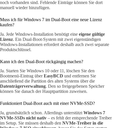
noch vorhanden sind. Fehlende Einträge können Sie dort
manuell wieder hinzufügen.
Muss ich für Windows 7 im Dual-Boot eine neue Lizenz
kaufen?
Ja. Jede Windows-Installation benötigt eine
eigene gültige
Lizenz
. Ein Dual-Boot-System mit zwei eigenständigen
Windows-Installationen erfordert deshalb auch zwei separate
Produktschlüssel.
Kann ich den Dual-Boot rückgängig machen?
Ja. Starten Sie Windows 10 oder 11, löschen Sie den
Bootmenü-Eintrag über
EasyBCD
und entfernen Sie
anschließend die Partition des alten Systems über die
Datenträgerverwaltung
. Den so freigegebenen Speicher
können Sie danach der Hauptpartition zuweisen.
Funktioniert Dual-Boot auch mit einer NVMe-SSD?
Ja, grundsätzlich schon. Allerdings unterstützt
Windows 7
NVMe-SSDs nicht nativ
– es fehlt der entsprechende Treiber
im Setup. Sie müssen deshalb den
NVMe-Treiber in die