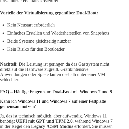
Privatnutzer ebenfalls kostenfrei.
Vorteile der Virtualisierung gegenüber Dual-Boot:
Kein Neustart erforderlich
Einfaches Erstellen und Wiederherstellen von Snapshots
Beide Systeme gleichzeitig nutzbar
Kein Risiko für den Bootloader
Nachteil:
Die Leistung ist geringer, da das Gastsystem nicht
direkt auf die Hardware zugreift. Grafikintensive
Anwendungen oder Spiele laufen deshalb unter einer VM
schlechter.
FAQ – Häufige Fragen zum Dual-Boot mit Windows 7 und 8
Kann ich Windows 11 und Windows 7 auf einer Festplatte
gemeinsam nutzen?
Ja, das ist technisch möglich, aber aufwendig. Windows 11
benötigt
UEFI mit GPT und TPM 2.0
, während Windows 7
in der Regel den
Legacy-/CSM-Modus
erfordert. Sie müssen