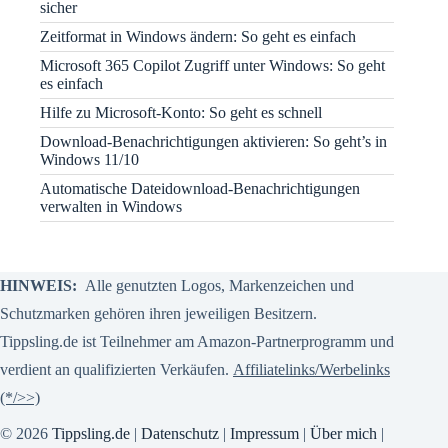
sicher
Zeitformat in Windows ändern: So geht es einfach
Microsoft 365 Copilot Zugriff unter Windows: So geht
es einfach
Hilfe zu Microsoft-Konto: So geht es schnell
Download-Benachrichtigungen aktivieren: So geht’s in
Windows 11/10
Automatische Dateidownload-Benachrichtigungen
verwalten in Windows
HINWEIS:
Alle genutzten Logos, Markenzeichen und
Schutzmarken gehören ihren jeweiligen Besitzern.
Tippsling.de ist Teilnehmer am Amazon-Partnerprogramm und
verdient an qualifizierten Verkäufen.
Affiliatelinks/Werbelinks
(*/>>)
© 2026
Tippsling.de
|
Datenschutz
|
Impressum
|
Über mich
|