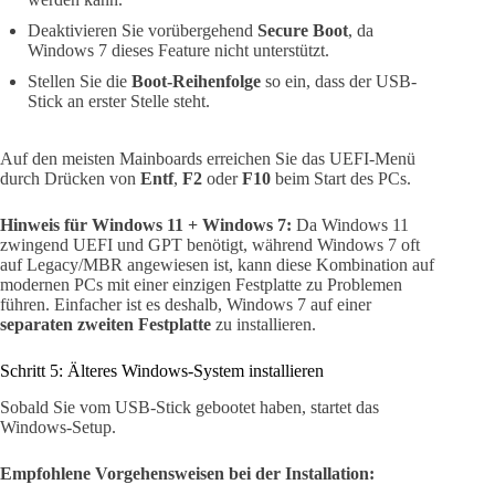
Deaktivieren Sie vorübergehend
Secure Boot
, da
Windows 7 dieses Feature nicht unterstützt.
Stellen Sie die
Boot-Reihenfolge
so ein, dass der USB-
Stick an erster Stelle steht.
Auf den meisten Mainboards erreichen Sie das UEFI-Menü
durch Drücken von
Entf
,
F2
oder
F10
beim Start des PCs.
Hinweis für Windows 11 + Windows 7:
Da Windows 11
zwingend UEFI und GPT benötigt, während Windows 7 oft
auf Legacy/MBR angewiesen ist, kann diese Kombination auf
modernen PCs mit einer einzigen Festplatte zu Problemen
führen. Einfacher ist es deshalb, Windows 7 auf einer
separaten zweiten Festplatte
zu installieren.
Schritt 5: Älteres Windows-System installieren
Sobald Sie vom USB-Stick gebootet haben, startet das
Windows-Setup.
Empfohlene Vorgehensweisen bei der Installation: