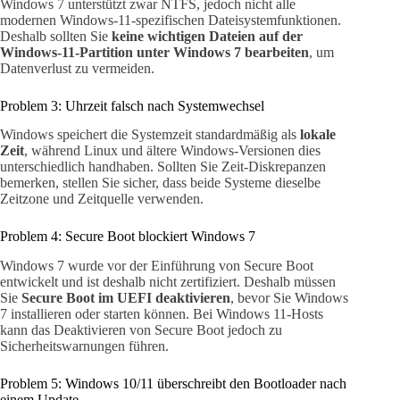
Windows 7 unterstützt zwar NTFS, jedoch nicht alle
modernen Windows-11-spezifischen Dateisystemfunktionen.
Deshalb sollten Sie
keine wichtigen Dateien auf der
Windows-11-Partition unter Windows 7 bearbeiten
, um
Datenverlust zu vermeiden.
Problem 3: Uhrzeit falsch nach Systemwechsel
Windows speichert die Systemzeit standardmäßig als
lokale
Zeit
, während Linux und ältere Windows-Versionen dies
unterschiedlich handhaben. Sollten Sie Zeit-Diskrepanzen
bemerken, stellen Sie sicher, dass beide Systeme dieselbe
Zeitzone und Zeitquelle verwenden.
Problem 4: Secure Boot blockiert Windows 7
Windows 7 wurde vor der Einführung von Secure Boot
entwickelt und ist deshalb nicht zertifiziert. Deshalb müssen
Sie
Secure Boot im UEFI deaktivieren
, bevor Sie Windows
7 installieren oder starten können. Bei Windows 11-Hosts
kann das Deaktivieren von Secure Boot jedoch zu
Sicherheitswarnungen führen.
Problem 5: Windows 10/11 überschreibt den Bootloader nach
einem Update