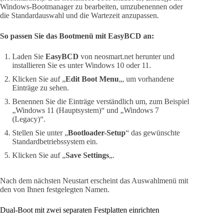
Windows-Bootmanager zu bearbeiten, umzubenennen oder
die Standardauswahl und die Wartezeit anzupassen.
So passen Sie das Bootmenü mit EasyBCD an:
Laden Sie
EasyBCD
von neosmart.net herunter und
installieren Sie es unter Windows 10 oder 11.
Klicken Sie auf „
Edit Boot Menu
„, um vorhandene
Einträge zu sehen.
Benennen Sie die Einträge verständlich um, zum Beispiel
„Windows 11 (Hauptsystem)“ und „Windows 7
(Legacy)“.
Stellen Sie unter „
Bootloader-Setup
“ das gewünschte
Standardbetriebssystem ein.
Klicken Sie auf „
Save Settings
„.
Nach dem nächsten Neustart erscheint das Auswahlmenü mit
den von Ihnen festgelegten Namen.
Dual-Boot mit zwei separaten Festplatten einrichten