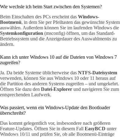
Wie wechsle ich beim Start zwischen den Systemen?
Beim Einschalten des PCs erscheint das
Windows-
Bootmenü
, in dem Sie per Pfeiltasten das gewünschte System
auswählen. Außerdem können Sie im laufenden Windows die
Systemkonfiguration
(msconfig) öffnen, um das Standard-
Betriebssystem und die Anzeigedauer des Auswahlmenüs zu
ändern.
Kann ich unter Windows 10 auf die Dateien von Windows 7
zugreifen?
Ja. Da beide Systeme üblicherweise das
NTFS-Dateisystem
verwenden, können Sie aus Windows 10 oder 11 heraus auf
die Partition des anderen Systems zugreifen – und umgekehrt.
Öffnen Sie dazu den
Datei-Explorer
und navigieren Sie zum
entsprechenden Laufwerk.
Was passiert, wenn ein Windows-Update den Bootloader
überschreibt?
Das kommt gelegentlich vor, insbesondere nach größeren
Feature-Updates. Öffnen Sie in diesem Fall
EasyBCD
unter
Windows 10/11 und prüfen Sie, ob alle Bootmenü-Einträge