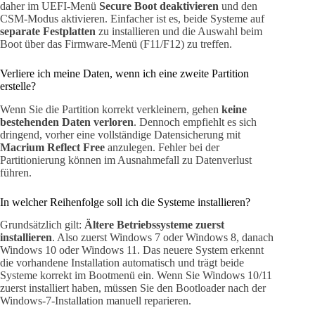
daher im UEFI-Menü
Secure Boot deaktivieren
und den
CSM-Modus aktivieren. Einfacher ist es, beide Systeme auf
separate Festplatten
zu installieren und die Auswahl beim
Boot über das Firmware-Menü (F11/F12) zu treffen.
Verliere ich meine Daten, wenn ich eine zweite Partition
erstelle?
Wenn Sie die Partition korrekt verkleinern, gehen
keine
bestehenden Daten verloren
. Dennoch empfiehlt es sich
dringend, vorher eine vollständige Datensicherung mit
Macrium Reflect Free
anzulegen. Fehler bei der
Partitionierung können im Ausnahmefall zu Datenverlust
führen.
In welcher Reihenfolge soll ich die Systeme installieren?
Grundsätzlich gilt:
Ältere Betriebssysteme zuerst
installieren
. Also zuerst Windows 7 oder Windows 8, danach
Windows 10 oder Windows 11. Das neuere System erkennt
die vorhandene Installation automatisch und trägt beide
Systeme korrekt im Bootmenü ein. Wenn Sie Windows 10/11
zuerst installiert haben, müssen Sie den Bootloader nach der
Windows-7-Installation manuell reparieren.