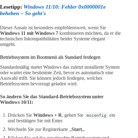
Lesetipp:
Windows 11/10: Fehler 0x0000001e
beheben – So geht's
Dieser Ansatz ist besonders empfehlenswert, wenn Sie
Windows 11 mit Windows 7
kombinieren möchten, da er die
technischen Inkompatibilitäten beider Systeme elegant
umgeht.
Betriebssystem im Bootmenü als Standard festlegen
Standardmäßig startet Windows das zuletzt installierte System
oder wartet eine bestimmte Zeit, bevor es automatisch eine
Auswahl trifft. Sie können jedoch festlegen, welches
Betriebssystem bevorzugt geladen wird.
So ändern Sie das Standard-Betriebssystem unter
Windows 10/11:
Drücken Sie
Windows + R
, geben Sie
ein
msconfig
und bestätigen Sie mit Enter.
Wechseln Sie zur Registerkarte „
Start
„.
Klicken Sie auf das gewünschte Betriebssystem und