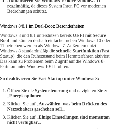
Aktualisieren Sie Windows 10 oder Windows 11
regelmäßig
, da dieses System Ihren PC vor modernen
Bedrohungen schützt.
Windows 8/8.1 im Dual-Boot: Besonderheiten
Windows 8 und 8.1 unterstützen bereits
UEFI mit Secure
Boot
und können deshalb einfacher neben Windows 10 oder
11 betrieben werden als Windows 7. Außerdem nutzt
Windows 8 standardmäßig die
schnelle Startfunktion
(Fast
Startup), die den Ruhezustand beim Herunterfahren aktiviert.
Das kann zu Problemen beim Zugriff auf die Windows-8-
Partition unter Windows 10/11 führen.
So deaktivieren Sie Fast Startup unter Windows 8:
Öffnen Sie die
Systemsteuerung
und navigieren Sie zu
„
Energieoptionen
„.
Klicken Sie auf „
Auswählen, was beim Drücken des
Netzschalters geschehen soll
„.
Klicken Sie auf „
Einige Einstellungen sind momentan
nicht verfügbar
„.