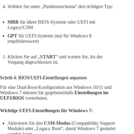
Wählen Sie unter „Partitionsschema“ den richtigen Typ:
MBR
für ältere BIOS-Systeme oder UEFI mit
Legacy/CSM
GPT
für UEFI-Systeme (nur für Windows 8
empfehlenswert)
Klicken Sie auf „
START
“ und warten Sie, bis der
Vorgang abgeschlossen ist.
Schritt 4: BIOS/UEFI-Einstellungen anpassen
Für eine Dual-Boot-Konfiguration aus Windows 10/11 und
Windows 7 müssen Sie gegebenenfalls
Einstellungen im
UEFI/BIOS
vornehmen.
Wichtige UEFI-Einstellungen für Windows 7:
Aktivieren Sie den
CSM-Modus
(Compatibility Support
Module) oder „Legacy Boot“, damit Windows 7 gestartet
werden kann.