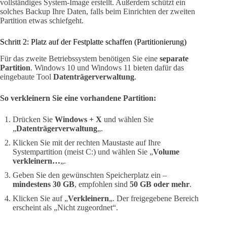
vollständiges System-Image erstellt. Außerdem schützt ein
solches Backup Ihre Daten, falls beim Einrichten der zweiten
Partition etwas schiefgeht.
Schritt 2: Platz auf der Festplatte schaffen (Partitionierung)
Für das zweite Betriebssystem benötigen Sie eine
separate
Partition
. Windows 10 und Windows 11 bieten dafür das
eingebaute Tool
Datenträgerverwaltung
.
So verkleinern Sie eine vorhandene Partition:
Drücken Sie
Windows + X
und wählen Sie
„
Datenträgerverwaltung
„.
Klicken Sie mit der rechten Maustaste auf Ihre
Systempartition (meist C:) und wählen Sie „
Volume
verkleinern…
„.
Geben Sie den gewünschten Speicherplatz ein –
mindestens 30 GB
, empfohlen sind
50 GB oder mehr
.
Klicken Sie auf „
Verkleinern
„. Der freigegebene Bereich
erscheint als „Nicht zugeordnet“.