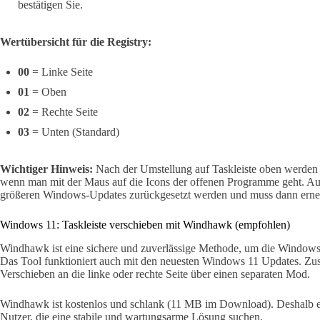
bestätigen Sie.
Wertübersicht für die Registry:
00
= Linke Seite
01
= Oben
02
= Rechte Seite
03
= Unten (Standard)
Wichtiger Hinweis:
Nach der Umstellung auf Taskleiste oben werden d
wenn man mit der Maus auf die Icons der offenen Programme geht. A
größeren Windows-Updates zurückgesetzt werden und muss dann erne
Windows 11: Taskleiste verschieben mit Windhawk (empfohlen)
Windhawk ist eine sichere und zuverlässige Methode, um die Windows 
Das Tool funktioniert auch mit den neuesten Windows 11 Updates. Zus
Verschieben an die linke oder rechte Seite über einen separaten Mod.
Windhawk ist kostenlos und schlank (11 MB im Download). Deshalb emp
Nutzer, die eine stabile und wartungsarme Lösung suchen.