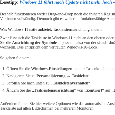
Lesetipp:
Windows 11 fährt nach Update nicht mehr hoch 
Deshalb funktionieren weder Drag-and-Drop noch die früheren Regist
Versionen vollständig. Dennoch gibt es weiterhin funktionsfähige Alter
Was Windows 11 nativ anbietet: Taskleistenausrichtung ändern
Zwar lässt sich die Taskleiste in Windows 11 nicht an den oberen oder
Sie die
Ausrichtung der Symbole
anpassen – also von der standardmäß
wechseln. Das entspricht dem vertrauten Windows-10-Look.
So gehen Sie vor:
Öffnen Sie die
Windows-Einstellungen
mit der Tastenkombinati
Navigieren Sie zu
Personalisierung → Taskleiste
.
Scrollen Sie nach unten zu
„Taskleistenverhalten“
.
Ändern Sie die
„Taskleistenausrichtung“
von
„Zentriert“
auf
„
Außerdem finden Sie hier weitere Optionen wie das automatische Ausb
Taskleiste auf allen Bildschirmen bei mehreren Monitoren.