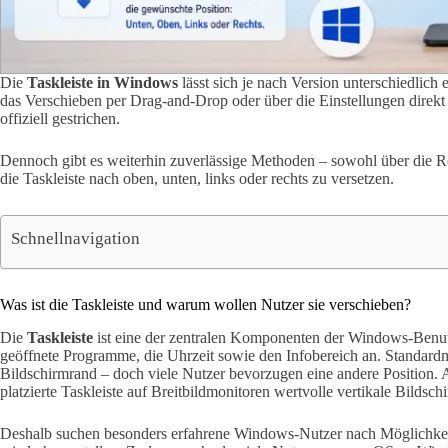
Die
Taskleiste in Windows
lässt sich je nach Version unterschiedlic
das Verschieben per Drag-and-Drop oder über die Einstellungen direkt 
offiziell gestrichen.
Dennoch gibt es weiterhin zuverlässige Methoden – sowohl über die Re
die Taskleiste nach oben, unten, links oder rechts zu versetzen.
Schnellnavigation
Was ist die Taskleiste und warum wollen Nutzer sie verschieben?
Die
Taskleiste
ist eine der zentralen Komponenten der Windows-Benutz
geöffnete Programme, die Uhrzeit sowie den Infobereich an. Standardm
Bildschirmrand – doch viele Nutzer bevorzugen eine andere Position. 
platzierte Taskleiste auf Breitbildmonitoren wertvolle vertikale Bildschi
Deshalb suchen besonders erfahrene Windows-Nutzer nach Möglichke