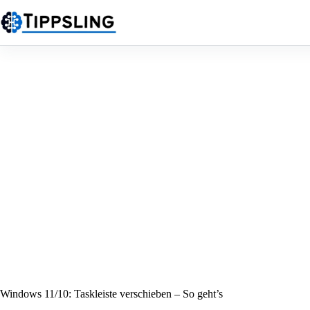
Zum
Inhalt
springen
Windows 11/10: Taskleiste verschieben – So geht’s