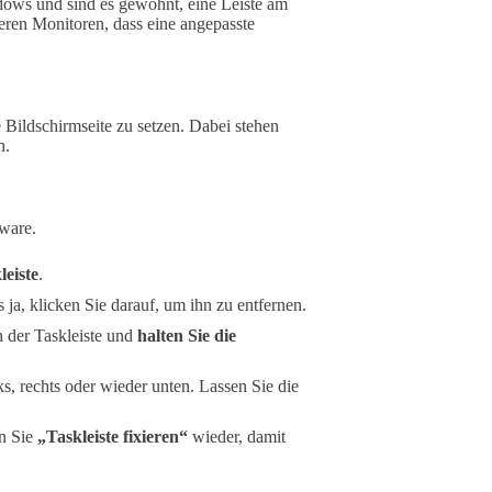
ows und sind es gewohnt, eine Leiste am
ren Monitoren, dass eine angepasste
 Bildschirmseite zu setzen. Dabei stehen
n.
tware.
leiste
.
ls ja, klicken Sie darauf, um ihn zu entfernen.
h der Taskleiste und
halten Sie die
s, rechts oder wieder unten. Lassen Sie die
en Sie
„Taskleiste fixieren“
wieder, damit