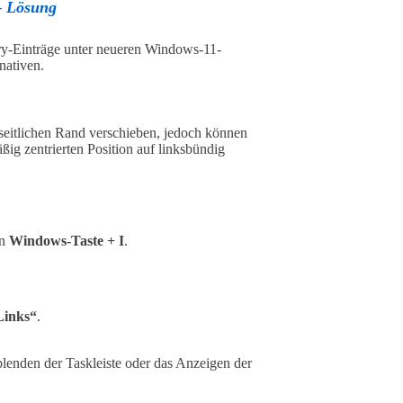
– Lösung
ry-Einträge unter neueren Windows-11-
nativen.
 seitlichen Rand verschieben, jedoch können
ig zentrierten Position auf linksbündig
on
Windows-Taste + I
.
Links“
.
lenden der Taskleiste oder das Anzeigen der