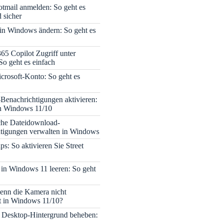
tmail anmelden: So geht es
 sicher
 in Windows ändern: So geht es
365 Copilot Zugriff unter
o geht es einfach
icrosoft-Konto: So geht es
enachrichtigungen aktivieren:
in Windows 11/10
che Dateidownload-
tigungen verwalten in Windows
s: So aktivieren Sie Street
 in Windows 11 leeren: So geht
enn die Kamera nicht
rt in Windows 11/10?
 Desktop-Hintergrund beheben: