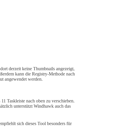
ort derzeit keine Thumbnails angezeigt,
ußerdem kann die Registry-Methode nach
ut angewendet werden.
11 Taskleiste nach oben zu verschieben.
ätzlich unterstützt Windhawk auch das
fiehlt sich dieses Tool besonders für