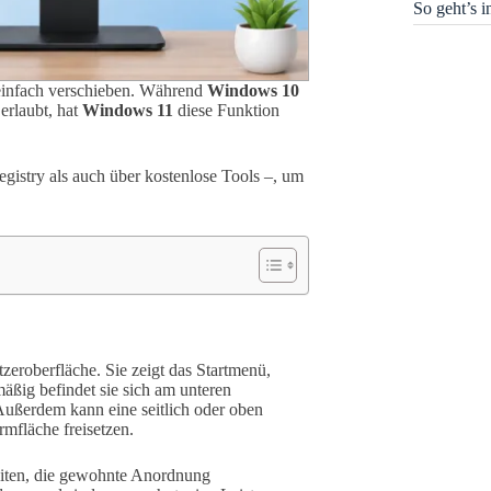
So geht’s 
h einfach verschieben. Während
Windows 10
erlaubt, hat
Windows 11
diese Funktion
gistry als auch über kostenlose Tools –, um
eroberfläche. Sie zeigt das Startmenü,
äßig befindet sie sich am unteren
Außerdem kann eine seitlich oder oben
rmfläche freisetzen.
iten, die gewohnte Anordnung