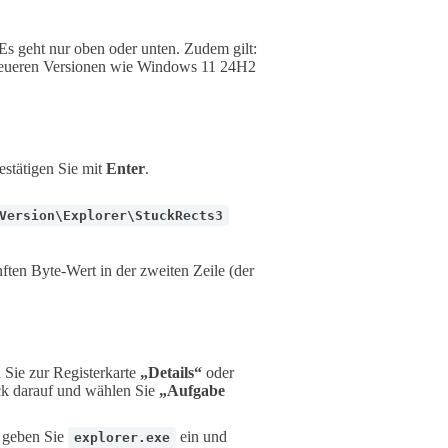
. Es geht nur oben oder unten. Zudem gilt:
 neueren Versionen wie Windows 11 24H2
estätigen Sie mit
Enter
.
Version\Explorer\StuckRects3
ften Byte-Wert in der zweiten Zeile (der
 Sie zur Registerkarte
„Details“
oder
ick darauf und wählen Sie
„Aufgabe
, geben Sie
ein und
explorer.exe