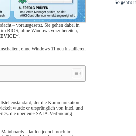
So geht’s 
gedacht – vorausgesetzt, Sie gehen dabei in
s im BIOS, ohne Windows vorzubereiten,
_DEVICE“
.
 einschalten, ohne Windows 11 neu installieren
ittstellenstandard, der die Kommunikation
ckelt wurde er ursprünglich von Intel, und
 SSDs, die über eine SATA-Verbindung
n Mainboards – laufen jedoch noch im