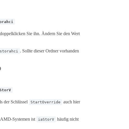
orahci
doppelklicken Sie ihn. Ändern Sie den Wert
. Sollte dieser Ordner vorhanden
storahci
)
StorV
lls der Schlüssel
auch hier
StartOverride
Auf AMD-Systemen ist
häufig nicht
iaStorV