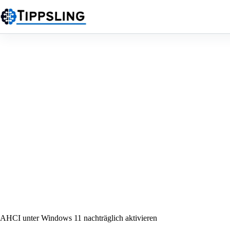
Zum
Inhalt
springen
AHCI unter Windows 11 nachträglich aktivieren