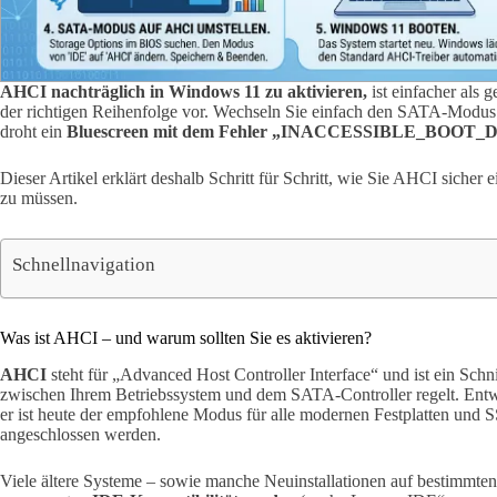
AHCI nachträglich in Windows 11 zu aktivieren,
ist einfacher als 
der richtigen Reihenfolge vor. Wechseln Sie einfach den SATA-Modu
droht ein
Bluescreen mit dem Fehler „INACCESSIBLE_BOOT
Dieser Artikel erklärt deshalb Schritt für Schritt, wie Sie AHCI sicher
zu müssen.
Schnellnavigation
Was ist AHCI – und warum sollten Sie es aktivieren?
AHCI
steht für „Advanced Host Controller Interface“ und ist ein Schn
zwischen Ihrem Betriebssystem und dem SATA-Controller regelt. Entwi
er ist heute der empfohlene Modus für alle modernen Festplatten und
angeschlossen werden.
Viele ältere Systeme – sowie manche Neuinstallationen auf bestimmte