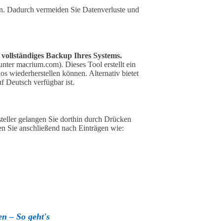
ren. Dadurch vermeiden Sie Datenverluste und
 vollständiges Backup Ihres Systems.
 unter macrium.com). Dieses Tool erstellt ein
os wiederherstellen können. Alternativ bietet
f Deutsch verfügbar ist.
eller gelangen Sie dorthin durch Drücken
en Sie anschließend nach Einträgen wie:
n – So geht's