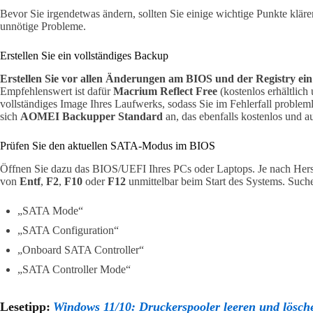
Bevor Sie irgendetwas ändern, sollten Sie einige wichtige Punkte klä
unnötige Probleme.
Erstellen Sie ein vollständiges Backup
Erstellen Sie vor allen Änderungen am BIOS und der Registry ein
Empfehlenswert ist dafür
Macrium Reflect Free
(kostenlos erhältlich
vollständiges Image Ihres Laufwerks, sodass Sie im Fehlerfall probleml
sich
AOMEI Backupper Standard
an, das ebenfalls kostenlos und au
Prüfen Sie den aktuellen SATA-Modus im BIOS
Öffnen Sie dazu das BIOS/UEFI Ihres PCs oder Laptops. Je nach Herst
von
Entf
,
F2
,
F10
oder
F12
unmittelbar beim Start des Systems. Such
„SATA Mode“
„SATA Configuration“
„Onboard SATA Controller“
„SATA Controller Mode“
Lesetipp:
Windows 11/10: Druckerspooler leeren und lösche