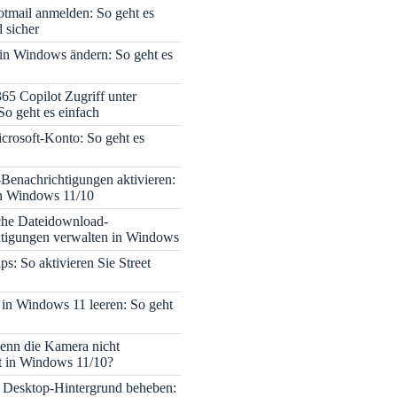
tmail anmelden: So geht es
 sicher
 in Windows ändern: So geht es
365 Copilot Zugriff unter
o geht es einfach
icrosoft-Konto: So geht es
enachrichtigungen aktivieren:
in Windows 11/10
che Dateidownload-
tigungen verwalten in Windows
s: So aktivieren Sie Street
 in Windows 11 leeren: So geht
enn die Kamera nicht
rt in Windows 11/10?
 Desktop-Hintergrund beheben: