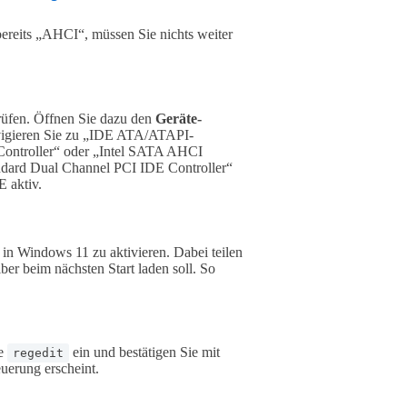
bereits „AHCI“, müssen Sie nichts weiter
rüfen. Öffnen Sie dazu den
Geräte-
vigieren Sie zu „IDE ATA/ATAPI-
Controller“ oder „Intel SATA AHCI
andard Dual Channel PCI IDE Controller“
E aktiv.
in Windows 11 zu aktivieren. Dabei teilen
er beim nächsten Start laden soll. So
ie
ein und bestätigen Sie mit
regedit
uerung erscheint.