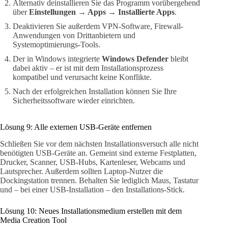
Alternativ deinstallieren Sie das Programm vorübergehend
über
Einstellungen → Apps → Installierte Apps
.
Deaktivieren Sie außerdem VPN-Software, Firewall-
Anwendungen von Drittanbietern und
Systemoptimierungs-Tools.
Der in Windows integrierte
Windows Defender
bleibt
dabei aktiv – er ist mit dem Installationsprozess
kompatibel und verursacht keine Konflikte.
Nach der erfolgreichen Installation können Sie Ihre
Sicherheitssoftware wieder einrichten.
Lösung 9: Alle externen USB-Geräte entfernen
Schließen Sie vor dem nächsten Installationsversuch alle nicht
benötigten USB-Geräte an. Gemeint sind externe Festplatten,
Drucker, Scanner, USB-Hubs, Kartenleser, Webcams und
Lautsprecher. Außerdem sollten Laptop-Nutzer die
Dockingstation trennen. Behalten Sie lediglich Maus, Tastatur
und – bei einer USB-Installation – den Installations-Stick.
Lösung 10: Neues Installationsmedium erstellen mit dem
Media Creation Tool