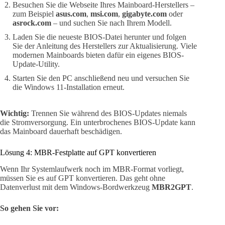
Besuchen Sie die Webseite Ihres Mainboard-Herstellers –
zum Beispiel
asus.com
,
msi.com
,
gigabyte.com
oder
asrock.com
– und suchen Sie nach Ihrem Modell.
Laden Sie die neueste BIOS-Datei herunter und folgen
Sie der Anleitung des Herstellers zur Aktualisierung. Viele
modernen Mainboards bieten dafür ein eigenes BIOS-
Update-Utility.
Starten Sie den PC anschließend neu und versuchen Sie
die Windows 11-Installation erneut.
Wichtig:
Trennen Sie während des BIOS-Updates niemals
die Stromversorgung. Ein unterbrochenes BIOS-Update kann
das Mainboard dauerhaft beschädigen.
Lösung 4: MBR-Festplatte auf GPT konvertieren
Wenn Ihr Systemlaufwerk noch im MBR-Format vorliegt,
müssen Sie es auf GPT konvertieren. Das geht ohne
Datenverlust mit dem Windows-Bordwerkzeug
MBR2GPT
.
So gehen Sie vor: