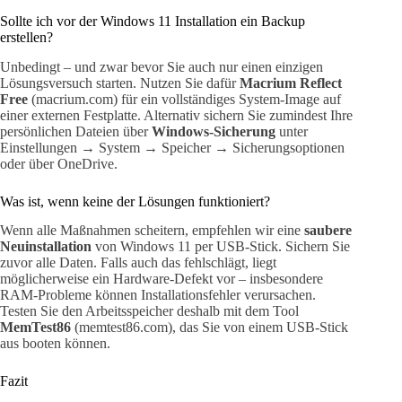
Sollte ich vor der Windows 11 Installation ein Backup
erstellen?
Unbedingt – und zwar bevor Sie auch nur einen einzigen
Lösungsversuch starten. Nutzen Sie dafür
Macrium Reflect
Free
(macrium.com) für ein vollständiges System-Image auf
einer externen Festplatte. Alternativ sichern Sie zumindest Ihre
persönlichen Dateien über
Windows-Sicherung
unter
Einstellungen → System → Speicher → Sicherungsoptionen
oder über OneDrive.
Was ist, wenn keine der Lösungen funktioniert?
Wenn alle Maßnahmen scheitern, empfehlen wir eine
saubere
Neuinstallation
von Windows 11 per USB-Stick. Sichern Sie
zuvor alle Daten. Falls auch das fehlschlägt, liegt
möglicherweise ein Hardware-Defekt vor – insbesondere
RAM-Probleme können Installationsfehler verursachen.
Testen Sie den Arbeitsspeicher deshalb mit dem Tool
MemTest86
(memtest86.com), das Sie von einem USB-Stick
aus booten können.
Fazit