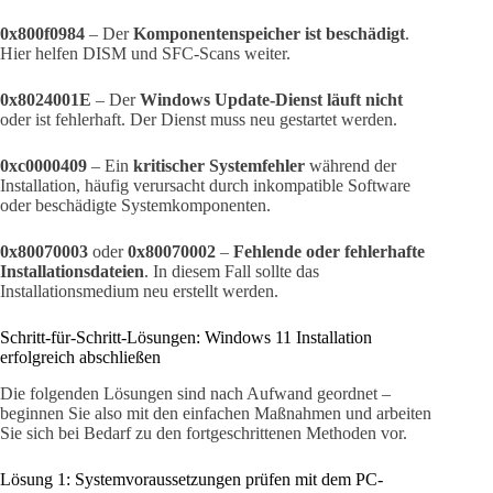
0x800f0984
– Der
Komponentenspeicher ist beschädigt
.
Hier helfen DISM und SFC-Scans weiter.
0x8024001E
– Der
Windows Update-Dienst läuft nicht
oder ist fehlerhaft. Der Dienst muss neu gestartet werden.
0xc0000409
– Ein
kritischer Systemfehler
während der
Installation, häufig verursacht durch inkompatible Software
oder beschädigte Systemkomponenten.
0x80070003
oder
0x80070002
–
Fehlende oder fehlerhafte
Installationsdateien
. In diesem Fall sollte das
Installationsmedium neu erstellt werden.
Schritt-für-Schritt-Lösungen: Windows 11 Installation
erfolgreich abschließen
Die folgenden Lösungen sind nach Aufwand geordnet –
beginnen Sie also mit den einfachen Maßnahmen und arbeiten
Sie sich bei Bedarf zu den fortgeschrittenen Methoden vor.
Lösung 1: Systemvoraussetzungen prüfen mit dem PC-