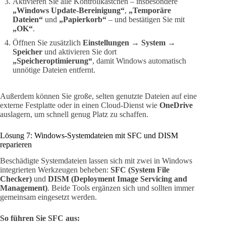
Aktivieren Sie alle Kontrollkästchen – insbesondere
„Windows Update-Bereinigung“
,
„Temporäre
Dateien“
und
„Papierkorb“
– und bestätigen Sie mit
„OK“
.
Öffnen Sie zusätzlich
Einstellungen → System →
Speicher
und aktivieren Sie dort
„Speicheroptimierung“
, damit Windows automatisch
unnötige Dateien entfernt.
Außerdem können Sie große, selten genutzte Dateien auf eine
externe Festplatte oder in einen Cloud-Dienst wie
OneDrive
auslagern, um schnell genug Platz zu schaffen.
Lösung 7: Windows-Systemdateien mit SFC und DISM
reparieren
Beschädigte Systemdateien lassen sich mit zwei in Windows
integrierten Werkzeugen beheben:
SFC (System File
Checker)
und
DISM (Deployment Image Servicing and
Management)
. Beide Tools ergänzen sich und sollten immer
gemeinsam eingesetzt werden.
So führen Sie SFC aus: