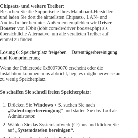
Chipsatz- und weitere Treiber:
Besuchen Sie die Supportseite Ihres Mainboard-Herstellers
und laden Sie dort die aktuellsten Chipsatz-, LAN- und
Audio-Treiber herunter. Außerdem empfehlen wir
Driver
Booster
von IObit (iobit.com/de/driver-booster.php) als
übersichtliche Alternative, um alle veralteten Treiber auf
einmal zu finden.
Lösung 6: Speicherplatz freigeben – Datenträgerbereinigung
und Komprimierung
Wenn der Fehlercode 0x80070070 erscheint oder die
Installation kommentarlos abbricht, liegt es möglicherweise an
zu wenig Speicherplatz.
So schaffen Sie schnell freien Speicherplatz:
Drücken Sie
Windows + S
, suchen Sie nach
„Datenträgerbereinigung“
und starten Sie das Tool als
Administrator.
Wählen Sie das Systemlaufwerk (C:) aus und klicken Sie
auf
„Systemdateien bereinigen“
.