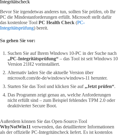
Integritätscheck
Bevor Sie irgendetwas anderes tun, sollten Sie prüfen, ob Ihr
PC die Mindestanforderungen erfüllt. Microsoft stellt dafür
das kostenlose Tool
PC Health Check
(
PC-
Integritätsprüfung
) bereit.
So gehen Sie vor:
Suchen Sie auf Ihrem Windows 10-PC in der Suche nach
„PC-Integritätsprüfung“
– das Tool ist seit Windows 10
Version 21H2 vorinstalliert.
Alternativ laden Sie die aktuelle Version über
microsoft.com/de-de/windows/windows-11 herunter.
Starten Sie das Tool und klicken Sie auf
„Jetzt prüfen“
.
Das Programm zeigt genau an, welche Anforderungen
nicht erfüllt sind – zum Beispiel fehlendes TPM 2.0 oder
deaktivierter Secure Boot.
Außerdem können Sie das Open-Source-Tool
WhyNotWin11
verwenden, das detailliertere Informationen
als der offizielle PC-Integritätscheck liefert. Es ist kostenlos