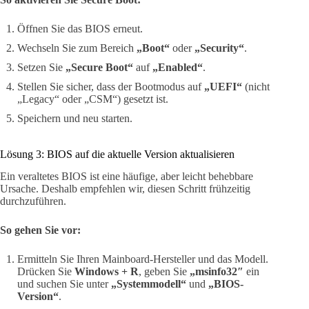
Öffnen Sie das BIOS erneut.
Wechseln Sie zum Bereich
„Boot“
oder
„Security“
.
Setzen Sie
„Secure Boot“
auf
„Enabled“
.
Stellen Sie sicher, dass der Bootmodus auf
„UEFI“
(nicht
„Legacy“ oder „CSM“) gesetzt ist.
Speichern und neu starten.
Lösung 3: BIOS auf die aktuelle Version aktualisieren
Ein veraltetes BIOS ist eine häufige, aber leicht behebbare
Ursache. Deshalb empfehlen wir, diesen Schritt frühzeitig
durchzuführen.
So gehen Sie vor:
Ermitteln Sie Ihren Mainboard-Hersteller und das Modell.
Drücken Sie
Windows + R
, geben Sie
„msinfo32″
ein
und suchen Sie unter
„Systemmodell“
und
„BIOS-
Version“
.