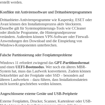
erstellt werden.
Konflikte mit Antivirensoftware und Drittanbieterprogrammen
Drittanbieter-Antivirenprogramme wie Kaspersky, ESET oder
Avast können den Installationsprozess aktiv blockieren.
Dasselbe gilt für Systemoptimierungs-Tools wie CCleaner
oder ähnliche Programme, die Hintergrundprozesse
verändern. Außerdem können VPN-Software oder Firewall-
Anwendungen den Download und die Einspielung von
Windows-Komponenten unterbrechen.
Falsche Partitionierung oder Festplattenprobleme
Windows 11 erfordert zwingend das
GPT-Partitionsformat
und einen
UEFI-Bootmodus
. Wer noch ein älteres MBR-
System hat, muss das Laufwerk konvertieren. Zudem können
Sektorfehler auf der Festplatte oder SSD – besonders auf
älteren Laufwerken – dazu führen, dass Installationsdateien
nicht korrekt geschrieben werden können.
Angeschlossene externe Geräte und USB-Peripherie
Externe Festplatten, Drucker, Scanner, Kartenleser oder USB-