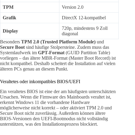
TPM
Version 2.0
Grafik
DirectX 12-kompatibel
720p, mindestens 9 Zoll
Display
diagonal
Besonders
TPM 2.0 (Trusted Platform Module)
und
Secure Boot
sind häufige Stolpersteine. Zudem muss das
Systemlaufwerk im
GPT-Format
(GUID Partition Table)
vorliegen – das ältere MBR-Format (Master Boot Record) ist
nicht kompatibel. Deshalb scheitert die Installation auf vielen
älteren PCs genau an diesem Punkt.
Veraltetes oder inkompatibles BIOS/UEFI
Ein veraltetes BIOS ist eine der am häufigsten unterschätzten
Ursachen. Wenn die Firmware des Mainboards veraltet ist,
erkennt Windows 11 die vorhandene Hardware
möglicherweise nicht korrekt – oder aktiviert TPM 2.0 und
Secure Boot nicht zuverlässig. Außerdem können ältere
BIOS-Versionen den UEFI-Bootmodus nicht vollständig
unterstützen, was den Installationsprozess blockiert.