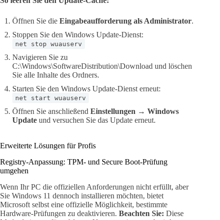
So leeren Sie den Update-Cache:
Öffnen Sie die
Eingabeaufforderung als Administrator
.
Stoppen Sie den Windows Update-Dienst:
net stop wuauserv
Navigieren Sie zu
C:\Windows\SoftwareDistribution\Download und löschen
Sie alle Inhalte des Ordners.
Starten Sie den Windows Update-Dienst erneut:
net start wuauserv
Öffnen Sie anschließend
Einstellungen → Windows
Update
und versuchen Sie das Update erneut.
Erweiterte Lösungen für Profis
Registry-Anpassung: TPM- und Secure Boot-Prüfung
umgehen
Wenn Ihr PC die offiziellen Anforderungen nicht erfüllt, aber
Sie Windows 11 dennoch installieren möchten, bietet
Microsoft selbst eine offizielle Möglichkeit, bestimmte
Hardware-Prüfungen zu deaktivieren.
Beachten Sie:
Diese