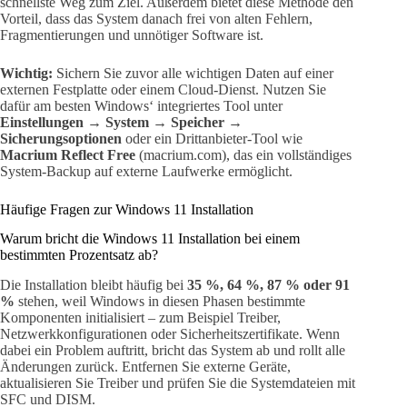
schnellste Weg zum Ziel. Außerdem bietet diese Methode den
Vorteil, dass das System danach frei von alten Fehlern,
Fragmentierungen und unnötiger Software ist.
Wichtig:
Sichern Sie zuvor alle wichtigen Daten auf einer
externen Festplatte oder einem Cloud-Dienst. Nutzen Sie
dafür am besten Windows‘ integriertes Tool unter
Einstellungen → System → Speicher →
Sicherungsoptionen
oder ein Drittanbieter-Tool wie
Macrium Reflect Free
(macrium.com), das ein vollständiges
System-Backup auf externe Laufwerke ermöglicht.
Häufige Fragen zur Windows 11 Installation
Warum bricht die Windows 11 Installation bei einem
bestimmten Prozentsatz ab?
Die Installation bleibt häufig bei
35 %, 64 %, 87 % oder 91
%
stehen, weil Windows in diesen Phasen bestimmte
Komponenten initialisiert – zum Beispiel Treiber,
Netzwerkkonfigurationen oder Sicherheitszertifikate. Wenn
dabei ein Problem auftritt, bricht das System ab und rollt alle
Änderungen zurück. Entfernen Sie externe Geräte,
aktualisieren Sie Treiber und prüfen Sie die Systemdateien mit
SFC und DISM.