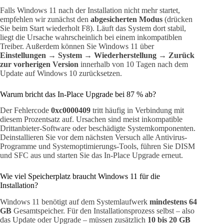
Falls Windows 11 nach der Installation nicht mehr startet,
empfehlen wir zunächst den
abgesicherten Modus
(drücken
Sie beim Start wiederholt F8). Läuft das System dort stabil,
liegt die Ursache wahrscheinlich bei einem inkompatiblen
Treiber. Außerdem können Sie Windows 11 über
Einstellungen → System → Wiederherstellung → Zurück
zur vorherigen Version
innerhalb von 10 Tagen nach dem
Update auf Windows 10 zurücksetzen.
Warum bricht das In-Place Upgrade bei 87 % ab?
Der Fehlercode
0xc0000409
tritt häufig in Verbindung mit
diesem Prozentsatz auf. Ursachen sind meist inkompatible
Drittanbieter-Software oder beschädigte Systemkomponenten.
Deinstallieren Sie vor dem nächsten Versuch alle Antivirus-
Programme und Systemoptimierungs-Tools, führen Sie DISM
und SFC aus und starten Sie das In-Place Upgrade erneut.
Wie viel Speicherplatz braucht Windows 11 für die
Installation?
Windows 11 benötigt auf dem Systemlaufwerk
mindestens 64
GB
Gesamtspeicher. Für den Installationsprozess selbst – also
das Update oder Upgrade – müssen zusätzlich
10 bis 20 GB