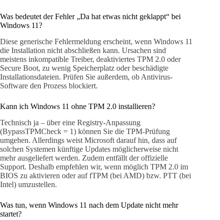
Was bedeutet der Fehler „Da hat etwas nicht geklappt“ bei
Windows 11?
Diese generische Fehlermeldung erscheint, wenn Windows 11
die Installation nicht abschließen kann. Ursachen sind
meistens inkompatible Treiber, deaktiviertes TPM 2.0 oder
Secure Boot, zu wenig Speicherplatz oder beschädigte
Installationsdateien. Prüfen Sie außerdem, ob Antivirus-
Software den Prozess blockiert.
Kann ich Windows 11 ohne TPM 2.0 installieren?
Technisch ja – über eine Registry-Anpassung
(BypassTPMCheck = 1) können Sie die TPM-Prüfung
umgehen. Allerdings weist Microsoft darauf hin, dass auf
solchen Systemen künftige Updates möglicherweise nicht
mehr ausgeliefert werden. Zudem entfällt der offizielle
Support. Deshalb empfehlen wir, wenn möglich TPM 2.0 im
BIOS zu aktivieren oder auf fTPM (bei AMD) bzw. PTT (bei
Intel) umzustellen.
Was tun, wenn Windows 11 nach dem Update nicht mehr
startet?