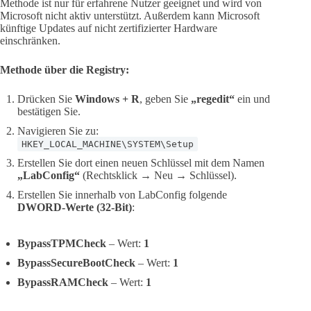
Methode ist nur für erfahrene Nutzer geeignet und wird von
Microsoft nicht aktiv unterstützt. Außerdem kann Microsoft
künftige Updates auf nicht zertifizierter Hardware
einschränken.
Methode über die Registry:
Drücken Sie
Windows + R
, geben Sie
„regedit“
ein und
bestätigen Sie.
Navigieren Sie zu:
HKEY_LOCAL_MACHINE\SYSTEM\Setup
Erstellen Sie dort einen neuen Schlüssel mit dem Namen
„LabConfig“
(Rechtsklick → Neu → Schlüssel).
Erstellen Sie innerhalb von LabConfig folgende
DWORD-Werte (32-Bit)
:
BypassTPMCheck
– Wert:
1
BypassSecureBootCheck
– Wert:
1
BypassRAMCheck
– Wert:
1