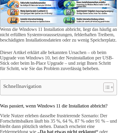
Wenn die Windows 11 Installation abbricht, liegt das häufig an
nicht erfüllten Systemvoraussetzungen, fehlerhaften Treibern,
beschädigten Installationsdateien oder zu wenig Speicherplatz.
Dieser Artikel erklärt alle bekannten Ursachen – ob beim
Upgrade von Windows 10, bei der Neuinstallation per USB-
Stick oder beim In-Place Upgrade – und zeigt Ihnen Schritt
für Schritt, wie Sie das Problem zuverlässig beheben.
Schnellnavigation
Was passiert, wenn Windows 11 die Installation abbricht?
Viele Nutzer erleben dasselbe frustrierende Szenario: Der
Fortschrittsbalken läuft bis 35 %, 64 %, 87 % oder 91 % – und
bleibt dann plötzlich stehen. Danach erscheint eine
Fehlermeldung wie
„Da hat etwas nicht geklappt“
oder