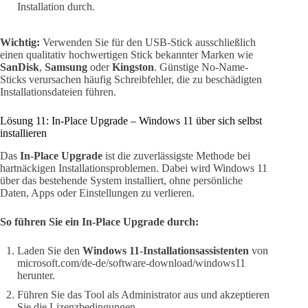
Installation durch.
Wichtig:
Verwenden Sie für den USB-Stick ausschließlich
einen qualitativ hochwertigen Stick bekannter Marken wie
SanDisk
,
Samsung
oder
Kingston
. Günstige No-Name-
Sticks verursachen häufig Schreibfehler, die zu beschädigten
Installationsdateien führen.
Lösung 11: In-Place Upgrade – Windows 11 über sich selbst
installieren
Das
In-Place Upgrade
ist die zuverlässigste Methode bei
hartnäckigen Installationsproblemen. Dabei wird Windows 11
über das bestehende System installiert, ohne persönliche
Daten, Apps oder Einstellungen zu verlieren.
So führen Sie ein In-Place Upgrade durch:
Laden Sie den
Windows 11-Installationsassistenten
von
microsoft.com/de-de/software-download/windows11
herunter.
Führen Sie das Tool als Administrator aus und akzeptieren
Sie die Lizenzbedingungen.