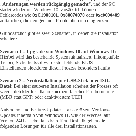
„Änderungen werden rückgängig gemacht“
, und der PC
startet wieder mit Windows 10. Zusätzlich können
Fehlercodes wie
0xC1900101
,
0x80070070
oder
0xc0000409
auftauchen, die den genauen Problembereich eingrenzen.
Grundsätzlich gibt es zwei Szenarien, in denen die Installation
scheitert:
Szenario 1 – Upgrade von Windows 10 auf Windows 11:
Hierbei wird das bestehende System aktualisiert. Inkompatible
Treiber, Sicherheitssoftware oder fehlende BIOS-
Einstellungen blockieren diesen Prozess besonders häufig.
Szenario 2 – Neuinstallation per USB-Stick oder ISO-
Datei:
Bei einer sauberen Installation scheitert der Prozess oft
wegen defekter Installationsmedien, falscher Partitionierung
(MBR statt GPT) oder deaktiviertem UEFI.
Außerdem sind Feature-Updates – also größere Versions-
Updates innerhalb von Windows 11, wie der Wechsel auf
Version 24H2 – ebenfalls betroffen. Deshalb gelten die
folgenden Lösungen für alle drei Installationsarten.