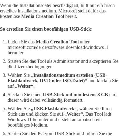
Wenn die Installationsdatei beschädigt ist, hilft nur ein frisch
erstelltes Installationsmedium. Microsoft stellt dafür das
kostenlose
Media Creation Tool
bereit.
So erstellen Sie einen bootfähigen USB-Stick:
Laden Sie das
Media Creation Tool
unter
microsoft.com/de-de/software-download/windows11
herunter.
Starten Sie das Tool als Administrator und akzeptieren Sie
die Lizenzbedingungen.
Wählen Sie
„Installationsmedium erstellen (USB-
Flashlaufwerk, DVD oder ISO-Datei)“
und klicken Sie
auf
„Weiter“
.
Stecken Sie einen
USB-Stick mit mindestens 8 GB
ein –
dieser wird dabei vollständig formatiert.
Wählen Sie
„USB-Flashlaufwerk“
, wählen Sie Ihren
Stick aus und klicken Sie auf
„Weiter“
. Das Tool lädt
Windows 11 herunter und erstellt automatisch ein
bootfähiges Medium.
Starten Sie den PC vom USB-Stick und führen Sie die