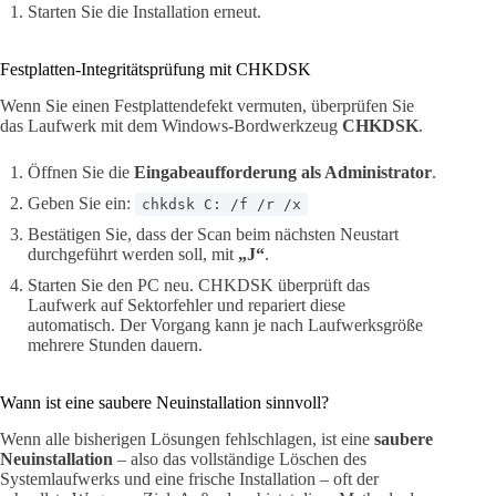
Starten Sie die Installation erneut.
Festplatten-Integritätsprüfung mit CHKDSK
Wenn Sie einen Festplattendefekt vermuten, überprüfen Sie
das Laufwerk mit dem Windows-Bordwerkzeug
CHKDSK
.
Öffnen Sie die
Eingabeaufforderung als Administrator
.
Geben Sie ein:
chkdsk C: /f /r /x
Bestätigen Sie, dass der Scan beim nächsten Neustart
durchgeführt werden soll, mit
„J“
.
Starten Sie den PC neu. CHKDSK überprüft das
Laufwerk auf Sektorfehler und repariert diese
automatisch. Der Vorgang kann je nach Laufwerksgröße
mehrere Stunden dauern.
Wann ist eine saubere Neuinstallation sinnvoll?
Wenn alle bisherigen Lösungen fehlschlagen, ist eine
saubere
Neuinstallation
– also das vollständige Löschen des
Systemlaufwerks und eine frische Installation – oft der