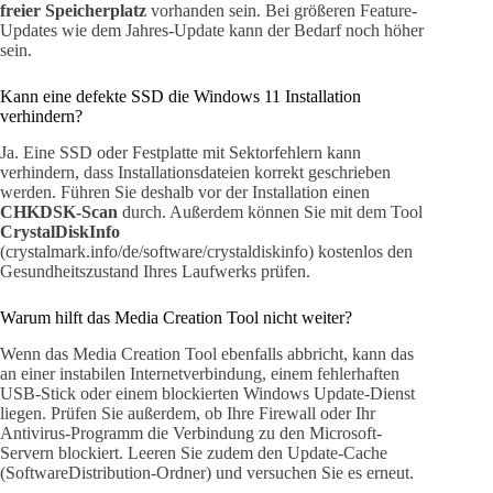
freier Speicherplatz
vorhanden sein. Bei größeren Feature-
Updates wie dem Jahres-Update kann der Bedarf noch höher
sein.
Kann eine defekte SSD die Windows 11 Installation
verhindern?
Ja. Eine SSD oder Festplatte mit Sektorfehlern kann
verhindern, dass Installationsdateien korrekt geschrieben
werden. Führen Sie deshalb vor der Installation einen
CHKDSK-Scan
durch. Außerdem können Sie mit dem Tool
CrystalDiskInfo
(crystalmark.info/de/software/crystaldiskinfo) kostenlos den
Gesundheitszustand Ihres Laufwerks prüfen.
Warum hilft das Media Creation Tool nicht weiter?
Wenn das Media Creation Tool ebenfalls abbricht, kann das
an einer instabilen Internetverbindung, einem fehlerhaften
USB-Stick oder einem blockierten Windows Update-Dienst
liegen. Prüfen Sie außerdem, ob Ihre Firewall oder Ihr
Antivirus-Programm die Verbindung zu den Microsoft-
Servern blockiert. Leeren Sie zudem den Update-Cache
(SoftwareDistribution-Ordner) und versuchen Sie es erneut.