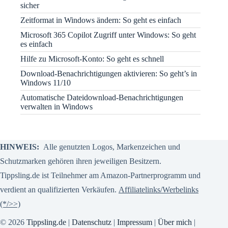
sicher
Zeitformat in Windows ändern: So geht es einfach
Microsoft 365 Copilot Zugriff unter Windows: So geht
es einfach
Hilfe zu Microsoft-Konto: So geht es schnell
Download-Benachrichtigungen aktivieren: So geht’s in
Windows 11/10
Automatische Dateidownload-Benachrichtigungen
verwalten in Windows
HINWEIS:
Alle genutzten Logos, Markenzeichen und
Schutzmarken gehören ihren jeweiligen Besitzern.
Tippsling.de ist Teilnehmer am Amazon-Partnerprogramm und
verdient an qualifizierten Verkäufen.
Affiliatelinks/Werbelinks
(*/>>)
© 2026
Tippsling.de
|
Datenschutz
|
Impressum
|
Über mich
|