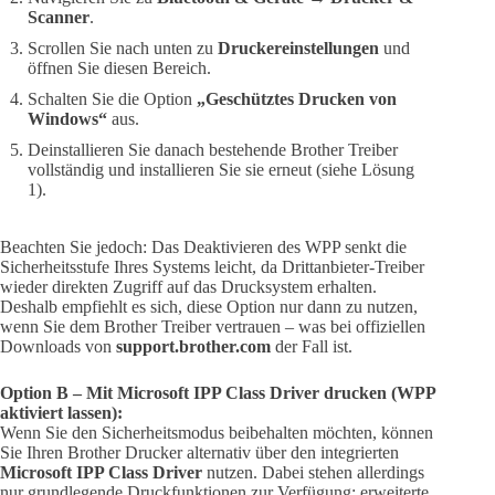
Scanner
.
Scrollen Sie nach unten zu
Druckereinstellungen
und
öffnen Sie diesen Bereich.
Schalten Sie die Option
„Geschütztes Drucken von
Windows“
aus.
Deinstallieren Sie danach bestehende Brother Treiber
vollständig und installieren Sie sie erneut (siehe Lösung
1).
Beachten Sie jedoch: Das Deaktivieren des WPP senkt die
Sicherheitsstufe Ihres Systems leicht, da Drittanbieter-Treiber
wieder direkten Zugriff auf das Drucksystem erhalten.
Deshalb empfiehlt es sich, diese Option nur dann zu nutzen,
wenn Sie dem Brother Treiber vertrauen – was bei offiziellen
Downloads von
support.brother.com
der Fall ist.
Option B – Mit Microsoft IPP Class Driver drucken (WPP
aktiviert lassen):
Wenn Sie den Sicherheitsmodus beibehalten möchten, können
Sie Ihren Brother Drucker alternativ über den integrierten
Microsoft IPP Class Driver
nutzen. Dabei stehen allerdings
nur grundlegende Druckfunktionen zur Verfügung; erweiterte