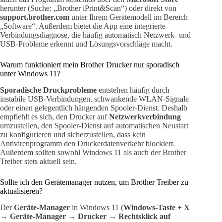
herunter (Suche: „Brother iPrint&Scan“) oder direkt von
support.brother.com
unter Ihrem Gerätemodell im Bereich
„Software“. Außerdem bietet die App eine integrierte
Verbindungsdiagnose, die häufig automatisch Netzwerk- und
USB-Probleme erkennt und Lösungsvorschläge macht.
Warum funktioniert mein Brother Drucker nur sporadisch
unter Windows 11?
Sporadische Druckprobleme
entstehen häufig durch
instabile USB-Verbindungen, schwankende WLAN-Signale
oder einen gelegentlich hängenden Spooler-Dienst. Deshalb
empfiehlt es sich, den Drucker auf
Netzwerkverbindung
umzustellen, den Spooler-Dienst auf automatischen Neustart
zu konfigurieren und sicherzustellen, dass kein
Antivirenprogramm den Druckerdatenverkehr blockiert.
Außerdem sollten sowohl Windows 11 als auch der Brother
Treiber stets aktuell sein.
Sollte ich den Gerätemanager nutzen, um Brother Treiber zu
aktualisieren?
Der
Geräte-Manager
in Windows 11 (
Windows-Taste + X
→ Geräte-Manager → Drucker → Rechtsklick auf