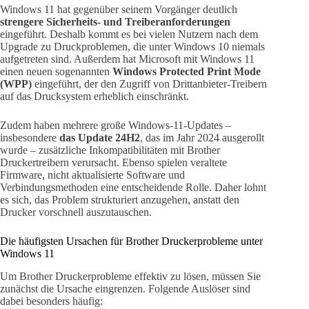
Windows 11 hat gegenüber seinem Vorgänger deutlich
strengere Sicherheits- und Treiberanforderungen
eingeführt. Deshalb kommt es bei vielen Nutzern nach dem
Upgrade zu Druckproblemen, die unter Windows 10 niemals
aufgetreten sind. Außerdem hat Microsoft mit Windows 11
einen neuen sogenannten
Windows Protected Print Mode
(WPP)
eingeführt, der den Zugriff von Drittanbieter-Treibern
auf das Drucksystem erheblich einschränkt.
Zudem haben mehrere große Windows-11-Updates –
insbesondere
das Update 24H2
, das im Jahr 2024 ausgerollt
wurde – zusätzliche Inkompatibilitäten mit Brother
Druckertreibern verursacht. Ebenso spielen veraltete
Firmware, nicht aktualisierte Software und
Verbindungsmethoden eine entscheidende Rolle. Daher lohnt
es sich, das Problem strukturiert anzugehen, anstatt den
Drucker vorschnell auszutauschen.
Die häufigsten Ursachen für Brother Druckerprobleme unter
Windows 11
Um Brother Druckerprobleme effektiv zu lösen, müssen Sie
zunächst die Ursache eingrenzen. Folgende Auslöser sind
dabei besonders häufig: