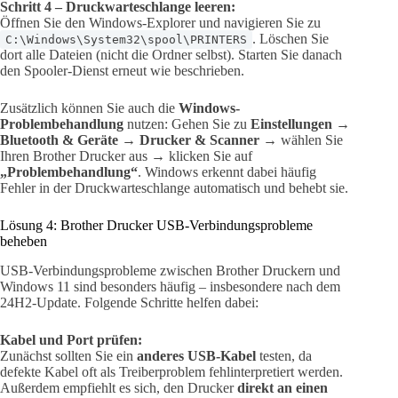
Schritt 4 – Druckwarteschlange leeren:
Öffnen Sie den Windows-Explorer und navigieren Sie zu
. Löschen Sie
C:\Windows\System32\spool\PRINTERS
dort alle Dateien (nicht die Ordner selbst). Starten Sie danach
den Spooler-Dienst erneut wie beschrieben.
Zusätzlich können Sie auch die
Windows-
Problembehandlung
nutzen: Gehen Sie zu
Einstellungen
→
Bluetooth & Geräte
→
Drucker & Scanner
→ wählen Sie
Ihren Brother Drucker aus → klicken Sie auf
„Problembehandlung“
. Windows erkennt dabei häufig
Fehler in der Druckwarteschlange automatisch und behebt sie.
Lösung 4: Brother Drucker USB-Verbindungsprobleme
beheben
USB-Verbindungsprobleme zwischen Brother Druckern und
Windows 11 sind besonders häufig – insbesondere nach dem
24H2-Update. Folgende Schritte helfen dabei:
Kabel und Port prüfen:
Zunächst sollten Sie ein
anderes USB-Kabel
testen, da
defekte Kabel oft als Treiberproblem fehlinterpretiert werden.
Außerdem empfiehlt es sich, den Drucker
direkt an einen