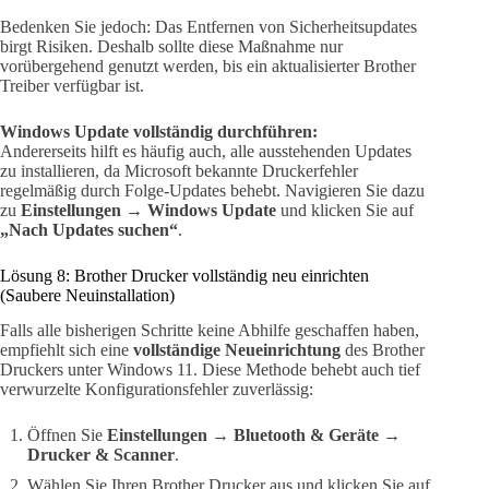
Bedenken Sie jedoch: Das Entfernen von Sicherheitsupdates
birgt Risiken. Deshalb sollte diese Maßnahme nur
vorübergehend genutzt werden, bis ein aktualisierter Brother
Treiber verfügbar ist.
Windows Update vollständig durchführen:
Andererseits hilft es häufig auch, alle ausstehenden Updates
zu installieren, da Microsoft bekannte Druckerfehler
regelmäßig durch Folge-Updates behebt. Navigieren Sie dazu
zu
Einstellungen
→
Windows Update
und klicken Sie auf
„Nach Updates suchen“
.
Lösung 8: Brother Drucker vollständig neu einrichten
(Saubere Neuinstallation)
Falls alle bisherigen Schritte keine Abhilfe geschaffen haben,
empfiehlt sich eine
vollständige Neueinrichtung
des Brother
Druckers unter Windows 11. Diese Methode behebt auch tief
verwurzelte Konfigurationsfehler zuverlässig:
Öffnen Sie
Einstellungen
→
Bluetooth & Geräte
→
Drucker & Scanner
.
Wählen Sie Ihren Brother Drucker aus und klicken Sie auf