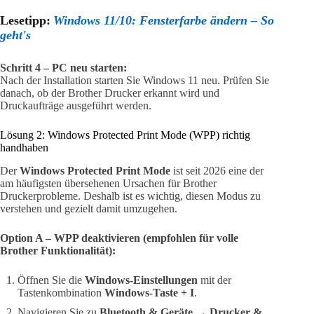
Lesetipp:
Windows 11/10: Fensterfarbe ändern – So
geht's
Schritt 4 – PC neu starten:
Nach der Installation starten Sie Windows 11 neu. Prüfen Sie
danach, ob der Brother Drucker erkannt wird und
Druckaufträge ausgeführt werden.
Lösung 2: Windows Protected Print Mode (WPP) richtig
handhaben
Der
Windows Protected Print Mode
ist seit 2026 eine der
am häufigsten übersehenen Ursachen für Brother
Druckerprobleme. Deshalb ist es wichtig, diesen Modus zu
verstehen und gezielt damit umzugehen.
Option A – WPP deaktivieren (empfohlen für volle
Brother Funktionalität):
Öffnen Sie die
Windows-Einstellungen
mit der
Tastenkombination
Windows-Taste + I
.
Navigieren Sie zu
Bluetooth & Geräte
→
Drucker &