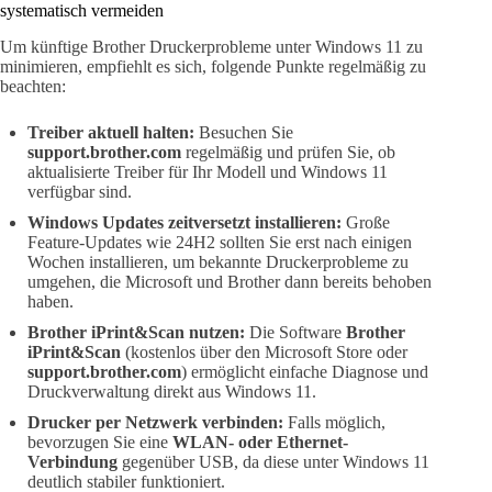
systematisch vermeiden
Um künftige Brother Druckerprobleme unter Windows 11 zu
minimieren, empfiehlt es sich, folgende Punkte regelmäßig zu
beachten:
Treiber aktuell halten:
Besuchen Sie
support.brother.com
regelmäßig und prüfen Sie, ob
aktualisierte Treiber für Ihr Modell und Windows 11
verfügbar sind.
Windows Updates zeitversetzt installieren:
Große
Feature-Updates wie 24H2 sollten Sie erst nach einigen
Wochen installieren, um bekannte Druckerprobleme zu
umgehen, die Microsoft und Brother dann bereits behoben
haben.
Brother iPrint&Scan nutzen:
Die Software
Brother
iPrint&Scan
(kostenlos über den Microsoft Store oder
support.brother.com
) ermöglicht einfache Diagnose und
Druckverwaltung direkt aus Windows 11.
Drucker per Netzwerk verbinden:
Falls möglich,
bevorzugen Sie eine
WLAN- oder Ethernet-
Verbindung
gegenüber USB, da diese unter Windows 11
deutlich stabiler funktioniert.