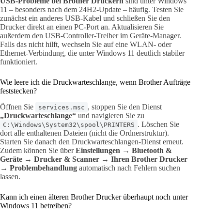
USB-Probleme bei Brother Druckern
sind unter Windows
11 – besonders nach dem 24H2-Update – häufig. Testen Sie
zunächst ein anderes USB-Kabel und schließen Sie den
Drucker direkt an einen PC-Port an. Aktualisieren Sie
außerdem den USB-Controller-Treiber im Geräte-Manager.
Falls das nicht hilft, wechseln Sie auf eine WLAN- oder
Ethernet-Verbindung, die unter Windows 11 deutlich stabiler
funktioniert.
Wie leere ich die Druckwarteschlange, wenn Brother Aufträge
feststecken?
Öffnen Sie
, stoppen Sie den Dienst
services.msc
„Druckwarteschlange“
und navigieren Sie zu
. Löschen Sie
C:\Windows\System32\spool\PRINTERS
dort alle enthaltenen Dateien (nicht die Ordnerstruktur).
Starten Sie danach den Druckwarteschlangen-Dienst erneut.
Zudem können Sie über
Einstellungen → Bluetooth &
Geräte → Drucker & Scanner → Ihren Brother Drucker
→ Problembehandlung
automatisch nach Fehlern suchen
lassen.
Kann ich einen älteren Brother Drucker überhaupt noch unter
Windows 11 betreiben?