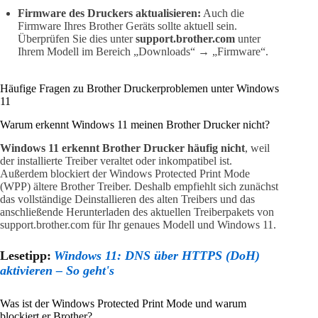
Firmware des Druckers aktualisieren:
Auch die
Firmware Ihres Brother Geräts sollte aktuell sein.
Überprüfen Sie dies unter
support.brother.com
unter
Ihrem Modell im Bereich „Downloads“ → „Firmware“.
Häufige Fragen zu Brother Druckerproblemen unter Windows
11
Warum erkennt Windows 11 meinen Brother Drucker nicht?
Windows 11 erkennt Brother Drucker häufig nicht
, weil
der installierte Treiber veraltet oder inkompatibel ist.
Außerdem blockiert der Windows Protected Print Mode
(WPP) ältere Brother Treiber. Deshalb empfiehlt sich zunächst
das vollständige Deinstallieren des alten Treibers und das
anschließende Herunterladen des aktuellen Treiberpakets von
support.brother.com für Ihr genaues Modell und Windows 11.
Lesetipp:
Windows 11: DNS über HTTPS (DoH)
aktivieren – So geht's
Was ist der Windows Protected Print Mode und warum
blockiert er Brother?