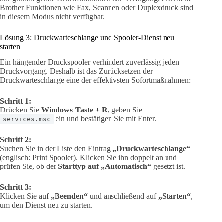
Brother Funktionen wie Fax, Scannen oder Duplexdruck sind
in diesem Modus nicht verfügbar.
Lösung 3: Druckwarteschlange und Spooler-Dienst neu
starten
Ein hängender Druckspooler verhindert zuverlässig jeden
Druckvorgang. Deshalb ist das Zurücksetzen der
Druckwarteschlange eine der effektivsten Sofortmaßnahmen:
Schritt 1:
Drücken Sie
Windows-Taste + R
, geben Sie
ein und bestätigen Sie mit Enter.
services.msc
Schritt 2:
Suchen Sie in der Liste den Eintrag
„Druckwarteschlange“
(englisch: Print Spooler). Klicken Sie ihn doppelt an und
prüfen Sie, ob der
Starttyp auf „Automatisch“
gesetzt ist.
Schritt 3:
Klicken Sie auf
„Beenden“
und anschließend auf
„Starten“
,
um den Dienst neu zu starten.