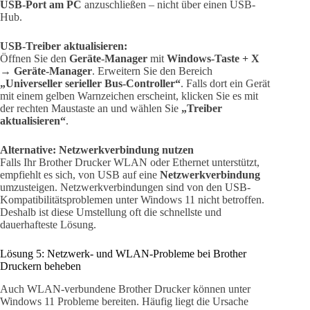
USB-Port am PC
anzuschließen – nicht über einen USB-
Hub.
USB-Treiber aktualisieren:
Öffnen Sie den
Geräte-Manager
mit
Windows-Taste + X
→
Geräte-Manager
. Erweitern Sie den Bereich
„Universeller serieller Bus-Controller“
. Falls dort ein Gerät
mit einem gelben Warnzeichen erscheint, klicken Sie es mit
der rechten Maustaste an und wählen Sie
„Treiber
aktualisieren“
.
Alternative: Netzwerkverbindung nutzen
Falls Ihr Brother Drucker WLAN oder Ethernet unterstützt,
empfiehlt es sich, von USB auf eine
Netzwerkverbindung
umzusteigen. Netzwerkverbindungen sind von den USB-
Kompatibilitätsproblemen unter Windows 11 nicht betroffen.
Deshalb ist diese Umstellung oft die schnellste und
dauerhafteste Lösung.
Lösung 5: Netzwerk- und WLAN-Probleme bei Brother
Druckern beheben
Auch WLAN-verbundene Brother Drucker können unter
Windows 11 Probleme bereiten. Häufig liegt die Ursache