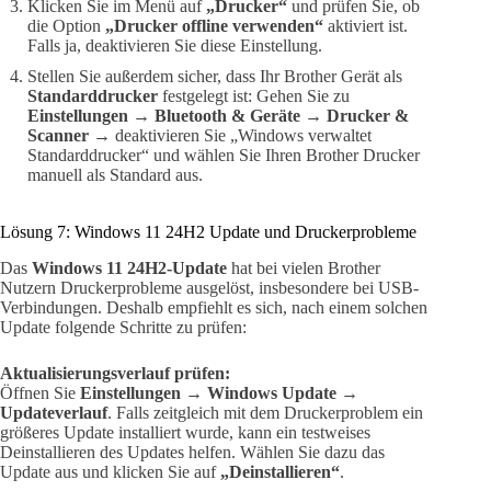
Klicken Sie im Menü auf
„Drucker“
und prüfen Sie, ob
die Option
„Drucker offline verwenden“
aktiviert ist.
Falls ja, deaktivieren Sie diese Einstellung.
Stellen Sie außerdem sicher, dass Ihr Brother Gerät als
Standarddrucker
festgelegt ist: Gehen Sie zu
Einstellungen
→
Bluetooth & Geräte
→
Drucker &
Scanner
→ deaktivieren Sie „Windows verwaltet
Standarddrucker“ und wählen Sie Ihren Brother Drucker
manuell als Standard aus.
Lösung 7: Windows 11 24H2 Update und Druckerprobleme
Das
Windows 11 24H2-Update
hat bei vielen Brother
Nutzern Druckerprobleme ausgelöst, insbesondere bei USB-
Verbindungen. Deshalb empfiehlt es sich, nach einem solchen
Update folgende Schritte zu prüfen:
Aktualisierungsverlauf prüfen:
Öffnen Sie
Einstellungen
→
Windows Update
→
Updateverlauf
. Falls zeitgleich mit dem Druckerproblem ein
größeres Update installiert wurde, kann ein testweises
Deinstallieren des Updates helfen. Wählen Sie dazu das
Update aus und klicken Sie auf
„Deinstallieren“
.