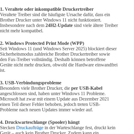
1. Veraltete oder inkompatible Druckertreiber
Veraltete Treiber sind die häufigste Ursache dafür, dass ein
Brother Drucker unter Windows 11 nicht funktioniert.
Insbesondere nach dem
24H2-Update
sind viele ältere Treiber
nicht mehr kompatibel.
2. Windows Protected Print Mode (WPP)
Seit Windows 11 (und Windows Server 2025) blockiert dieser
Sicherheitsmodus zahlreiche Brother Druckertreiber sowie
den Fax-Treiber vollständig. Deshalb können betroffene
Geräte nicht mehr drucken, obwohl die Hardware einwandfrei
ist.
3. USB-Verbindungsprobleme
Besonders viele Brother Drucker, die
per USB-Kabel
angeschlossen sind, haben unter Windows 11 Probleme.
Microsoft hat zwar mit einem Update aus Dezember 2021
einen Teil dieser Fehler behoben, jedoch treten USB-
Probleme nach neuen Updates immer wieder auf.
4. Druckwarteschlange (Spooler) hängt
Stecken
Druckaufträge
in der Warteschlange fest, druckt kein
Gerät – auch kein Brother Drucker. Zudem kann ein