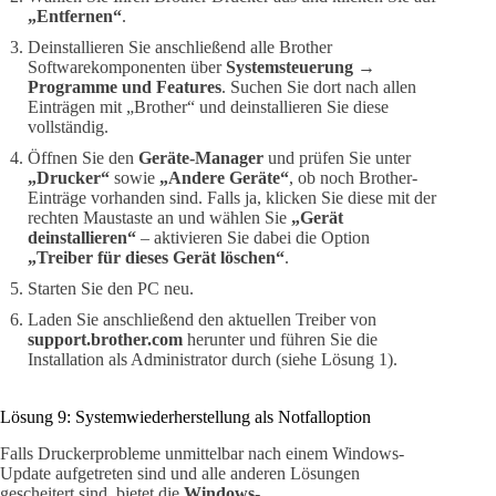
„Entfernen“
.
Deinstallieren Sie anschließend alle Brother
Softwarekomponenten über
Systemsteuerung
→
Programme und Features
. Suchen Sie dort nach allen
Einträgen mit „Brother“ und deinstallieren Sie diese
vollständig.
Öffnen Sie den
Geräte-Manager
und prüfen Sie unter
„Drucker“
sowie
„Andere Geräte“
, ob noch Brother-
Einträge vorhanden sind. Falls ja, klicken Sie diese mit der
rechten Maustaste an und wählen Sie
„Gerät
deinstallieren“
– aktivieren Sie dabei die Option
„Treiber für dieses Gerät löschen“
.
Starten Sie den PC neu.
Laden Sie anschließend den aktuellen Treiber von
support.brother.com
herunter und führen Sie die
Installation als Administrator durch (siehe Lösung 1).
Lösung 9: Systemwiederherstellung als Notfalloption
Falls Druckerprobleme unmittelbar nach einem Windows-
Update aufgetreten sind und alle anderen Lösungen
gescheitert sind, bietet die
Windows-