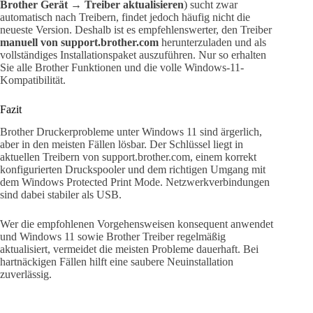
Brother Gerät → Treiber aktualisieren
) sucht zwar
automatisch nach Treibern, findet jedoch häufig nicht die
neueste Version. Deshalb ist es empfehlenswerter, den Treiber
manuell von support.brother.com
herunterzuladen und als
vollständiges Installationspaket auszuführen. Nur so erhalten
Sie alle Brother Funktionen und die volle Windows-11-
Kompatibilität.
Fazit
Brother Druckerprobleme unter Windows 11 sind ärgerlich,
aber in den meisten Fällen lösbar. Der Schlüssel liegt in
aktuellen Treibern von support.brother.com, einem korrekt
konfigurierten Druckspooler und dem richtigen Umgang mit
dem Windows Protected Print Mode. Netzwerkverbindungen
sind dabei stabiler als USB.
Wer die empfohlenen Vorgehensweisen konsequent anwendet
und Windows 11 sowie Brother Treiber regelmäßig
aktualisiert, vermeidet die meisten Probleme dauerhaft. Bei
hartnäckigen Fällen hilft eine saubere Neuinstallation
zuverlässig.