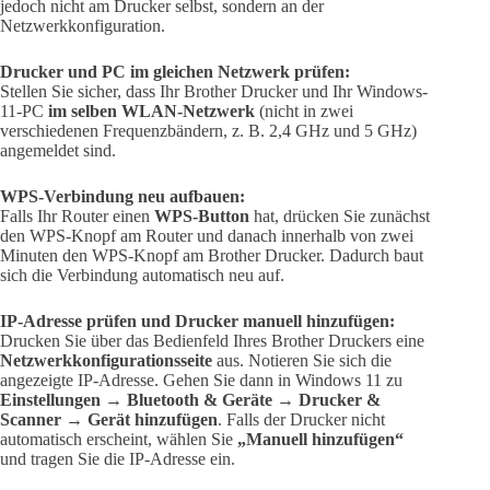
jedoch nicht am Drucker selbst, sondern an der
Netzwerkkonfiguration.
Drucker und PC im gleichen Netzwerk prüfen:
Stellen Sie sicher, dass Ihr Brother Drucker und Ihr Windows-
11-PC
im selben WLAN-Netzwerk
(nicht in zwei
verschiedenen Frequenzbändern, z. B. 2,4 GHz und 5 GHz)
angemeldet sind.
WPS-Verbindung neu aufbauen:
Falls Ihr Router einen
WPS-Button
hat, drücken Sie zunächst
den WPS-Knopf am Router und danach innerhalb von zwei
Minuten den WPS-Knopf am Brother Drucker. Dadurch baut
sich die Verbindung automatisch neu auf.
IP-Adresse prüfen und Drucker manuell hinzufügen:
Drucken Sie über das Bedienfeld Ihres Brother Druckers eine
Netzwerkkonfigurationsseite
aus. Notieren Sie sich die
angezeigte IP-Adresse. Gehen Sie dann in Windows 11 zu
Einstellungen
→
Bluetooth & Geräte
→
Drucker &
Scanner
→
Gerät hinzufügen
. Falls der Drucker nicht
automatisch erscheint, wählen Sie
„Manuell hinzufügen“
und tragen Sie die IP-Adresse ein.