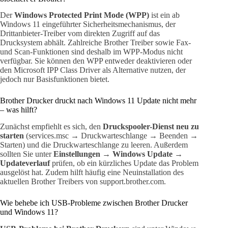
Der
Windows Protected Print Mode (WPP)
ist ein ab
Windows 11 eingeführter Sicherheitsmechanismus, der
Drittanbieter-Treiber vom direkten Zugriff auf das
Drucksystem abhält. Zahlreiche Brother Treiber sowie Fax-
und Scan-Funktionen sind deshalb im WPP-Modus nicht
verfügbar. Sie können den WPP entweder deaktivieren oder
den Microsoft IPP Class Driver als Alternative nutzen, der
jedoch nur Basisfunktionen bietet.
Brother Drucker druckt nach Windows 11 Update nicht mehr
– was hilft?
Zunächst empfiehlt es sich, den
Druckspooler-Dienst neu zu
starten
(services.msc → Druckwarteschlange → Beenden →
Starten) und die Druckwarteschlange zu leeren. Außerdem
sollten Sie unter
Einstellungen → Windows Update →
Updateverlauf
prüfen, ob ein kürzliches Update das Problem
ausgelöst hat. Zudem hilft häufig eine Neuinstallation des
aktuellen Brother Treibers von support.brother.com.
Wie behebe ich USB-Probleme zwischen Brother Drucker
und Windows 11?