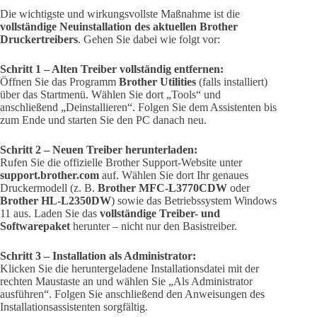
Die wichtigste und wirkungsvollste Maßnahme ist die
vollständige Neuinstallation des aktuellen Brother
Druckertreibers
. Gehen Sie dabei wie folgt vor:
Schritt 1 – Alten Treiber vollständig entfernen:
Öffnen Sie das Programm
Brother Utilities
(falls installiert)
über das Startmenü. Wählen Sie dort „Tools“ und
anschließend „Deinstallieren“. Folgen Sie dem Assistenten bis
zum Ende und starten Sie den PC danach neu.
Schritt 2 – Neuen Treiber herunterladen:
Rufen Sie die offizielle Brother Support-Website unter
support.brother.com
auf. Wählen Sie dort Ihr genaues
Druckermodell (z. B.
Brother MFC-L3770CDW
oder
Brother HL-L2350DW
) sowie das Betriebssystem Windows
11 aus. Laden Sie das
vollständige Treiber- und
Softwarepaket
herunter – nicht nur den Basistreiber.
Schritt 3 – Installation als Administrator:
Klicken Sie die heruntergeladene Installationsdatei mit der
rechten Maustaste an und wählen Sie „Als Administrator
ausführen“. Folgen Sie anschließend den Anweisungen des
Installationsassistenten sorgfältig.