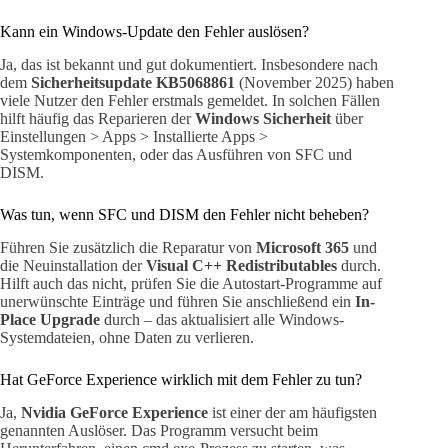
Kann ein Windows-Update den Fehler auslösen?
Ja, das ist bekannt und gut dokumentiert. Insbesondere nach
dem
Sicherheitsupdate KB5068861
(November 2025) haben
viele Nutzer den Fehler erstmals gemeldet. In solchen Fällen
hilft häufig das Reparieren der
Windows Sicherheit
über
Einstellungen > Apps > Installierte Apps >
Systemkomponenten, oder das Ausführen von SFC und
DISM.
Was tun, wenn SFC und DISM den Fehler nicht beheben?
Führen Sie zusätzlich die Reparatur von
Microsoft 365
und
die Neuinstallation der
Visual C++ Redistributables
durch.
Hilft auch das nicht, prüfen Sie die Autostart-Programme auf
unerwünschte Einträge und führen Sie anschließend ein
In-
Place Upgrade
durch – das aktualisiert alle Windows-
Systemdateien, ohne Daten zu verlieren.
Hat GeForce Experience wirklich mit dem Fehler zu tun?
Ja,
Nvidia GeForce Experience
ist einer der am häufigsten
genannten Auslöser. Das Programm versucht beim