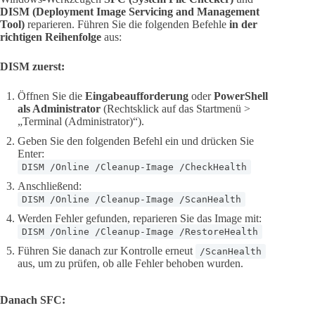
DISM (Deployment Image Servicing and Management
Tool)
reparieren. Führen Sie die folgenden Befehle
in der
richtigen Reihenfolge
aus:
DISM zuerst:
Öffnen Sie die
Eingabeaufforderung
oder
PowerShell
als Administrator
(Rechtsklick auf das Startmenü >
„Terminal (Administrator)“).
Geben Sie den folgenden Befehl ein und drücken Sie
Enter:
DISM /Online /Cleanup-Image /CheckHealth
Anschließend:
DISM /Online /Cleanup-Image /ScanHealth
Werden Fehler gefunden, reparieren Sie das Image mit:
DISM /Online /Cleanup-Image /RestoreHealth
Führen Sie danach zur Kontrolle erneut
/ScanHealth
aus, um zu prüfen, ob alle Fehler behoben wurden.
Danach SFC: