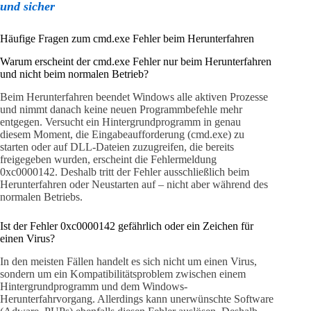
und sicher
Häufige Fragen zum cmd.exe Fehler beim Herunterfahren
Warum erscheint der cmd.exe Fehler nur beim Herunterfahren
und nicht beim normalen Betrieb?
Beim Herunterfahren beendet Windows alle aktiven Prozesse
und nimmt danach keine neuen Programmbefehle mehr
entgegen. Versucht ein Hintergrundprogramm in genau
diesem Moment, die Eingabeaufforderung (cmd.exe) zu
starten oder auf DLL-Dateien zuzugreifen, die bereits
freigegeben wurden, erscheint die Fehlermeldung
0xc0000142. Deshalb tritt der Fehler ausschließlich beim
Herunterfahren oder Neustarten auf – nicht aber während des
normalen Betriebs.
Ist der Fehler 0xc0000142 gefährlich oder ein Zeichen für
einen Virus?
In den meisten Fällen handelt es sich nicht um einen Virus,
sondern um ein Kompatibilitätsproblem zwischen einem
Hintergrundprogramm und dem Windows-
Herunterfahrvorgang. Allerdings kann unerwünschte Software