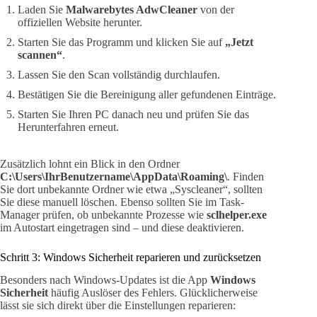
Laden Sie
Malwarebytes AdwCleaner
von der
offiziellen Website herunter.
Starten Sie das Programm und klicken Sie auf
„Jetzt
scannen“
.
Lassen Sie den Scan vollständig durchlaufen.
Bestätigen Sie die Bereinigung aller gefundenen Einträge.
Starten Sie Ihren PC danach neu und prüfen Sie das
Herunterfahren erneut.
Zusätzlich lohnt ein Blick in den Ordner
C:\Users\IhrBenutzername\AppData\Roaming\
. Finden
Sie dort unbekannte Ordner wie etwa „Syscleaner“, sollten
Sie diese manuell löschen. Ebenso sollten Sie im Task-
Manager prüfen, ob unbekannte Prozesse wie
sclhelper.exe
im Autostart eingetragen sind – und diese deaktivieren.
Schritt 3: Windows Sicherheit reparieren und zurücksetzen
Besonders nach Windows-Updates ist die App
Windows
Sicherheit
häufig Auslöser des Fehlers. Glücklicherweise
lässt sie sich direkt über die Einstellungen reparieren: