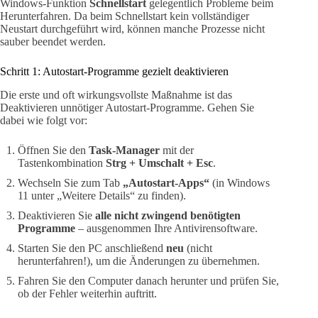
Windows-Funktion
Schnellstart
gelegentlich Probleme beim
Herunterfahren. Da beim Schnellstart kein vollständiger
Neustart durchgeführt wird, können manche Prozesse nicht
sauber beendet werden.
Schritt 1: Autostart-Programme gezielt deaktivieren
Die erste und oft wirkungsvollste Maßnahme ist das
Deaktivieren unnötiger Autostart-Programme. Gehen Sie
dabei wie folgt vor:
Öffnen Sie den
Task-Manager
mit der
Tastenkombination
Strg + Umschalt + Esc
.
Wechseln Sie zum Tab
„Autostart-Apps“
(in Windows
11 unter „Weitere Details“ zu finden).
Deaktivieren Sie
alle nicht zwingend benötigten
Programme
– ausgenommen Ihre Antivirensoftware.
Starten Sie den PC anschließend
neu
(nicht
herunterfahren!), um die Änderungen zu übernehmen.
Fahren Sie den Computer danach herunter und prüfen Sie,
ob der Fehler weiterhin auftritt.