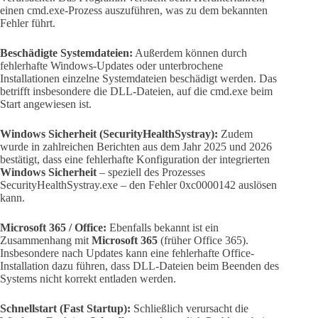
einen cmd.exe-Prozess auszuführen, was zu dem bekannten
Fehler führt.
Beschädigte Systemdateien:
Außerdem können durch
fehlerhafte Windows-Updates oder unterbrochene
Installationen einzelne Systemdateien beschädigt werden. Das
betrifft insbesondere die DLL-Dateien, auf die cmd.exe beim
Start angewiesen ist.
Windows Sicherheit (SecurityHealthSystray):
Zudem
wurde in zahlreichen Berichten aus dem Jahr 2025 und 2026
bestätigt, dass eine fehlerhafte Konfiguration der integrierten
Windows Sicherheit
– speziell des Prozesses
SecurityHealthSystray.exe – den Fehler 0xc0000142 auslösen
kann.
Microsoft 365 / Office:
Ebenfalls bekannt ist ein
Zusammenhang mit
Microsoft 365
(früher Office 365).
Insbesondere nach Updates kann eine fehlerhafte Office-
Installation dazu führen, dass DLL-Dateien beim Beenden des
Systems nicht korrekt entladen werden.
Schnellstart (Fast Startup):
Schließlich verursacht die