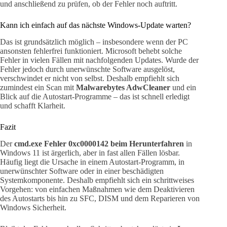
und anschließend zu prüfen, ob der Fehler noch auftritt.
Kann ich einfach auf das nächste Windows-Update warten?
Das ist grundsätzlich möglich – insbesondere wenn der PC
ansonsten fehlerfrei funktioniert. Microsoft behebt solche
Fehler in vielen Fällen mit nachfolgenden Updates. Wurde der
Fehler jedoch durch unerwünschte Software ausgelöst,
verschwindet er nicht von selbst. Deshalb empfiehlt sich
zumindest ein Scan mit
Malwarebytes AdwCleaner
und ein
Blick auf die Autostart-Programme – das ist schnell erledigt
und schafft Klarheit.
Fazit
Der
cmd.exe Fehler 0xc0000142 beim Herunterfahren
in
Windows 11 ist ärgerlich, aber in fast allen Fällen lösbar.
Häufig liegt die Ursache in einem Autostart-Programm, in
unerwünschter Software oder in einer beschädigten
Systemkomponente. Deshalb empfiehlt sich ein schrittweises
Vorgehen: von einfachen Maßnahmen wie dem Deaktivieren
des Autostarts bis hin zu SFC, DISM und dem Reparieren von
Windows Sicherheit.