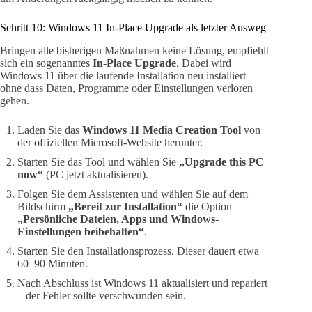
Schritt 10: Windows 11 In-Place Upgrade als letzter Ausweg
Bringen alle bisherigen Maßnahmen keine Lösung, empfiehlt
sich ein sogenanntes
In-Place Upgrade
. Dabei wird
Windows 11 über die laufende Installation neu installiert –
ohne dass Daten, Programme oder Einstellungen verloren
gehen.
Laden Sie das
Windows 11 Media Creation Tool
von
der offiziellen Microsoft-Website herunter.
Starten Sie das Tool und wählen Sie
„Upgrade this PC
now“
(PC jetzt aktualisieren).
Folgen Sie dem Assistenten und wählen Sie auf dem
Bildschirm
„Bereit zur Installation“
die Option
„Persönliche Dateien, Apps und Windows-
Einstellungen beibehalten“
.
Starten Sie den Installationsprozess. Dieser dauert etwa
60–90 Minuten.
Nach Abschluss ist Windows 11 aktualisiert und repariert
– der Fehler sollte verschwunden sein.