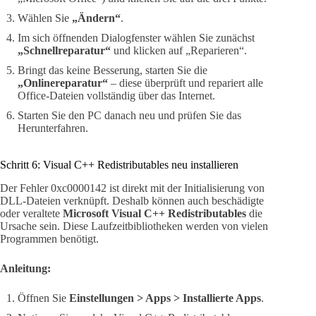
Wählen Sie
„Ändern“
.
Im sich öffnenden Dialogfenster wählen Sie zunächst
„Schnellreparatur“
und klicken auf „Reparieren“.
Bringt das keine Besserung, starten Sie die
„Onlinereparatur“
– diese überprüft und repariert alle
Office-Dateien vollständig über das Internet.
Starten Sie den PC danach neu und prüfen Sie das
Herunterfahren.
Schritt 6: Visual C++ Redistributables neu installieren
Der Fehler 0xc0000142 ist direkt mit der Initialisierung von
DLL-Dateien verknüpft. Deshalb können auch beschädigte
oder veraltete
Microsoft Visual C++ Redistributables
die
Ursache sein. Diese Laufzeitbibliotheken werden von vielen
Programmen benötigt.
Anleitung:
Öffnen Sie
Einstellungen > Apps > Installierte Apps
.