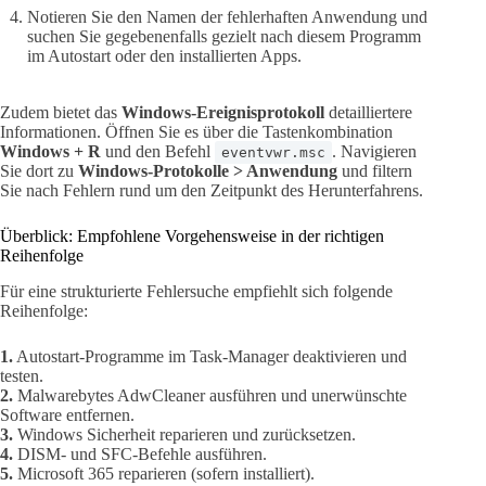
Notieren Sie den Namen der fehlerhaften Anwendung und
suchen Sie gegebenenfalls gezielt nach diesem Programm
im Autostart oder den installierten Apps.
Zudem bietet das
Windows-Ereignisprotokoll
detailliertere
Informationen. Öffnen Sie es über die Tastenkombination
Windows + R
und den Befehl
. Navigieren
eventvwr.msc
Sie dort zu
Windows-Protokolle > Anwendung
und filtern
Sie nach Fehlern rund um den Zeitpunkt des Herunterfahrens.
Überblick: Empfohlene Vorgehensweise in der richtigen
Reihenfolge
Für eine strukturierte Fehlersuche empfiehlt sich folgende
Reihenfolge:
1.
Autostart-Programme im Task-Manager deaktivieren und
testen.
2.
Malwarebytes AdwCleaner ausführen und unerwünschte
Software entfernen.
3.
Windows Sicherheit reparieren und zurücksetzen.
4.
DISM- und SFC-Befehle ausführen.
5.
Microsoft 365 reparieren (sofern installiert).