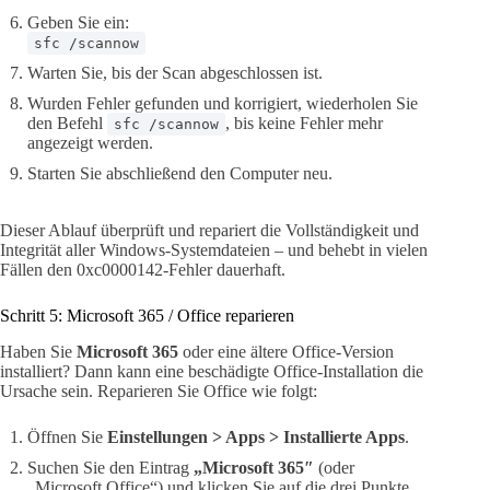
Geben Sie ein:
sfc /scannow
Warten Sie, bis der Scan abgeschlossen ist.
Wurden Fehler gefunden und korrigiert, wiederholen Sie
den Befehl
, bis keine Fehler mehr
sfc /scannow
angezeigt werden.
Starten Sie abschließend den Computer neu.
Dieser Ablauf überprüft und repariert die Vollständigkeit und
Integrität aller Windows-Systemdateien – und behebt in vielen
Fällen den 0xc0000142-Fehler dauerhaft.
Schritt 5: Microsoft 365 / Office reparieren
Haben Sie
Microsoft 365
oder eine ältere Office-Version
installiert? Dann kann eine beschädigte Office-Installation die
Ursache sein. Reparieren Sie Office wie folgt:
Öffnen Sie
Einstellungen > Apps > Installierte Apps
.
Suchen Sie den Eintrag
„Microsoft 365″
(oder
„Microsoft Office“) und klicken Sie auf die drei Punkte.