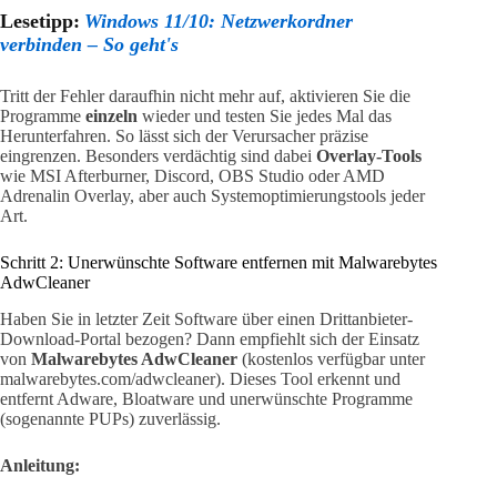
Lesetipp:
Windows 11/10: Netzwerkordner
verbinden – So geht's
Tritt der Fehler daraufhin nicht mehr auf, aktivieren Sie die
Programme
einzeln
wieder und testen Sie jedes Mal das
Herunterfahren. So lässt sich der Verursacher präzise
eingrenzen. Besonders verdächtig sind dabei
Overlay-Tools
wie MSI Afterburner, Discord, OBS Studio oder AMD
Adrenalin Overlay, aber auch Systemoptimierungstools jeder
Art.
Schritt 2: Unerwünschte Software entfernen mit Malwarebytes
AdwCleaner
Haben Sie in letzter Zeit Software über einen Drittanbieter-
Download-Portal bezogen? Dann empfiehlt sich der Einsatz
von
Malwarebytes AdwCleaner
(kostenlos verfügbar unter
malwarebytes.com/adwcleaner). Dieses Tool erkennt und
entfernt Adware, Bloatware und unerwünschte Programme
(sogenannte PUPs) zuverlässig.
Anleitung: