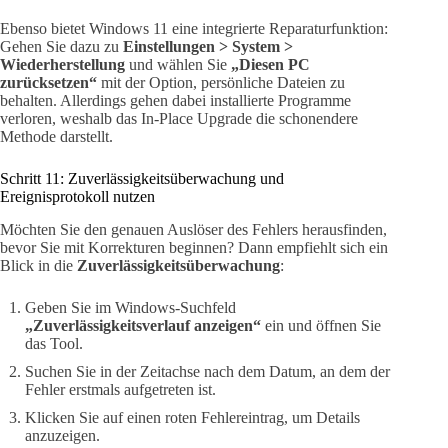
Ebenso bietet Windows 11 eine integrierte Reparaturfunktion:
Gehen Sie dazu zu
Einstellungen > System >
Wiederherstellung
und wählen Sie
„Diesen PC
zurücksetzen“
mit der Option, persönliche Dateien zu
behalten. Allerdings gehen dabei installierte Programme
verloren, weshalb das In-Place Upgrade die schonendere
Methode darstellt.
Schritt 11: Zuverlässigkeitsüberwachung und
Ereignisprotokoll nutzen
Möchten Sie den genauen Auslöser des Fehlers herausfinden,
bevor Sie mit Korrekturen beginnen? Dann empfiehlt sich ein
Blick in die
Zuverlässigkeitsüberwachung
:
Geben Sie im Windows-Suchfeld
„Zuverlässigkeitsverlauf anzeigen“
ein und öffnen Sie
das Tool.
Suchen Sie in der Zeitachse nach dem Datum, an dem der
Fehler erstmals aufgetreten ist.
Klicken Sie auf einen roten Fehlereintrag, um Details
anzuzeigen.