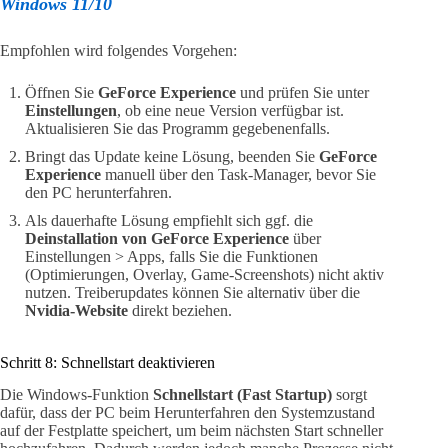
Windows 11/10
Empfohlen wird folgendes Vorgehen:
Öffnen Sie
GeForce Experience
und prüfen Sie unter
Einstellungen
, ob eine neue Version verfügbar ist.
Aktualisieren Sie das Programm gegebenenfalls.
Bringt das Update keine Lösung, beenden Sie
GeForce
Experience
manuell über den Task-Manager, bevor Sie
den PC herunterfahren.
Als dauerhafte Lösung empfiehlt sich ggf. die
Deinstallation von GeForce Experience
über
Einstellungen > Apps, falls Sie die Funktionen
(Optimierungen, Overlay, Game-Screenshots) nicht aktiv
nutzen. Treiberupdates können Sie alternativ über die
Nvidia-Website
direkt beziehen.
Schritt 8: Schnellstart deaktivieren
Die Windows-Funktion
Schnellstart (Fast Startup)
sorgt
dafür, dass der PC beim Herunterfahren den Systemzustand
auf der Festplatte speichert, um beim nächsten Start schneller