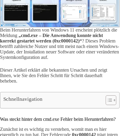
Beim Herunterfahren von Windows 11 erscheint plötzlich die
Meldung
„cmd.exe – Die Anwendung konnte nicht
korrekt gestartet werden (0xc0000142)“
? Dieses Problem
betrifft zahlreiche Nutzer und tritt meist nach einem Windows-
Update, der Installation neuer Software oder einer veränderten
Systemkonfiguration auf.
Dieser Artikel erklärt alle bekannten Ursachen und zeigt
Ihnen, wie Sie den Fehler Schritt für Schritt dauerhaft
beheben.
Schnellnavigation
Was steckt hinter dem cmd.exe Fehler beim Herunterfahren?
Zunächst ist es wichtig zu verstehen, womit man es hier
eigentlich zu tun hat. Der Fehlercode
0xc0000142
trägt intern