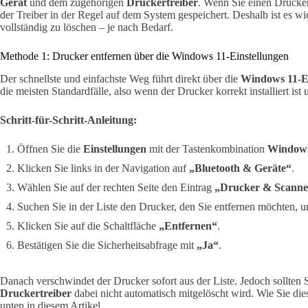
Gerät
und dem zugehörigen
Druckertreiber
. Wenn Sie einen Drucker
der Treiber in der Regel auf dem System gespeichert. Deshalb ist es w
vollständig zu löschen – je nach Bedarf.
Methode 1: Drucker entfernen über die Windows 11-Einstellungen
Der schnellste und einfachste Weg führt direkt über die
Windows 11-Ei
die meisten Standardfälle, also wenn der Drucker korrekt installiert ist 
Schritt-für-Schritt-Anleitung:
Öffnen Sie die
Einstellungen
mit der Tastenkombination
Windows
Klicken Sie links in der Navigation auf
„Bluetooth & Geräte“
.
Wählen Sie auf der rechten Seite den Eintrag
„Drucker & Scanne
Suchen Sie in der Liste den Drucker, den Sie entfernen möchten, un
Klicken Sie auf die Schaltfläche
„Entfernen“
.
Bestätigen Sie die Sicherheitsabfrage mit
„Ja“
.
Danach verschwindet der Drucker sofort aus der Liste. Jedoch sollten 
Druckertreiber
dabei nicht automatisch mitgelöscht wird. Wie Sie dies
unten in diesem Artikel.