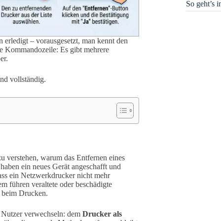
So geht’s 
en erledigt – vorausgesetzt, man kennt den
die Kommandozeile: Es gibt mehrere
er.
und vollständig.
zu verstehen, warum das Entfernen eines
e haben ein neues Gerät angeschafft und
ass ein Netzwerkdrucker nicht mehr
dem führen veraltete oder beschädigte
n beim Drucken.
e Nutzer verwechseln: dem
Drucker als