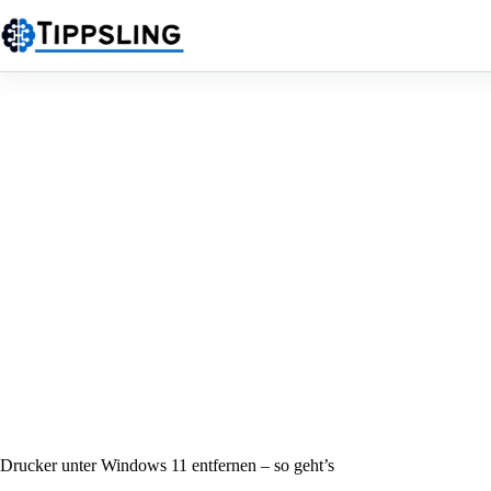
Zum
Inhalt
springen
Drucker unter Windows 11 entfernen – so geht’s