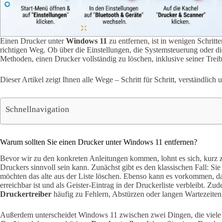
Einen Drucker unter
Windows 11
zu entfernen, ist in wenigen Schritt
richtigen Weg. Ob über die Einstellungen, die Systemsteuerung oder 
Methoden, einen Drucker vollständig zu löschen, inklusive seiner Treib
Dieser Artikel zeigt Ihnen alle Wege – Schritt für Schritt, verständlich 
Schnellnavigation
Warum sollten Sie einen Drucker unter Windows 11 entfernen?
Bevor wir zu den konkreten Anleitungen kommen, lohnt es sich, kurz 
Druckers sinnvoll sein kann. Zunächst gibt es den klassischen Fall: Si
möchten das alte aus der Liste löschen. Ebenso kann es vorkommen, d
erreichbar ist und als Geister-Eintrag in der Druckerliste verbleibt. Zu
Druckertreiber
häufig zu Fehlern, Abstürzen oder langen Wartezeite
Außerdem unterscheidet Windows 11 zwischen zwei Dingen, die viel