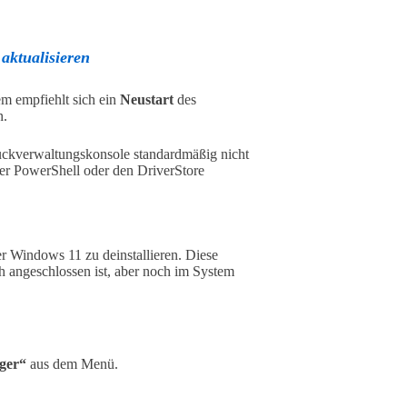
aktualisieren
em empfiehlt sich ein
Neustart
des
n.
uckverwaltungskonsole standardmäßig nicht
ber PowerShell oder den DriverStore
er Windows 11 zu deinstallieren. Diese
h angeschlossen ist, aber noch im System
ger“
aus dem Menü.