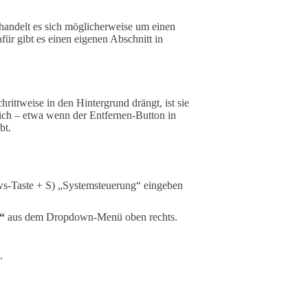
 handelt es sich möglicherweise um einen
ür gibt es einen eigenen Abschnitt in
rittweise in den Hintergrund drängt, ist sie
eich – etwa wenn der Entfernen-Button in
bt.
ws-Taste + S) „Systemsteuerung“ eingeben
“
aus dem Dropdown-Menü oben rechts.
.