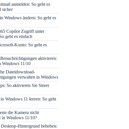
tmail anmelden: So geht es
 sicher
 in Windows ändern: So geht es
365 Copilot Zugriff unter
o geht es einfach
icrosoft-Konto: So geht es
enachrichtigungen aktivieren:
in Windows 11/10
che Dateidownload-
tigungen verwalten in Windows
s: So aktivieren Sie Street
 in Windows 11 leeren: So geht
enn die Kamera nicht
rt in Windows 11/10?
 Desktop-Hintergrund beheben: