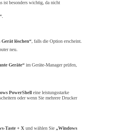
s ist besonders wichtig, da nicht
“
.
s Gerät löschen“
, falls die Option erscheint.
uter neu.
nte Geräte“
im Geräte-Manager prüfen,
ows PowerShell
eine leistungsstarke
 scheitern oder wenn Sie mehrere Drucker
s-Taste + X
und wählen Sie
„Windows