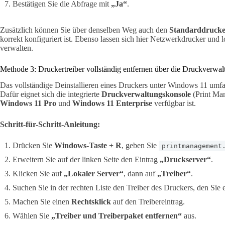
Bestätigen Sie die Abfrage mit
„Ja“
.
Zusätzlich können Sie über denselben Weg auch den
Standarddruck
korrekt konfiguriert ist. Ebenso lassen sich hier Netzwerkdrucker und
verwalten.
Methode 3: Druckertreiber vollständig entfernen über die Druckverwal
Das vollständige Deinstallieren eines Druckers unter Windows 11 umf
Dafür eignet sich die integrierte
Druckverwaltungskonsole
(Print Man
Windows 11 Pro
und
Windows 11 Enterprise
verfügbar ist.
Schritt-für-Schritt-Anleitung:
Drücken Sie
Windows-Taste + R
, geben Sie
printmanagement
Erweitern Sie auf der linken Seite den Eintrag
„Druckserver“
.
Klicken Sie auf
„Lokaler Server“
, dann auf
„Treiber“
.
Suchen Sie in der rechten Liste den Treiber des Druckers, den Sie
Machen Sie einen
Rechtsklick
auf den Treibereintrag.
Wählen Sie
„Treiber und Treiberpaket entfernen“
aus.