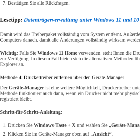
Bestätigen Sie alle Rückfragen.
Lesetipp:
Datenträgerverwaltung unter Windows 11 und 10 
Damit wird das Treiberpaket vollständig vom System entfernt. Außerd
Computers danach, damit alle Änderungen vollständig wirksam werde
Wichtig:
Falls Sie
Windows 11 Home
verwenden, steht Ihnen die Dr
zur Verfügung. In diesem Fall bieten sich die alternativen Methoden ü
Explorer an.
Methode 4: Druckertreiber entfernen über den Geräte-Manager
Der
Geräte-Manager
ist eine weitere Möglichkeit, Druckertreiber unt
Methode funktioniert auch dann, wenn ein Drucker nicht mehr physisc
registriert bleibt.
Schritt-für-Schritt-Anleitung:
Drücken Sie
Windows-Taste + X
und wählen Sie
„Geräte-Mana
Klicken Sie im Geräte-Manager oben auf
„Ansicht“
.