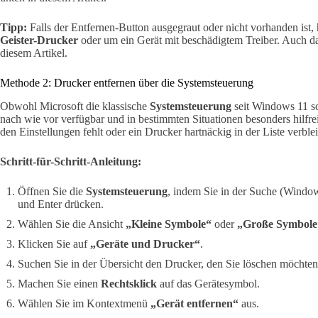
Tipp:
Falls der Entfernen-Button ausgegraut oder nicht vorhanden ist,
Geister-Drucker
oder um ein Gerät mit beschädigtem Treiber. Auch daf
diesem Artikel.
Methode 2: Drucker entfernen über die Systemsteuerung
Obwohl Microsoft die klassische
Systemsteuerung
seit Windows 11 sch
nach wie vor verfügbar und in bestimmten Situationen besonders hilfr
den Einstellungen fehlt oder ein Drucker hartnäckig in der Liste verblei
Schritt-für-Schritt-Anleitung:
Öffnen Sie die
Systemsteuerung
, indem Sie in der Suche (Windo
und Enter drücken.
Wählen Sie die Ansicht
„Kleine Symbole“
oder
„Große Symbole
Klicken Sie auf
„Geräte und Drucker“
.
Suchen Sie in der Übersicht den Drucker, den Sie löschen möchten
Machen Sie einen
Rechtsklick
auf das Gerätesymbol.
Wählen Sie im Kontextmenü
„Gerät entfernen“
aus.