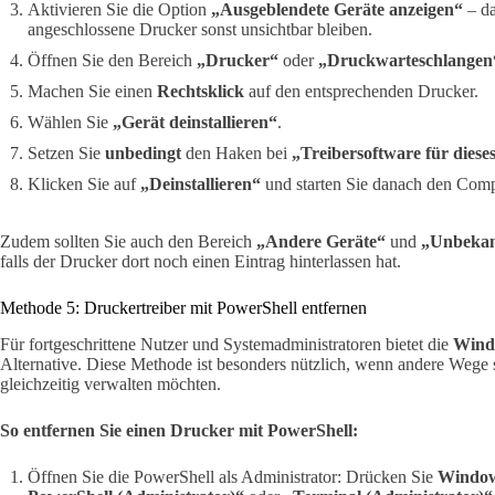
Aktivieren Sie die Option
„Ausgeblendete Geräte anzeigen“
– da
angeschlossene Drucker sonst unsichtbar bleiben.
Öffnen Sie den Bereich
„Drucker“
oder
„Druckwarteschlangen
Machen Sie einen
Rechtsklick
auf den entsprechenden Drucker.
Wählen Sie
„Gerät deinstallieren“
.
Setzen Sie
unbedingt
den Haken bei
„Treibersoftware für diese
Klicken Sie auf
„Deinstallieren“
und starten Sie danach den Comp
Zudem sollten Sie auch den Bereich
„Andere Geräte“
und
„Unbekan
falls der Drucker dort noch einen Eintrag hinterlassen hat.
Methode 5: Druckertreiber mit PowerShell entfernen
Für fortgeschrittene Nutzer und Systemadministratoren bietet die
Wind
Alternative. Diese Methode ist besonders nützlich, wenn andere Wege
gleichzeitig verwalten möchten.
So entfernen Sie einen Drucker mit PowerShell:
Öffnen Sie die PowerShell als Administrator: Drücken Sie
Window