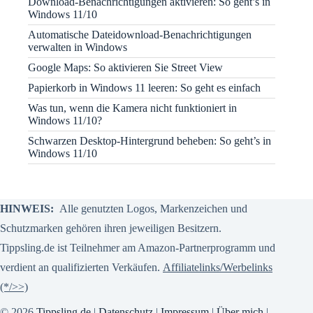
Download-Benachrichtigungen aktivieren: So geht’s in
Windows 11/10
Automatische Dateidownload-Benachrichtigungen
verwalten in Windows
Google Maps: So aktivieren Sie Street View
Papierkorb in Windows 11 leeren: So geht es einfach
Was tun, wenn die Kamera nicht funktioniert in
Windows 11/10?
Schwarzen Desktop-Hintergrund beheben: So geht’s in
Windows 11/10
HINWEIS:
Alle genutzten Logos, Markenzeichen und
Schutzmarken gehören ihren jeweiligen Besitzern.
Tippsling.de ist Teilnehmer am Amazon-Partnerprogramm und
verdient an qualifizierten Verkäufen.
Affiliatelinks/Werbelinks
(*/>>)
© 2026
Tippsling.de
|
Datenschutz
|
Impressum
|
Über mich
|