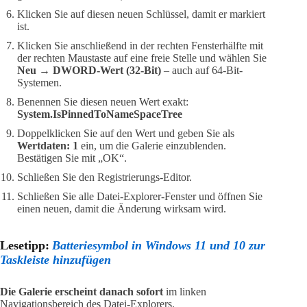
Klicken Sie auf diesen neuen Schlüssel, damit er markiert
ist.
Klicken Sie anschließend in der rechten Fensterhälfte mit
der rechten Maustaste auf eine freie Stelle und wählen Sie
Neu → DWORD-Wert (32-Bit)
– auch auf 64-Bit-
Systemen.
Benennen Sie diesen neuen Wert exakt:
System.IsPinnedToNameSpaceTree
Doppelklicken Sie auf den Wert und geben Sie als
Wertdaten: 1
ein, um die Galerie einzublenden.
Bestätigen Sie mit „OK“.
Schließen Sie den Registrierungs-Editor.
Schließen Sie alle Datei-Explorer-Fenster und öffnen Sie
einen neuen, damit die Änderung wirksam wird.
Lesetipp:
Batteriesymbol in Windows 11 und 10 zur
Taskleiste hinzufügen
Die Galerie erscheint danach sofort
im linken
Navigationsbereich des Datei-Explorers.