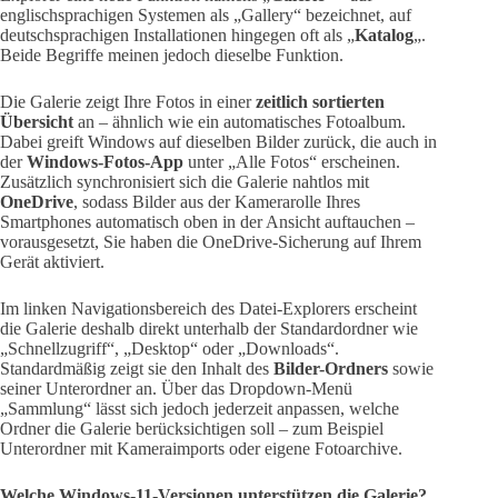
englischsprachigen Systemen als „Gallery“ bezeichnet, auf
deutschsprachigen Installationen hingegen oft als „
Katalog
„.
Beide Begriffe meinen jedoch dieselbe Funktion.
Die Galerie zeigt Ihre Fotos in einer
zeitlich sortierten
Übersicht
an – ähnlich wie ein automatisches Fotoalbum.
Dabei greift Windows auf dieselben Bilder zurück, die auch in
der
Windows-Fotos-App
unter „Alle Fotos“ erscheinen.
Zusätzlich synchronisiert sich die Galerie nahtlos mit
OneDrive
, sodass Bilder aus der Kamerarolle Ihres
Smartphones automatisch oben in der Ansicht auftauchen –
vorausgesetzt, Sie haben die OneDrive-Sicherung auf Ihrem
Gerät aktiviert.
Im linken Navigationsbereich des Datei-Explorers erscheint
die Galerie deshalb direkt unterhalb der Standardordner wie
„Schnellzugriff“, „Desktop“ oder „Downloads“.
Standardmäßig zeigt sie den Inhalt des
Bilder-Ordners
sowie
seiner Unterordner an. Über das Dropdown-Menü
„Sammlung“ lässt sich jedoch jederzeit anpassen, welche
Ordner die Galerie berücksichtigen soll – zum Beispiel
Unterordner mit Kameraimports oder eigene Fotoarchive.
Welche Windows-11-Versionen unterstützen die Galerie?