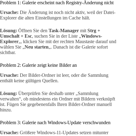
Problem 1: Galerie erscheint nach Registry-Änderung nicht
Ursache:
Die Änderung ist noch nicht aktiv, weil der Datei-
Explorer die alten Einstellungen im Cache hält.
Lösung:
Öffnen Sie den
Task-Manager
mit
Strg +
Umschalt + Esc
, suchen Sie in der Liste „
Windows-
Explorer
„, klicken Sie mit der rechten Maustaste darauf und
wählen Sie „
Neu starten
„. Danach ist die Galerie sofort
sichtbar.
Problem 2: Galerie zeigt keine Bilder an
Ursache:
Der Bilder-Ordner ist leer, oder die Sammlung
enthält keine gültigen Quellen.
Lösung:
Überprüfen Sie deshalb unter „Sammlung
verwalten“, ob mindestens ein Ordner mit Bildern verknüpft
ist. Fügen Sie gegebenenfalls Ihren Bilder-Ordner manuell
hinzu.
Problem 3: Galerie nach Windows-Update verschwunden
Ursache:
Größere Windows-11-Updates setzen mitunter