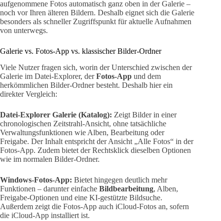
aufgenommene Fotos automatisch ganz oben in der Galerie –
noch vor Ihren älteren Bildern. Deshalb eignet sich die Galerie
besonders als schneller Zugriffspunkt für aktuelle Aufnahmen
von unterwegs.
Galerie vs. Fotos-App vs. klassischer Bilder-Ordner
Viele Nutzer fragen sich, worin der Unterschied zwischen der
Galerie im Datei-Explorer, der
Fotos-App
und dem
herkömmlichen Bilder-Ordner besteht. Deshalb hier ein
direkter Vergleich:
Datei-Explorer Galerie (Katalog):
Zeigt Bilder in einer
chronologischen Zeitstrahl-Ansicht, ohne tatsächliche
Verwaltungsfunktionen wie Alben, Bearbeitung oder
Freigabe. Der Inhalt entspricht der Ansicht „Alle Fotos“ in der
Fotos-App. Zudem bietet der Rechtsklick dieselben Optionen
wie im normalen Bilder-Ordner.
Windows-Fotos-App:
Bietet hingegen deutlich mehr
Funktionen – darunter einfache
Bildbearbeitung
, Alben,
Freigabe-Optionen und eine KI-gestützte Bildsuche.
Außerdem zeigt die Fotos-App auch iCloud-Fotos an, sofern
die iCloud-App installiert ist.