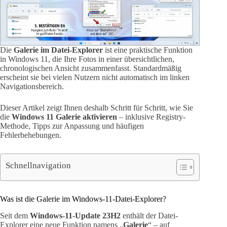
Die
Galerie im Datei-Explorer
ist eine praktische Funktion
in Windows 11, die Ihre Fotos in einer übersichtlichen,
chronologischen Ansicht zusammenfasst. Standardmäßig
erscheint sie bei vielen Nutzern nicht automatisch im linken
Navigationsbereich.
Dieser Artikel zeigt Ihnen deshalb Schritt für Schritt, wie Sie
die
Windows 11 Galerie aktivieren
– inklusive Registry-
Methode, Tipps zur Anpassung und häufigen
Fehlerbehebungen.
Schnellnavigation
Was ist die Galerie im Windows-11-Datei-Explorer?
Seit dem
Windows-11-Update 23H2
enthält der Datei-
Explorer eine neue Funktion namens „
Galerie
“ – auf