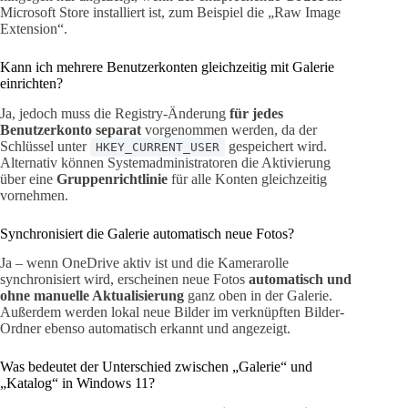
Microsoft Store installiert ist, zum Beispiel die „Raw Image
Extension“.
Kann ich mehrere Benutzerkonten gleichzeitig mit Galerie
einrichten?
Ja, jedoch muss die Registry-Änderung
für jedes
Benutzerkonto separat
vorgenommen werden, da der
Schlüssel unter
gespeichert wird.
HKEY_CURRENT_USER
Alternativ können Systemadministratoren die Aktivierung
über eine
Gruppenrichtlinie
für alle Konten gleichzeitig
vornehmen.
Synchronisiert die Galerie automatisch neue Fotos?
Ja – wenn OneDrive aktiv ist und die Kamerarolle
synchronisiert wird, erscheinen neue Fotos
automatisch und
ohne manuelle Aktualisierung
ganz oben in der Galerie.
Außerdem werden lokal neue Bilder im verknüpften Bilder-
Ordner ebenso automatisch erkannt und angezeigt.
Was bedeutet der Unterschied zwischen „Galerie“ und
„Katalog“ in Windows 11?