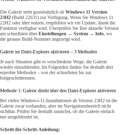
Die Galerie steht grundsätzlich ab
Windows 11 Version
23H2
(Build 22631) zur Verfügung. Wenn Sie Windows 11
22H2 oder älter nutzen, empfehlen wir ein Update, damit die
Funktion verfügbar wird. Überprüfen Sie Ihre aktuelle Version
am schnellsten über
Einstellungen → System → Info
, wo
die genaue Build-Nummer angezeigt wird.
Galerie im Datei-Explorer aktivieren – 3 Methoden
Je nach Situation gibt es verschiedene Wege, die Galerie
wieder einzublenden. Im Folgenden finden Sie deshalb drei
erprobte Methoden – von der schnellsten bis zur
fortgeschrittensten.
Methode 1: Galerie direkt über den Datei-Explorer aktivieren
Bei vielen Windows-11-Installationen ab Version 23H2 ist die
Galerie zwar vorhanden, aber im Navigationsbereich nicht
sichtbar. Prüfen Sie deshalb zunächst, ob die Galerie einfach
nur ausgeblendet ist.
Schritt-für-Schritt-Anleitung: