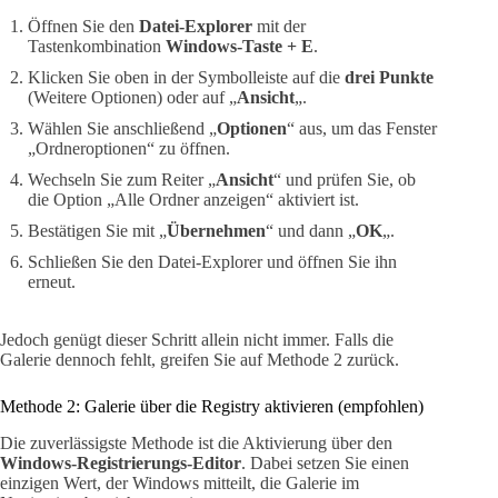
Öffnen Sie den
Datei-Explorer
mit der
Tastenkombination
Windows-Taste + E
.
Klicken Sie oben in der Symbolleiste auf die
drei Punkte
(Weitere Optionen) oder auf „
Ansicht
„.
Wählen Sie anschließend „
Optionen
“ aus, um das Fenster
„Ordneroptionen“ zu öffnen.
Wechseln Sie zum Reiter „
Ansicht
“ und prüfen Sie, ob
die Option „Alle Ordner anzeigen“ aktiviert ist.
Bestätigen Sie mit „
Übernehmen
“ und dann „
OK
„.
Schließen Sie den Datei-Explorer und öffnen Sie ihn
erneut.
Jedoch genügt dieser Schritt allein nicht immer. Falls die
Galerie dennoch fehlt, greifen Sie auf Methode 2 zurück.
Methode 2: Galerie über die Registry aktivieren (empfohlen)
Die zuverlässigste Methode ist die Aktivierung über den
Windows-Registrierungs-Editor
. Dabei setzen Sie einen
einzigen Wert, der Windows mitteilt, die Galerie im