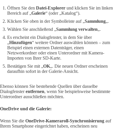
Öffnen Sie den
Datei-Explorer
und klicken Sie im linken
Bereich auf „
Galerie
“ (oder „Katalog“).
Klicken Sie oben in der Symbolleiste auf „
Sammlung
„.
Wählen Sie anschließend „
Sammlung verwalten
„.
Es erscheint ein Dialogfenster, in dem Sie über
„
Hinzufügen
“ weitere Ordner auswählen können – zum
Beispiel einen externen Datenträger, einen
Netzwerkordner oder einen Unterordner mit Kamera-
Importen von Ihrer SD-Karte.
Bestätigen Sie mit „
OK
„. Die neuen Ordner erscheinen
daraufhin sofort in der Galerie-Ansicht.
Ebenso können Sie bestehende Quellen über dasselbe
Dialogfenster
entfernen
, wenn Sie beispielsweise bestimmte
Unterordner ausschließen möchten.
OneDrive und die Galerie:
Wenn Sie die
OneDrive-Kameraroll-Synchronisierung
auf
Ihrem Smartphone eingerichtet haben, erscheinen neu