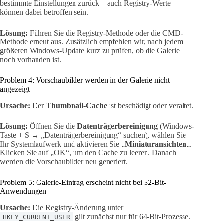
bestimmte Einstellungen zurück – auch Registry-Werte
können dabei betroffen sein.
Lösung:
Führen Sie die Registry-Methode oder die CMD-
Methode erneut aus. Zusätzlich empfehlen wir, nach jedem
größeren Windows-Update kurz zu prüfen, ob die Galerie
noch vorhanden ist.
Problem 4: Vorschaubilder werden in der Galerie nicht
angezeigt
Ursache:
Der
Thumbnail-Cache
ist beschädigt oder veraltet.
Lösung:
Öffnen Sie die
Datenträgerbereinigung
(Windows-
Taste + S → „Datenträgerbereinigung“ suchen), wählen Sie
Ihr Systemlaufwerk und aktivieren Sie „
Miniaturansichten
„.
Klicken Sie auf „OK“, um den Cache zu leeren. Danach
werden die Vorschaubilder neu generiert.
Problem 5: Galerie-Eintrag erscheint nicht bei 32-Bit-
Anwendungen
Ursache:
Die Registry-Änderung unter
gilt zunächst nur für 64-Bit-Prozesse.
HKEY_CURRENT_USER