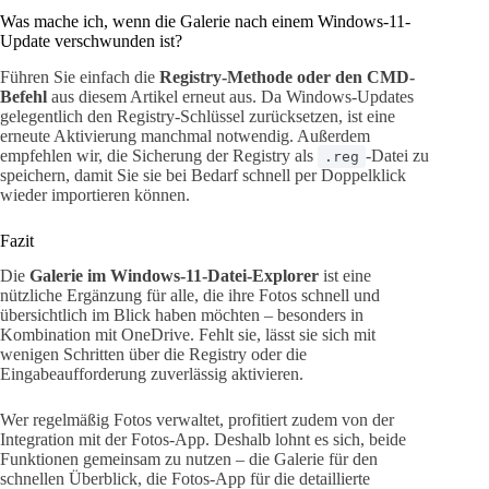
Was mache ich, wenn die Galerie nach einem Windows-11-
Update verschwunden ist?
Führen Sie einfach die
Registry-Methode oder den CMD-
Befehl
aus diesem Artikel erneut aus. Da Windows-Updates
gelegentlich den Registry-Schlüssel zurücksetzen, ist eine
erneute Aktivierung manchmal notwendig. Außerdem
empfehlen wir, die Sicherung der Registry als
-Datei zu
.reg
speichern, damit Sie sie bei Bedarf schnell per Doppelklick
wieder importieren können.
Fazit
Die
Galerie im Windows-11-Datei-Explorer
ist eine
nützliche Ergänzung für alle, die ihre Fotos schnell und
übersichtlich im Blick haben möchten – besonders in
Kombination mit OneDrive. Fehlt sie, lässt sie sich mit
wenigen Schritten über die Registry oder die
Eingabeaufforderung zuverlässig aktivieren.
Wer regelmäßig Fotos verwaltet, profitiert zudem von der
Integration mit der Fotos-App. Deshalb lohnt es sich, beide
Funktionen gemeinsam zu nutzen – die Galerie für den
schnellen Überblick, die Fotos-App für die detaillierte