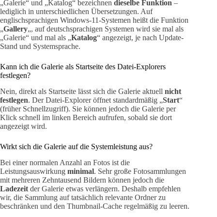
„Galerie“ und „Katalog“ bezeichnen
dieselbe Funktion
–
lediglich in unterschiedlichen Übersetzungen. Auf
englischsprachigen Windows-11-Systemen heißt die Funktion
„
Gallery
„, auf deutschsprachigen Systemen wird sie mal als
„Galerie“ und mal als „
Katalog
“ angezeigt, je nach Update-
Stand und Systemsprache.
Kann ich die Galerie als Startseite des Datei-Explorers
festlegen?
Nein, direkt als Startseite lässt sich die Galerie aktuell
nicht
festlegen
. Der Datei-Explorer öffnet standardmäßig „
Start
“
(früher Schnellzugriff). Sie können jedoch die Galerie per
Klick schnell im linken Bereich aufrufen, sobald sie dort
angezeigt wird.
Wirkt sich die Galerie auf die Systemleistung aus?
Bei einer normalen Anzahl an Fotos ist die
Leistungsauswirkung
minimal
. Sehr große Fotosammlungen
mit mehreren Zehntausend Bildern können jedoch die
Ladezeit
der Galerie etwas verlängern. Deshalb empfehlen
wir, die Sammlung auf tatsächlich relevante Ordner zu
beschränken und den Thumbnail-Cache regelmäßig zu leeren.