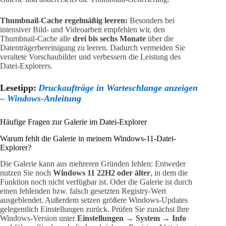
Thumbnail-Cache regelmäßig leeren:
Besonders bei
intensiver Bild- und Videoarbeit empfehlen wir, den
Thumbnail-Cache alle
drei bis sechs Monate
über die
Datenträgerbereinigung zu leeren. Dadurch vermeiden Sie
veraltete Vorschaubilder und verbessern die Leistung des
Datei-Explorers.
Lesetipp:
Druckaufträge in Warteschlange anzeigen
– Windows-Anleitung
Häufige Fragen zur Galerie im Datei-Explorer
Warum fehlt die Galerie in meinem Windows-11-Datei-
Explorer?
Die Galerie kann aus mehreren Gründen fehlen: Entweder
nutzen Sie noch
Windows 11 22H2 oder älter
, in dem die
Funktion noch nicht verfügbar ist. Oder die Galerie ist durch
einen fehlenden bzw. falsch gesetzten Registry-Wert
ausgeblendet. Außerdem setzen größere Windows-Updates
gelegentlich Einstellungen zurück. Prüfen Sie zunächst Ihre
Windows-Version unter
Einstellungen → System → Info