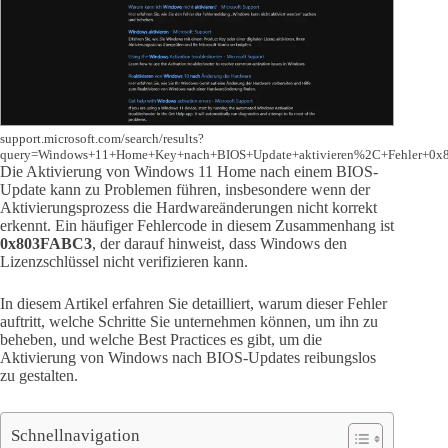
support.microsoft.com/search/results?
query=Windows+11+Home+Key+nach+BIOS+Update+aktivieren%2C+Fehler+0
Die Aktivierung von Windows 11 Home nach einem BIOS-
Update kann zu Problemen führen, insbesondere wenn der
Aktivierungsprozess die Hardwareänderungen nicht korrekt
erkennt. Ein häufiger Fehlercode in diesem Zusammenhang ist
0x803FABC3
, der darauf hinweist, dass Windows den
Lizenzschlüssel nicht verifizieren kann.
In diesem Artikel erfahren Sie detailliert, warum dieser Fehler
auftritt, welche Schritte Sie unternehmen können, um ihn zu
beheben, und welche Best Practices es gibt, um die
Aktivierung von Windows nach BIOS-Updates reibungslos
zu gestalten.
Schnellnavigation