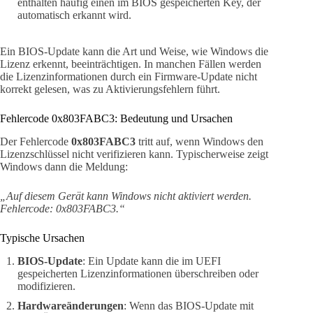
enthalten häufig einen im BIOS gespeicherten Key, der
automatisch erkannt wird.
Ein BIOS-Update kann die Art und Weise, wie Windows die
Lizenz erkennt, beeinträchtigen. In manchen Fällen werden
die Lizenzinformationen durch ein Firmware-Update nicht
korrekt gelesen, was zu Aktivierungsfehlern führt.
Fehlercode 0x803FABC3: Bedeutung und Ursachen
Der Fehlercode
0x803FABC3
tritt auf, wenn Windows den
Lizenzschlüssel nicht verifizieren kann. Typischerweise zeigt
Windows dann die Meldung:
„Auf diesem Gerät kann Windows nicht aktiviert werden.
Fehlercode: 0x803FABC3.“
Typische Ursachen
BIOS-Update
: Ein Update kann die im UEFI
gespeicherten Lizenzinformationen überschreiben oder
modifizieren.
Hardwareänderungen
: Wenn das BIOS-Update mit