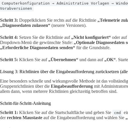
Computerkonfiguration → Administrative Vorlagen → Windo
Vorabversionen
Schritt 3:
Doppelklicken Sie rechts auf die Richtlinie
„Telemetrie zul
„Diagnosedaten zulassen“
(neuere Versionen).
Schritt 4:
Setzen Sie die Richtlinie auf
„Nicht konfiguriert“
oder auf
Dropdown-Menü die gewünschte Stufe:
„Optionale Diagnosedaten 
„Erforderliche Diagnosedaten senden“
für die Grundstufe.
Schritt 5:
Klicken Sie auf
„Übernehmen“
und dann auf
„OK“
. Star
Lösung 3: Richtlinien über die Eingabeaufforderung zurücksetzen (alle
Eine besonders schnelle und wirkungsvolle Methode ist das vollständig
Gruppenrichtlinien über die
Eingabeaufforderung
mit Administratorr
allem dann, wenn mehrere Richtlinien gleichzeitig betroffen sind.
Schritt-für-Schritt-Anleitung
Schritt 1:
Klicken Sie auf die Startschaltfläche und geben Sie
ein
cmd
der
rechten Maustaste
auf die Eingabeaufforderung und wählen Sie
„