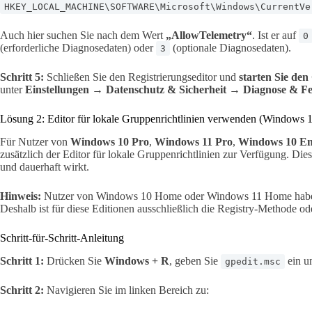
HKEY_LOCAL_MACHINE\SOFTWARE\Microsoft\Windows\CurrentVe
Auch hier suchen Sie nach dem Wert
„AllowTelemetry“
. Ist er auf
0
(erforderliche Diagnosedaten) oder
(optionale Diagnosedaten).
3
Schritt 5:
Schließen Sie den Registrierungseditor und
starten Sie de
unter
Einstellungen → Datenschutz & Sicherheit → Diagnose & F
Lösung 2: Editor für lokale Gruppenrichtlinien verwenden (Windows 1
Für Nutzer von
Windows 10 Pro
,
Windows 11 Pro
,
Windows 10 En
zusätzlich der Editor für lokale Gruppenrichtlinien zur Verfügung. Dies
und dauerhaft wirkt.
Hinweis:
Nutzer von Windows 10 Home oder Windows 11 Home haben
Deshalb ist für diese Editionen ausschließlich die Registry-Methode 
Schritt-für-Schritt-Anleitung
Schritt 1:
Drücken Sie
Windows + R
, geben Sie
ein u
gpedit.msc
Schritt 2:
Navigieren Sie im linken Bereich zu: