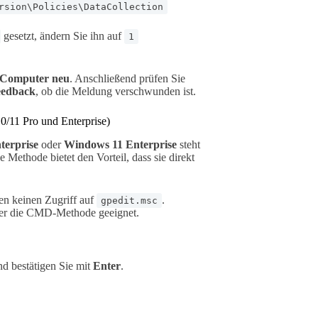
rsion\Policies\DataCollection
gesetzt, ändern Sie ihn auf
1
n Computer neu
. Anschließend prüfen Sie
eedback
, ob die Meldung verschwunden ist.
0/11 Pro und Enterprise)
terprise
oder
Windows 11 Enterprise
steht
e Methode bietet den Vorteil, dass sie direkt
 keinen Zugriff auf
.
gpedit.msc
oder die CMD-Methode geeignet.
nd bestätigen Sie mit
Enter
.