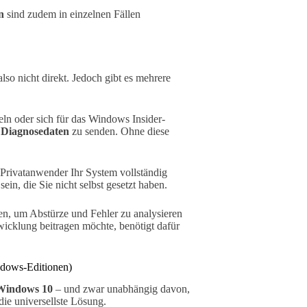
n
sind zudem in einzelnen Fällen
so nicht direkt. Jedoch gibt es mehrere
n oder sich für das Windows Insider-
 Diagnosedaten
zu senden. Ohne diese
Privatanwender Ihr System vollständig
ein, die Sie nicht selbst gesetzt haben.
n, um Abstürze und Fehler zu analysieren
icklung beitragen möchte, benötigt dafür
indows-Editionen)
Windows 10
– und zwar unabhängig davon,
die universellste Lösung.