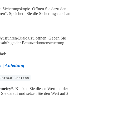
ne Sicherungskopie. Öffnen Sie dazu den
ren“. Speichern Sie die Sicherungsdatei an
Ausführen-Dialog zu öffnen. Geben Sie
itsabfrage der Benutzerkontensteuerung.
fad:
 | Anleitung
DataCollection
emetry“
. Klicken Sie diesen Wert mit der
 Sie darauf und setzen Sie den Wert auf
3