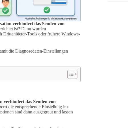
sation verhindert das Senden von
richtet ist? Dann wurden
ch Drittanbieter-Tools oder frühere Windows-
 damit die Diagnosedaten-Einstellungen
on verhindert das Senden von
sperrt die entsprechende Einstellung im
Optionen sind dann ausgegraut und lassen