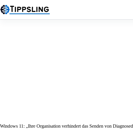
Zum
Inhalt
springen
Windows 11: „Ihre Organisation verhindert das Senden von Diagnosed