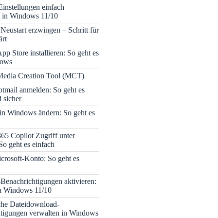
Einstellungen einfach
 in Windows 11/10
Neustart erzwingen – Schritt für
ärt
pp Store installieren: So geht es
dows
edia Creation Tool (MCT)
tmail anmelden: So geht es
 sicher
 in Windows ändern: So geht es
365 Copilot Zugriff unter
o geht es einfach
icrosoft-Konto: So geht es
enachrichtigungen aktivieren:
in Windows 11/10
che Dateidownload-
tigungen verwalten in Windows