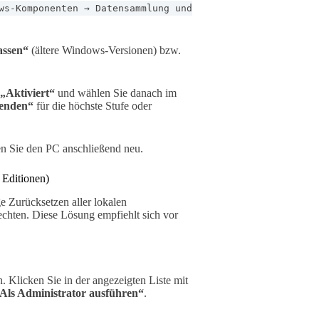
ws-Komponenten → Datensammlung und
assen“
(ältere Windows-Versionen) bzw.
„Aktiviert“
und wählen Sie danach im
senden“
für die höchste Stufe oder
ten Sie den PC anschließend neu.
 Editionen)
e Zurücksetzen aller lokalen
echten. Diese Lösung empfiehlt sich vor
. Klicken Sie in der angezeigten Liste mit
Als Administrator ausführen“
.