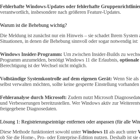
Fehlerhafte Windows-Updates oder fehlerhafte Gruppenrichtlinie
verantwortlich, insbesondere nach größeren Feature-Updates.
Warum ist die Behebung wichtig?
Die Meldung ist zunächst nur ein Hinweis – sie schadet Ihrem System al
Situationen, in denen die Behebung sinnvoll oder sogar notwendig ist:
Windows Insider-Programm:
Um zwischen Insider-Builds zu wechsel
Programm anzumelden, benötigt Windows 11 die Erlaubnis,
optionale
Berechtigung ist der Wechsel nicht möglich.
Vollständige Systemkontrolle auf dem eigenen Gerät:
Wenn Sie als 
selbst verwalten möchten, sollte keine gesperrte Einstellung vorhanden s
Fehleranalyse durch Microsoft:
Zudem nutzt Microsoft Diagnosedate
und Verbesserungen bereitzustellen. Wer Windows aktiv zur Weiterentw
freigegebene Diagnosedaten.
Lösung 1: Registrierungseinträge entfernen oder anpassen (für alle W
Diese Methode funktioniert sowohl unter
Windows 11
als auch unter
ob Sie die Home-, Pro- oder Enterprise-Edition nutzen. Deshalb ist sie 