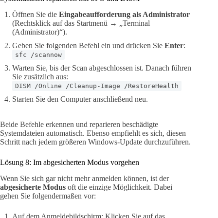
Öffnen Sie die
Eingabeaufforderung als Administrator
(Rechtsklick auf das Startmenü → „Terminal
(Administrator)“).
Geben Sie folgenden Befehl ein und drücken Sie
Enter
:
sfc /scannow
Warten Sie, bis der Scan abgeschlossen ist. Danach führen
Sie zusätzlich aus:
DISM /Online /Cleanup-Image /RestoreHealth
Starten Sie den Computer anschließend neu.
Beide Befehle erkennen und reparieren beschädigte
Systemdateien automatisch. Ebenso empfiehlt es sich, diesen
Schritt nach jedem größeren Windows-Update durchzuführen.
Lösung 8: Im abgesicherten Modus vorgehen
Wenn Sie sich gar nicht mehr anmelden können, ist der
abgesicherte Modus
oft die einzige Möglichkeit. Dabei
gehen Sie folgendermaßen vor:
Auf dem Anmeldebildschirm: Klicken Sie auf das