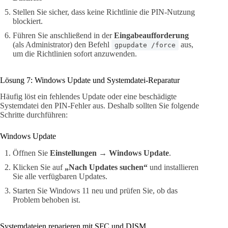
Stellen Sie sicher, dass keine Richtlinie die PIN-Nutzung
blockiert.
Führen Sie anschließend in der
Eingabeaufforderung
(als Administrator) den Befehl
aus,
gpupdate /force
um die Richtlinien sofort anzuwenden.
Lösung 7: Windows Update und Systemdatei-Reparatur
Häufig löst ein fehlendes Update oder eine beschädigte
Systemdatei den PIN-Fehler aus. Deshalb sollten Sie folgende
Schritte durchführen:
Windows Update
Öffnen Sie
Einstellungen → Windows Update
.
Klicken Sie auf
„Nach Updates suchen“
und installieren
Sie alle verfügbaren Updates.
Starten Sie Windows 11 neu und prüfen Sie, ob das
Problem behoben ist.
Systemdateien reparieren mit SFC und DISM