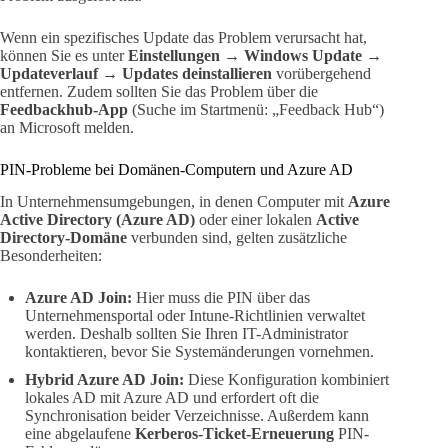
Wenn ein spezifisches Update das Problem verursacht hat,
können Sie es unter
Einstellungen → Windows Update →
Updateverlauf → Updates deinstallieren
vorübergehend
entfernen. Zudem sollten Sie das Problem über die
Feedbackhub-App
(Suche im Startmenü: „Feedback Hub“)
an Microsoft melden.
PIN-Probleme bei Domänen-Computern und Azure AD
In Unternehmensumgebungen, in denen Computer mit
Azure
Active Directory (Azure AD)
oder einer lokalen
Active
Directory-Domäne
verbunden sind, gelten zusätzliche
Besonderheiten:
Azure AD Join:
Hier muss die PIN über das
Unternehmensportal oder Intune-Richtlinien verwaltet
werden. Deshalb sollten Sie Ihren IT-Administrator
kontaktieren, bevor Sie Systemänderungen vornehmen.
Hybrid Azure AD Join:
Diese Konfiguration kombiniert
lokales AD mit Azure AD und erfordert oft die
Synchronisation beider Verzeichnisse. Außerdem kann
eine abgelaufene
Kerberos-Ticket-Erneuerung
PIN-