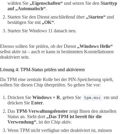
wählen Sie
„Eigenschaften“
und setzen Sie den
Starttyp
auf „Automatisch“
.
Starten Sie den Dienst anschließend über
„Starten“
und
bestätigen Sie mit
„OK“
.
Starten Sie Windows 11 danach neu.
Ebenso sollten Sie prüfen, ob der Dienst
„Windows Hello“
selbst aktiv ist – auch er kann in bestimmten Konstellationen
deaktiviert sein.
Lösung 4: TPM-Status prüfen und aktivieren
Da TPM eine zentrale Rolle bei der PIN-Speicherung spielt,
sollten Sie diesen Chip überprüfen. So gehen Sie vor:
Drücken Sie
Windows + R
, geben Sie
ein und
tpm.msc
drücken Sie
Enter
.
Das
TPM-Verwaltungsfenster
zeigt Ihnen den aktuellen
Status an. Steht dort
„Das TPM ist bereit für die
Verwendung“
, ist der Chip aktiv.
Wenn TPM nicht verfügbar oder deaktiviert ist, müssen