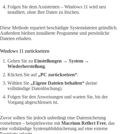
Folgen Sie dem Assistenten – Windows 11 wird neu
installiert, ohne Ihre Daten zu löschen.
Diese Methode repariert beschädigte Systemdateien gründlich.
Außerdem bleiben installierte Programme und persönliche
Dateien erhalten.
Windows 11 zurücksetzen
Gehen Sie zu
Einstellungen → System →
Wiederherstellung
.
Klicken Sie auf
„PC zurücksetzen“
.
Wählen Sie
„Eigene Dateien behalten“
(keine
vollständige Datenlöschung).
Folgen Sie den Anweisungen und warten Sie, bis der
Vorgang abgeschlossen ist.
Zuvor sollten Sie jedoch unbedingt eine Datensicherung
vornehmen – beispielsweise mit
Macrium Reflect Free
, das
eine vollständige Systemabbildsicherung auf eine externe
Festplatte erlaubt.