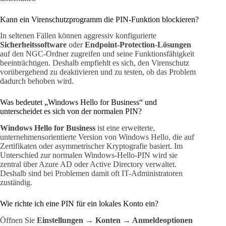
Kann ein Virenschutzprogramm die PIN-Funktion blockieren?
In seltenen Fällen können aggressiv konfigurierte
Sicherheitssoftware
oder
Endpoint-Protection-Lösungen
auf den NGC-Ordner zugreifen und seine Funktionsfähigkeit
beeinträchtigen. Deshalb empfiehlt es sich, den Virenschutz
vorübergehend zu deaktivieren und zu testen, ob das Problem
dadurch behoben wird.
Was bedeutet „Windows Hello for Business“ und
unterscheidet es sich von der normalen PIN?
Windows Hello for Business
ist eine erweiterte,
unternehmensorientierte Version von Windows Hello, die auf
Zertifikaten oder asymmetrischer Kryptografie basiert. Im
Unterschied zur normalen Windows-Hello-PIN wird sie
zentral über Azure AD oder Active Directory verwaltet.
Deshalb sind bei Problemen damit oft IT-Administratoren
zuständig.
Wie richte ich eine PIN für ein lokales Konto ein?
Öffnen Sie
Einstellungen → Konten → Anmeldeoptionen