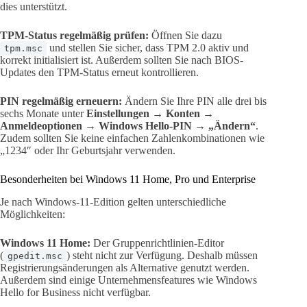
dies unterstützt.
TPM-Status regelmäßig prüfen:
Öffnen Sie dazu
und stellen Sie sicher, dass TPM 2.0 aktiv und
tpm.msc
korrekt initialisiert ist. Außerdem sollten Sie nach BIOS-
Updates den TPM-Status erneut kontrollieren.
PIN regelmäßig erneuern:
Ändern Sie Ihre PIN alle drei bis
sechs Monate unter
Einstellungen → Konten →
Anmeldeoptionen → Windows Hello-PIN → „Ändern“
.
Zudem sollten Sie keine einfachen Zahlenkombinationen wie
„1234″ oder Ihr Geburtsjahr verwenden.
Besonderheiten bei Windows 11 Home, Pro und Enterprise
Je nach Windows-11-Edition gelten unterschiedliche
Möglichkeiten:
Windows 11 Home:
Der Gruppenrichtlinien-Editor
(
) steht nicht zur Verfügung. Deshalb müssen
gpedit.msc
Registrierungsänderungen als Alternative genutzt werden.
Außerdem sind einige Unternehmensfeatures wie Windows
Hello for Business nicht verfügbar.