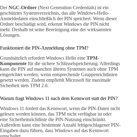
Der
NGC-Ordner
(Next Generation Credentials) ist ein
geschütztes Systemverzeichnis, das alle Windows-Hello-
Anmeldedaten einschließlich der PIN speichert. Wenn dieser
Ordner beschädigt wird, erkennt Windows die PIN nicht
mehr. Deshalb ist seine Bereinigung eine der wirksamsten
Lösungen.
Funktioniert die PIN-Anmeldung ohne TPM?
Grundsätzlich erfordert Windows Hello eine
TPM-
Komponente
für die sichere Schlüsselspeicherung. Allerdings
kann die PIN auf manchen älteren Systemen auch ohne TPM
eingerichtet werden, wenn entsprechende Gruppenrichtlinien
gesetzt werden. Zudem empfiehlt Microsoft für maximale
Sicherheit stets TPM 2.0.
Warum fragt Windows 11 nach dem Kennwort statt der PIN?
Windows 11 fordert das Kennwort, wenn die PIN-Daten nicht
gelesen werden können, das TPM nicht verfügbar ist oder
eine Sicherheitsrichtlinie die PIN-Nutzung einschränkt.
Außerdem kann eine bestimmte Anzahl fehlgeschlagener PIN-
Eingaben dazu führen, dass Windows auf das Kennwort
umschaltet.