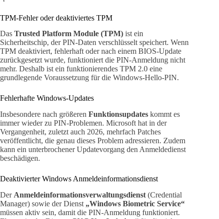
TPM-Fehler oder deaktiviertes TPM
Das
Trusted Platform Module (TPM)
ist ein
Sicherheitschip, der PIN-Daten verschlüsselt speichert. Wenn
TPM deaktiviert, fehlerhaft oder nach einem BIOS-Update
zurückgesetzt wurde, funktioniert die PIN-Anmeldung nicht
mehr. Deshalb ist ein funktionierendes TPM 2.0 eine
grundlegende Voraussetzung für die Windows-Hello-PIN.
Fehlerhafte Windows-Updates
Insbesondere nach größeren
Funktionsupdates
kommt es
immer wieder zu PIN-Problemen. Microsoft hat in der
Vergangenheit, zuletzt auch 2026, mehrfach Patches
veröffentlicht, die genau dieses Problem adressieren. Zudem
kann ein unterbrochener Updatevorgang den Anmeldedienst
beschädigen.
Deaktivierter Windows Anmeldeinformationsdienst
Der
Anmeldeinformationsverwaltungsdienst
(Credential
Manager) sowie der Dienst
„Windows Biometric Service“
müssen aktiv sein, damit die PIN-Anmeldung funktioniert.