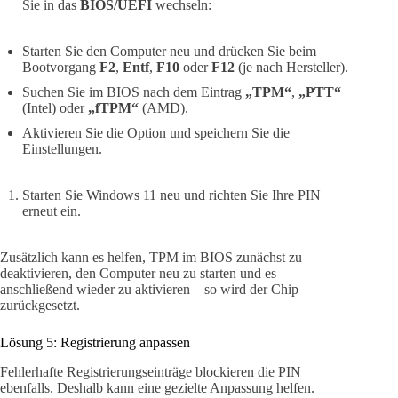
Sie in das
BIOS/UEFI
wechseln:
Starten Sie den Computer neu und drücken Sie beim
Bootvorgang
F2
,
Entf
,
F10
oder
F12
(je nach Hersteller).
Suchen Sie im BIOS nach dem Eintrag
„TPM“
,
„PTT“
(Intel) oder
„fTPM“
(AMD).
Aktivieren Sie die Option und speichern Sie die
Einstellungen.
Starten Sie Windows 11 neu und richten Sie Ihre PIN
erneut ein.
Zusätzlich kann es helfen, TPM im BIOS zunächst zu
deaktivieren, den Computer neu zu starten und es
anschließend wieder zu aktivieren – so wird der Chip
zurückgesetzt.
Lösung 5: Registrierung anpassen
Fehlerhafte Registrierungseinträge blockieren die PIN
ebenfalls. Deshalb kann eine gezielte Anpassung helfen.