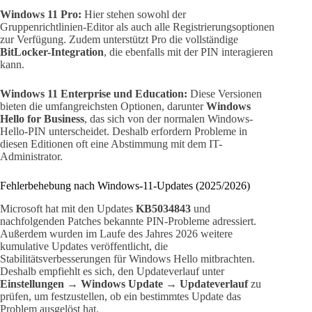
Windows 11 Pro:
Hier stehen sowohl der
Gruppenrichtlinien-Editor als auch alle Registrierungsoptionen
zur Verfügung. Zudem unterstützt Pro die vollständige
BitLocker-Integration
, die ebenfalls mit der PIN interagieren
kann.
Windows 11 Enterprise und Education:
Diese Versionen
bieten die umfangreichsten Optionen, darunter
Windows
Hello for Business
, das sich von der normalen Windows-
Hello-PIN unterscheidet. Deshalb erfordern Probleme in
diesen Editionen oft eine Abstimmung mit dem IT-
Administrator.
Fehlerbehebung nach Windows-11-Updates (2025/2026)
Microsoft hat mit den Updates
KB5034843
und
nachfolgenden Patches bekannte PIN-Probleme adressiert.
Außerdem wurden im Laufe des Jahres 2026 weitere
kumulative Updates veröffentlicht, die
Stabilitätsverbesserungen für Windows Hello mitbrachten.
Deshalb empfiehlt es sich, den Updateverlauf unter
Einstellungen → Windows Update → Updateverlauf
zu
prüfen, um festzustellen, ob ein bestimmtes Update das
Problem ausgelöst hat.