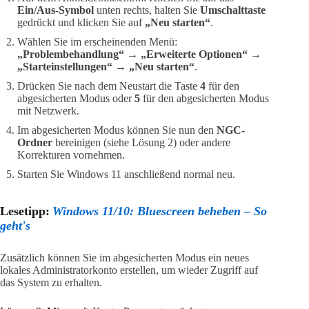
Ein/Aus-Symbol
unten rechts, halten Sie
Umschalttaste
gedrückt und klicken Sie auf
„Neu starten“
.
Wählen Sie im erscheinenden Menü:
„Problembehandlung“ → „Erweiterte Optionen“ →
„Starteinstellungen“ → „Neu starten“
.
Drücken Sie nach dem Neustart die Taste
4
für den
abgesicherten Modus oder
5
für den abgesicherten Modus
mit Netzwerk.
Im abgesicherten Modus können Sie nun den
NGC-
Ordner
bereinigen (siehe Lösung 2) oder andere
Korrekturen vornehmen.
Starten Sie Windows 11 anschließend normal neu.
Lesetipp:
Windows 11/10: Bluescreen beheben – So
geht's
Zusätzlich können Sie im abgesicherten Modus ein neues
lokales Administratorkonto erstellen, um wieder Zugriff auf
das System zu erhalten.