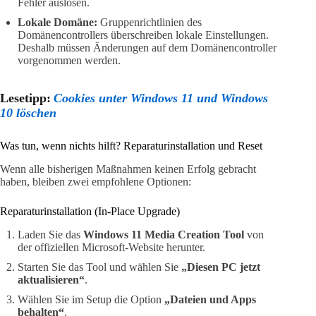
Fehler auslösen.
Lokale Domäne:
Gruppenrichtlinien des
Domänencontrollers überschreiben lokale Einstellungen.
Deshalb müssen Änderungen auf dem Domänencontroller
vorgenommen werden.
Lesetipp:
Cookies unter Windows 11 und Windows
10 löschen
Was tun, wenn nichts hilft? Reparaturinstallation und Reset
Wenn alle bisherigen Maßnahmen keinen Erfolg gebracht
haben, bleiben zwei empfohlene Optionen:
Reparaturinstallation (In-Place Upgrade)
Laden Sie das
Windows 11 Media Creation Tool
von
der offiziellen Microsoft-Website herunter.
Starten Sie das Tool und wählen Sie
„Diesen PC jetzt
aktualisieren“
.
Wählen Sie im Setup die Option
„Dateien und Apps
behalten“
.