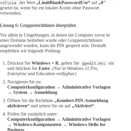
der Wert
„LimitBlankPasswordUse“
auf
„0″
rol\Lsa
gesetzt ist, wenn Sie ein lokales Konto ohne Passwort
verwenden.
Lösung 6: Gruppenrichtlinien überprüfen
Vor allem in Umgebungen, in denen ein Computer zuvor in
einer Domäne betrieben wurde oder Gruppenrichtlinien
angewendet wurden, kann die PIN gesperrt sein. Deshalb
empfehlen wir folgende Prüfung:
Drücken Sie
Windows + R
, geben Sie
ein
gpedit.msc
und drücken Sie
Enter
.
(Nur in Windows 11 Pro,
Enterprise und Education verfügbar.)
Navigieren Sie zu:
Computerkonfiguration → Administrative Vorlagen
→ System → Anmeldung
Öffnen Sie die Richtlinie
„Komfort-PIN-Anmeldung
aktivieren“
und setzen Sie sie auf
„Aktiviert“
.
Prüfen Sie zusätzlich unter:
Computerkonfiguration → Administrative Vorlagen
→ Windows-Komponenten → Windows Hello for
Business