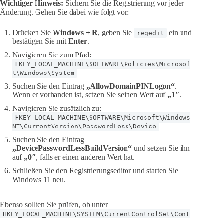
Wichtiger Hinweis:
Sichern Sie die Registrierung vor jeder
Änderung. Gehen Sie dabei wie folgt vor:
Drücken Sie
Windows + R
, geben Sie
ein und
regedit
bestätigen Sie mit
Enter
.
Navigieren Sie zum Pfad:
HKEY_LOCAL_MACHINE\SOFTWARE\Policies\Microsof
t\Windows\System
Suchen Sie den Eintrag
„AllowDomainPINLogon“
.
Wenn er vorhanden ist, setzen Sie seinen Wert auf
„1″
.
Navigieren Sie zusätzlich zu:
HKEY_LOCAL_MACHINE\SOFTWARE\Microsoft\Windows
NT\CurrentVersion\PasswordLess\Device
Suchen Sie den Eintrag
„DevicePasswordLessBuildVersion“
und setzen Sie ihn
auf
„0″
, falls er einen anderen Wert hat.
Schließen Sie den Registrierungseditor und starten Sie
Windows 11 neu.
Ebenso sollten Sie prüfen, ob unter
HKEY_LOCAL_MACHINE\SYSTEM\CurrentControlSet\Cont