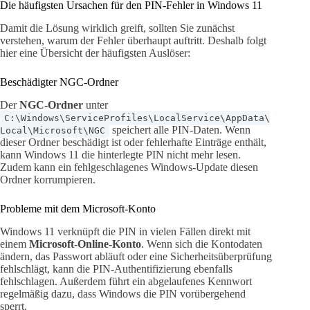
Die häufigsten Ursachen für den PIN-Fehler in Windows 11
Damit die Lösung wirklich greift, sollten Sie zunächst
verstehen, warum der Fehler überhaupt auftritt. Deshalb folgt
hier eine Übersicht der häufigsten Auslöser:
Beschädigter NGC-Ordner
Der
NGC-Ordner
unter
C:\Windows\ServiceProfiles\LocalService\AppData\
speichert alle PIN-Daten. Wenn
Local\Microsoft\NGC
dieser Ordner beschädigt ist oder fehlerhafte Einträge enthält,
kann Windows 11 die hinterlegte PIN nicht mehr lesen.
Zudem kann ein fehlgeschlagenes Windows-Update diesen
Ordner korrumpieren.
Probleme mit dem Microsoft-Konto
Windows 11 verknüpft die PIN in vielen Fällen direkt mit
einem
Microsoft-Online-Konto
. Wenn sich die Kontodaten
ändern, das Passwort abläuft oder eine Sicherheitsüberprüfung
fehlschlägt, kann die PIN-Authentifizierung ebenfalls
fehlschlagen. Außerdem führt ein abgelaufenes Kennwort
regelmäßig dazu, dass Windows die PIN vorübergehend
sperrt.