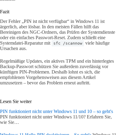
Fazit
Der Fehler „PIN ist nicht verfügbar“ in Windows 11 ist
ärgerlich, aber lösbar. In den meisten Fällen hilft das
Bereinigen des NGC-Ordners, das Prüfen der Systemdienste
oder ein einfaches Passwort-Reset. Zudem schließt eine
Systemdatei-Reparatur mit
viele häufige
sfc /scannow
Ursachen aus.
Regelmäßige Updates, ein aktives TPM und ein hinterlegtes
Backup-Passwort schützen Sie außerdem zuverlässig vor
künftigen PIN-Problemen. Deshalb lohnt es sich, die
empfohlenen Vorgehensweisen aus diesem Artikel
umzusetzen – bevor das Problem erneut auftritt.
Lesen Sie weiter
PIN funktioniert nicht unter Windows 11 und 10 – so geht's
PIN funktioniert nicht unter Windows 11/10? Erfahren Sie,
wie Sie…
Windows 11 Hello-PIN deaktivieren – So geht's
Windows 11