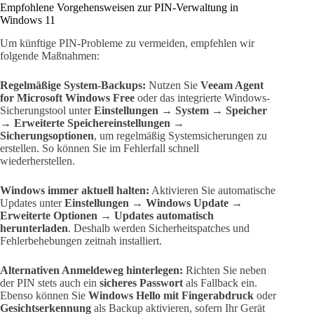
Empfohlene Vorgehensweisen zur PIN-Verwaltung in
Windows 11
Um künftige PIN-Probleme zu vermeiden, empfehlen wir
folgende Maßnahmen:
Regelmäßige System-Backups:
Nutzen Sie
Veeam Agent
for Microsoft Windows Free
oder das integrierte Windows-
Sicherungstool unter
Einstellungen → System → Speicher
→ Erweiterte Speichereinstellungen →
Sicherungsoptionen
, um regelmäßig Systemsicherungen zu
erstellen. So können Sie im Fehlerfall schnell
wiederherstellen.
Windows immer aktuell halten:
Aktivieren Sie automatische
Updates unter
Einstellungen → Windows Update →
Erweiterte Optionen → Updates automatisch
herunterladen
. Deshalb werden Sicherheitspatches und
Fehlerbehebungen zeitnah installiert.
Alternativen Anmeldeweg hinterlegen:
Richten Sie neben
der PIN stets auch ein
sicheres Passwort
als Fallback ein.
Ebenso können Sie
Windows Hello mit Fingerabdruck
oder
Gesichtserkennung
als Backup aktivieren, sofern Ihr Gerät