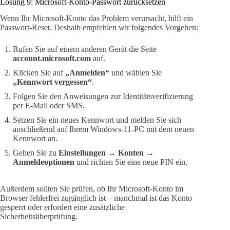
Lösung 9: Microsoft-Konto-Passwort zurücksetzen
Wenn Ihr Microsoft-Konto das Problem verursacht, hilft ein
Passwort-Reset. Deshalb empfehlen wir folgendes Vorgehen:
Rufen Sie auf einem anderen Gerät die Seite
account.microsoft.com
auf.
Klicken Sie auf
„Anmelden“
und wählen Sie
„Kennwort vergessen“
.
Folgen Sie den Anweisungen zur Identitätsverifizierung
per E-Mail oder SMS.
Setzen Sie ein neues Kennwort und melden Sie sich
anschließend auf Ihrem Windows-11-PC mit dem neuen
Kennwort an.
Gehen Sie zu
Einstellungen → Konten →
Anmeldeoptionen
und richten Sie eine neue PIN ein.
Außerdem sollten Sie prüfen, ob Ihr Microsoft-Konto im
Browser fehlerfrei zugänglich ist – manchmal ist das Konto
gesperrt oder erfordert eine zusätzliche
Sicherheitsüberprüfung.