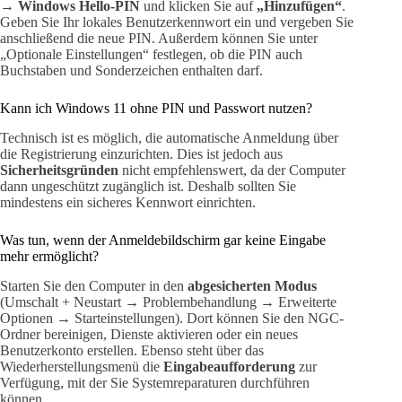
→ Windows Hello-PIN
und klicken Sie auf
„Hinzufügen“
.
Geben Sie Ihr lokales Benutzerkennwort ein und vergeben Sie
anschließend die neue PIN. Außerdem können Sie unter
„Optionale Einstellungen“ festlegen, ob die PIN auch
Buchstaben und Sonderzeichen enthalten darf.
Kann ich Windows 11 ohne PIN und Passwort nutzen?
Technisch ist es möglich, die automatische Anmeldung über
die Registrierung einzurichten. Dies ist jedoch aus
Sicherheitsgründen
nicht empfehlenswert, da der Computer
dann ungeschützt zugänglich ist. Deshalb sollten Sie
mindestens ein sicheres Kennwort einrichten.
Was tun, wenn der Anmeldebildschirm gar keine Eingabe
mehr ermöglicht?
Starten Sie den Computer in den
abgesicherten Modus
(Umschalt + Neustart → Problembehandlung → Erweiterte
Optionen → Starteinstellungen). Dort können Sie den NGC-
Ordner bereinigen, Dienste aktivieren oder ein neues
Benutzerkonto erstellen. Ebenso steht über das
Wiederherstellungsmenü die
Eingabeaufforderung
zur
Verfügung, mit der Sie Systemreparaturen durchführen
können.