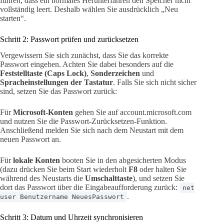
führen, dass ein normales Herunterfahren den Speicher nicht
vollständig leert. Deshalb wählen Sie ausdrücklich „Neu
starten“.
Schritt 2: Passwort prüfen und zurücksetzen
Vergewissern Sie sich zunächst, dass Sie das korrekte
Passwort eingeben. Achten Sie dabei besonders auf die
Feststelltaste (Caps Lock)
,
Sonderzeichen
und
Spracheinstellungen der Tastatur
. Falls Sie sich nicht sicher
sind, setzen Sie das Passwort zurück:
Für
Microsoft-Konten
gehen Sie auf account.microsoft.com
und nutzen Sie die Passwort-Zurücksetzen-Funktion.
Anschließend melden Sie sich nach dem Neustart mit dem
neuen Passwort an.
Für
lokale Konten
booten Sie in den abgesicherten Modus
(dazu drücken Sie beim Start wiederholt
F8
oder halten Sie
während des Neustarts die
Umschalttaste
), und setzen Sie
dort das Passwort über die Eingabeaufforderung zurück:
net
.
user Benutzername NeuesPasswort
Schritt 3: Datum und Uhrzeit synchronisieren