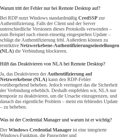
Warum tritt der Fehler nur bei Remote Desktop auf?
Bei RDP nutzt Windows standardmäßig
CredSSP
zur
Authentifizierung. Falls der Client und der Server
unterschiedliche Versionen dieses Protokolls verwenden –
zum Beispiel nach einem einseitig eingespielten Update –
schlägt die Authentifizierung fehl. Außerdem können zu
restriktive
Netzwerkebene-Authentifizierungseinstellungen
(NLA)
die Verbindung blockieren.
Hilft das Deaktivieren von NLA bei Remote Desktop?
Ja, das Deaktivieren der
Authentifizierung auf
Netzwerkebene (NLA)
kann den RDP-Fehler
vorübergehend beheben. Jedoch verringert das die Sicherheit
der Verbindung erheblich. Deshalb empfehlen wir, NLA nur
temporär zu deaktivieren, um die Ursache einzugrenzen, und
danach das eigentliche Problem – meist ein fehlendes Update
– zu beheben.
Was ist der Credential Manager und warum ist er wichtig?
Der
Windows Credential Manager
ist eine integrierte
Windows-Funktion, die Passwörter und