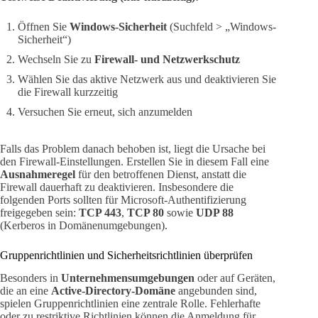
Öffnen Sie
Windows-Sicherheit
(Suchfeld > „Windows-
Sicherheit“)
Wechseln Sie zu
Firewall- und Netzwerkschutz
Wählen Sie das aktive Netzwerk aus und deaktivieren Sie
die Firewall kurzzeitig
Versuchen Sie erneut, sich anzumelden
Falls das Problem danach behoben ist, liegt die Ursache bei
den Firewall-Einstellungen. Erstellen Sie in diesem Fall eine
Ausnahmeregel
für den betroffenen Dienst, anstatt die
Firewall dauerhaft zu deaktivieren. Insbesondere die
folgenden Ports sollten für Microsoft-Authentifizierung
freigegeben sein:
TCP 443
,
TCP 80
sowie
UDP 88
(Kerberos in Domänenumgebungen).
Gruppenrichtlinien und Sicherheitsrichtlinien überprüfen
Besonders in
Unternehmensumgebungen
oder auf Geräten,
die an eine
Active-Directory-Domäne
angebunden sind,
spielen Gruppenrichtlinien eine zentrale Rolle. Fehlerhafte
oder zu restriktive Richtlinien können die Anmeldung für