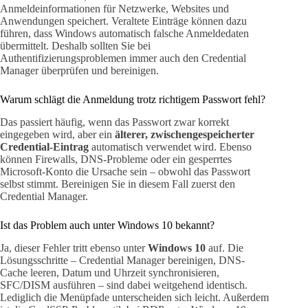
Anmeldeinformationen für Netzwerke, Websites und
Anwendungen speichert. Veraltete Einträge können dazu
führen, dass Windows automatisch falsche Anmeldedaten
übermittelt. Deshalb sollten Sie bei
Authentifizierungsproblemen immer auch den Credential
Manager überprüfen und bereinigen.
Warum schlägt die Anmeldung trotz richtigem Passwort fehl?
Das passiert häufig, wenn das Passwort zwar korrekt
eingegeben wird, aber ein
älterer, zwischengespeicherter
Credential-Eintrag
automatisch verwendet wird. Ebenso
können Firewalls, DNS-Probleme oder ein gesperrtes
Microsoft-Konto die Ursache sein – obwohl das Passwort
selbst stimmt. Bereinigen Sie in diesem Fall zuerst den
Credential Manager.
Ist das Problem auch unter Windows 10 bekannt?
Ja, dieser Fehler tritt ebenso unter
Windows 10
auf. Die
Lösungsschritte – Credential Manager bereinigen, DNS-
Cache leeren, Datum und Uhrzeit synchronisieren,
SFC/DISM ausführen – sind dabei weitgehend identisch.
Lediglich die Menüpfade unterscheiden sich leicht. Außerdem