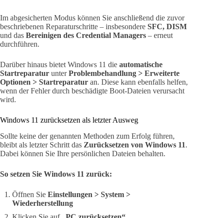
Im abgesicherten Modus können Sie anschließend die zuvor
beschriebenen Reparaturschritte – insbesondere
SFC, DISM
und das
Bereinigen des Credential Managers
– erneut
durchführen.
Darüber hinaus bietet Windows 11 die
automatische
Startreparatur
unter
Problembehandlung > Erweiterte
Optionen > Startreparatur
an. Diese kann ebenfalls helfen,
wenn der Fehler durch beschädigte Boot-Dateien verursacht
wird.
Windows 11 zurücksetzen als letzter Ausweg
Sollte keine der genannten Methoden zum Erfolg führen,
bleibt als letzter Schritt das
Zurücksetzen von Windows 11
.
Dabei können Sie Ihre persönlichen Dateien behalten.
So setzen Sie Windows 11 zurück:
Öffnen Sie
Einstellungen > System >
Wiederherstellung
Klicken Sie auf
„PC zurücksetzen“