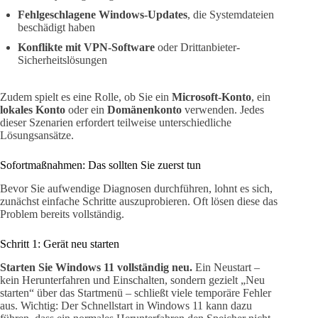
Fehlgeschlagene Windows-Updates
, die Systemdateien
beschädigt haben
Konflikte mit VPN-Software
oder Drittanbieter-
Sicherheitslösungen
Zudem spielt es eine Rolle, ob Sie ein
Microsoft-Konto
, ein
lokales Konto
oder ein
Domänenkonto
verwenden. Jedes
dieser Szenarien erfordert teilweise unterschiedliche
Lösungsansätze.
Sofortmaßnahmen: Das sollten Sie zuerst tun
Bevor Sie aufwendige Diagnosen durchführen, lohnt es sich,
zunächst einfache Schritte auszuprobieren. Oft lösen diese das
Problem bereits vollständig.
Schritt 1: Gerät neu starten
Starten Sie Windows 11 vollständig neu.
Ein Neustart –
kein Herunterfahren und Einschalten, sondern gezielt „Neu
starten“ über das Startmenü – schließt viele temporäre Fehler
aus. Wichtig: Der Schnellstart in Windows 11 kann dazu