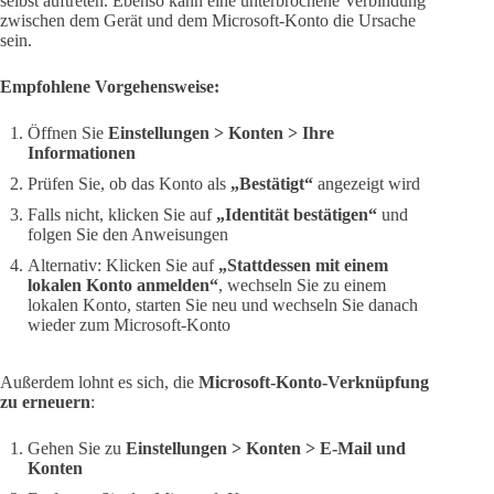
selbst auftreten. Ebenso kann eine unterbrochene Verbindung
zwischen dem Gerät und dem Microsoft-Konto die Ursache
sein.
Empfohlene Vorgehensweise:
Öffnen Sie
Einstellungen > Konten > Ihre
Informationen
Prüfen Sie, ob das Konto als
„Bestätigt“
angezeigt wird
Falls nicht, klicken Sie auf
„Identität bestätigen“
und
folgen Sie den Anweisungen
Alternativ: Klicken Sie auf
„Stattdessen mit einem
lokalen Konto anmelden“
, wechseln Sie zu einem
lokalen Konto, starten Sie neu und wechseln Sie danach
wieder zum Microsoft-Konto
Außerdem lohnt es sich, die
Microsoft-Konto-Verknüpfung
zu erneuern
:
Gehen Sie zu
Einstellungen > Konten > E-Mail und
Konten