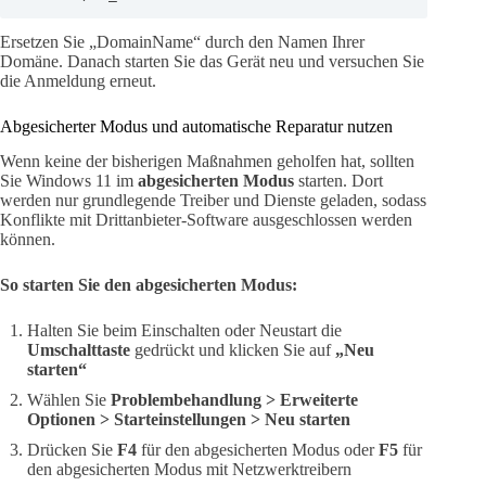
Ersetzen Sie „DomainName“ durch den Namen Ihrer
Domäne. Danach starten Sie das Gerät neu und versuchen Sie
die Anmeldung erneut.
Abgesicherter Modus und automatische Reparatur nutzen
Wenn keine der bisherigen Maßnahmen geholfen hat, sollten
Sie Windows 11 im
abgesicherten Modus
starten. Dort
werden nur grundlegende Treiber und Dienste geladen, sodass
Konflikte mit Drittanbieter-Software ausgeschlossen werden
können.
So starten Sie den abgesicherten Modus:
Halten Sie beim Einschalten oder Neustart die
Umschalttaste
gedrückt und klicken Sie auf
„Neu
starten“
Wählen Sie
Problembehandlung > Erweiterte
Optionen > Starteinstellungen > Neu starten
Drücken Sie
F4
für den abgesicherten Modus oder
F5
für
den abgesicherten Modus mit Netzwerktreibern