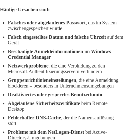
Häufige Ursachen sind:
Falsches oder abgelaufenes Passwort
, das im System
zwischengespeichert wurde
Falsch eingestelltes Datum und falsche Uhrzeit
auf dem
Gerät
Beschädigte Anmeldeinformationen im Windows
Credential Manager
Netzwerkprobleme
, die eine Verbindung zu den
Microsoft-Authentifizierungsservern verhindern
Gruppenrichtlinieneinstellungen
, die eine Anmeldung
blockieren – besonders in Unternehmensumgebungen
Deaktiviertes oder gesperrtes Benutzerkonto
Abgelaufene Sicherheitszertifikate
beim Remote
Desktop
Fehlerhafter DNS-Cache
, der die Namensauflösung
stört
Probleme mit dem NetLogon-Dienst
bei Active-
Directory-Umgebungen