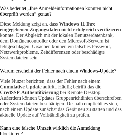
Was bedeutet „Ihre Anmeldeinformationen konnten nicht
überprüft werden“ genau?
Diese Meldung zeigt an, dass
Windows 11 Ihre
eingegebenen Zugangsdaten nicht erfolgreich verifizieren
konnte. Der Abgleich mit der lokalen Benutzerdatenbank,
dem Domänencontroller oder den Microsoft-Servern ist
fehlgeschlagen. Ursachen können ein falsches Passwort,
Netzwerkprobleme, Zeitdifferenzen oder beschädigte
Systemdateien sein.
Warum erscheint der Fehler nach einem Windows-Update?
Viele Nutzer berichten, dass der Fehler nach einem
Cumulative Update
auftritt. Häufig betrifft das die
CredSSP-Authentifizierung
bei Remote Desktop.
Außerdem können Updates Gruppenrichtlinien überschreiben
oder Systemdateien beschädigen. Deshalb empfiehlt es sich,
nach einem Update zunächst das Gerät neu zu starten und das
aktuelle Update auf Vollständigkeit zu prüfen.
Kann eine falsche Uhrzeit wirklich die Anmeldung
blockieren?