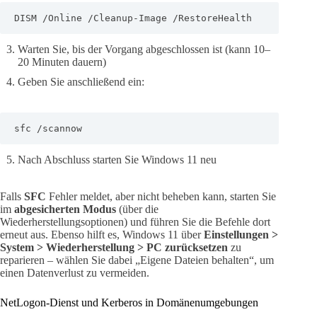
DISM /Online /Cleanup-Image /RestoreHealth
Warten Sie, bis der Vorgang abgeschlossen ist (kann 10–
20 Minuten dauern)
Geben Sie anschließend ein:
sfc /scannow
Nach Abschluss starten Sie Windows 11 neu
Falls
SFC
Fehler meldet, aber nicht beheben kann, starten Sie
im
abgesicherten Modus
(über die
Wiederherstellungsoptionen) und führen Sie die Befehle dort
erneut aus. Ebenso hilft es, Windows 11 über
Einstellungen >
System > Wiederherstellung > PC zurücksetzen
zu
reparieren – wählen Sie dabei „Eigene Dateien behalten“, um
einen Datenverlust zu vermeiden.
NetLogon-Dienst und Kerberos in Domänenumgebungen