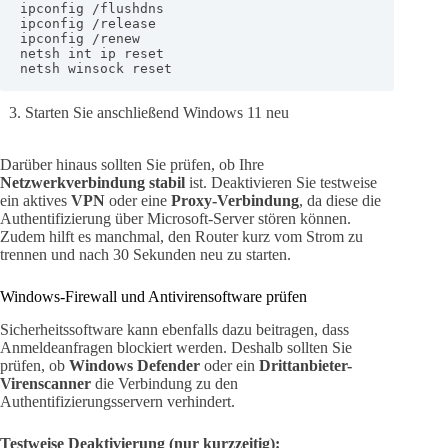
ipconfig /flushdns

ipconfig /release

ipconfig /renew

netsh int ip reset

netsh winsock reset
Starten Sie anschließend Windows 11 neu
Darüber hinaus sollten Sie prüfen, ob Ihre
Netzwerkverbindung stabil
ist. Deaktivieren Sie testweise
ein aktives
VPN
oder eine
Proxy-Verbindung
, da diese die
Authentifizierung über Microsoft-Server stören können.
Zudem hilft es manchmal, den Router kurz vom Strom zu
trennen und nach 30 Sekunden neu zu starten.
Windows-Firewall und Antivirensoftware prüfen
Sicherheitssoftware kann ebenfalls dazu beitragen, dass
Anmeldeanfragen blockiert werden. Deshalb sollten Sie
prüfen, ob
Windows Defender
oder ein
Drittanbieter-
Virenscanner
die Verbindung zu den
Authentifizierungsservern verhindert.
Testweise Deaktivierung (nur kurzzeitig):