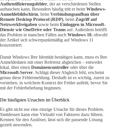
Authentifizierungsfehler
, der an verschiedenen Stellen
auftauchen kann. Besonders häufig tritt er beim
Windows-
Anmeldebildschirm
, beim
Verbindungsaufbau über
Remote Desktop Protocol (RDP)
, beim
Zugriff auf
Netzwerkfreigaben
sowie beim
Einloggen in Microsoft-
Dienste wie OneDrive oder Teams
auf. Außerdem betrifft
das Problem in manchen Fällen auch
Windows 10
, obwohl
der Artikel sich schwerpunktmäßig auf Windows 11
konzentriert.
Damit Windows Ihre Identität bestätigen kann, muss es Ihre
Anmeldedaten mit einer Referenz abgleichen – entweder
lokal, über einen
Domänencontroller
oder über die
Microsoft-Server
. Schlägt dieser Abgleich fehl, erscheint
genau diese Fehlermeldung. Deshalb ist es wichtig, zuerst zu
verstehen, in welchem Kontext der Fehler auftritt, bevor Sie
mit der Fehlerbehebung beginnen.
Die häufigsten Ursachen im Überblick
Es gibt nicht nur eine einzige Ursache für dieses Problem.
Stattdessen kann eine Vielzahl von Faktoren dazu führen.
Kennen Sie den Auslöser, lässt sich die passende Lösung
gezielt anwenden.