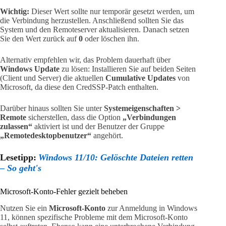
Wichtig:
Dieser Wert sollte nur temporär gesetzt werden, um
die Verbindung herzustellen. Anschließend sollten Sie das
System und den Remoteserver aktualisieren. Danach setzen
Sie den Wert zurück auf
0
oder löschen ihn.
Alternativ empfehlen wir, das Problem dauerhaft über
Windows Update
zu lösen: Installieren Sie auf beiden Seiten
(Client und Server) die aktuellen
Cumulative Updates
von
Microsoft, da diese den CredSSP-Patch enthalten.
Darüber hinaus sollten Sie unter
Systemeigenschaften >
Remote
sicherstellen, dass die Option
„Verbindungen
zulassen“
aktiviert ist und der Benutzer der Gruppe
„Remotedesktopbenutzer“
angehört.
Lesetipp:
Windows 11/10: Gelöschte Dateien retten
– So geht's
Microsoft-Konto-Fehler gezielt beheben
Nutzen Sie ein
Microsoft-Konto
zur Anmeldung in Windows
11, können spezifische Probleme mit dem Microsoft-Konto