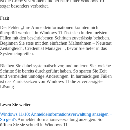
ist die CredSSP-Problematik bei RDP unter Windows 10
sogar besonders verbreitet.
Fazit
Der Fehler „Ihre Anmeldeinformationen konnten nicht
überprüft werden“ in Windows 11 lässt sich in den meisten
Fällen mit den beschriebenen Schritten zuverlässig beheben.
Beginnen Sie stets mit den einfachen Maßnahmen – Neustart,
Zeitabgleich, Credential Manager –, bevor Sie tiefer in das
System eingreifen.
Bleiben Sie dabei systematisch vor, und notieren Sie, welche
Schritte Sie bereits durchgeführt haben. So sparen Sie Zeit
und vermeiden unnötige Änderungen. In hartnäckigen Fällen
ist das Zurücksetzen von Windows 11 die zuverlässigste
Lösung.
Lesen Sie weiter
Windows 11/10: Anmeldeinformationsverwaltung anzeigen –
So geht's
Anmeldeinformationsverwaltung anzeigen: So
öffnen Sie sie schnell in Windows 11…