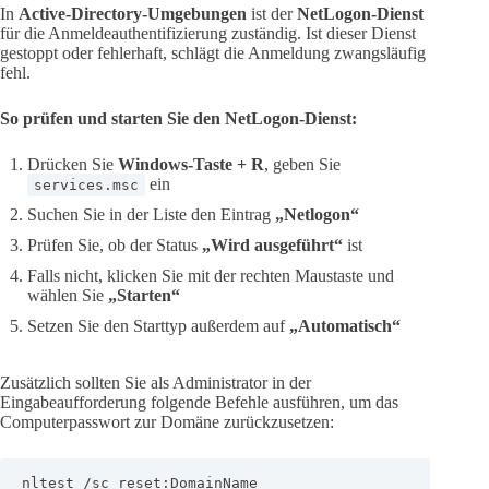
In
Active-Directory-Umgebungen
ist der
NetLogon-Dienst
für die Anmeldeauthentifizierung zuständig. Ist dieser Dienst
gestoppt oder fehlerhaft, schlägt die Anmeldung zwangsläufig
fehl.
So prüfen und starten Sie den NetLogon-Dienst:
Drücken Sie
Windows-Taste + R
, geben Sie
ein
services.msc
Suchen Sie in der Liste den Eintrag
„Netlogon“
Prüfen Sie, ob der Status
„Wird ausgeführt“
ist
Falls nicht, klicken Sie mit der rechten Maustaste und
wählen Sie
„Starten“
Setzen Sie den Starttyp außerdem auf
„Automatisch“
Zusätzlich sollten Sie als Administrator in der
Eingabeaufforderung folgende Befehle ausführen, um das
Computerpasswort zur Domäne zurückzusetzen:
nltest /sc_reset:DomainName