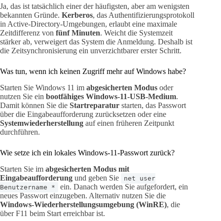
Ja, das ist tatsächlich einer der häufigsten, aber am wenigsten
bekannten Gründe.
Kerberos
, das Authentifizierungsprotokoll
in Active-Directory-Umgebungen, erlaubt eine maximale
Zeitdifferenz von
fünf Minuten
. Weicht die Systemzeit
stärker ab, verweigert das System die Anmeldung. Deshalb ist
die Zeitsynchronisierung ein unverzichtbarer erster Schritt.
Was tun, wenn ich keinen Zugriff mehr auf Windows habe?
Starten Sie Windows 11 im
abgesicherten Modus
oder
nutzen Sie ein
bootfähiges Windows-11-USB-Medium
.
Damit können Sie die
Startreparatur
starten, das Passwort
über die Eingabeaufforderung zurücksetzen oder eine
Systemwiederherstellung
auf einen früheren Zeitpunkt
durchführen.
Wie setze ich ein lokales Windows-11-Passwort zurück?
Starten Sie im
abgesicherten Modus mit
Eingabeaufforderung
und geben Sie
net user
ein. Danach werden Sie aufgefordert, ein
Benutzername *
neues Passwort einzugeben. Alternativ nutzen Sie die
Windows-Wiederherstellungsumgebung (WinRE)
, die
über F11 beim Start erreichbar ist.