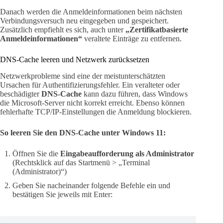
Danach werden die Anmeldeinformationen beim nächsten
Verbindungsversuch neu eingegeben und gespeichert.
Zusätzlich empfiehlt es sich, auch unter
„Zertifikatbasierte
Anmeldeinformationen“
veraltete Einträge zu entfernen.
DNS-Cache leeren und Netzwerk zurücksetzen
Netzwerkprobleme sind eine der meistunterschätzten
Ursachen für Authentifizierungsfehler. Ein veralteter oder
beschädigter
DNS-Cache
kann dazu führen, dass Windows
die Microsoft-Server nicht korrekt erreicht. Ebenso können
fehlerhafte TCP/IP-Einstellungen die Anmeldung blockieren.
So leeren Sie den DNS-Cache unter Windows 11:
Öffnen Sie die
Eingabeaufforderung als Administrator
(Rechtsklick auf das Startmenü > „Terminal
(Administrator)“)
Geben Sie nacheinander folgende Befehle ein und
bestätigen Sie jeweils mit Enter: