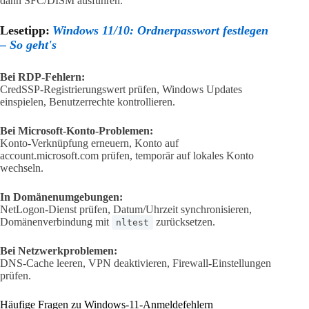
dann SFC/DISM ausführen.
Lesetipp:
Windows 11/10: Ordnerpasswort festlegen
– So geht's
Bei RDP-Fehlern:
CredSSP-Registrierungswert prüfen, Windows Updates
einspielen, Benutzerrechte kontrollieren.
Bei Microsoft-Konto-Problemen:
Konto-Verknüpfung erneuern, Konto auf
account.microsoft.com prüfen, temporär auf lokales Konto
wechseln.
In Domänenumgebungen:
NetLogon-Dienst prüfen, Datum/Uhrzeit synchronisieren,
Domänenverbindung mit
zurücksetzen.
nltest
Bei Netzwerkproblemen:
DNS-Cache leeren, VPN deaktivieren, Firewall-Einstellungen
prüfen.
Häufige Fragen zu Windows-11-Anmeldefehlern