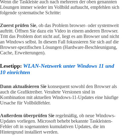
Wenn die Taskleiste auch nach mehreren der oben genannten
Lösungen immer wieder im Vollbild auftaucht, empfehlen sich
folgende systematische Schritte:
Zuerst prüfen Sie
, ob das Problem browser- oder systemweit
auftritt. Öffnen Sie dazu ein Video in einem anderen Browser.
Tritt das Problem dort nicht auf, liegt es am Browser und nicht
an Windows selbst. In diesem Fall fokussieren Sie sich auf die
Browser-spezifischen Lösungen (Hardware-Beschleunigung,
Cache, Erweiterungen).
Lesetipp:
WLAN-Netzwerk unter Windows 11 und
10 einrichten
Dann aktualisieren Sie
konsequent sowohl den Browser als
auch die Grafiktreiber. Veraltete Versionen sind in
Kombination mit aktuellen Windows-11-Updates eine häufige
Ursache für Vollbildfehler.
Außerdem überprüfen Sie
regelmäßig, ob neue Windows-
Updates vorliegen. Microsoft behebt bekannte Taskleisten-
Fehler oft in sogenannten kumulativen Updates, die im
Hintergrund installiert werden.