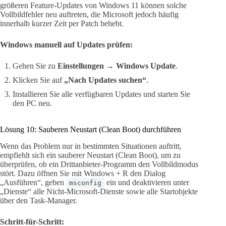
größeren Feature-Updates von Windows 11 können solche
Vollbildfehler neu auftreten, die Microsoft jedoch häufig
innerhalb kurzer Zeit per Patch behebt.
Windows manuell auf Updates prüfen:
Gehen Sie zu
Einstellungen
→
Windows Update
.
Klicken Sie auf
„Nach Updates suchen“
.
Installieren Sie alle verfügbaren Updates und starten Sie
den PC neu.
Lösung 10: Sauberen Neustart (Clean Boot) durchführen
Wenn das Problem nur in bestimmten Situationen auftritt,
empfiehlt sich ein sauberer Neustart (Clean Boot), um zu
überprüfen, ob ein Drittanbieter-Programm den Vollbildmodus
stört. Dazu öffnen Sie mit Windows + R den Dialog
„Ausführen“, geben
ein und deaktivieren unter
msconfig
„Dienste“ alle Nicht-Microsoft-Dienste sowie alle Startobjekte
über den Task-Manager.
Schritt-für-Schritt: