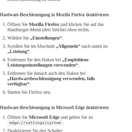
Hardware-Beschleunigung in Mozilla Firefox deaktivieren
Öffnen Sie
Mozilla Firefox
und klicken Sie auf das
Hamburger-Menü (drei Striche) oben rechts.
Wählen Sie
„Einstellungen“
.
Scrollen Sie im Abschnitt
„Allgemein“
nach unten zu
„Leistung“
.
Entfernen Sie den Haken bei
„Empfohlene
Leistungseinstellungen verwenden“
.
Entfernen Sie danach auch den Haken bei
„Hardwarebeschleunigung verwenden, falls
verfügbar“
.
Starten Sie Firefox neu.
Hardware-Beschleunigung in Microsoft Edge deaktivieren
Öffnen Sie
Microsoft Edge
und gehen Sie zu
.
edge://settings/system
Deaktivieren Sie den Schalter