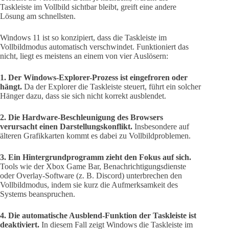
Taskleiste im Vollbild sichtbar bleibt, greift eine andere
Lösung am schnellsten.
Windows 11 ist so konzipiert, dass die Taskleiste im
Vollbildmodus automatisch verschwindet. Funktioniert das
nicht, liegt es meistens an einem von vier Auslösern:
1. Der Windows-Explorer-Prozess ist eingefroren oder
hängt.
Da der Explorer die Taskleiste steuert, führt ein solcher
Hänger dazu, dass sie sich nicht korrekt ausblendet.
2. Die Hardware-Beschleunigung des Browsers
verursacht einen Darstellungskonflikt.
Insbesondere auf
älteren Grafikkarten kommt es dabei zu Vollbildproblemen.
3. Ein Hintergrundprogramm zieht den Fokus auf sich.
Tools wie der Xbox Game Bar, Benachrichtigungsdienste
oder Overlay-Software (z. B. Discord) unterbrechen den
Vollbildmodus, indem sie kurz die Aufmerksamkeit des
Systems beanspruchen.
4. Die automatische Ausblend-Funktion der Taskleiste ist
deaktiviert.
In diesem Fall zeigt Windows die Taskleiste im