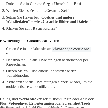
Drücken Sie in Chrome
Strg + Umschalt + Entf
.
Wählen Sie als Zeitraum
„Gesamte Zeit“
.
Setzen Sie Haken bei
„Cookies und andere
Websitedaten“
sowie
„Gecachte Bilder und Dateien“
.
Klicken Sie auf
„Daten löschen“
.
Erweiterungen in Chrome deaktivieren
Geben Sie in der Adressleiste
chrome://extensions
ein.
Deaktivieren Sie alle Erweiterungen nacheinander per
Kippschalter.
Öffnen Sie YouTube erneut und testen Sie den
Vollbildmodus.
Aktivieren Sie die Erweiterungen einzeln wieder, um die
problematische zu identifizieren.
Häufig sind
Werbeblocker
wie uBlock Origin oder AdBlock
Plus,
Videoplayer-Erweiterungen
oder
Screenshot-Tools
die Verursacher. Sobald Sie die fehlerhafte Erweiterung