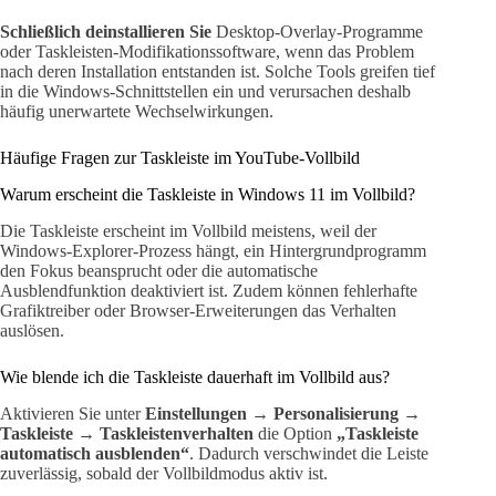
Schließlich deinstallieren Sie
Desktop-Overlay-Programme
oder Taskleisten-Modifikationssoftware, wenn das Problem
nach deren Installation entstanden ist. Solche Tools greifen tief
in die Windows-Schnittstellen ein und verursachen deshalb
häufig unerwartete Wechselwirkungen.
Häufige Fragen zur Taskleiste im YouTube-Vollbild
Warum erscheint die Taskleiste in Windows 11 im Vollbild?
Die Taskleiste erscheint im Vollbild meistens, weil der
Windows-Explorer-Prozess hängt, ein Hintergrundprogramm
den Fokus beansprucht oder die automatische
Ausblendfunktion deaktiviert ist. Zudem können fehlerhafte
Grafiktreiber oder Browser-Erweiterungen das Verhalten
auslösen.
Wie blende ich die Taskleiste dauerhaft im Vollbild aus?
Aktivieren Sie unter
Einstellungen → Personalisierung →
Taskleiste → Taskleistenverhalten
die Option
„Taskleiste
automatisch ausblenden“
. Dadurch verschwindet die Leiste
zuverlässig, sobald der Vollbildmodus aktiv ist.