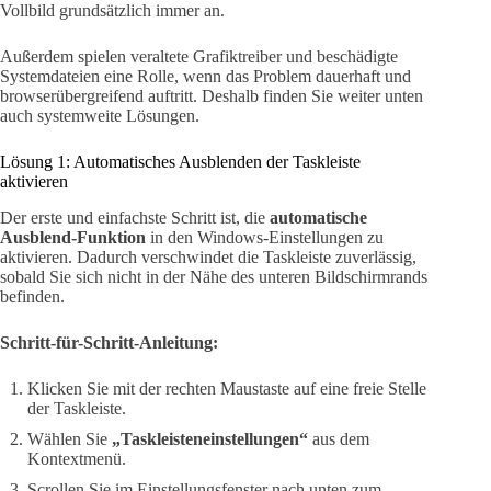
Vollbild grundsätzlich immer an.
Außerdem spielen veraltete Grafiktreiber und beschädigte
Systemdateien eine Rolle, wenn das Problem dauerhaft und
browserübergreifend auftritt. Deshalb finden Sie weiter unten
auch systemweite Lösungen.
Lösung 1: Automatisches Ausblenden der Taskleiste
aktivieren
Der erste und einfachste Schritt ist, die
automatische
Ausblend-Funktion
in den Windows-Einstellungen zu
aktivieren. Dadurch verschwindet die Taskleiste zuverlässig,
sobald Sie sich nicht in der Nähe des unteren Bildschirmrands
befinden.
Schritt-für-Schritt-Anleitung:
Klicken Sie mit der rechten Maustaste auf eine freie Stelle
der Taskleiste.
Wählen Sie
„Taskleisteneinstellungen“
aus dem
Kontextmenü.
Scrollen Sie im Einstellungsfenster nach unten zum