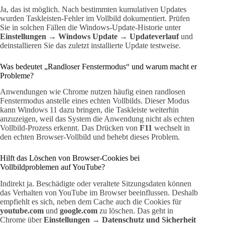
Ja, das ist möglich. Nach bestimmten kumulativen Updates
wurden Taskleisten-Fehler im Vollbild dokumentiert. Prüfen
Sie in solchen Fällen die Windows-Update-Historie unter
Einstellungen → Windows Update → Updateverlauf
und
deinstallieren Sie das zuletzt installierte Update testweise.
Was bedeutet „Randloser Fenstermodus“ und warum macht er
Probleme?
Anwendungen wie Chrome nutzen häufig einen randlosen
Fenstermodus anstelle eines echten Vollbilds. Dieser Modus
kann Windows 11 dazu bringen, die Taskleiste weiterhin
anzuzeigen, weil das System die Anwendung nicht als echten
Vollbild-Prozess erkennt. Das Drücken von
F11
wechselt in
den echten Browser-Vollbild und behebt dieses Problem.
Hilft das Löschen von Browser-Cookies bei
Vollbildproblemen auf YouTube?
Indirekt ja. Beschädigte oder veraltete Sitzungsdaten können
das Verhalten von YouTube im Browser beeinflussen. Deshalb
empfiehlt es sich, neben dem Cache auch die Cookies für
youtube.com
und
google.com
zu löschen. Das geht in
Chrome über
Einstellungen → Datenschutz und Sicherheit