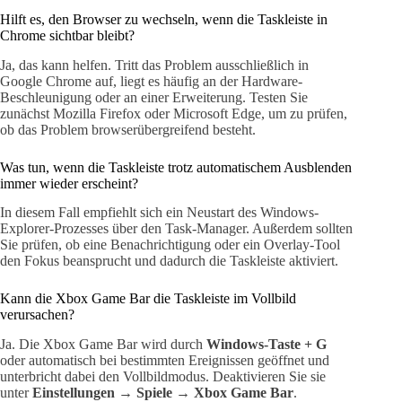
Hilft es, den Browser zu wechseln, wenn die Taskleiste in
Chrome sichtbar bleibt?
Ja, das kann helfen. Tritt das Problem ausschließlich in
Google Chrome auf, liegt es häufig an der Hardware-
Beschleunigung oder an einer Erweiterung. Testen Sie
zunächst Mozilla Firefox oder Microsoft Edge, um zu prüfen,
ob das Problem browserübergreifend besteht.
Was tun, wenn die Taskleiste trotz automatischem Ausblenden
immer wieder erscheint?
In diesem Fall empfiehlt sich ein Neustart des Windows-
Explorer-Prozesses über den Task-Manager. Außerdem sollten
Sie prüfen, ob eine Benachrichtigung oder ein Overlay-Tool
den Fokus beansprucht und dadurch die Taskleiste aktiviert.
Kann die Xbox Game Bar die Taskleiste im Vollbild
verursachen?
Ja. Die Xbox Game Bar wird durch
Windows-Taste + G
oder automatisch bei bestimmten Ereignissen geöffnet und
unterbricht dabei den Vollbildmodus. Deaktivieren Sie sie
unter
Einstellungen → Spiele → Xbox Game Bar
.