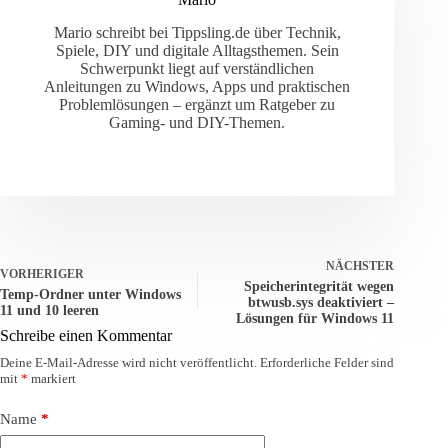
Mario schreibt bei Tippsling.de über Technik,
Spiele, DIY und digitale Alltagsthemen. Sein
Schwerpunkt liegt auf verständlichen
Anleitungen zu Windows, Apps und praktischen
Problemlösungen – ergänzt um Ratgeber zu
Gaming- und DIY-Themen.
NÄCHSTER
VORHERIGER
Speicherintegrität wegen
Temp-Ordner unter Windows
btwusb.sys deaktiviert –
11 und 10 leeren
Lösungen für Windows 11
Schreibe einen Kommentar
Deine E-Mail-Adresse wird nicht veröffentlicht.
Erforderliche Felder sind
mit
*
markiert
Name
*