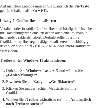
Auf manchen Laptops müssen Sie zusätzlich die
Fn-Taste
gedrückt halten, also
Fn + F11
.
Lösung 7: Grafiktreiber aktualisieren
Veraltete oder instabile Grafiktreiber sind häufig die Ursache
für Darstellungsprobleme, zu denen auch eine im Vollbild
hängende Taskleiste gehört. Deshalb sollten Sie Ihre
Grafikkartentreiber regelmäßig aktualisieren – unabhängig
davon, ob Sie eine NVIDIA-, AMD- oder Intel-Grafikkarte
verwenden.
Treiber unter Windows 11 aktualisieren:
Drücken Sie
Windows-Taste + X
und wählen Sie
„Geräte-Manager“
.
Erweitern Sie die Kategorie
„Grafikkarten“
.
Klicken Sie mit der rechten Maustaste auf Ihre
Grafikkarte.
Wählen Sie
„Treiber aktualisieren“
→
„Automatisch
nach Treibern suchen“
.