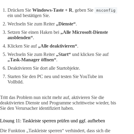
Drücken Sie
Windows-Taste + R
, geben Sie
msconfig
ein und bestätigen Sie.
Wechseln Sie zum Reiter
„Dienste“
.
Setzen Sie einen Haken bei
„Alle Microsoft-Dienste
ausblenden“
.
Klicken Sie auf
„Alle deaktivieren“
.
Wechseln Sie zum Reiter
„Start“
und klicken Sie auf
„Task-Manager öffnen“
.
Deaktivieren Sie dort alle Startobjekte.
Starten Sie den PC neu und testen Sie YouTube im
Vollbild.
Tritt das Problem nun nicht mehr auf, aktivieren Sie die
deaktivierten Dienste und Programme schrittweise wieder, bis
Sie den Verursacher identifiziert haben.
Lösung 11: Taskleiste sperren prüfen und ggf. aufheben
Die Funktion „Taskleiste sperren“ verhindert, dass sich die