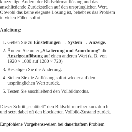
kurzzeitige Ändern der Bildschirmauflösung und das
anschließende Zurückstellen auf den ursprünglichen Wert.
Obwohl das keine elegante Lösung ist, behebt es das Problem
in vielen Fällen sofort.
Anleitung:
Gehen Sie zu
Einstellungen
→
System
→
Anzeige
.
Ändern Sie unter
„Skalierung und Anordnung“
die
Anzeigeauflösung
auf einen anderen Wert (z. B. von
1920 × 1080 auf 1280 × 720).
Bestätigen Sie die Änderung.
Stellen Sie die Auflösung sofort wieder auf den
ursprünglichen Wert zurück.
Testen Sie anschließend den Vollbildmodus.
Dieser Schritt „schüttelt“ den Bildschirmtreiber kurz durch
und setzt dabei oft den blockierten Vollbild-Zustand zurück.
Empfohlene Vorgehensweisen bei dauerhaftem Problem