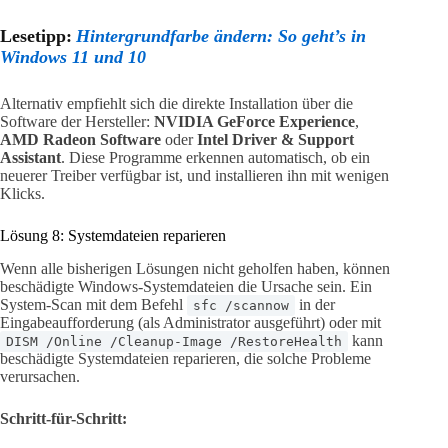
Lesetipp:
Hintergrundfarbe ändern: So geht’s in
Windows 11 und 10
Alternativ empfiehlt sich die direkte Installation über die
Software der Hersteller:
NVIDIA GeForce Experience
,
AMD Radeon Software
oder
Intel Driver & Support
Assistant
. Diese Programme erkennen automatisch, ob ein
neuerer Treiber verfügbar ist, und installieren ihn mit wenigen
Klicks.
Lösung 8: Systemdateien reparieren
Wenn alle bisherigen Lösungen nicht geholfen haben, können
beschädigte Windows-Systemdateien die Ursache sein. Ein
System-Scan mit dem Befehl
in der
sfc /scannow
Eingabeaufforderung (als Administrator ausgeführt) oder mit
kann
DISM /Online /Cleanup-Image /RestoreHealth
beschädigte Systemdateien reparieren, die solche Probleme
verursachen.
Schritt-für-Schritt: