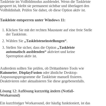
Taskleiste im Vollbildmodus ausblendet. Wenn die Taskleiste
gesperrt ist, bleibt sie permanent sichtbar und überlagert den
Vollbildinhalt. Prüfen Sie daher, ob diese Option aktiv ist.
Taskleiste entsperren unter Windows 11:
Klicken Sie mit der rechten Maustaste auf eine freie Stelle
der Taskleiste.
Wählen Sie
„Taskleisteneinstellungen“
.
Stellen Sie sicher, dass die Option
„Taskleiste
automatisch ausblenden“
aktiviert und keine
Sperroption aktiv ist.
Außerdem sollten Sie prüfen, ob Drittanbieter-Tools wie
Rainmeter
,
DisplayFusion
oder ähnliche Desktop-
Anpassungsprogramme die Taskleiste manuell fixieren.
Deaktivieren oder aktualisieren Sie diese gegebenenfalls.
Lösung 12: Auflösung kurzzeitig ändern (Notfall-
Workaround)
Ein kurzfristiger Workaround, der häufig funktioniert, ist das