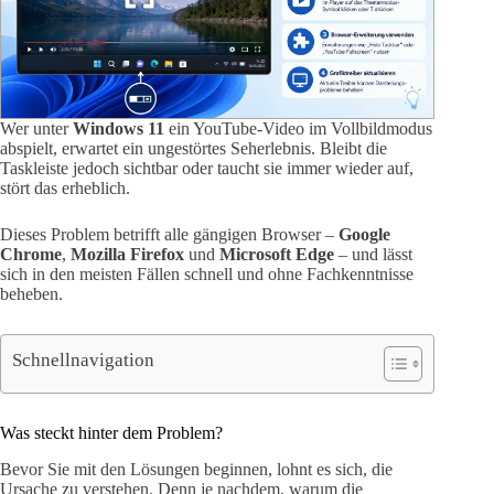
Wer unter
Windows 11
ein YouTube-Video im Vollbildmodus
abspielt, erwartet ein ungestörtes Seherlebnis. Bleibt die
Taskleiste jedoch sichtbar oder taucht sie immer wieder auf,
stört das erheblich.
Dieses Problem betrifft alle gängigen Browser –
Google
Chrome
,
Mozilla Firefox
und
Microsoft Edge
– und lässt
sich in den meisten Fällen schnell und ohne Fachkenntnisse
beheben.
Schnellnavigation
Was steckt hinter dem Problem?
Bevor Sie mit den Lösungen beginnen, lohnt es sich, die
Ursache zu verstehen. Denn je nachdem, warum die