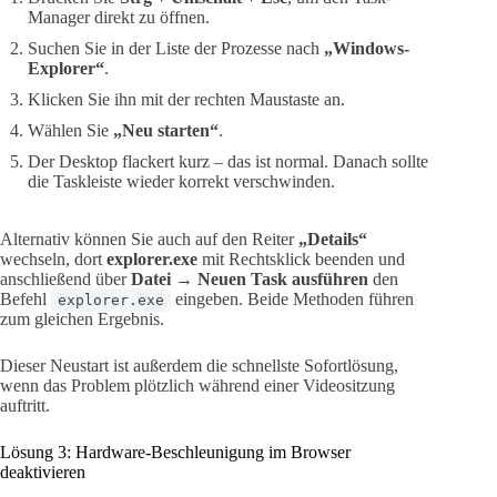
Manager direkt zu öffnen.
Suchen Sie in der Liste der Prozesse nach
„Windows-
Explorer“
.
Klicken Sie ihn mit der rechten Maustaste an.
Wählen Sie
„Neu starten“
.
Der Desktop flackert kurz – das ist normal. Danach sollte
die Taskleiste wieder korrekt verschwinden.
Alternativ können Sie auch auf den Reiter
„Details“
wechseln, dort
explorer.exe
mit Rechtsklick beenden und
anschließend über
Datei → Neuen Task ausführen
den
Befehl
eingeben. Beide Methoden führen
explorer.exe
zum gleichen Ergebnis.
Dieser Neustart ist außerdem die schnellste Sofortlösung,
wenn das Problem plötzlich während einer Videositzung
auftritt.
Lösung 3: Hardware-Beschleunigung im Browser
deaktivieren