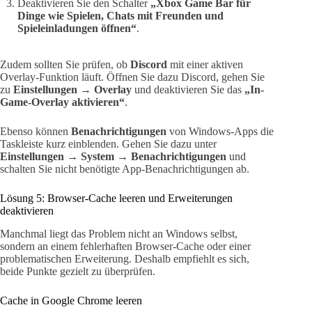
Deaktivieren Sie den Schalter
„Xbox Game Bar für
Dinge wie Spielen, Chats mit Freunden und
Spieleinladungen öffnen“
.
Zudem sollten Sie prüfen, ob
Discord
mit einer aktiven
Overlay-Funktion läuft. Öffnen Sie dazu Discord, gehen Sie
zu
Einstellungen
→
Overlay
und deaktivieren Sie das
„In-
Game-Overlay aktivieren“
.
Ebenso können
Benachrichtigungen
von Windows-Apps die
Taskleiste kurz einblenden. Gehen Sie dazu unter
Einstellungen
→
System
→
Benachrichtigungen
und
schalten Sie nicht benötigte App-Benachrichtigungen ab.
Lösung 5: Browser-Cache leeren und Erweiterungen
deaktivieren
Manchmal liegt das Problem nicht an Windows selbst,
sondern an einem fehlerhaften Browser-Cache oder einer
problematischen Erweiterung. Deshalb empfiehlt es sich,
beide Punkte gezielt zu überprüfen.
Cache in Google Chrome leeren