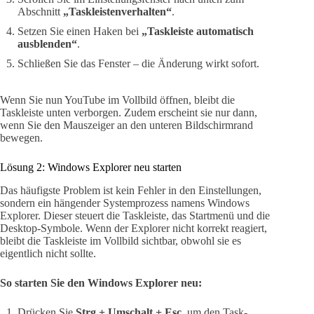
Abschnitt
„Taskleistenverhalten“
.
Setzen Sie einen Haken bei
„Taskleiste automatisch
ausblenden“
.
Schließen Sie das Fenster – die Änderung wirkt sofort.
Wenn Sie nun YouTube im Vollbild öffnen, bleibt die
Taskleiste unten verborgen. Zudem erscheint sie nur dann,
wenn Sie den Mauszeiger an den unteren Bildschirmrand
bewegen.
Lösung 2: Windows Explorer neu starten
Das häufigste Problem ist kein Fehler in den Einstellungen,
sondern ein hängender Systemprozess namens Windows
Explorer. Dieser steuert die Taskleiste, das Startmenü und die
Desktop-Symbole. Wenn der Explorer nicht korrekt reagiert,
bleibt die Taskleiste im Vollbild sichtbar, obwohl sie es
eigentlich nicht sollte.
So starten Sie den Windows Explorer neu:
Drücken Sie
Strg + Umschalt + Esc
, um den Task-