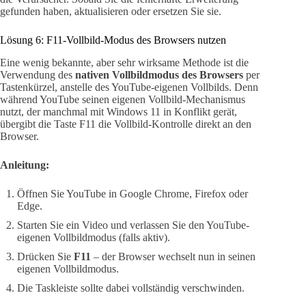
gefunden haben, aktualisieren oder ersetzen Sie sie.
Lösung 6: F11-Vollbild-Modus des Browsers nutzen
Eine wenig bekannte, aber sehr wirksame Methode ist die
Verwendung des
nativen Vollbildmodus des Browsers
per
Tastenkürzel, anstelle des YouTube-eigenen Vollbilds. Denn
während YouTube seinen eigenen Vollbild-Mechanismus
nutzt, der manchmal mit Windows 11 in Konflikt gerät,
übergibt die Taste F11 die Vollbild-Kontrolle direkt an den
Browser.
Anleitung:
Öffnen Sie YouTube in Google Chrome, Firefox oder
Edge.
Starten Sie ein Video und verlassen Sie den YouTube-
eigenen Vollbildmodus (falls aktiv).
Drücken Sie
F11
– der Browser wechselt nun in seinen
eigenen Vollbildmodus.
Die Taskleiste sollte dabei vollständig verschwinden.