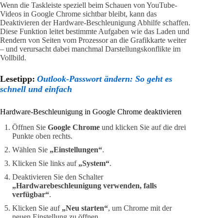
Wenn die Taskleiste speziell beim Schauen von YouTube-
Videos in Google Chrome sichtbar bleibt, kann das
Deaktivieren der Hardware-Beschleunigung Abhilfe schaffen.
Diese Funktion leitet bestimmte Aufgaben wie das Laden und
Rendern von Seiten vom Prozessor an die Grafikkarte weiter
– und verursacht dabei manchmal Darstellungskonflikte im
Vollbild.
Lesetipp:
Outlook-Passwort ändern: So geht es
schnell und einfach
Hardware-Beschleunigung in Google Chrome deaktivieren
Öffnen Sie
Google Chrome
und klicken Sie auf die drei
Punkte oben rechts.
Wählen Sie
„Einstellungen“
.
Klicken Sie links auf
„System“
.
Deaktivieren Sie den Schalter
„Hardwarebeschleunigung verwenden, falls
verfügbar“
.
Klicken Sie auf
„Neu starten“
, um Chrome mit der
neuen Einstellung zu öffnen.