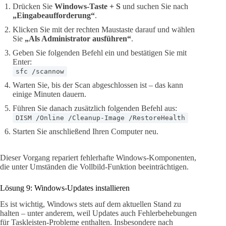
Drücken Sie
Windows-Taste + S
und suchen Sie nach
„Eingabeaufforderung“
.
Klicken Sie mit der rechten Maustaste darauf und wählen
Sie
„Als Administrator ausführen“
.
Geben Sie folgenden Befehl ein und bestätigen Sie mit
Enter:
sfc /scannow
Warten Sie, bis der Scan abgeschlossen ist – das kann
einige Minuten dauern.
Führen Sie danach zusätzlich folgenden Befehl aus:
DISM /Online /Cleanup-Image /RestoreHealth
Starten Sie anschließend Ihren Computer neu.
Dieser Vorgang repariert fehlerhafte Windows-Komponenten,
die unter Umständen die Vollbild-Funktion beeinträchtigen.
Lösung 9: Windows-Updates installieren
Es ist wichtig, Windows stets auf dem aktuellen Stand zu
halten – unter anderem, weil Updates auch Fehlerbehebungen
für Taskleisten-Probleme enthalten. Insbesondere nach