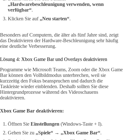
„Hardwarebeschleunigung verwenden, wenn
verfügbar“
.
Klicken Sie auf
„Neu starten“
.
Besonders auf Computern, die älter als fünf Jahre sind, zeigt
das Deaktivieren der Hardware-Beschleunigung sehr häufig
eine deutliche Verbesserung.
Lösung 4: Xbox Game Bar und Overlays deaktivieren
Programme wie Microsoft Teams, Zoom oder die Xbox Game
Bar können den Vollbildmodus unterbrechen, weil sie
kurzzeitig den Fokus beanspruchen und dadurch die
Taskleiste wieder einblenden. Deshalb sollten Sie diese
Hintergrundprozesse während des Videoschauens
deaktivieren.
Xbox Game Bar deaktivieren:
Öffnen Sie
Einstellungen
(Windows-Taste + I).
Gehen Sie zu
„Spiele“
→
„Xbox Game Bar“
.