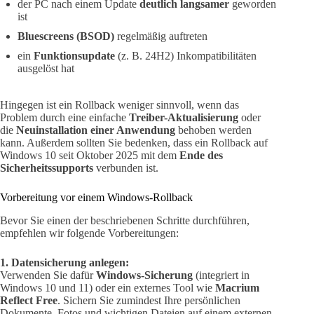
der PC nach einem Update
deutlich langsamer
geworden
ist
Bluescreens (BSOD)
regelmäßig auftreten
ein
Funktionsupdate
(z. B. 24H2) Inkompatibilitäten
ausgelöst hat
Hingegen ist ein Rollback weniger sinnvoll, wenn das
Problem durch eine einfache
Treiber-Aktualisierung
oder
die
Neuinstallation einer Anwendung
behoben werden
kann. Außerdem sollten Sie bedenken, dass ein Rollback auf
Windows 10 seit Oktober 2025 mit dem
Ende des
Sicherheitssupports
verbunden ist.
Vorbereitung vor einem Windows-Rollback
Bevor Sie einen der beschriebenen Schritte durchführen,
empfehlen wir folgende Vorbereitungen:
1. Datensicherung anlegen:
Verwenden Sie dafür
Windows-Sicherung
(integriert in
Windows 10 und 11) oder ein externes Tool wie
Macrium
Reflect Free
. Sichern Sie zumindest Ihre persönlichen
Dokumente, Fotos und wichtigen Dateien auf einem externen