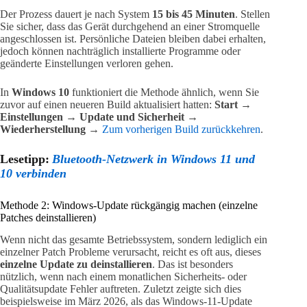
Der Prozess dauert je nach System
15 bis 45 Minuten
. Stellen
Sie sicher, dass das Gerät durchgehend an einer Stromquelle
angeschlossen ist. Persönliche Dateien bleiben dabei erhalten,
jedoch können nachträglich installierte Programme oder
geänderte Einstellungen verloren gehen.
In
Windows 10
funktioniert die Methode ähnlich, wenn Sie
zuvor auf einen neueren Build aktualisiert hatten:
Start →
Einstellungen → Update und Sicherheit →
Wiederherstellung →
Zum vorherigen Build zurückkehren
.
Lesetipp:
Bluetooth-Netzwerk in Windows 11 und
10 verbinden
Methode 2: Windows-Update rückgängig machen (einzelne
Patches deinstallieren)
Wenn nicht das gesamte Betriebssystem, sondern lediglich ein
einzelner Patch Probleme verursacht, reicht es oft aus, dieses
einzelne Update zu deinstallieren
. Das ist besonders
nützlich, wenn nach einem monatlichen Sicherheits- oder
Qualitätsupdate Fehler auftreten. Zuletzt zeigte sich dies
beispielsweise im März 2026, als das Windows-11-Update