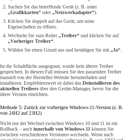
Suchen Sie das betreffende Gerät (z. B. unter
„Grafikkarten“
oder
„Netzwerkadapter“
).
Klicken Sie doppelt auf das Gerät, um seine
Eigenschaften zu öffnen.
Wechseln Sie zum Reiter
„Treiber“
und klicken Sie auf
„Vorheriger Treiber“
.
Wählen Sie einen Grund aus und bestätigen Sie mit
„Ja“
.
Ist die Schaltfläche ausgegraut, wurde kein älterer Treiber
gespeichert. In diesem Fall müssen Sie den passenden Treiber
manuell von der Hersteller-Website herunterladen und
installieren. Empfehlenswert ist dabei das
Deinstallieren des
aktuellen Treibers
über den Geräte-Manager, bevor Sie die
ältere Version einrichten.
Methode 5: Zurück zur vorherigen Windows-11-Version (z. B.
von 24H2 auf 23H2)
Nicht nur der Wechsel zwischen Windows 10 und 11 ist ein
Rollback – auch
innerhalb von Windows 11
können Sie
zwischen verschiedenen Versionen wechseln. Wenn nach