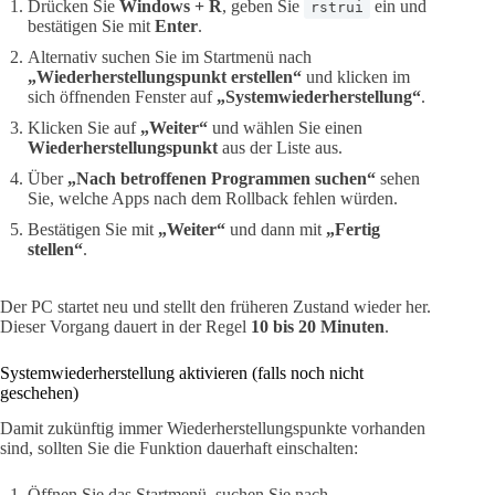
Drücken Sie
Windows + R
, geben Sie
ein und
rstrui
bestätigen Sie mit
Enter
.
Alternativ suchen Sie im Startmenü nach
„Wiederherstellungspunkt erstellen“
und klicken im
sich öffnenden Fenster auf
„Systemwiederherstellung“
.
Klicken Sie auf
„Weiter“
und wählen Sie einen
Wiederherstellungspunkt
aus der Liste aus.
Über
„Nach betroffenen Programmen suchen“
sehen
Sie, welche Apps nach dem Rollback fehlen würden.
Bestätigen Sie mit
„Weiter“
und dann mit
„Fertig
stellen“
.
Der PC startet neu und stellt den früheren Zustand wieder her.
Dieser Vorgang dauert in der Regel
10 bis 20 Minuten
.
Systemwiederherstellung aktivieren (falls noch nicht
geschehen)
Damit zukünftig immer Wiederherstellungspunkte vorhanden
sind, sollten Sie die Funktion dauerhaft einschalten:
Öffnen Sie das Startmenü, suchen Sie nach