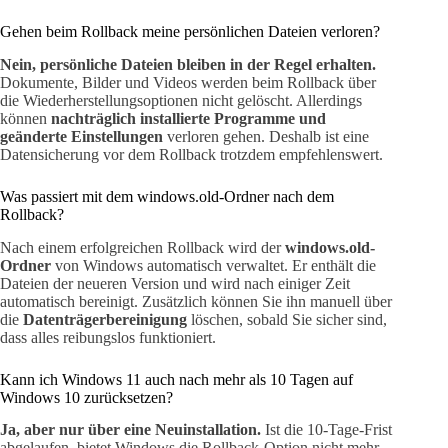
Gehen beim Rollback meine persönlichen Dateien verloren?
Nein, persönliche Dateien bleiben in der Regel erhalten.
Dokumente, Bilder und Videos werden beim Rollback über
die Wiederherstellungsoptionen nicht gelöscht. Allerdings
können
nachträglich installierte Programme und
geänderte Einstellungen
verloren gehen. Deshalb ist eine
Datensicherung vor dem Rollback trotzdem empfehlenswert.
Was passiert mit dem windows.old-Ordner nach dem
Rollback?
Nach einem erfolgreichen Rollback wird der
windows.old-
Ordner
von Windows automatisch verwaltet. Er enthält die
Dateien der neueren Version und wird nach einiger Zeit
automatisch bereinigt. Zusätzlich können Sie ihn manuell über
die
Datenträgerbereinigung
löschen, sobald Sie sicher sind,
dass alles reibungslos funktioniert.
Kann ich Windows 11 auch nach mehr als 10 Tagen auf
Windows 10 zurücksetzen?
Ja, aber nur über eine Neuinstallation.
Ist die 10-Tage-Frist
abgelaufen, bietet Windows die Rollback-Option nicht mehr