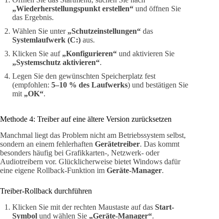
„Wiederherstellungspunkt erstellen“
und öffnen Sie
das Ergebnis.
Wählen Sie unter
„Schutzeinstellungen“
das
Systemlaufwerk (C:)
aus.
Klicken Sie auf
„Konfigurieren“
und aktivieren Sie
„Systemschutz aktivieren“
.
Legen Sie den gewünschten Speicherplatz fest
(empfohlen:
5–10 % des Laufwerks
) und bestätigen Sie
mit
„OK“
.
Methode 4: Treiber auf eine ältere Version zurücksetzen
Manchmal liegt das Problem nicht am Betriebssystem selbst,
sondern an einem fehlerhaften
Gerätetreiber
. Das kommt
besonders häufig bei Grafikkarten-, Netzwerk- oder
Audiotreibern vor. Glücklicherweise bietet Windows dafür
eine eigene Rollback-Funktion im
Geräte-Manager
.
Treiber-Rollback durchführen
Klicken Sie mit der rechten Maustaste auf das
Start-
Symbol
und wählen Sie
„Geräte-Manager“
.