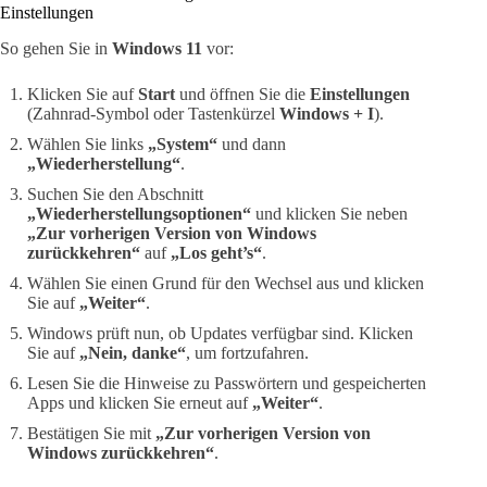
Einstellungen
So gehen Sie in
Windows 11
vor:
Klicken Sie auf
Start
und öffnen Sie die
Einstellungen
(Zahnrad-Symbol oder Tastenkürzel
Windows + I
).
Wählen Sie links
„System“
und dann
„Wiederherstellung“
.
Suchen Sie den Abschnitt
„Wiederherstellungsoptionen“
und klicken Sie neben
„Zur vorherigen Version von Windows
zurückkehren“
auf
„Los geht’s“
.
Wählen Sie einen Grund für den Wechsel aus und klicken
Sie auf
„Weiter“
.
Windows prüft nun, ob Updates verfügbar sind. Klicken
Sie auf
„Nein, danke“
, um fortzufahren.
Lesen Sie die Hinweise zu Passwörtern und gespeicherten
Apps und klicken Sie erneut auf
„Weiter“
.
Bestätigen Sie mit
„Zur vorherigen Version von
Windows zurückkehren“
.