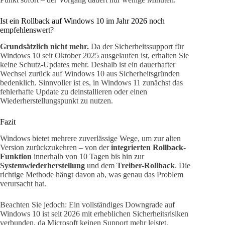
Ist ein Rollback auf Windows 10 im Jahr 2026 noch
empfehlenswert?
Grundsätzlich nicht mehr.
Da der Sicherheitssupport für
Windows 10 seit Oktober 2025 ausgelaufen ist, erhalten Sie
keine Schutz-Updates mehr. Deshalb ist ein dauerhafter
Wechsel zurück auf Windows 10 aus Sicherheitsgründen
bedenklich. Sinnvoller ist es, in Windows 11 zunächst das
fehlerhafte Update zu deinstallieren oder einen
Wiederherstellungspunkt zu nutzen.
Fazit
Windows bietet mehrere zuverlässige Wege, um zur alten
Version zurückzukehren – von der
integrierten Rollback-
Funktion
innerhalb von 10 Tagen bis hin zur
Systemwiederherstellung
und dem
Treiber-Rollback
. Die
richtige Methode hängt davon ab, was genau das Problem
verursacht hat.
Beachten Sie jedoch: Ein vollständiges Downgrade auf
Windows 10 ist seit 2026 mit erheblichen Sicherheitsrisiken
verbunden, da Microsoft keinen Support mehr leistet.