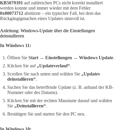
KB5079391
auf zahlreichen PCs nicht korrekt installiert
werden konnte und immer wieder mit dem Fehler
0x80073712
abstürzte – ein typischer Fall, bei dem das
Rückgängigmachen eines Updates sinnvoll ist.
Anleitung: Windows-Update über die Einstellungen
deinstallieren
In Windows 11:
Öffnen Sie
Start → Einstellungen → Windows Update
.
Klicken Sie auf
„Updateverlauf“
.
Scrollen Sie nach unten und wählen Sie
„Updates
deinstallieren“
.
Suchen Sie das betreffende Update (z. B. anhand der KB-
Nummer oder des Datums).
Klicken Sie mit der rechten Maustaste darauf und wählen
Sie
„Deinstallieren“
.
Bestätigen Sie und starten Sie den PC neu.
In Windows 10: