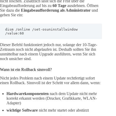
nicht löschen. Zusätzlich lässt sich die Frist über die
Eingabeaufforderung auf bis zu
60 Tage
ausdehnen. Öffnen
Sie dazu die
Eingabeaufforderung als Administrator
und
geben Sie ein:
dism /online /set-osuninstallwindow 
/value:60
Dieser Befehl funktioniert jedoch nur, solange der 10-Tage-
Zeitraum noch nicht abgelaufen ist. Deshalb sollten Sie ihn
unmittelbar nach einem Upgrade ausführen, wenn Sie sich
noch unsicher sind.
Wann ist ein Rollback sinnvoll?
Nicht jedes Problem nach einem Update rechtfertigt sofort
einen Rollback. Sinnvoll ist der Schritt vor allem dann, wenn:
Hardwarekomponenten
nach dem Update nicht mehr
korrekt erkannt werden (Drucker, Grafikkarte, WLAN-
Adapter)
wichtige Software
nicht mehr startet oder abstürzt