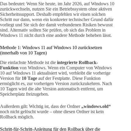
Das bedeutet: Wenn Sie heute, im Jahr 2026, auf Windows 10
zurückwechseln, nutzen Sie ein Betriebssystem ohne aktiven
Sicherheitssupport. Deshalb empfehlen wir einen solchen
Schritt nur dann, wenn ein konkreter technischer Grund dafür
vorliegt und Sie sich der damit verbundenen Risiken bewusst
sind. Alternativ sollten Sie prüfen, ob sich das Problem in
Windows 11 nicht durch eine andere Methode beheben lässt.
Methode 1: Windows 11 auf Windows 10 zurücksetzen
(innerhalb von 10 Tagen)
Die einfachste Methode ist die
integrierte Rollback-
Funktion
von Windows. Wenn ein Computer von Windows
10 auf Windows 11 aktualisiert wird, verbleibt die vorherige
Version für
10 Tage
auf der Festplatte. Diese Funktion
ermöglicht es, zur vorherigen Version zurückzukehren. Nach
10 Tagen wird die alte Version automatisch entfernt, um
Speicherplatz freizugeben.
Außerdem gilt: Wichtig ist, dass der Ordner
„windows.old“
noch nicht gelöscht wurde – ohne diesen Ordner ist kein
Rollback möglich.
Schritt-für-Schritt-Anleitung für den Rollback über die