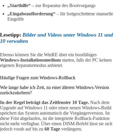
„Starthilfe“
– zur Reparatur des Bootvorgangs
„Eingabeaufforderung“
– für fortgeschrittene manuelle
Eingriffe
Lesetipp:
Bilder und Videos unter Windows 11 und
10 verwalten
Ebenso können Sie die WinRE über ein bootfähiges
Windows-Installationsmedium
starten, falls der PC keinen
eigenen Reparaturmodus anbietet.
Häufige Fragen zum Windows-Rollback
Wie lange habe ich Zeit, zu einer älteren Windows-Version
zurückzukehren?
In der Regel beträgt das Zeitfenster 10 Tage.
Nach dem
Upgrade auf Windows 11 oder einen neuen Windows-Build
speichert das System automatisch die Vorgängerversion. Ist
diese Frist abgelaufen, ist die integrierte Rollback-Funktion
nicht mehr verfügbar. Über einen DISM-Befehl lässt sie sich
jedoch vorab auf bis zu
60 Tage
verlängern.