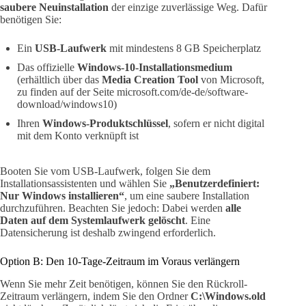
saubere Neuinstallation
der einzige zuverlässige Weg. Dafür
benötigen Sie:
Ein
USB-Laufwerk
mit mindestens 8 GB Speicherplatz
Das offizielle
Windows-10-Installationsmedium
(erhältlich über das
Media Creation Tool
von Microsoft,
zu finden auf der Seite microsoft.com/de-de/software-
download/windows10)
Ihren
Windows-Produktschlüssel
, sofern er nicht digital
mit dem Konto verknüpft ist
Booten Sie vom USB-Laufwerk, folgen Sie dem
Installationsassistenten und wählen Sie
„Benutzerdefiniert:
Nur Windows installieren“
, um eine saubere Installation
durchzuführen. Beachten Sie jedoch: Dabei werden
alle
Daten auf dem Systemlaufwerk gelöscht
. Eine
Datensicherung ist deshalb zwingend erforderlich.
Option B: Den 10-Tage-Zeitraum im Voraus verlängern
Wenn Sie mehr Zeit benötigen, können Sie den Rückroll-
Zeitraum verlängern, indem Sie den Ordner
C:\Windows.old