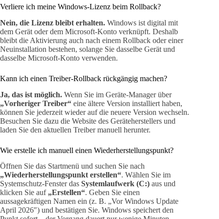
Verliere ich meine Windows-Lizenz beim Rollback?
Nein, die Lizenz bleibt erhalten.
Windows ist digital mit
dem Gerät oder dem Microsoft-Konto verknüpft. Deshalb
bleibt die Aktivierung auch nach einem Rollback oder einer
Neuinstallation bestehen, solange Sie dasselbe Gerät und
dasselbe Microsoft-Konto verwenden.
Kann ich einen Treiber-Rollback rückgängig machen?
Ja, das ist möglich.
Wenn Sie im Geräte-Manager über
„Vorheriger Treiber“
eine ältere Version installiert haben,
können Sie jederzeit wieder auf die neuere Version wechseln.
Besuchen Sie dazu die Website des Geräteherstellers und
laden Sie den aktuellen Treiber manuell herunter.
Wie erstelle ich manuell einen Wiederherstellungspunkt?
Öffnen Sie das Startmenü und suchen Sie nach
„Wiederherstellungspunkt erstellen“
. Wählen Sie im
Systemschutz-Fenster das
Systemlaufwerk (C:)
aus und
klicken Sie auf
„Erstellen“
. Geben Sie einen
aussagekräftigen Namen ein (z. B. „Vor Windows Update
April 2026″) und bestätigen Sie. Windows speichert den
Punkt sofort – der Vorgang dauert nur wenige Minuten.