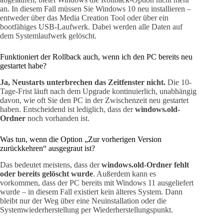
an. In diesem Fall müssen Sie Windows 10 neu installieren –
entweder über das Media Creation Tool oder über ein
bootfähiges USB-Laufwerk. Dabei werden alle Daten auf
dem Systemlaufwerk gelöscht.
Funktioniert der Rollback auch, wenn ich den PC bereits neu
gestartet habe?
Ja, Neustarts unterbrechen das Zeitfenster nicht.
Die 10-
Tage-Frist läuft nach dem Upgrade kontinuierlich, unabhängig
davon, wie oft Sie den PC in der Zwischenzeit neu gestartet
haben. Entscheidend ist lediglich, dass der
windows.old-
Ordner
noch vorhanden ist.
Was tun, wenn die Option „Zur vorherigen Version
zurückkehren“ ausgegraut ist?
Das bedeutet meistens, dass der
windows.old-Ordner fehlt
oder bereits gelöscht wurde
. Außerdem kann es
vorkommen, dass der PC bereits mit Windows 11 ausgeliefert
wurde – in diesem Fall existiert kein älteres System. Dann
bleibt nur der Weg über eine Neuinstallation oder die
Systemwiederherstellung per Wiederherstellungspunkt.