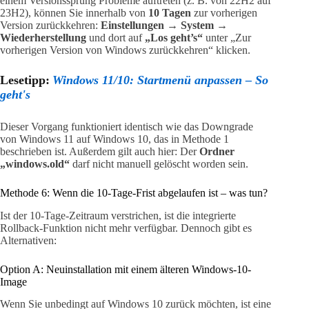
einem Versionssprung Probleme auftreten (z. B. von 22H2 auf
23H2), können Sie innerhalb von
10 Tagen
zur vorherigen
Version zurückkehren:
Einstellungen → System →
Wiederherstellung
und dort auf
„Los geht’s“
unter „Zur
vorherigen Version von Windows zurückkehren“ klicken.
Lesetipp:
Windows 11/10: Startmenü anpassen – So
geht's
Dieser Vorgang funktioniert identisch wie das Downgrade
von Windows 11 auf Windows 10, das in Methode 1
beschrieben ist. Außerdem gilt auch hier: Der
Ordner
„windows.old“
darf nicht manuell gelöscht worden sein.
Methode 6: Wenn die 10-Tage-Frist abgelaufen ist – was tun?
Ist der 10-Tage-Zeitraum verstrichen, ist die integrierte
Rollback-Funktion nicht mehr verfügbar. Dennoch gibt es
Alternativen:
Option A: Neuinstallation mit einem älteren Windows-10-
Image
Wenn Sie unbedingt auf Windows 10 zurück möchten, ist eine