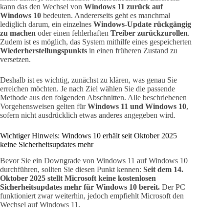
kann das den Wechsel von
Windows 11 zurück auf
Windows 10
bedeuten. Andererseits geht es manchmal
lediglich darum, ein einzelnes
Windows-Update rückgängig
zu machen
oder einen fehlerhaften
Treiber zurückzurollen
.
Zudem ist es möglich, das System mithilfe eines gespeicherten
Wiederherstellungspunkts
in einen früheren Zustand zu
versetzen.
Deshalb ist es wichtig, zunächst zu klären, was genau Sie
erreichen möchten. Je nach Ziel wählen Sie die passende
Methode aus den folgenden Abschnitten. Alle beschriebenen
Vorgehensweisen gelten für
Windows 11 und Windows 10
,
sofern nicht ausdrücklich etwas anderes angegeben wird.
Wichtiger Hinweis: Windows 10 erhält seit Oktober 2025
keine Sicherheitsupdates mehr
Bevor Sie ein Downgrade von Windows 11 auf Windows 10
durchführen, sollten Sie diesen Punkt kennen:
Seit dem 14.
Oktober 2025 stellt Microsoft keine kostenlosen
Sicherheitsupdates mehr für Windows 10 bereit.
Der PC
funktioniert zwar weiterhin, jedoch empfiehlt Microsoft den
Wechsel auf Windows 11.