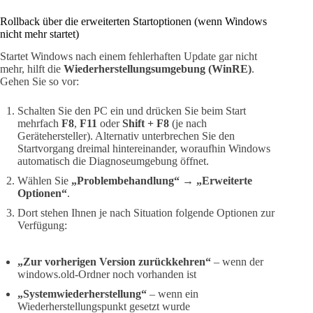
Rollback über die erweiterten Startoptionen (wenn Windows
nicht mehr startet)
Startet Windows nach einem fehlerhaften Update gar nicht
mehr, hilft die
Wiederherstellungsumgebung (WinRE)
.
Gehen Sie so vor:
Schalten Sie den PC ein und drücken Sie beim Start
mehrfach
F8
,
F11
oder
Shift + F8
(je nach
Gerätehersteller). Alternativ unterbrechen Sie den
Startvorgang dreimal hintereinander, woraufhin Windows
automatisch die Diagnoseumgebung öffnet.
Wählen Sie
„Problembehandlung“
→
„Erweiterte
Optionen“
.
Dort stehen Ihnen je nach Situation folgende Optionen zur
Verfügung:
„Zur vorherigen Version zurückkehren“
– wenn der
windows.old-Ordner noch vorhanden ist
„Systemwiederherstellung“
– wenn ein
Wiederherstellungspunkt gesetzt wurde